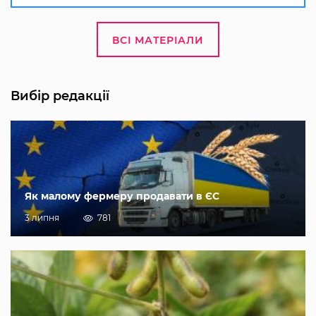
ВСІ МАТЕРІАЛИ
Вибір редакції
Як малому фермеру продавати в ЄС
3 липня
781