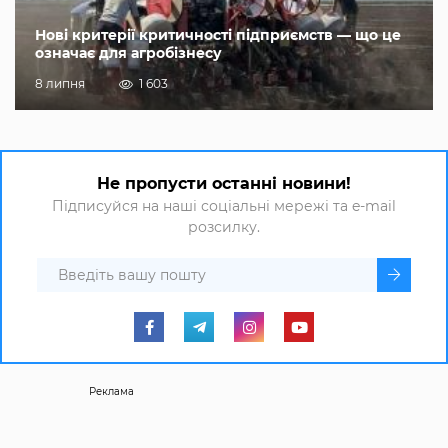
Нові критерії критичності підприємств — що це
означає для агробізнесу
8 липня
1 603
Не пропусти останні новини!
Підписуйся на наші соціальні мережі та e-mail
розсилку.
Реклама