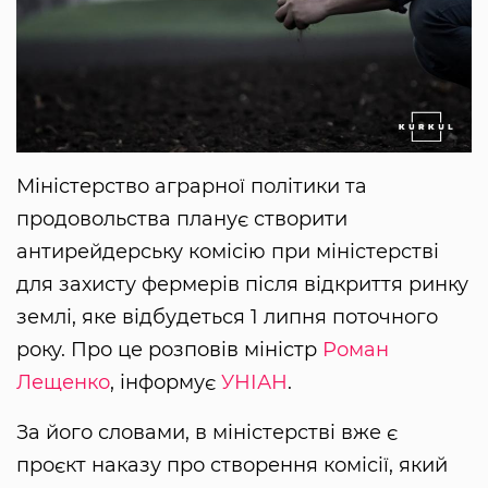
Міністерство аграрної політики та
продовольства планує створити
антирейдерську комісію при міністерстві
для захисту фермерів після відкриття ринку
землі, яке відбудеться 1 липня поточного
року. Про це розповів міністр
Роман
Лещенко
, інформує
УНІАН
.
За його словами, в міністерстві вже є
проєкт наказу про створення комісії, який