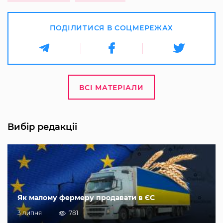
ПОДІЛИТИСЯ В СОЦМЕРЕЖАХ
ВСІ МАТЕРІАЛИ
Вибір редакції
Як малому фермеру продавати в ЄС
3 липня
781