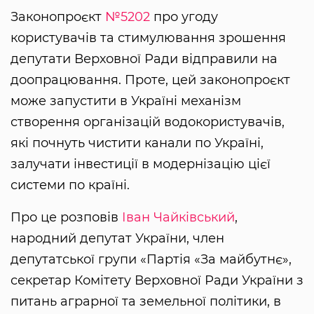
Законопроєкт
№5202
про угоду
користувачів та стимулювання зрошення
депутати Верховної Ради відправили на
доопрацювання. Проте, цей законопроєкт
може запустити в Україні механізм
створення організацій водокористувачів,
які почнуть чистити канали по Україні,
залучати інвестиції в модернізацію цієї
системи по країні.
Про це розповів
Іван Чайківський
,
народний депутат України, член
депутатської групи «Партія «За майбутнє»,
секретар Комітету Верховної Ради України з
питань аграрної та земельної політики, в