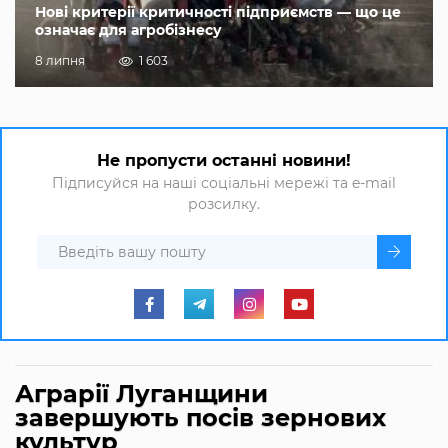
Нові критерії критичності підприємств — що це
означає для агробізнесу
8 липня
1 603
Не пропусти останні новини!
Підписуйся на наші соціальні мережі та e-mail
розсилку.
Аграрії Луганщини
завершують посів зернових
культур