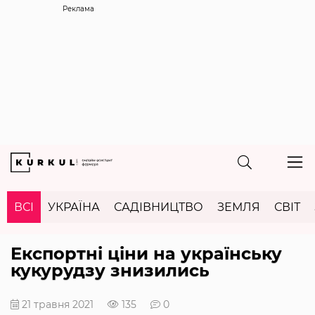
Реклама
ВСІ
УКРАЇНА
САДІВНИЦТВО
ЗЕМЛЯ
СВІТ
Експортні ціни на українську
кукурудзу знизились
21 травня 2021
135
0