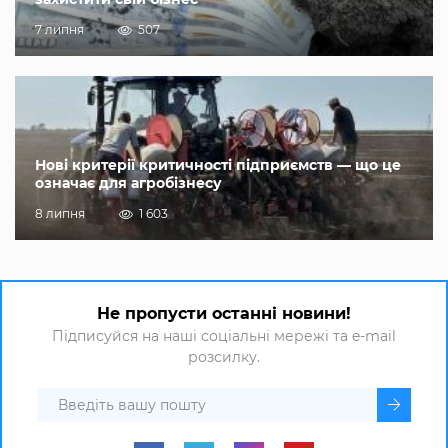
7 липня
507
Нові критерії критичності підприємств — що це
означає для агробізнесу
8 липня
1 603
Не пропусти останні новини!
Підписуйся на наші соціальні мережі та e-mail
розсилку.