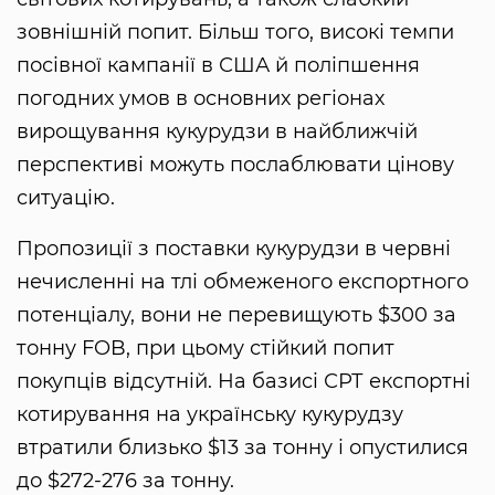
зовнішній попит. Більш того, високі темпи
посівної кампанії в США й поліпшення
погодних умов в основних регіонах
вирощування кукурудзи в найближчій
перспективі можуть послаблювати цінову
ситуацію.
Пропозиції з поставки кукурудзи в червні
нечисленні на тлі обмеженого експортного
потенціалу, вони не перевищують $300 за
тонну FOB, при цьому стійкий попит
покупців відсутній. На базисі СРТ експортні
котирування на українську кукурудзу
втратили близько $13 за тонну і опустилися
до $272-276 за тонну.