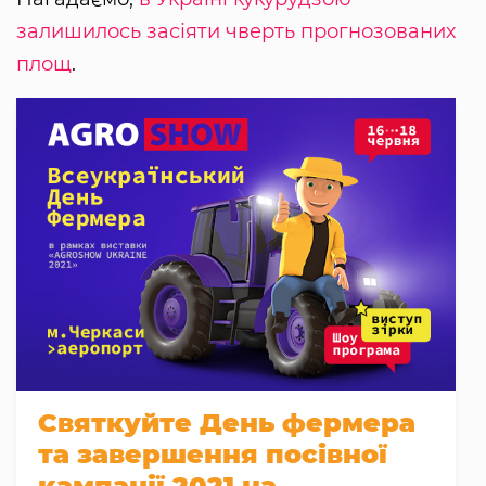
залишилось засіяти чверть прогнозованих
площ
.
Святкуйте День фермера
та завершення посівної
кампанії 2021 на