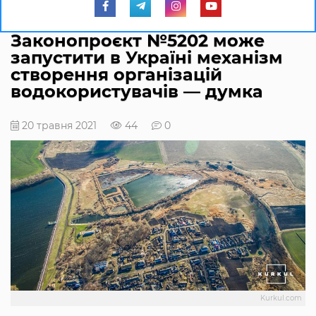
Законопроєкт №5202 може
запустити в Україні механізм
створення організацій
водокористувачів — думка
20 травня 2021
44
0
Kurkul.com