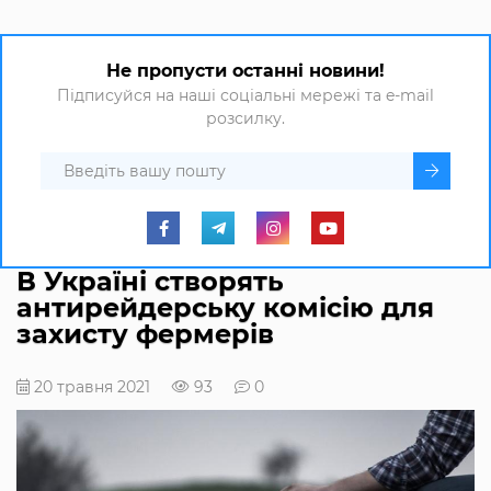
Не пропусти останні новини!
Підписуйся на наші соціальні мережі та e-mail
розсилку.
В Україні створять
антирейдерську комісію для
захисту фермерів
20 травня 2021
93
0