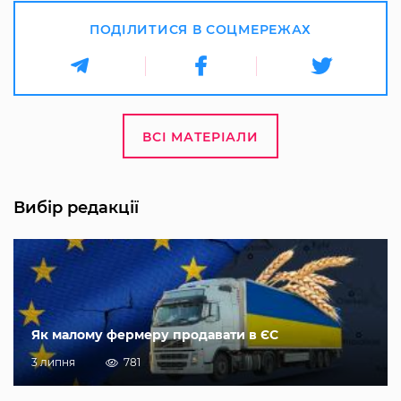
ПОДІЛИТИСЯ В СОЦМЕРЕЖАХ
ВСІ МАТЕРІАЛИ
Вибір редакції
Як малому фермеру продавати в ЄС
3 липня
781