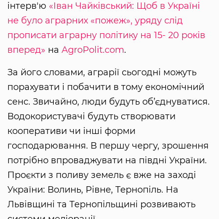
інтерв'ю
«Іван Чайківський: Щоб в Україні
не було аграрних «пожеж», уряду слід
прописати аграрну політику на 15- 20 років
вперед»
на
AgroPolit.com
.
За його словами, аграрії сьогодні можуть
порахувати і побачити в тому економічний
сенс. Звичайно, люди будуть об’єднуватися.
Водокористувачі будуть створювати
кооперативи чи інші форми
господарювання. В першу чергу, зрошення
потрібно впроваджувати на півдні України.
Проєкти з поливу земель є вже на заході
України: Волинь, Рівне, Тернопіль. На
Львівщині та Тернопільщині розвивають