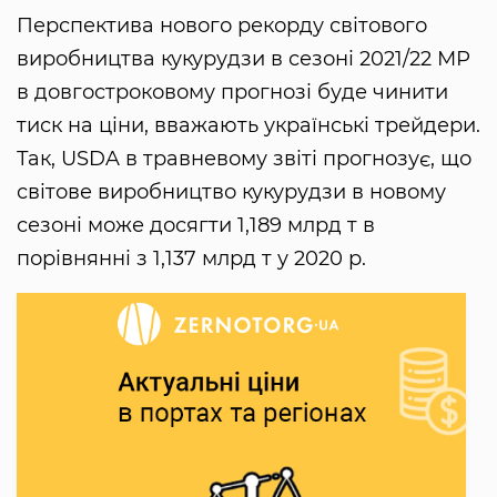
Перспектива нового рекорду світового
виробництва кукурудзи в сезоні 2021/22 МР
в довгостроковому прогнозі буде чинити
тиск на ціни, вважають українські трейдери.
Так, USDA в травневому звіті прогнозує, що
світове виробництво кукурудзи в новому
сезоні може досягти 1,189 млрд т в
порівнянні з 1,137 млрд т у 2020 р.