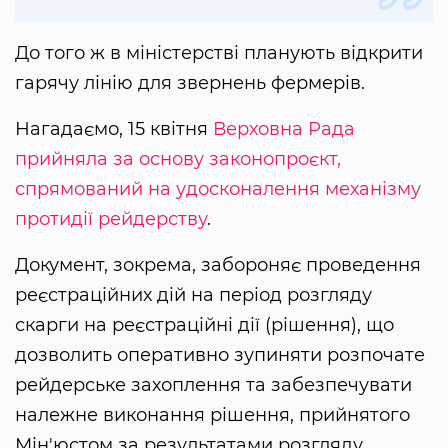
До того ж в міністерстві планують відкрити
гарячу лінію для звернень фермерів.
Нагадаємо, 15 квітня
Верховна Рада
прийняла за основу законопроєкт,
спрямований на удосконалення механізму
протидії рейдерству
.
Документ, зокрема, забороняє проведення
реєстраційних дій на період розгляду
скарги на реєстраційні дії (рішення), що
дозволить оперативно зупиняти розпочате
рейдерське захоплення та забезпечувати
належне виконання рішення, прийнятого
Мін'юстом за результатами розгляду