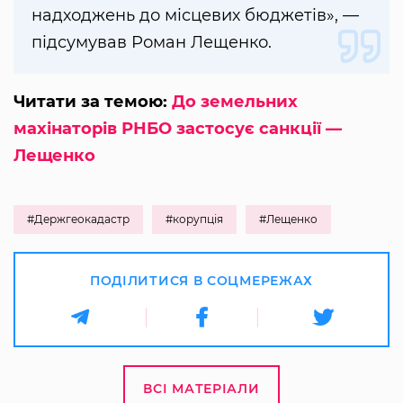
надходжень до місцевих бюджетів», —
підсумував Роман Лещенко.
Читати за темою:
До земельних
махінаторів РНБО застосує санкції —
Лещенко
#Держгеокадастр
#корупція
#Лещенко
ПОДІЛИТИСЯ В СОЦМЕРЕЖАХ
ВСІ МАТЕРІАЛИ