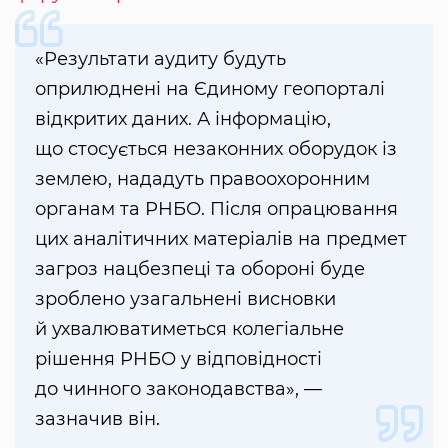
«Результати аудиту будуть
оприлюднені на Єдиному геопорталі
відкритих даних. А інформацію,
що стосується незаконних оборудок із
землею, нададуть правоохоронним
органам та РНБО. Після опрацювання
цих аналітичних матеріалів на предмет
загроз нацбезпеці та обороні буде
зроблено узагальнені висновки
й ухвалюватиметься колегіальне
рішення РНБО у відповідності
до чинного законодавства», —
зазначив він.