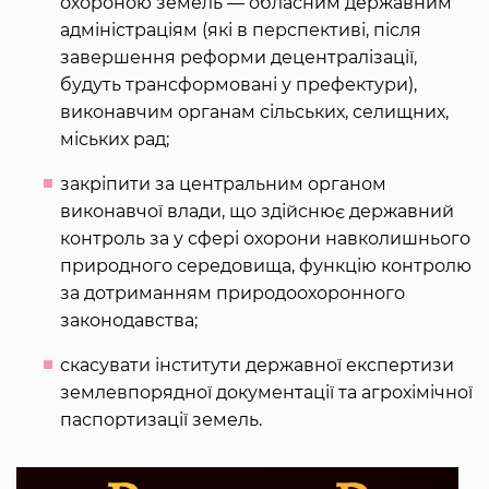
охороною земель — обласним державним
адміністраціям (які в перспективі, після
завершення реформи децентралізації,
будуть трансформовані у префектури),
виконавчим органам сільських, селищних,
міських рад;
закріпити за центральним органом
виконавчої влади, що здійснює державний
контроль за у сфері охорони навколишнього
природного середовища, функцію контролю
за дотриманням природоохоронного
законодавства;
скасувати інститути державної експертизи
землевпорядної документації та агрохімічної
паспортизації земель.