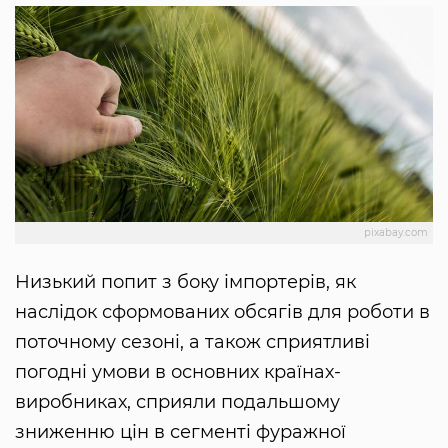
pixabay.com
Низький попит з боку імпортерів, як
наслідок сформованих обсягів для роботи в
поточному сезоні, а також сприятливі
погодні умови в основних країнах-
виробниках, сприяли подальшому
зниженню цін в сегменті фуражної