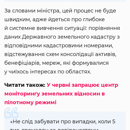
За словами міністра, цей процес не буде
швидким, адже йдеться про глибоке
й системне вивчення ситуації: порівняння
даних Державного земельного кадастру з
відповідними кадастровими номерами,
відстежування схем консолідації активів,
бенефіціарів, мереж, які формувалися
у чиїхось інтересах по областях.
Читати також:
У червні запрацює центр
моніторингу земельних відносин в
пілотному режимі
«Не слід забувати про випадки, коли 5