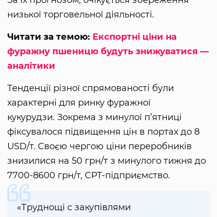
За їх прогнозом, очікується збереження
низької торговельної діяльності.
Читати за темою:
Експортні ціни на
фуражну пшеницю будуть знижуватися —
аналітики
Тенденції різної спрямованості були
характерні для ринку фуражної
кукурудзи. Зокрема з минулої п’ятниці
фіксувалося підвищення цін в портах до 8
USD/т. Своєю чергою ціни переробників
знизилися на 50 грн/т з минулого тижня до
7700-8600 грн/т, СРТ-підприємство.
«Труднощі с закупівлями