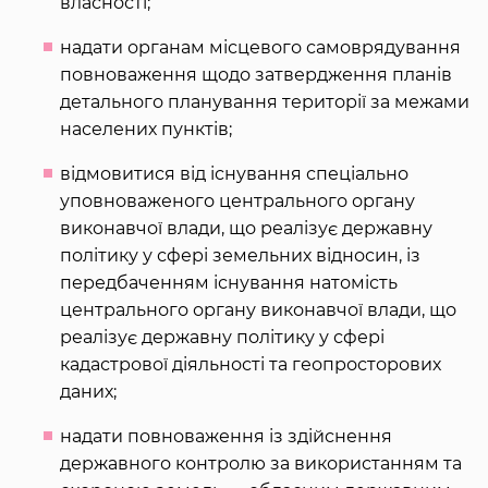
власності;
надати органам місцевого самоврядування
повноваження щодо затвердження планів
детального планування території за межами
населених пунктів;
відмовитися від існування спеціально
уповноваженого центрального органу
виконавчої влади, що реалізує державну
політику у сфері земельних відносин, із
передбаченням існування натомість
центрального органу виконавчої влади, що
реалізує державну політику у сфері
кадастрової діяльності та геопросторових
даних;
надати повноваження із здійснення
державного контролю за використанням та