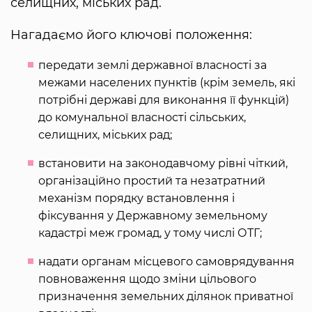
селищних, міських рад.
Нагадаємо його ключові положення:
передати землі державної власності за
межами населених пунктів (крім земель, які
потрібні державі для виконання її функцій)
до комунальної власності сільських,
селищних, міських рад;
встановити на законодавчому рівні чіткий,
організаційно простий та незатратний
механізм порядку встановлення і
фіксування у Державному земельному
кадастрі меж громад, у тому числі ОТГ;
надати органам місцевого самоврядування
повноваження щодо зміни цільового
призначення земельних ділянок приватної