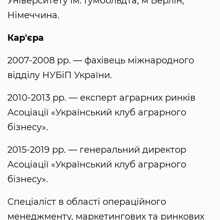
Університету ім. Гумбольдта, м Берлін,
Німеччина.
Кар'єра
2007-2008 рр. — фахівець міжнародного
відділу НУБіП України.
2010-2013 рр. — експерт аграрних ринків
Асоціації «Український клуб аграрного
бізнесу».
2015-2019 рр. — генеральний директор
Асоціації «Український клуб аграрного
бізнесу».
Спеціаліст в області операційного
менеджменту, маркетингових та ринкових