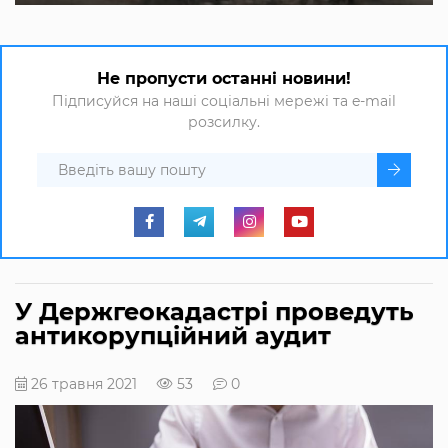
Не пропусти останні новини!
Підписуйся на наші соціальні мережі та e-mail
розсилку.
У Держгеокадастрі проведуть
антикорупційний аудит
26 травня 2021
53
0