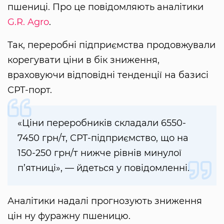
пшениці. Про це повідомляють аналітики
G.R. Agro
.
Так, переробні підприємства продовжували
корегувати ціни в бік зниження,
враховуючи відповідні тенденції на базисі
СРТ-порт.
«Ціни переробників складали 6550-
7450 грн/т, СРТ-підприємство, що на
150-250 грн/т нижче рівнів минулої
п’ятниці», — йдеться у повідомленні.
Аналітики надалі прогнозують зниження
цін ну фуражну пшеницю.