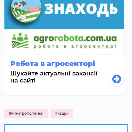
Робота в агросекторі
Шукайте актуальні вакансії
на сайті
#МІнагрополітики
#кадри