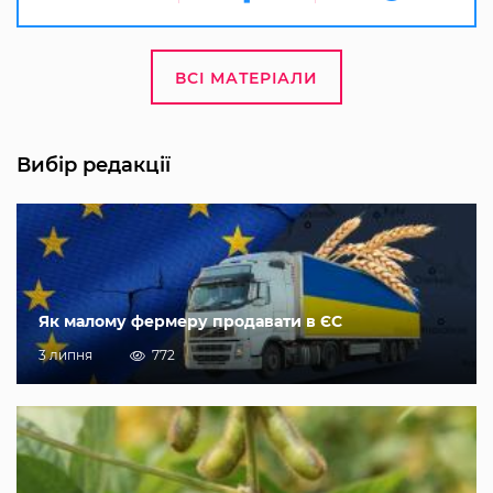
ВСІ МАТЕРІАЛИ
Вибір редакції
Як малому фермеру продавати в ЄС
3 липня
772