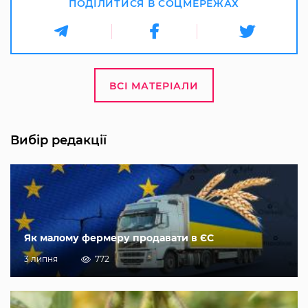
ПОДІЛИТИСЯ В СОЦМЕРЕЖАХ
ВСІ МАТЕРІАЛИ
Вибір редакції
Як малому фермеру продавати в ЄС
3 липня
772