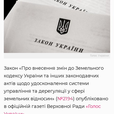
Голос України
Закон «Про внесення змін до Земельного
кодексу України та інших законодавчих
актів щодо удосконалення системи
управління та дерегуляції у сфері
земельних відносин» (
№2194
) опубліковано
в офіційній газеті Верховної Ради
«Голос
України»
.