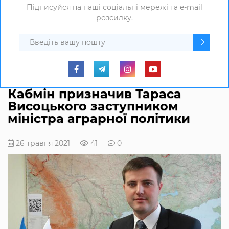
Підписуйся на наші соціальні мережі та e-mail
розсилку.
Кабмін призначив Тараса
Висоцького заступником
міністра аграрної політики
26 травня 2021
41
0