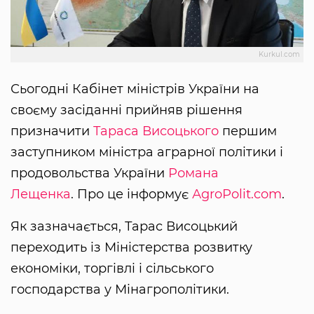
Kurkul.com
Сьогодні Кабінет міністрів України на
своєму засіданні прийняв рішення
призначити
Тараса Висоцького
першим
заступником міністра аграрної політики і
продовольства України
Романа
Лещенка
. Про це інформує
АgroРolit.com
.
Як зазначається, Тарас Висоцький
переходить із Міністерства розвитку
економіки, торгівлі і сільського
господарства у Мінагрополітики.