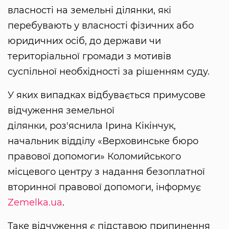
власності на земельні ділянки, які
перебувають у власності фізичних або
юридичних осіб, до держави чи
територіальної громади з мотивів
суспільної необхідності за рішенням суду.
У яких випадках відбувається примусове
відчуження земельної
ділянки, роз'яснила Ірина Кікінчук,
начальник відділу «Верховинське бюро
правової допомоги» Коломийського
місцевого центру з надання безоплатної
вторинної правової допомоги, інформує
Zemelka.ua
.
Таке відчуження є підставою припинення