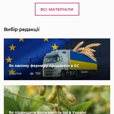
ВСІ МАТЕРІАЛИ
Вибір редакції
Як малому фермеру продавати в ЄС
3 липня
769
Як підвищити врожайність сої в Україні