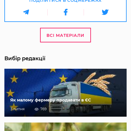
ПОДІЛИТИСЯ В СОЦМЕРЕЖАХ
ВСІ МАТЕРІАЛИ
Вибір редакції
Як малому фермеру продавати в ЄС
3 липня
769