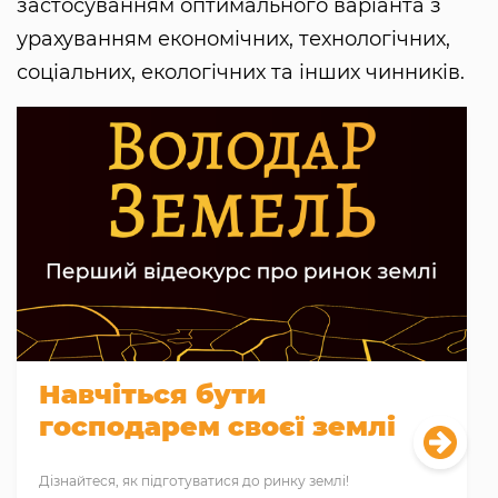
застосуванням оптимального варіанта з
урахуванням економічних, технологічних,
соціальних, екологічних та інших чинників.
Навчіться бути
господарем своєї землі
Дізнайтеся, як підготуватися до ринку землі!