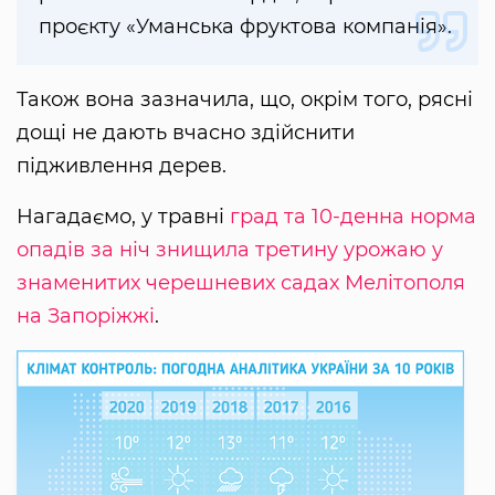
проєкту «Уманська фруктова компанія».
Також вона зазначила, що, окрім того, рясні
дощі не дають вчасно здійснити
підживлення дерев.
Нагадаємо, у травні
град та 10-денна норма
опадів за ніч знищила третину урожаю у
знаменитих черешневих садах Мелітополя
на Запоріжжі
.