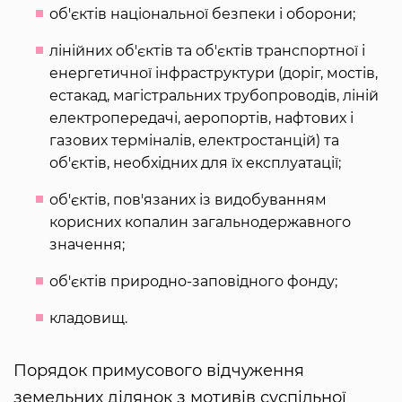
об'єктів національної безпеки і оборони;
лінійних об'єктів та об'єктів транспортної і
енергетичної інфраструктури (доріг, мостів,
естакад, магістральних трубопроводів, ліній
електропередачі, аеропортів, нафтових і
газових терміналів, електростанцій) та
об'єктів, необхідних для їх експлуатації;
об'єктів, пов'язаних із видобуванням
корисних копалин загальнодержавного
значення;
об'єктів природно-заповідного фонду;
кладовищ.
Порядок примусового відчуження
земельних ділянок з мотивів суспільної