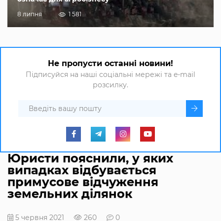
8 липня
1 581
Не пропусти останні новини!
Підписуйся на наші соціальні мережі та e-mail
розсилку.
Юристи пояснили, у яких
випадках відбувається
примусове відчуження
земельних ділянок
5 червня 2021
260
0