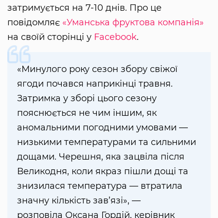
затримується на 7-10 днів. Про це
повідомляє
«Уманська фруктова компанія»
на своїй сторінці у
Facebook
.
«Минулого року сезон збору свіжої
ягоди почався наприкінці травня.
Затримка у зборі цього сезону
пояснюється не чим іншим, як
аномальними погодними умовами —
низькими температурами та сильними
дощами. Черешня, яка зацвіла після
Великодня, коли якраз пішли дощі та
знизилася температура — втратила
значну кількість зав’язі», —
розповіла Оксана Гордій, керівник