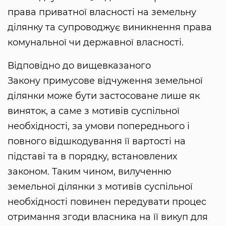
права приватної власності на земельну
ділянку та супроводжує виникнення права
комунальної чи державної власності.
Відповідно до вищевказаного
Закону примусове відчуження земельної
ділянки може бути застосоване лише як
виняток, а саме з мотивів суспільної
необхідності, за умови попереднього і
повного відшкодування її вартості на
підставі та в порядку, встановлених
законом. Таким чином, вилученню
земельної ділянки з мотивів суспільної
необхідності повинен передувати процес
отримання згоди власника на її викуп для