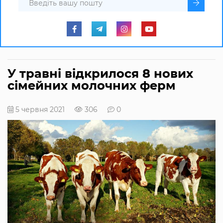
У травні відкрилося 8 нових
сімейних молочних ферм
5 червня 2021
306
0