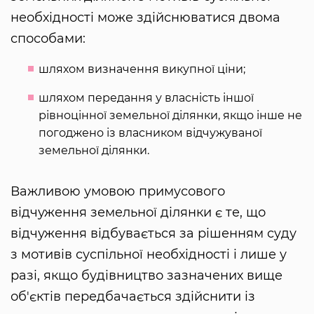
необхідності може здійснюватися двома
способами:
шляхом визначення викупної ціни;
шляхом передання у власність іншої
рівноцінної земельної ділянки, якщо інше не
погоджено із власником відчужуваної
земельної ділянки.
Важливою умовою примусового
відчуження земельної ділянки є те, що
відчуження відбувається за рішенням суду
з мотивів суспільної необхідності і лише у
разі, якщо будівництво зазначених вище
об'єктів передбачається здійснити із