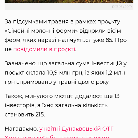
pixabay.com
За підсумками травня в рамках проєкту
«Сімейні молочні ферми» відкрили вісім
ферм, яких наразі налічується уже 85. Про
це
повідомили в проєкті
.
Зазначено, що загальна сума інвестицій у
проєкт склала 10,9 млн грн, із яких 1,2 млн
грн спрямовано у травні цього року.
Також, минулого місяця додалося ще 13
інвесторів, а їхня загальна кількість
становить 215.
Нагадаємо,
у квітні Дунаєвецькій ОТГ