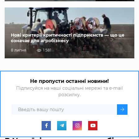
Нові критерії критичності підприємств — що це
означає для агробізнесу
8 липня
1 581
Не пропусти останні новини!
Підписуйся на наші соціальні мережі та e-mail
розсилку.