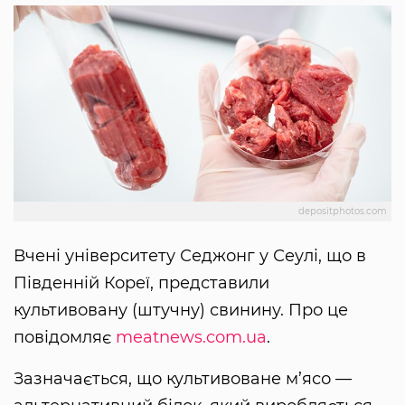
depositphotos.com
Вчені університету Седжонг у Сеулі, що в
Південній Кореї, представили
культивовану (штучну) свинину. Про це
повідомляє
meatnews.com.ua
.
Зазначається, що культивоване м’ясо —