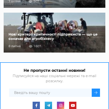
7 липня
507
Нові критерії критичності підприємств — що це
означає для агробізнесу
8 липня
1 607
Не пропусти останні новини!
Підписуйся на наші соціальні мережі та e-mail
розсилку.