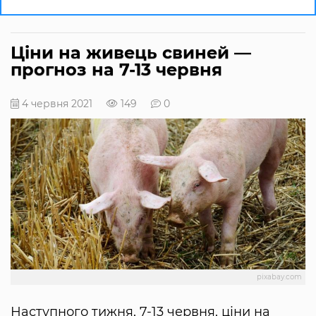
Ціни на живець свиней —
прогноз на 7-13 червня
4 червня 2021
149
0
pixabay.com
Наступного тижня, 7-13 червня, ціни на