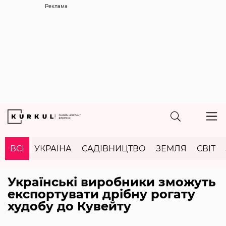
Реклама
ВСІ
УКРАЇНА
САДІВНИЦТВО
ЗЕМЛЯ
СВІТ
Українські виробники зможуть
експортувати дрібну рогату
худобу до Кувейту