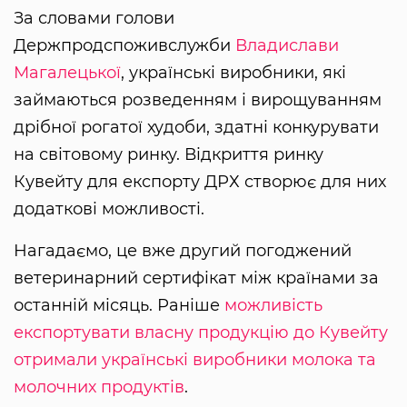
За словами голови
Держпродспоживслужби
Владислави
Магалецької
, українські виробники, які
займаються розведенням і вирощуванням
дрібної рогатої худоби, здатні конкурувати
на світовому ринку. Відкриття ринку
Кувейту для експорту ДРХ створює для них
додаткові можливості.
Нагадаємо, це вже другий погоджений
ветеринарний сертифікат між країнами за
останній місяць. Раніше
можливість
експортувати власну продукцію до Кувейту
отримали українські виробники молока та
молочних продуктів
.