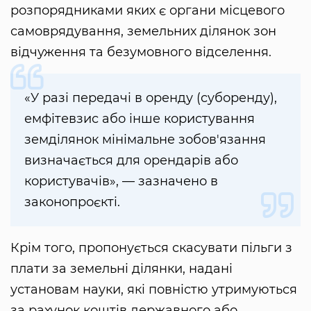
розпорядниками яких є органи місцевого
самоврядування, земельних ділянок зон
відчуження та безумовного відселення.
«У разі передачі в оренду (суборенду),
емфітевзис або інше користування
земділянок мінімальне зобов'язання
визначається для орендарів або
користувачів», — зазначено в
законопроєкті.
Крім того, пропонується скасувати пільги з
плати за земельні ділянки, надані
установам науки, які повністю утримуються
за рахунок коштів державного або