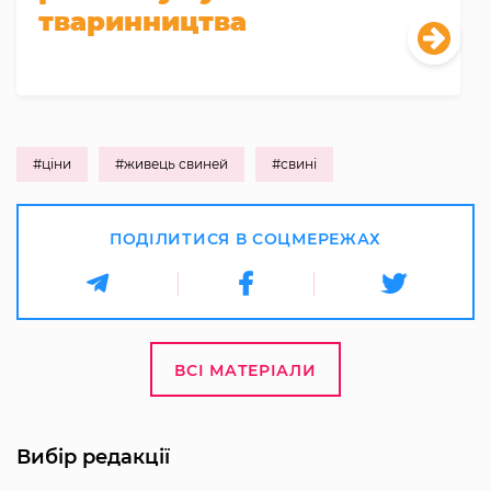
тваринництва
#ціни
#живець свиней
#свині
ПОДІЛИТИСЯ В СОЦМЕРЕЖАХ
ВСІ МАТЕРІАЛИ
Вибір редакції