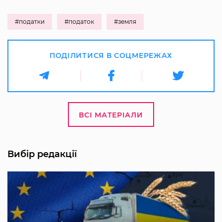
#податки
#податок
#земля
ПОДІЛИТИСЯ В СОЦМЕРЕЖАХ
ВСІ МАТЕРІАЛИ
Вибір редакції