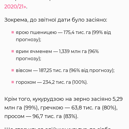
2020/21»
.
Зокрема, до звітної дати було засіяно:
ярою пшеницею — 175,4 тис. га (99% від
прогнозу);
ярим ячменем — 1,339 млн га (96%
прогнозу);
вівсом — 187,25 тис. га (96% від прогнозу);
горохом — 234,2 тис. га (100%).
Крім того, кукурудзою на зерно засіяно 5,29
млн га (99%), гречкою — 63,8 тис. га (80%),
просом — 96,7 тис. га (83%).