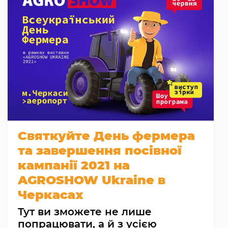
Святкуйте День фермера
та завершення посівної
кампанії 2021 на
AGROSHOW Ukraine в
Черкасах
Тут ви зможете не лише
попрацювати, а й з усією