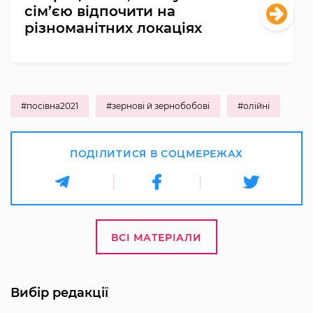
сім’єю відпочити на
різноманітних локаціях
#посівна2021
#зернові й зернобобові
#олійні
ПОДІЛИТИСЯ В СОЦМЕРЕЖАХ
ВСІ МАТЕРІАЛИ
Вибір редакції