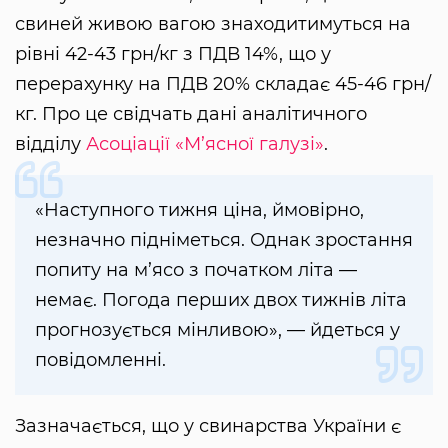
свиней живою вагою знаходитимуться на
рівні 42-43 грн/кг з ПДВ 14%, що у
перерахунку на ПДВ 20% складає 45-46 грн/
кг. Про це свідчать дані аналітичного
відділу
Асоціації «М’ясної галузі»
.
«Наступного тижня ціна, ймовірно,
незначно підніметься. Однак зростання
попиту на м’ясо з початком літа —
немає. Погода перших двох тижнів літа
прогнозується мінливою», — йдеться у
повідомленні.
Зазначається, що у свинарства України є