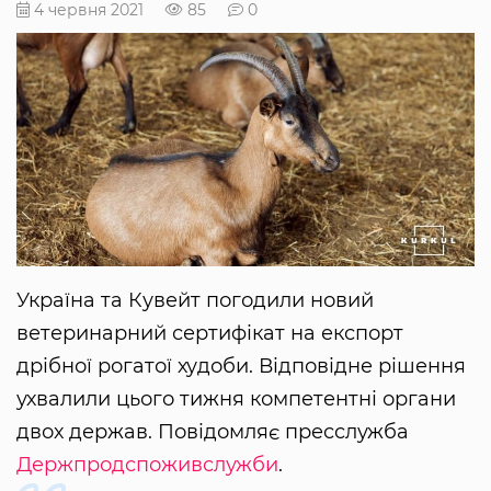
4 червня 2021
85
0
Україна та Кувейт погодили новий
ветеринарний сертифікат на експорт
дрібної рогатої худоби. Відповідне рішення
ухвалили цього тижня компетентні органи
двох держав. Повідомляє пресслужба
Держпродспоживслужби
.