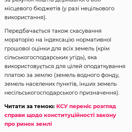
місцевого бюджетів (у разі нецільового
використання).
Передбачається також скасування
мораторію на індексацію нормативної
грошової оцінки для всіх земель (крім
сільськогосподарських угідь), яка
використовується для цілей оподаткування
платою за землю (земель водного фонду,
земель населених пунктів, інших земель
несільськогосподарського призначення).
Читати за темою:
КСУ переніс розгляд
справи щодо конституційності закону
про ринок землі