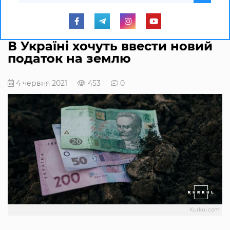
В Україні хочуть ввести новий
податок на землю
4 червня 2021
453
0
Kurkul.com