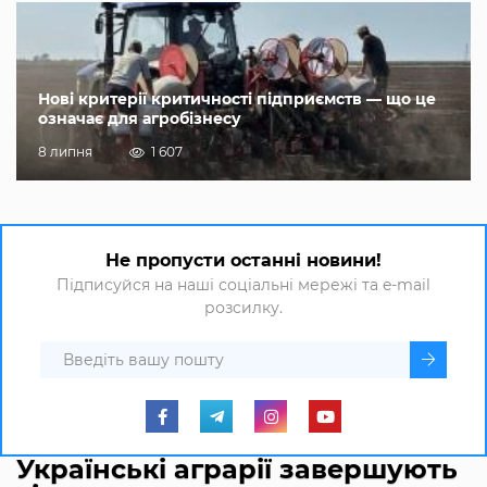
Нові критерії критичності підприємств — що це
означає для агробізнесу
8 липня
1 607
Не пропусти останні новини!
Підписуйся на наші соціальні мережі та e-mail
розсилку.
Українські аграрії завершують