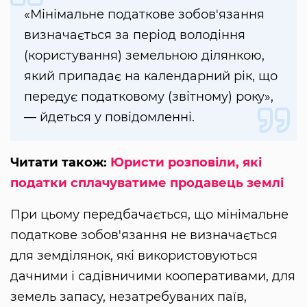
«Мінімальне податкове зобов'язання
визначається за період володіння
(користування) земельною ділянкою,
який припадає на календарний рік, що
передує податковому (звітному) року»,
— йдеться у повідомленні.
Читати також:
Юристи розповіли, які
податки сплачуватиме продавець землі
При цьому передбачається, що мінімальне
податкове зобов'язання не визначається
для земділянок, які використовуються
дачними і садівничими кооперативами, для
земель запасу, незатребуваних паїв,