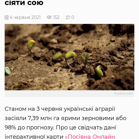
сіяти сою
4 червня 2021
152
0
Kurkul.com
Станом на 3 червня українські аграрії
засіяли 7,39 млн га ярими зерновими або
98% до прогнозу. Про це свідчать дані
інтерактивної карти
«Посівна Онлайн