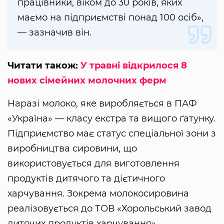
працівники, віком до 30 років, яких
маємо на підприємстві понад 100 осіб»,
— зазначив він.
Читати також:
У травні відкрилося 8
нових сімейних молочних ферм
Наразі молоко, яке виробляється в ПАФ
«Україна» — класу екстра та вищого ґатунку.
Підприємство має статус спеціальної зони з
виробництва сировини, що
використовується для виготовлення
продуктів дитячого та дієтичного
харчування. Зокрема молокосировина
реалізовується до ТОВ «Хорольський завод
дитячих продуктів харчування».