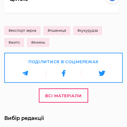
#експорт зерна
#пшениця
#кукурудза
#жито
#ячмінь
ПОДІЛИТИСЯ В СОЦМЕРЕЖАХ
ВСІ МАТЕРІАЛИ
Вибір редакції