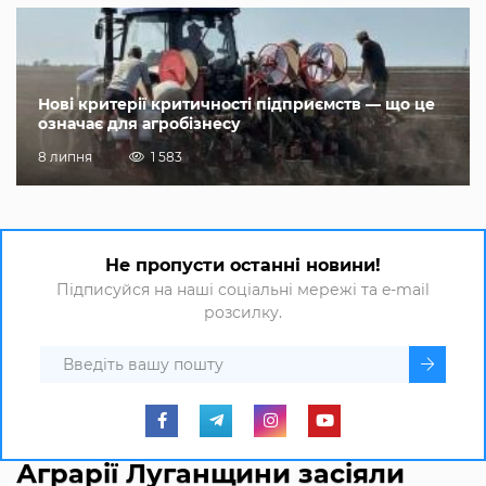
Нові критерії критичності підприємств — що це
означає для агробізнесу
8 липня
1 583
Не пропусти останні новини!
Підписуйся на наші соціальні мережі та e-mail
розсилку.
Аграрії Луганщини засіяли