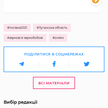
#посівна2021
#Луганська область
#зернові й зернобобові
#олійні
ПОДІЛИТИСЯ В СОЦМЕРЕЖАХ
ВСІ МАТЕРІАЛИ
Вибір редакції