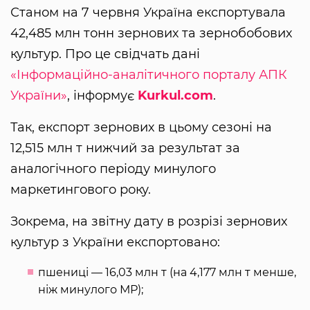
Станом на 7 червня Україна експортувала
42,485 млн тонн зернових та зернобобових
культур. Про це свідчать дані
«Інформаційно-аналітичного порталу АПК
України»
, інформує
Kurkul.com
.
Так, експорт зернових в цьому сезоні на
12,515 млн т нижчий за результат за
аналогічного періоду минулого
маркетингового року.
Зокрема, на звітну дату в розрізі зернових
культур з України експортовано:
пшениці — 16,03 млн т (на 4,177 млн т менше,
ніж минулого МР);