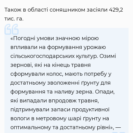
Також в області соняшником засіяли 429,2
тис. га.
«Погодні умови значною мірою
впливали на формування урожаю
сільськогосподарських культур. Озимі
зернові, які на кінець травня
сформували колос, мають потребу у
достатньому зволоженні ґрунту для
формування та наливу зерна. Опади,
які випадали впродовж травня,
підтримували запаси продуктивної
вологи в метровому шарі ґрунту на
оптимальному та достатньому рівні», —