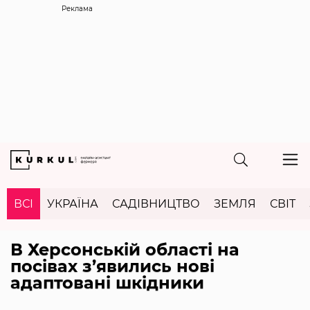
Реклама
ВСІ
УКРАЇНА
САДІВНИЦТВО
ЗЕМЛЯ
СВІТ
В Херсонській області на
посівах з’явились нові
адаптовані шкідники