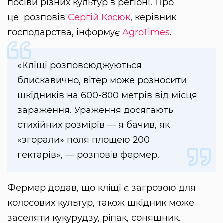
посіви різних культур в регіоні. Про
це розповів
Сергій Косюк
, керівник
господарства, інформує
AgroTimes
.
«Кліщі розповсюджуються
блискавично, вітер може розносити
шкідників на 600-800 метрів від місця
зараження. Ураження досягають
стихійних розмірів — я бачив, як
«згорали» поля площею 200
гектарів», — розповів фермер.
Фермер додав, що кліщі є загрозою для
колосових культур, також шкідник може
заселяти кукурудзу, ріпак, соняшник.