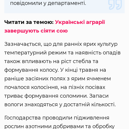
повідомили у департаменті.
Читати за темою:
Українські аграрії
завершують сіяти сою
Зазначається, що для ранніх ярих культур
температурний режим та наявність опадів
також впливають на ріст стебла та
формування колосу. У кінці травня на
раніше засіяних полях з ярим ячменем
почалося колосіння, на пізніх посівах
триває формування соломини. Запаси
вологи знаходяться у достатній кількості.
Господарства проводили підживлення
рослин азотними добривами та обробку