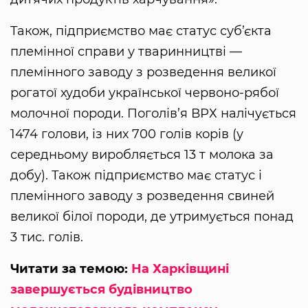
Також, підприємство має статус суб’єкта
племінної справи у тваринництві —
племінного заводу з розведення великої
рогатої худоби української червоно-рябої
молочної породи. Поголів’я ВРХ налічується
1474 голови, із них 700 голів корів (у
середньому виробляється 13 т молока за
добу). Також підприємство має статус і
племінного заводу з розведення свиней
великої білої породи, де утримується понад
3 тис. голів.
Читати за темою:
На Харківщині
завершується будівництво