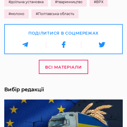
#доїльна установка
#тваринництво
#ВРХ
#молоко
#Полтавська область
ПОДІЛИТИСЯ В СОЦМЕРЕЖАХ
ВСІ МАТЕРІАЛИ
Вибір редакції