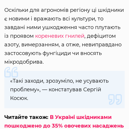
Оскільки для агрономів регіону ці шкідники
є новими і вражають всі культури, то
завдані ними ушкодження часто плутають
із проявом
кореневих гнилей
, дефіцитом
азоту, вимерзанням, а отже, невиправдано
застосовують фунгіциди чи вносять
мікродобрива.
«Такі заходи, зрозуміло, не усувають
проблему», — констатував Сергій
Косюк.
Читайте також:
В Україні шкідниками
пошкоджено до 35% овочевих насаджень