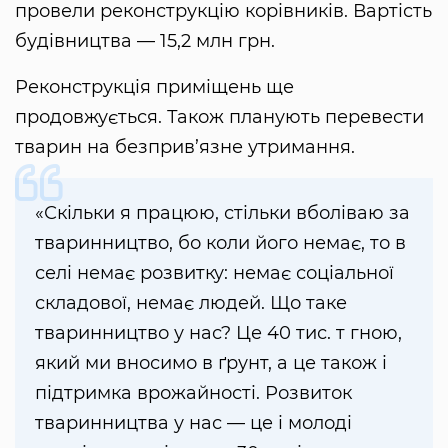
провели реконструкцію корівників. Вартість
будівництва — 15,2 млн грн.
Реконструкція приміщень ще
продовжується. Також планують перевести
тварин на безприв’язне утримання.
«Скільки я працюю, стільки вболіваю за
тваринництво, бо коли його немає, то в
селі немає розвитку: немає соціальної
складової, немає людей. Що таке
тваринництво у нас? Це 40 тис. т гною,
який ми вносимо в ґрунт, а це також і
підтримка врожайності. Розвиток
тваринництва у нас — це і молоді