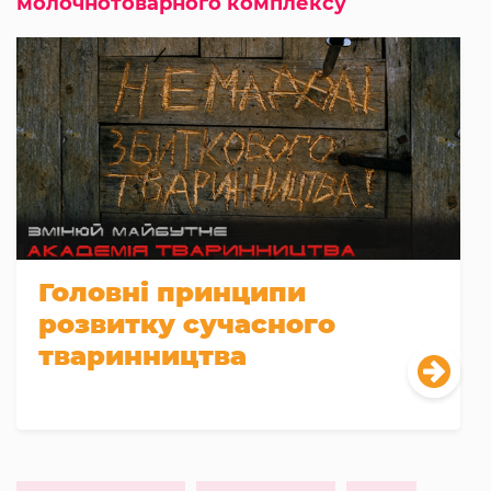
молочнотоварного комплексу
Головні принципи
розвитку сучасного
тваринництва