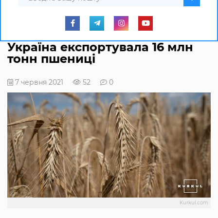
Україна експортувала 16 млн
тонн пшениці
7 червня 2021
52
0
Kurkul.com