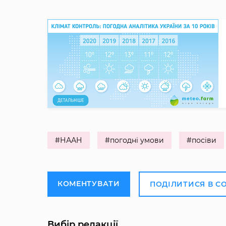
#НААН
#погодні умови
#посіви
КОМЕНТУВАТИ
ПОДІЛИТИСЯ В С
Вибір редакції