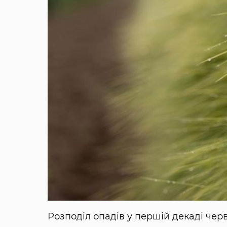
Розподіл опадів у першій декаді чер