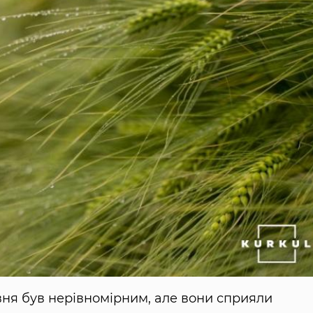
вня був нерівномірним, але вони сприяли