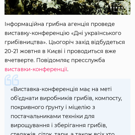
Інформаційна грибна агенція проведе
виставку-конференцію «Дні українського
грибівництва». Цьогоріч захід відбудеться
20-21 жовтня в Києві і проводиться вже
вчетверте. Повідомляє пресслужба
виставки-конференції
.
«Виставка-конференція має на меті
об’єднати виробників грибів, компосту,
покривного ґрунту і міцелію з
постачальниками техніки для
вирощування і зберігання грибів,
стелажів, сіток, тари, а також всіх хто