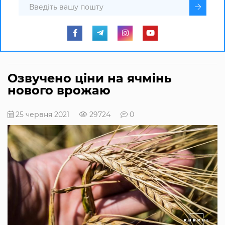
Озвучено ціни на ячмінь
нового врожаю
25 червня 2021
29724
0