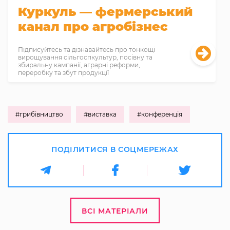
Куркуль — фермерський
канал про агробізнес
Підписуйтесь та дізнавайтесь про тонкощі
вирощування сільгоспкультур, посівну та
збиральну кампанії, аграрні реформи,
переробку та збут продукції
#грибівництво
#виставка
#конференція
ПОДІЛИТИСЯ В СОЦМЕРЕЖАХ
ВСІ МАТЕРІАЛИ