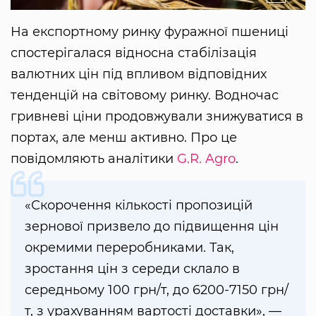
На експортному ринку фуражної пшениці
спостерігалася відносна стабілізація
валютних цін під впливом відповідних
тенденцій на світовому ринку. Водночас
гривневі ціни продовжували знижуватися в
портах, але менш активно. Про це
повідомляють аналітики
G.R. Agro
.
«Скорочення кількості пропозицій
зернової призвело до підвищення цін
окремими переробниками. Так,
зростання цін з середи склало в
середньому 100 грн/т, до 6200-7150 грн/
т, з урахуванням вартості доставки», —