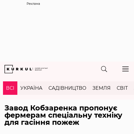
Реклама
ВСІ
УКРАЇНА
САДІВНИЦТВО
ЗЕМЛЯ
СВІТ
Завод Кобзаренка пропонує
фермерам спеціальну техніку
для гасіння пожеж