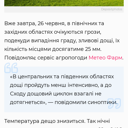
Depositphotos
Вже завтра, 26 червня, в північних та
західних областях очікуються грози,
подекуди випадіння граду, зливові дощі, їх
кількість місцями досягатиме 25 мм.
Повідомляє сервіс агропогоди
Метео Фарм
.
«В центральних та південних областях
дощі пройдуть менш інтенсивно, а до
Сходу дощовий циклон взагалі не
дотягнеться», — повідомили синоптики.
Температура дещо знизиться. Так нічні