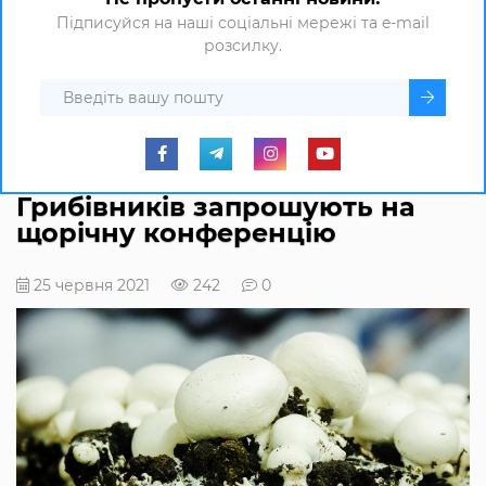
Підписуйся на наші соціальні мережі та e-mail
розсилку.
Грибівників запрошують на
щорічну конференцію
25 червня 2021
242
0