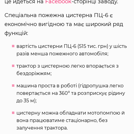
це йдеться на
Facebook
-сторінці заводу.
Спеціальна пожежна цистерна ПЦ-6 є
економічно вигідною та має широкий ряд
функцій:
вартість цистерни ПЦ-6 (515 тис. грн) у шість
разів менша пожежного автомобіля;
трактор з цистерною легко впорається з
бездоріжжям;
машина проста в роботі (гідропушка легко
повертається на 360° та розприскує рідину
до 35 м);
цистерну можна обладнати мотопомпою й
вона працюватиме стаціонарно, без
залучення трактора.