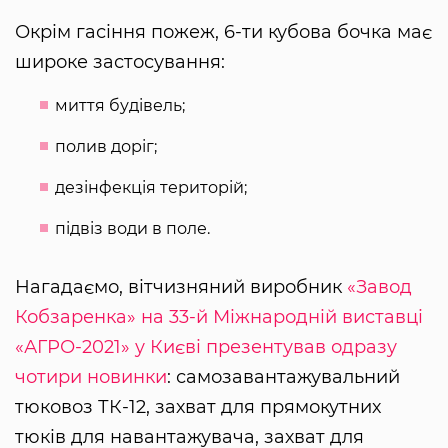
Окрім гасіння пожеж, 6-ти кубова бочка має
широке застосування:
миття будівель;
полив доріг;
дезінфекція територій;
підвіз води в поле.
Нагадаємо, вітчизняний виробник
«Завод
Кобзаренка» на 33-й Міжнародній виставці
«АГРО-2021» у Києві презентував одразу
чотири новинки
: самозавантажувальний
тюковоз ТК-12, захват для прямокутних
тюків для навантажувача, захват для