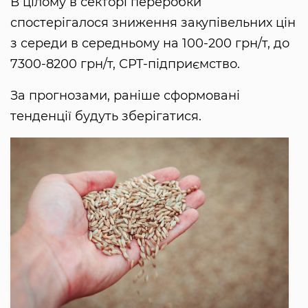
В цілому в секторі переробки
спостерігалося зниження закупівельних цін
з середи в середньому на 100-200 грн/т, до
7300-8200 грн/т, СРТ-підприємство.
За прогнозами, раніше сформовані
тенденції будуть зберігатися.