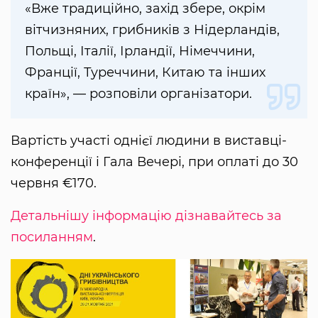
«Вже традиційно, захід збере, окрім
вітчизняних, грибників з Нідерландів,
Польщі, Італії, Ірландії, Німеччини,
Франції, Туреччини, Китаю та інших
країн», — розповіли організатори.
Вартість участі однієї людини в виставці-
конференції і Гала Вечері, при оплаті до 30
червня €170.
Детальнішу інформацію дізнавайтесь за
посиланням
.