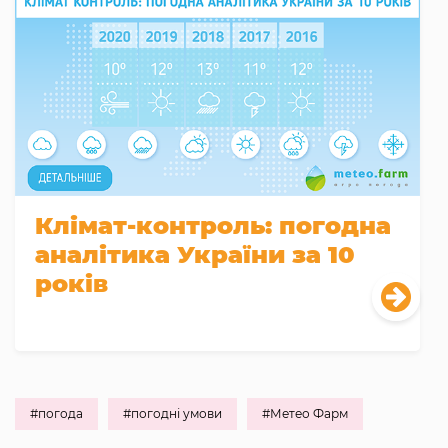
Клімат-контроль: погодна
аналітика України за 10
років
#погода
#погодні умови
#Метео Фарм