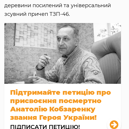
деревини посилений та універсальний
зсувний причеп ТЗП-46.
Підтримайте петицію про
присвоєння посмертно
Анатолію Кобзаренку
звання Героя України!
ПІДПИСАТИ ПЕТИЦІЮ!