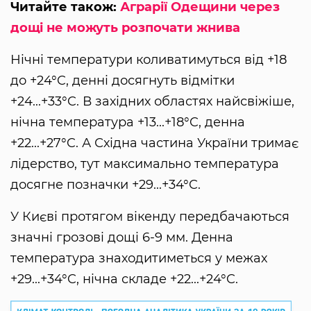
Читайте також:
Аграрії Одещини через
дощі не можуть розпочати жнива
Нічні температури коливатимуться від +18
до +24°C, денні досягнуть відмітки
+24...+33°C. В західних областях найсвіжіше,
нічна температура +13...+18°C, денна
+22...+27°C. А Східна частина України тримає
лідерство, тут максимально температура
досягне позначки +29...+34°C.
У Києві протягом вікенду передбачаються
значні грозові дощі 6-9 мм. Денна
температура знаходитиметься у межах
+29...+34°C, нічна складе +22...+24°C.