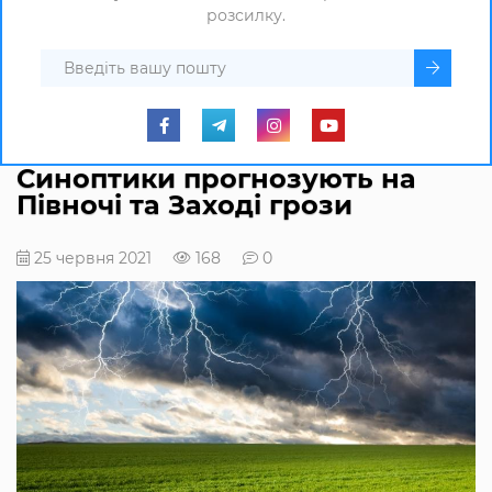
розсилку.
Синоптики прогнозують на
Півночі та Заході грози
25 червня 2021
168
0