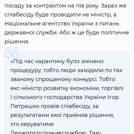
посаду за контрактом на пів року. Зараз же
співбесіду буде проводити не міністр, а
Національне агентство України з питань
державної служби. Або ж це буде політичне
рішення.
«Під час карантину було змінено
процедуру, тобто люди заходили по так
званому спрощеному конкурсі. Тобто
екс-міністр розвитку економіки, торгівлі
і сільського господарства України Ігор
Петрашко провів співбесіду, за
результатами якої прийняв рішення,
хто керуватиме
Держпродспоживслужбою. Таку