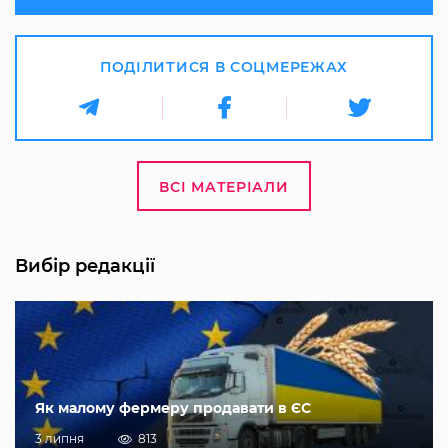
ПОДІЛИТИСЯ В СОЦМЕРЕЖАХ
ВСІ МАТЕРІАЛИ
Вибір редакції
Як малому фермеру продавати в ЄС
3 липня
813