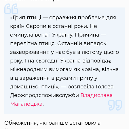
«Грип птиці — справжня проблема для
країн Європи в останні роки. Не
оминула вона і Україну. Причина —
перелітна птиця. Останній випадок
захворювання у нас був в лютому цього
року. І на сьогодні Україна відповідає
міжнародним вимогам як країна, вільна
від зараження вірусами грипу у
домашньої птиці», — розповіла Голова
Держпродспоживслужби
Владислава
Магалецька
.
Обмеження, які раніше встановила