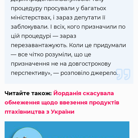
процедуру просували у багатьох
міністерствах, і зараз депутати її
заблокували. І всіх, кого призначили по
цій процедурі — зараз
перезавантажують. Коли це придумали
— все чітко розуміли, що це
призначення не на довгострокову
перспективу», — розповіло джерело.
Читайте також:
Йорданія скасувала
обмеження щодо ввезення продуктів
птахівництва з України