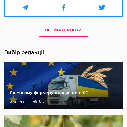
ВСІ МАТЕРІАЛИ
Вибір редакції
Як малому фермеру продавати в ЄС
3 липня
813