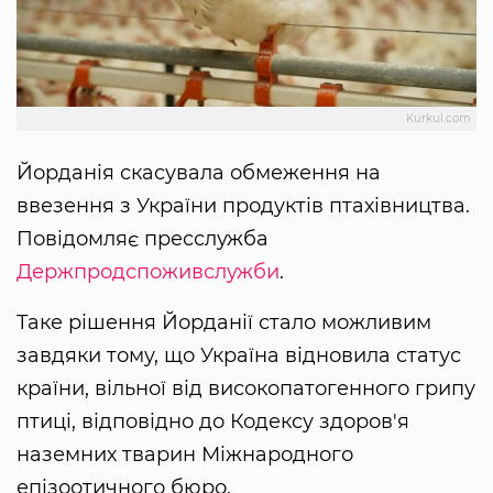
Kurkul.com
Йорданія скасувала обмеження на
ввезення з України продуктів птахівництва.
Повідомляє пресслужба
Держпродспоживслужби
.
Таке рішення Йорданії стало можливим
завдяки тому, що Україна відновила статус
країни, вільної від високопатогенного грипу
птиці, відповідно до Кодексу здоров'я
наземних тварин Міжнародного
епізоотичного бюро.