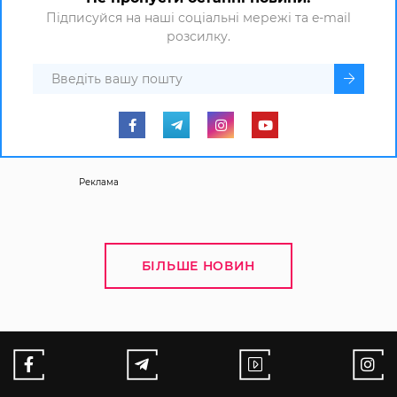
Підписуйся на наші соціальні мережі та e-mail
розсилку.
Реклама
БІЛЬШЕ НОВИН