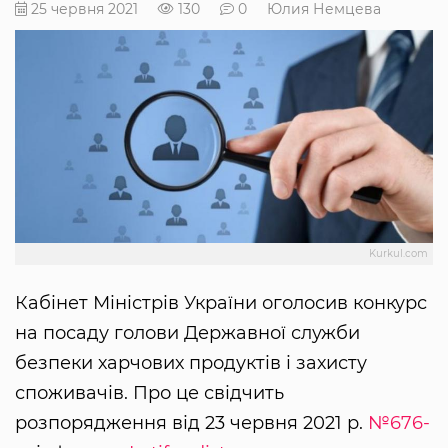
25 червня 2021
130
0
Юлия Немцева
Kurkul.com
Кабінет Міністрів України оголосив конкурс
на посаду голови Державної служби
безпеки харчових продуктів і захисту
споживачів. Про це свідчить
розпорядження від 23 червня 2021 р.
№676-