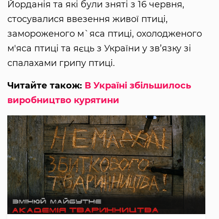
Йорданія та які були зняті з 16 червня,
стосувалися ввезення живої птиці,
замороженого м`яса птиці, охолодженого
м'яса птиці та яєць з України у зв’язку зі
спалахами грипу птиці.
Читайте також:
В Україні збільшилось
виробництво курятини