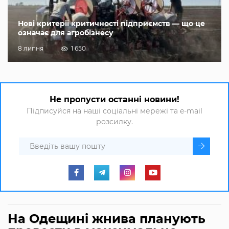
Нові критерії критичності підприємств — що це
означає для агробізнесу
8 липня
1 650
Не пропусти останні новини!
Підписуйся на наші соціальні мережі та e-mail
розсилку.
На Одещині жнива планують