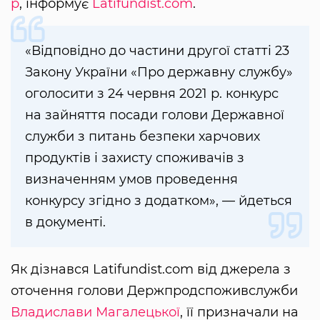
р
, інформує
Latifundist.com
.
«Відповідно до частини другої статті 23
Закону України «Про державну службу»
оголосити з 24 червня 2021 р. конкурс
на зайняття посади голови Державної
служби з питань безпеки харчових
продуктів і захисту споживачів з
визначенням умов проведення
конкурсу згідно з додатком», — йдеться
в документі.
Як дізнався Latifundist.com від джерела з
оточення голови Держпродспоживслужби
Владислави Магалецької
, її призначали на