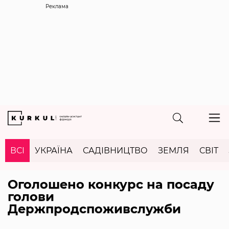
Реклама
ВСІ
УКРАЇНА
САДІВНИЦТВО
ЗЕМЛЯ
СВІТ
Оголошено конкурс на посаду
голови
Держпродспоживслужби