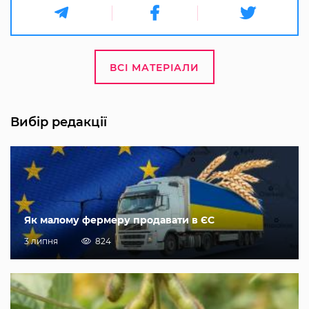
ВСІ МАТЕРІАЛИ
Вибір редакції
Як малому фермеру продавати в ЄС
3 липня
824