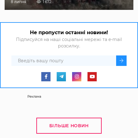
8 липня
1 672
Не пропусти останні новини!
Підписуйся на наші соціальні мережі та e-mail
розсилку.
Реклама
БІЛЬШЕ НОВИН