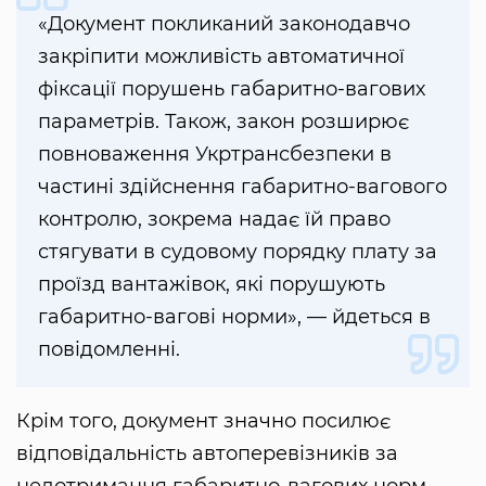
«Документ покликаний законодавчо
закріпити можливість автоматичної
фіксації порушень габаритно-вагових
параметрів. Також, закон розширює
повноваження Укртрансбезпеки в
частині здійснення габаритно-вагового
контролю, зокрема надає їй право
стягувати в судовому порядку плату за
проїзд вантажівок, які порушують
габаритно-вагові норми», — йдеться в
повідомленні.
Крім того, документ значно посилює
відповідальність автоперевізників за
недотримання габаритно-вагових норм.