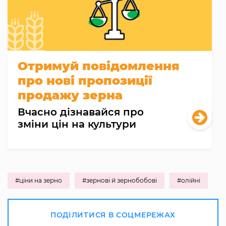
Отримуй повідомлення
про нові пропозиції
продажу зерна
Вчасно дізнавайся про
зміни цін на культури
#ціни на зерно
#зернові й зернобобові
#олійні
ПОДІЛИТИСЯ В СОЦМЕРЕЖАХ