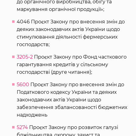
до органічного виробництва, обігу та
маркування органічної продукції»;
4046 Проєкт Закону про внесення змін до
деяких законодавчих актів України щодо
стимулювання діяльності фермерських
господарств;
3205-2
Проєкт Закону про Фонд часткового
гарантування кредитів у сільському
господарстві (друге читання);
5600
Проєкт Закону про внесення змін до
Податкового кодексу України та деяких
законодавчих актів України щодо
забезпечення збалансованості бюджетних
надходжень
5274
Проєкт Закону про розвиток галузі
бджільництва, охорону, захист та