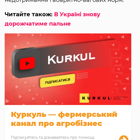
Читайте також:
В Україні знову
дорожчатиме пальне
Куркуль — фермерський
канал про агробізнес
Підписуйтесь та дізнавайтесь про тонкощі