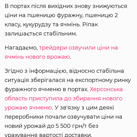
В портах після вихідних знову знижуються
ціни на пшеницю фуражну, пшеницю 2
класу, кукурудзу та ячмінь. Ріпак
залишається стабільним.
Нагадаємо,
трейдери озвучили ціни на
ячмінь нового врожаю
.
Згідно з інформацією, відносно стабільна
ситуація зберігалася на експортному ринку
фуражного ячменю в портах.
Херсонська
область приступила до збирання нового
урожаю ячменю
. У зв'язку з цим деякі
переробники почали озвучувати ціни на
новий урожай до 5 500 грн/т без
урахування вартості доставки.