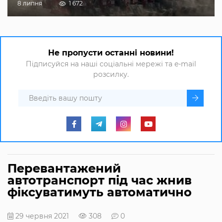
8 липня
1 672
Не пропусти останні новини!
Підписуйся на наші соціальні мережі та e-mail
розсилку.
Перевантажений
автотранспорт під час жнив
фіксуватимуть автоматично
29 червня 2021
308
0