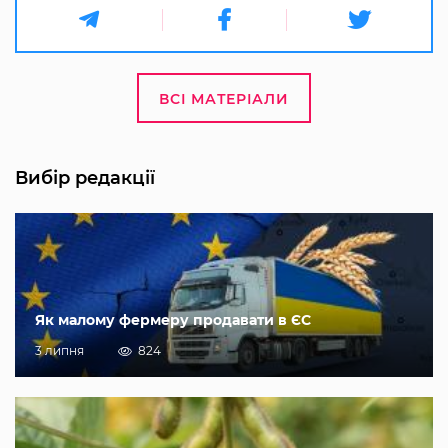
ВСІ МАТЕРІАЛИ
Вибір редакції
Як малому фермеру продавати в ЄС
3 липня
824