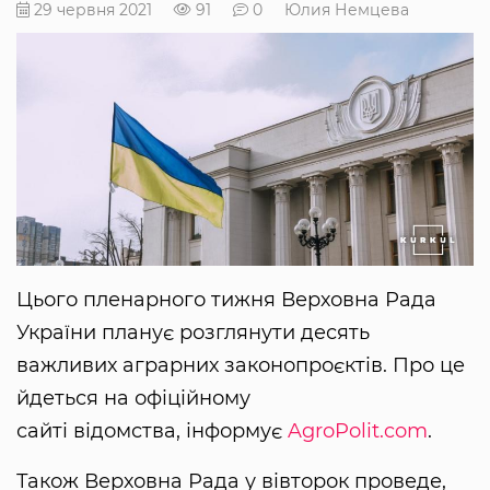
29 червня 2021
91
0
Юлия Немцева
Цього пленарного тижня Верховна Рада
України планує розглянути десять
важливих аграрних законопроєктів. Про це
йдеться на офіційному
сайті відомства, інформує
AgroPolit.com
.
Також Верховна Рада у вівторок проведе,