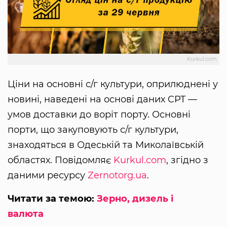
Kurkul.com
Ціни на основні с/г культури, оприлюднені у
новині, наведені на основі даних CPT —
умов доставки до воріт порту. Основні
порти, що закуповують с/г культури,
знаходяться в Одеській та Миколаївській
областях. Повідомляє
Kurkul.com
, згідно з
даними ресурсу
Zernotorg.ua
.
Читати за темою:
Зерно, дизель і
валюта