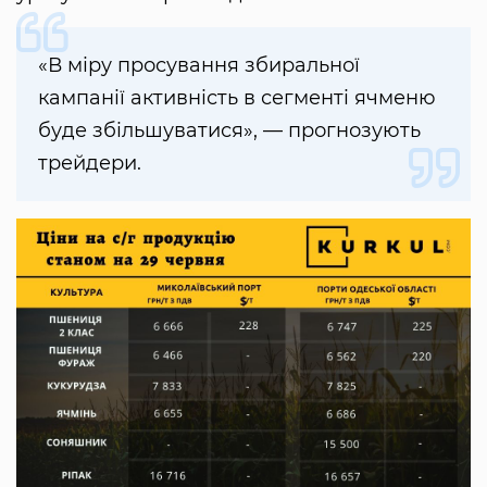
«В міру просування збиральної
кампанії активність в сегменті ячменю
буде збільшуватися», — прогнозують
трейдери.