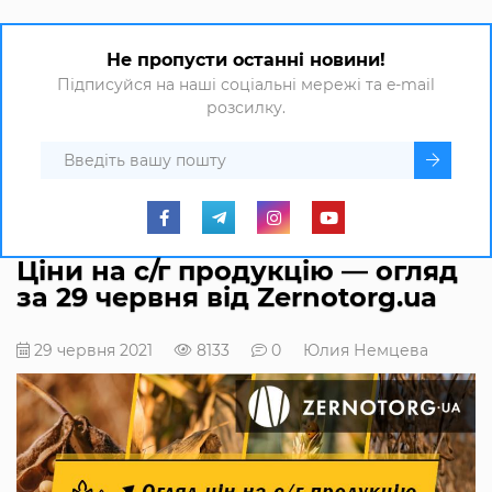
Не пропусти останні новини!
Підписуйся на наші соціальні мережі та e-mail
розсилку.
Ціни на с/г продукцію — огляд
за 29 червня від Zernotorg.ua
29 червня 2021
8133
0
Юлия Немцева