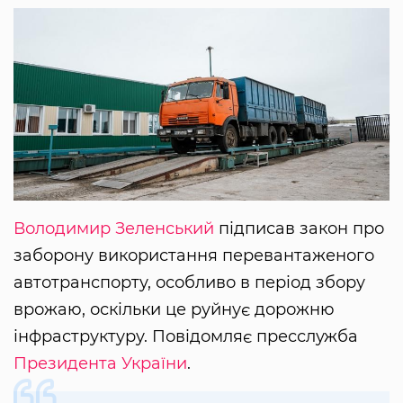
Володимир Зеленський
підписав закон про
заборону використання перевантаженого
автотранспорту, особливо в період збору
врожаю, оскільки це руйнує дорожню
інфраструктуру. Повідомляє пресслужба
Президента України
.