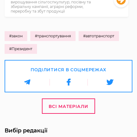
вирощування сільгоспкультур, посівну та
збиральну кампанії, аграрні реформи,
переробку та збут продукції
#закон
#транспортування
#автотранспорт
#Президент
ПОДІЛИТИСЯ В СОЦМЕРЕЖАХ
ВСІ МАТЕРІАЛИ
Вибір редакції