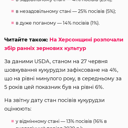
в незадовільному стані — 25% посівів (5%);
в дуже поганому — 14% посівів (1%).
Читайте також:
На Херсонщині розпочали
збір ранніх зернових культур
За даними USDA, станом на 27 червня
шовкування кукурудзи зафіксоване на 4%,
що на рівні минулого року, в середньому за
5 років цей показник був на рівні 6%.
На звітну дату стан посівів кукурудзи
оцінюють:
у відмінному стані — 13% посівів (16% в