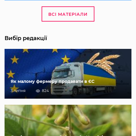
ВСІ МАТЕРІАЛИ
Вибір редакції
Як малому фермеру продавати в ЄС
3 липня
824