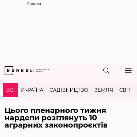
Реклама
ВСІ
УКРАЇНА
САДІВНИЦТВО
ЗЕМЛЯ
СВІТ
Цього пленарного тижня
нардепи розглянуть 10
аграрних законопроєктів