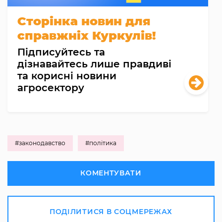
Сторінка новин для
справжніх Куркулів!
Підписуйтесь та
дізнавайтесь лише правдиві
та корисні новини
агросектору
#законодавство
#політика
КОМЕНТУВАТИ
ПОДІЛИТИСЯ В СОЦМЕРЕЖАХ