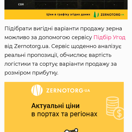
Підібрати вигідні варіанти продажу зерна
можливо за допомогою сервісу
Підбір Угод
від Zernotorg.ua. Сервіс щоденно аналізує
реальні пропозиції, обчислює вартість
логістики та сортує варіанти продажу за
розміром прибутку.