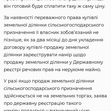
він готовий буде сплатити таку ж саму ціну.
За наявності переважного права купівлі
земельної ділянки сільськогосподарського
призначення її власник зобов’язаний не
пізніше, як за два місяці до дня укладення
договору купівлі-продажу земельної
ділянки зареєструвати намір щодо
продажу земельної ділянки у Державному
реєстрі речових прав на нерухоме майно.
У разі якщо продаж земельної ділянки
сільськогосподарського призначення
здійснюється не на земельних торгах, заява
про державну реєстрацію такого
наміру подається у визначений цією