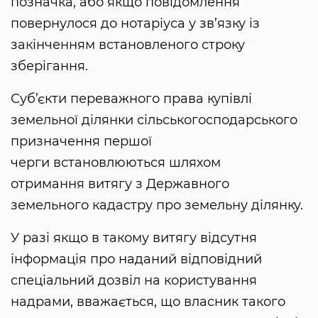
позначка, або якщо повідомлення
повернулося до нотаріуса у зв’язку із
закінченням встановленого строку
зберігання.
Суб’єкти переважного права купівлі
земельної ділянки сільськогосподарського
призначення першої
черги встановлюються шляхом
отримання витягу з Державного
земельного кадастру про земельну ділянку.
У разі якщо в такому витягу відсутня
інформація про наданий відповідний
спеціальний дозвіл на користування
надрами, вважається, що власник такого