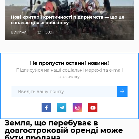
Нові критерії критичності підприємств — що це
означає для агробізнесу
8 липня
1 589
Не пропусти останні новини!
Підписуйся на наші соціальні мережі та e-mail
розсилку.
Земля, що перебуває в
довгостроковій оренді може
бути продана