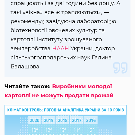
спрацюють і за дві години без дощу. А
такі «вікна» все ж трапляються», —
рекомендує завідуюча лабораторією
біотехнології овочевих культур та
картоплі Інституту зрошуваного
землеробства
НААН
України, доктор
сільськогосподарських наук Галина
Балашова.
Читайте також:
Виробники молодої
картоплі не можуть продати врожай