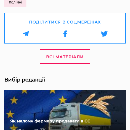
#олійні
ПОДІЛИТИСЯ В СОЦМЕРЕЖАХ
ВСІ МАТЕРІАЛИ
Вибір редакції
Як малому фермеру продавати в ЄС
3 липня
774