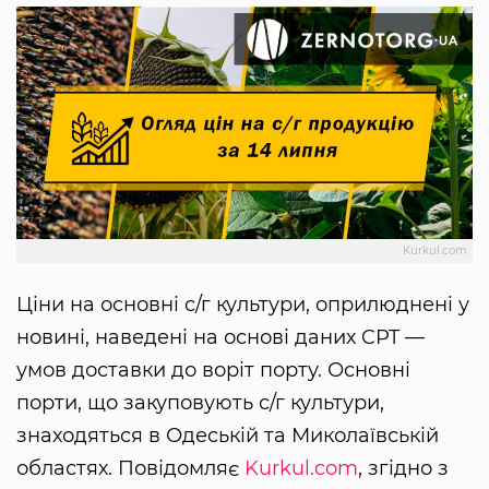
Kurkul.com
Ціни на основні с/г культури, оприлюднені у
новині, наведені на основі даних CPT —
умов доставки до воріт порту. Основні
порти, що закуповують с/г культури,
знаходяться в Одеській та Миколаївській
областях. Повідомляє
Kurkul.com
, згідно з