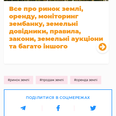
Все про ринок землі,
оренду, моніторинг
зембанку, земельні
довідники, правила,
закони, земельні аукціони
та багато іншого
#ринок землі
#продаж землі
#оренда землі
ПОДІЛИТИСЯ В СОЦМЕРЕЖАХ