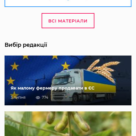
ВСІ МАТЕРІАЛИ
Вибір редакції
Як малому фермеру продавати в ЄС
3 липня
774