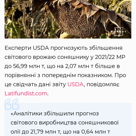
Експерти USDA прогнозують збільшення
світового врожаю соняшнику у 2021/22 МР
до 56,99 млн т, що на 2,07 млн ​​т більше в
порівнянні з попереднім показником. Про
це свідчать дані звіту
USDA
, повідомляє
Latifundist.com
.
«Аналітики збільшили прогноз
світового виробництва соняшникової
олії до 21,79 млн т, що на 0,64 млн т