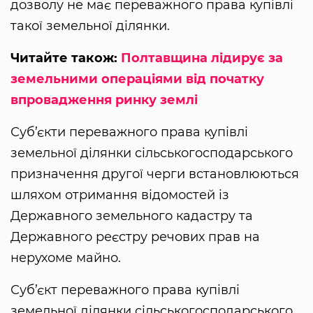
дозволу не має переважного права купівлі
такої земельної ділянки.
Читайте також:
Полтавщина лідирує за
земельними операціями від початку
впровадження ринку землі
Суб’єкти переважного права купівлі
земельної ділянки сільськогосподарського
призначення другої черги встановлюються
шляхом отримання відомостей із
Державного земельного кадастру та
Державного реєстру речових прав на
нерухоме майно.
Суб’єкт переважного права купівлі
земельної ділянки сільськогосподарського