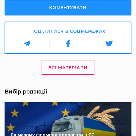
КОМЕНТУВАТИ
ПОДІЛИТИСЯ В СОЦМЕРЕЖАХ
ВСІ МАТЕРІАЛИ
Вибір редакції
Як малому фермеру продавати в ЄС