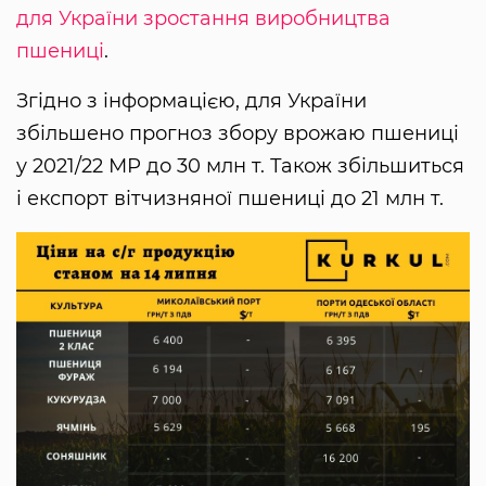
для України зростання виробництва
пшениці
.
Згідно з інформацією, для України
збільшено прогноз збору врожаю пшениці
у 2021/22 МР до 30 млн т. Також збільшиться
і експорт вітчизняної пшениці до 21 млн т.