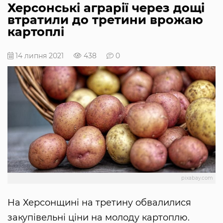
Херсонські аграрії через дощі
втратили до третини врожаю
картоплі
14 липня 2021
438
0
pixabay.com
На Херсонщині на третину обвалилися
закупівельні ціни на молоду картоплю.