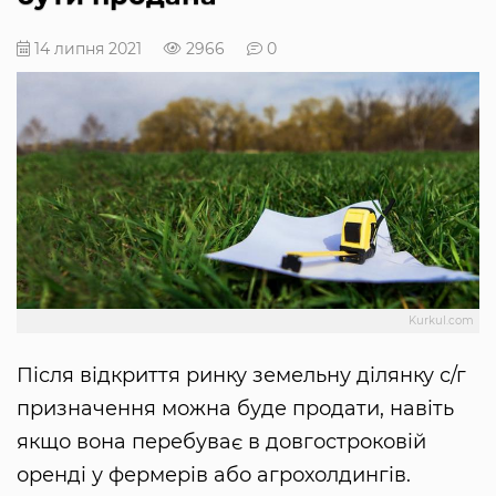
14 липня 2021
2966
0
Kurkul.com
Після відкриття ринку земельну ділянку с/г
призначення можна буде продати, навіть
якщо вона перебуває в довгостроковій
оренді у фермерів або агрохолдингів.