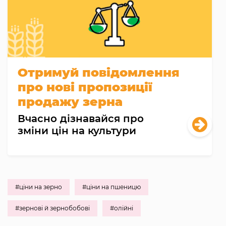
Отримуй повідомлення
про нові пропозиції
продажу зерна
Вчасно дізнавайся про
зміни цін на культури
#ціни на зерно
#ціни на пшеницю
#зернові й зернобобові
#олійні