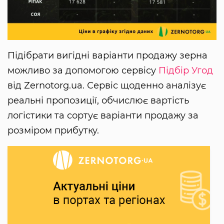
Підібрати вигідні варіанти продажу зерна
можливо за допомогою сервісу
Підбір Угод
від Zernotorg.ua. Сервіс щоденно аналізує
реальні пропозиції, обчислює вартість
логістики та сортує варіанти продажу за
розміром прибутку.