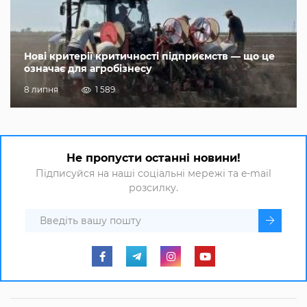
Нові критерії критичності підприємств — що це
означає для агробізнесу
8 липня
1 589
Не пропусти останні новини!
Підписуйся на наші соціальні мережі та e-mail
розсилку.