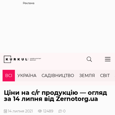
Реклама
ВСІ
УКРАЇНА
САДІВНИЦТВО
ЗЕМЛЯ
СВІТ
Ціни на с/г продукцію — огляд
за 14 липня від Zernotorg.ua
14 липня 2021
12489
0