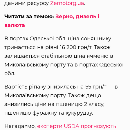
даними ресурсу
Zernotorg.ua
.
Читати за темою:
Зерно, дизель і
валюта
В портах Одеської обл. ціна соняшнику
тримається на рівні 16 200 грн/т. Також
залишається стабільною ціна ячменю в
Миколаївському порту та в портах Одеської
обл.
Вартість ріпаку знизилась на 55 грн/т — в
Миколаївському порту. Також дещо
знизились ціни на пшеницю 2 класу,
пшеницю фуражну та кукурудзу.
Нагадаємо,
експерти USDA прогнозують