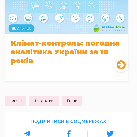
Клімат-контроль: погодна
аналітика України за 10
років
#овочі
#картопля
#ціни
ПОДІЛИТИСЯ В СОЦМЕРЕЖАХ