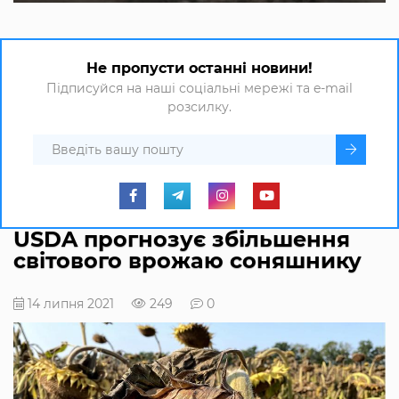
Не пропусти останні новини!
Підписуйся на наші соціальні мережі та e-mail
розсилку.
USDA прогнозує збільшення
світового врожаю соняшнику
14 липня 2021
249
0