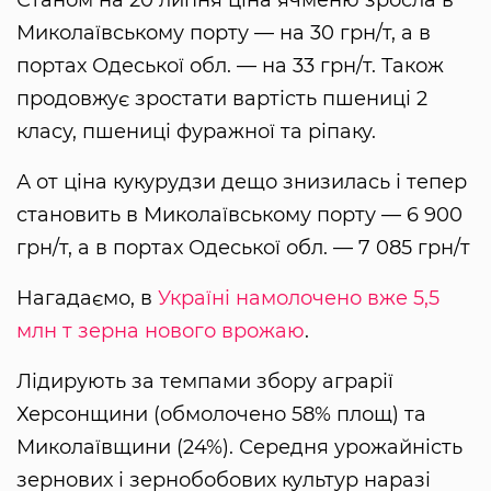
Миколаївському порту — на 30 грн/т, а в
портах Одеської обл. — на 33 грн/т. Також
продовжує зростати вартість пшениці 2
класу, пшениці фуражної та ріпаку.
А от ціна кукурудзи дещо знизилась і тепер
становить в Миколаївському порту — 6 900
грн/т, а в портах Одеської обл. — 7 085 грн/т
Нагадаємо, в
Україні намолочено вже 5,5
млн т зерна нового врожаю
.
Лідирують за темпами збору аграрії
Херсонщини (обмолочено 58% площ) та
Миколаївщини (24%). Середня урожайність
зернових і зернобобових культур наразі