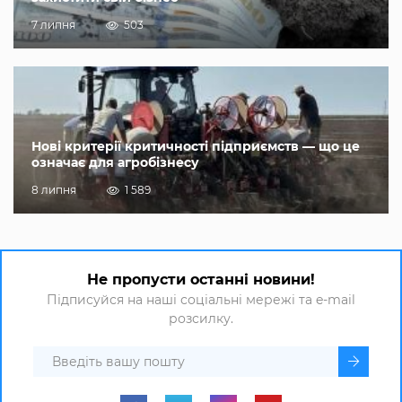
7 липня
503
Нові критерії критичності підприємств — що це
означає для агробізнесу
8 липня
1 589
Не пропусти останні новини!
Підписуйся на наші соціальні мережі та e-mail
розсилку.