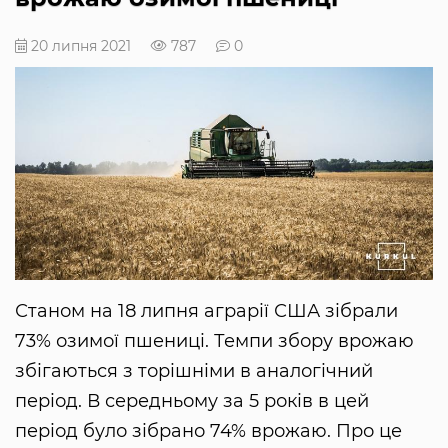
20 липня 2021
787
0
Станом на 18 липня аграрії США зібрали
73% озимої пшениці. Темпи збору врожаю
збігаються з торішніми в аналогічний
період. В середньому за 5 років в цей
період було зібрано 74% врожаю. Про це