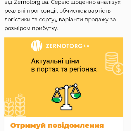
від Zernotorg.ua. Сервіс щоденно аналізує
реальні пропозиції, обчислює вартість
логістики та сортує варіанти продажу за
розміром прибутку.
Отримуй повідомлення