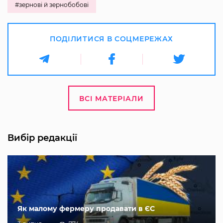
#зернові й зернобобові
ПОДІЛИТИСЯ В СОЦМЕРЕЖАХ
ВСІ МАТЕРІАЛИ
Вибір редакції
Як малому фермеру продавати в ЄС