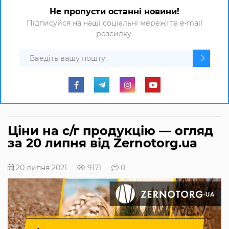
Не пропусти останні новини!
Підписуйся на наші соціальні мережі та e-mail
розсилку.
Ціни на с/г продукцію — огляд
за 20 липня від Zernotorg.ua
20 липня 2021
9171
0