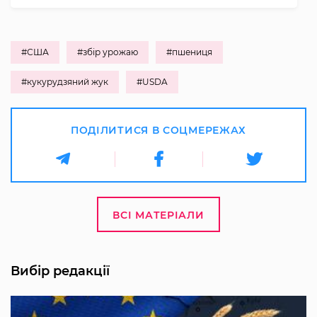
#США
#збір урожаю
#пшениця
#кукурудзяний жук
#USDA
ПОДІЛИТИСЯ В СОЦМЕРЕЖАХ
ВСІ МАТЕРІАЛИ
Вибір редакції