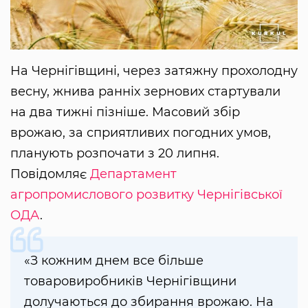
На Чернігівщині, через затяжну прохолодну
весну, жнива ранніх зернових стартували
на два тижні пізніше. Масовий збір
врожаю, за сприятливих погодних умов,
планують розпочати з 20 липня.
Повідомляє
Департамент
агропромислового розвитку Чернігівської
ОДА
.
«З кожним днем все більше
товаровиробників Чернігівщини
долучаються до збирання врожаю. На