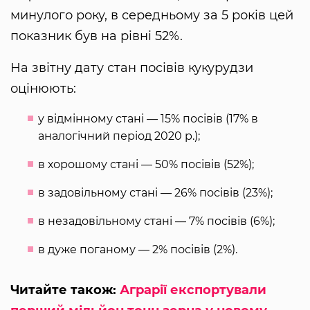
минулого року, в середньому за 5 років цей
показник був на рівні 52%.
На звітну дату стан посівів кукурудзи
оцінюють:
у відмінному стані — 15% посівів (17% в
аналогічний період 2020 р.);
в хорошому стані — 50% посівів (52%);
в задовільному стані — 26% посівів (23%);
в незадовільному стані — 7% посівів (6%);
в дуже поганому — 2% посівів (2%).
Читайте також:
Аграрії експортували