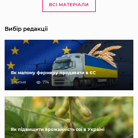
ВСІ МАТЕРІАЛИ
Вибір редакції
Як малому фермеру продавати в ЄС
3 липня
774
Як підвищити врожайність сої в Україні