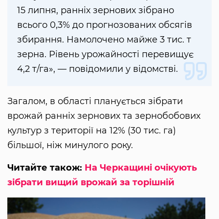
15 липня, ранніх зернових зібрано
всього 0,3% до прогнозованих обсягів
збирання. Намолочено майже 3 тис. т
зерна. Рівень урожайності перевищує
4,2 т/га», — повідомили у відомстві.
Загалом, в області планується зібрати
врожай ранніх зернових та зернобобових
культур з території на 12% (30 тис. га)
більшої, ніж минулого року.
Читайте також:
На Черкащині очікують
зібрати вищий врожай за торішній