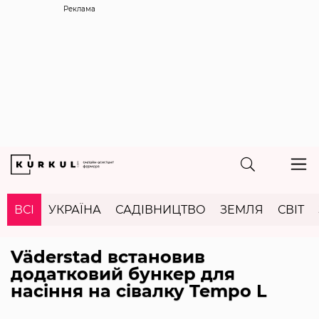
Реклама
ВСІ
УКРАЇНА
САДІВНИЦТВО
ЗЕМЛЯ
СВІТ
Väderstad встановив
додатковий бункер для
насіння на сівалку Tempo L