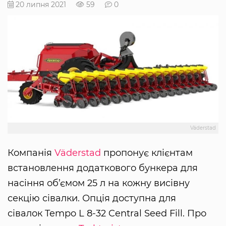
20 липня 2021
59
0
Väderstad
Компанія
Väderstad
пропонує клієнтам
встановлення додаткового бункера для
насіння об’ємом 25 л на кожну висівну
секцію сівалки. Опція доступна для
сівалок Tempo L 8-32 Central Seed Fill. Про