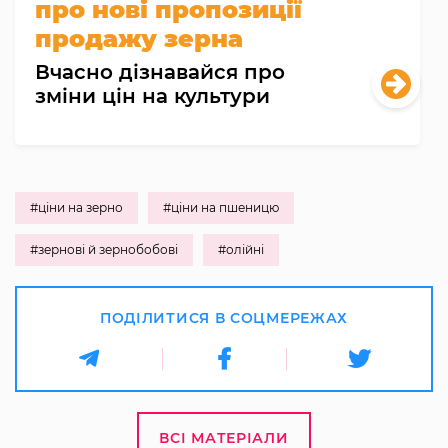
про нові пропозиції
продажу зерна
Вчасно дізнавайся про
зміни цін на культури
#ціни на зерно
#ціни на пшеницю
#зернові й зернобобові
#олійні
ПОДІЛИТИСЯ В СОЦМЕРЕЖАХ
ВСІ МАТЕРІАЛИ