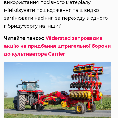
використання посівного матеріалу,
мінімізувати пошкодження та швидко
замінювати насіння за переходу з одного
гібриду/сорту на інший.
Читайте також:
Väderstad запровадив
акцію на придбання штригельної борони
до культиватора Carrier