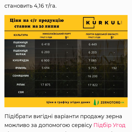
становить 4,16 т/га.
Підібрати вигідні варіанти продажу зерна
можливо за допомогою сервісу
Підбір Угод