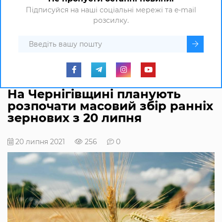
Підписуйся на наші соціальні мережі та e-mail
розсилку.
На Чернігівщині планують
розпочати масовий збір ранніх
зернових з 20 липня
20 липня 2021
256
0