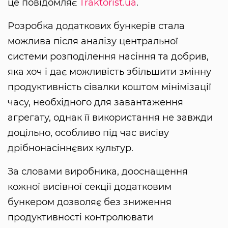
це повідомляє
Traktorist.ua
.
Розробка додаткових бункерів стала
можлива після аналізу центральної
системи розподілення насіння та добрив,
яка хоч і дає можливість збільшити змінну
продуктивність сівалки коштом мінімізації
часу, необхідного для завантаження
агрегату, однак її використання не завжди
доцільно, особливо під час висіву
дрібнонасіннєвих культур.
За словами виробника, дооснащення
кожної висівної секції додатковим
бункером дозволяє без зниження
продуктивності контролювати