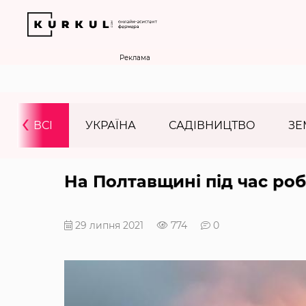
Реклама
‹
ВСІ
УКРАЇНА
САДІВНИЦТВО
ЗЕ
На Полтавщині під час роб
29 липня 2021
774
0