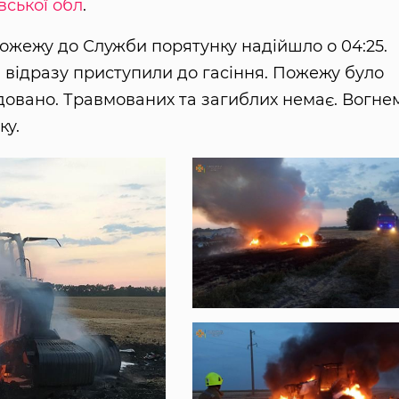
ської обл
.
ожежу до Служби порятунку надійшло о 04:25.
, відразу приступили до гасіння. Пожежу було
квідовано. Травмованих та загиблих немає. Вогне
ку.