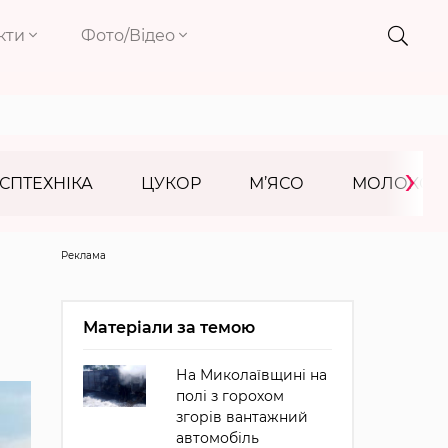
кти
Фото/Відео
›
СПТЕХНІКА
ЦУКОР
М’ЯСО
МОЛОКО
Реклама
Матеріали за темою
На Миколаївщині на
полі з горохом
згорів вантажний
автомобіль