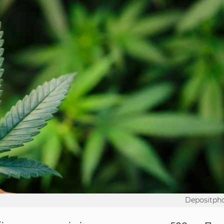
Depositph