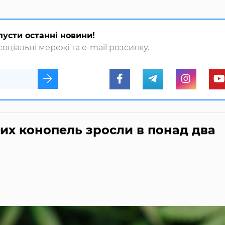
пусти останні новини!
оціальні мережі та e-mail розсилку.
них конопель зросли в понад два