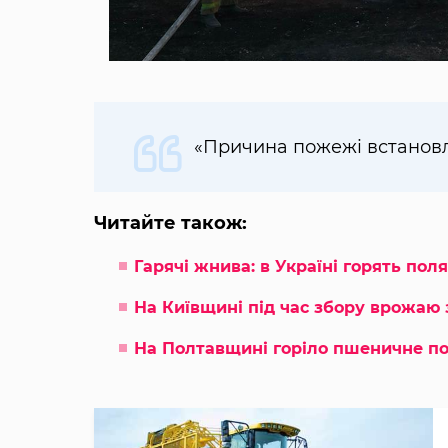
«Причина пожежі встановл
Читайте також:
Гарячі жнива: в Україні горять пол
На Київщині під час збору врожаю 
На Полтавщині горіло пшеничне по