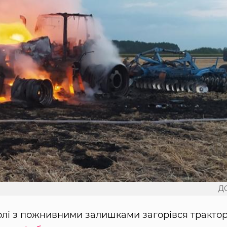
Д
олі з пожнивними залишками загорівся трактор