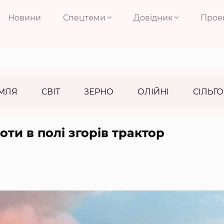
Новини
Спецтеми
Довідник
Прое
МЛЯ
СВІТ
ЗЕРНО
ОЛІЙНІ
СІЛЬГО
оти в полі згорів трактор