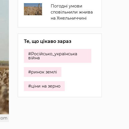
Погодні умови
сповільнили жнива
на Хмельниччині
Те, що цікаво зараз
#Російсько_українська
війна
#ринок землі
#ціни на зерно
.com