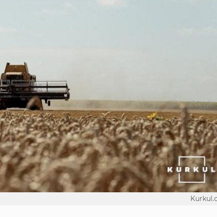
Kurkul