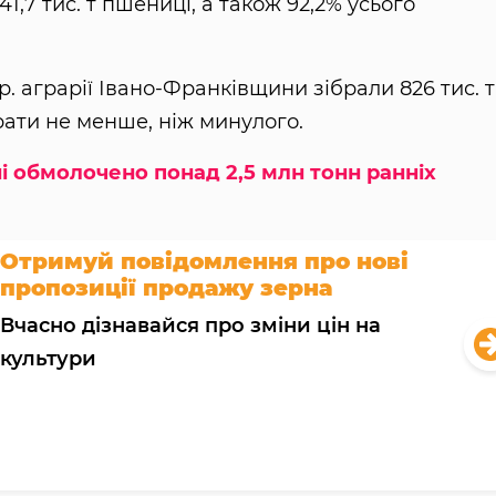
41,7 тис. т пшениці, а також 92,2% усього
р. аграрії Івано-Франківщини зібрали 826 тис. т
рати не менше, ніж минулого.
 обмолочено понад 2,5 млн тонн ранніх
Отримуй повідомлення про нові
пропозиції продажу зерна
Вчасно дізнавайся про зміни цін на
культури