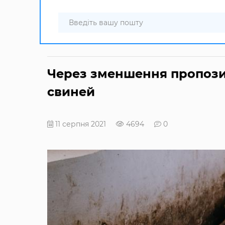
Через зменшення пропозиц
свиней
11 серпня 2021
4694
0