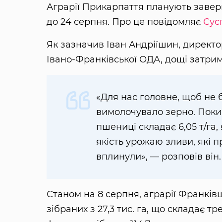
Аграрії Прикарпаття планують завер
до 24 серпня. Про це повідомляє
Сус
Як зазначив Іван Андріїшин, директ
Івано-Франківської ОДА, дощі затри
«Для нас головне, щоб не 
вимолочувало зерно. Поки
пшениці складає 6,05 т/га, 
якість урожаю зливи, які 
вплинули», — розповів він.
Станом на 8 серпня, аграрії Франківщ
зібраних з 27,3 тис. га, що складає т