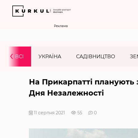
Реклама
‹
ВСІ
УКРАЇНА
САДІВНИЦТВО
ЗЕ
На Прикарпатті планують 
Дня Незалежності
11 серпня 2021
55
0