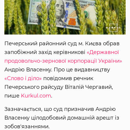
Печерський районний суд м. Києва обрав
запобіжний захід керівникові
«Державної
продовольчо-зернової корпорації України»
Андрію Власенку. Про це видавництву
«Слово і діло»
повідомив речник
Печерського райсуду Віталій Чергавий,
пише
Kurkul.com
.
Зазначається, що суд призначив Андрію
Власенку цілодобовий домашній арешт із
зобов'язаннями.