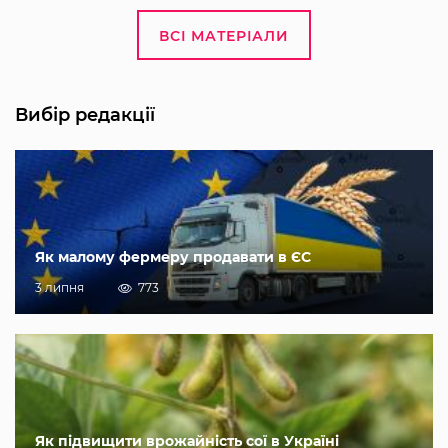
ВСІ МАТЕРІАЛИ
Вибір редакції
Як малому фермеру продавати в ЄС
3 липня
773
Як підвищити врожайність сої в Україні