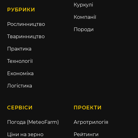
Куркулі
РУБРИКИ
Компанії
Рослинництво
Породи
Тваринництво
Практика
Технології
Економіка
Логістика
СЕРВІСИ
ПРОЕКТИ
Погода (MeteoFarm)
Агротрилогія
Ціни на зерно
Рейтинги