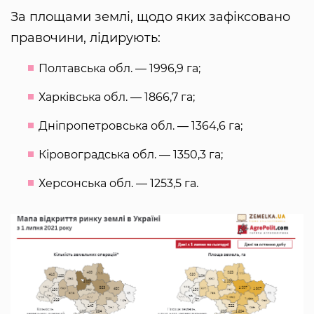
За площами землі, щодо яких зафіксовано
правочини, лідирують:
Полтавська обл. — 1996,9 га;
Харківська обл. — 1866,7 га;
Дніпропетровська обл. — 1364,6 га;
Кіровоградська обл. — 1350,3 га;
Херсонська обл. — 1253,5 га.