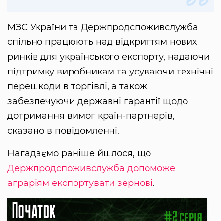
МЗС України та Держпродспоживслужба
спільно працюють над відкриттям нових
ринків для українського експорту, надаючи
підтримку виробникам та усуваючи технічні
перешкоди в торгівлі, а також
забезпечуючи державні гарантії щодо
дотримання вимог країн-партнерів,
сказано в повідомленні.
Нагадаємо раніше йшлося, що
Держпродспоживслужба допоможе
аграріям експортувати зернові
.