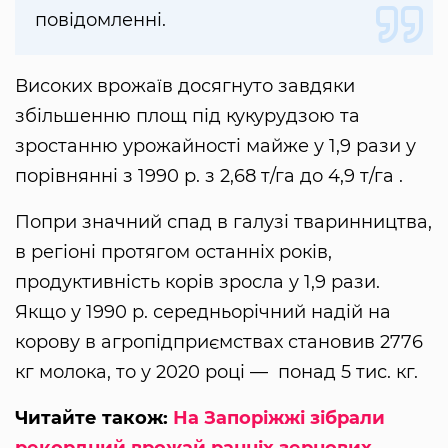
повідомленні.
Високих врожаїв досягнуто завдяки
збільшенню площ під кукурудзою та
зростанню урожайності майже у 1,9 рази у
порівнянні з 1990 р. з 2,68 т/га до 4,9 т/га .
Попри значний спад в галузі тваринництва,
в регіоні протягом останніх років,
продуктивність корів зросла у 1,9 рази.
Якщо у 1990 р. середньорічний надій на
корову в агропідприємствах становив 2776
кг молока, то у 2020 році — понад 5 тис. кг.
Читайте також:
На Запоріжжі зібрали
рекордний врожай ранніх зернових