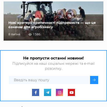
Нові критерії критичності підприємств — що це
означає для агробізнесу
8 липня
1 586
Не пропусти останні новини!
Підписуйся на наші соціальні мережі та e-mail
розсилку.