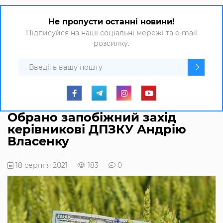
Не пропусти останні новини!
Підписуйся на наші соціальні мережі та e-mail
розсилку.
Обрано запобіжний захід
керівникові ДПЗКУ Андрію
Власенку
18 серпня 2021
183
0