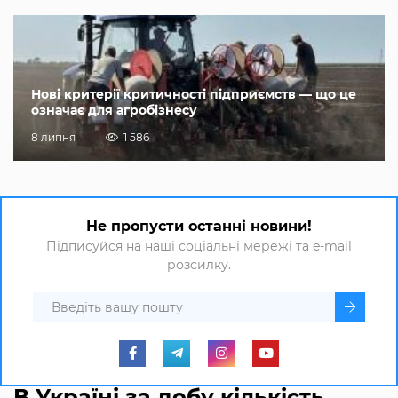
Нові критерії критичності підприємств — що це
означає для агробізнесу
8 липня
1 586
Не пропусти останні новини!
Підписуйся на наші соціальні мережі та e-mail
розсилку.
В Україні за добу кількість