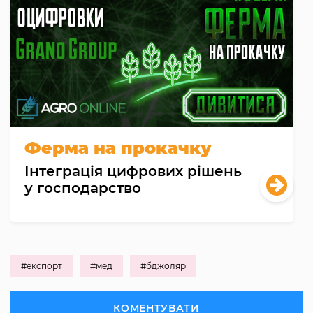
Ферма на прокачку
Інтеграція цифрових рішень
у господарство
#експорт
#мед
#бджоляр
КОМЕНТУВАТИ