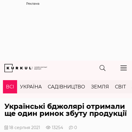
Реклама
ВСІ
УКРАЇНА
САДІВНИЦТВО
ЗЕМЛЯ
СВІТ
Українські бджолярі отримали
ще один ринок збуту продукції
18 серпня 2021
13254
0