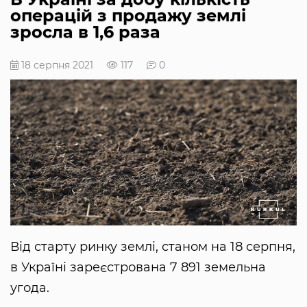
операцій з продажу землі
зросла в 1,6 раза
18 серпня 2021
117
0
Від старту ринку землі, станом на 18 серпня,
в Україні зареєстрована 7 891 земельна
угода.