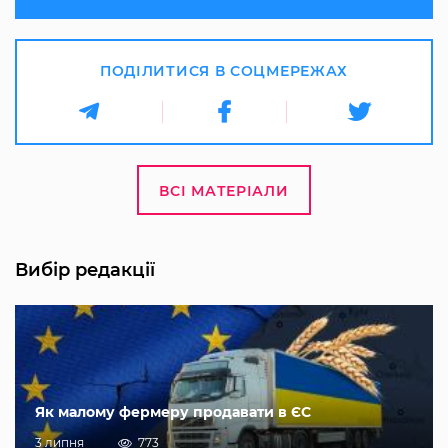
ПОДІЛИТИСЯ В СОЦМЕРЕЖАХ
ВСІ МАТЕРІАЛИ
Вибір редакції
Як малому фермеру продавати в ЄС
3 липня
773