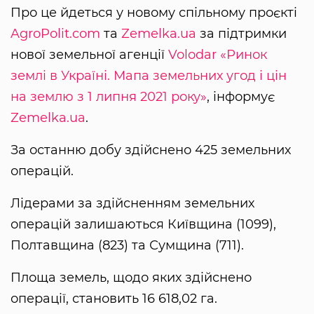
Про це йдеться у новому спільному проєкті
AgroPolit.com
та
Zemelka.ua
за підтримки
нової земельної агенції
Volodar
«Ринок
землі в Україні. Мапа земельних угод і цін
на землю з 1 липня 2021 року»
, інформує
Zemelka.ua
.
За останню добу здійснено 425 земельних
операцій.
Лідерами за здійсненням земельних
операцій залишаються Київщина (1099),
Полтавщина (823) та Сумщина (711).
Площа земель, щодо яких здійснено
операції, становить 16 618,02 га.