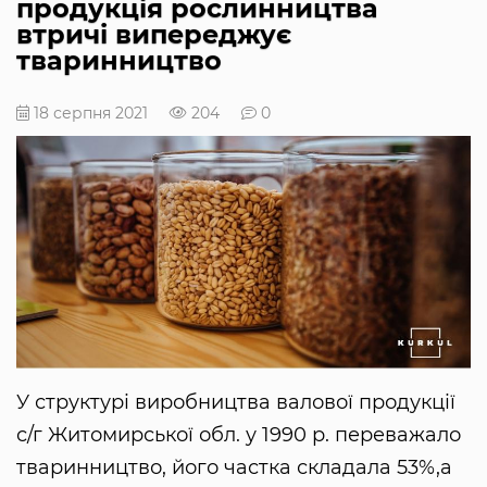
продукція рослинництва
втричі випереджує
тваринництво
18 серпня 2021
204
0
У структурі виробництва валової продукції
с/г Житомирської обл. у 1990 р. переважало
тваринництво, його частка складала 53%,а