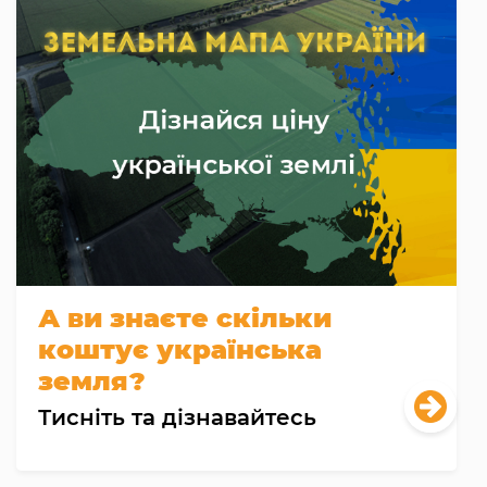
А ви знаєте скільки
коштує українська
земля?
Тисніть та дізнавайтесь