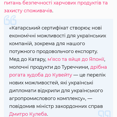
питань безпечності харчових продуктів та
захисту споживачів
.
«Катарський сертифікат створює нові
економічні можливості для українських
компаній, зокрема для нашого
потужного продовольчого експорту.
Мед до Катару,
м’ясо та яйця до Японії
,
молочні продукти до Туреччини,
дрібна
рогата худоба до Кувейту
— це перелік
нових можливостей, які українські
дипломати відкрили для українського
агропромислового комплексу», —
повідомив міністр закордонних справ
Дмитро Кулеба
.