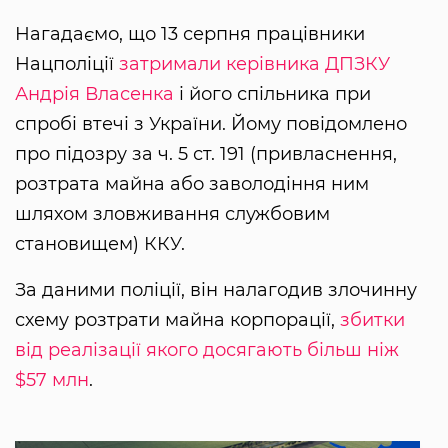
Нагадаємо, що 13 серпня працівники
Нацполіції
затримали керівника ДПЗКУ
Андрія Власенка
і його спільника при
спробі втечі з України. Йому повідомлено
про підозру за ч. 5 ст. 191 (привласнення,
розтрата майна або заволодіння ним
шляхом зловживання службовим
становищем) ККУ.
За даними поліції, він налагодив злочинну
схему розтрати майна корпорації,
збитки
від реалізації якого досягають більш ніж
$57 млн
.