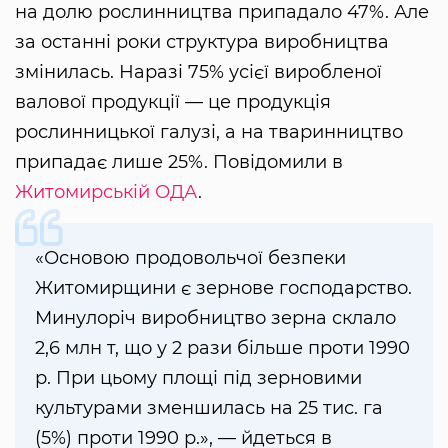
на долю рослинництва припадало 47%. Але
за останні роки структура виробництва
змінилась. Наразі 75% усієї виробленої
валової продукції — це продукція
рослинницької галузі, а на тваринництво
припадає лише 25%. Повідомили в
Житомирській ОДА
.
«Основою продовольчої безпеки
Житомирщини є зернове господарство.
Минулоріч виробництво зерна склало
2,6 млн т, що у 2 рази більше проти 1990
р. При цьому площі під зерновими
культурами зменшилась на 25 тис. га
(5%) проти 1990 р.», — йдеться в