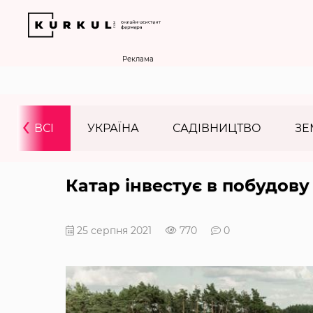
Реклама
‹
ВСІ
УКРАЇНА
САДІВНИЦТВО
ЗЕ
Катар інвестує в побудову
25 серпня 2021
770
0