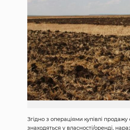
Згідно з операціями купівлі продажу с
знаходяться у власності/оренді, наразі