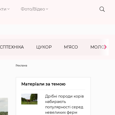
кти
Фото/Відео
›
СПТЕХНІКА
ЦУКОР
М’ЯСО
МОЛОКО
Реклама
Матеріали за темою
Дрібні породи корів
набирають
популярності серед
невеликих ферм