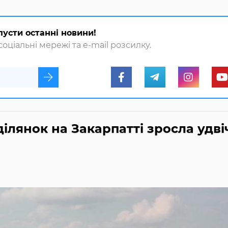
пусти останні новини!
оціальні мережі та e-mail розсилку.
ілянок на Закарпатті зросла удві