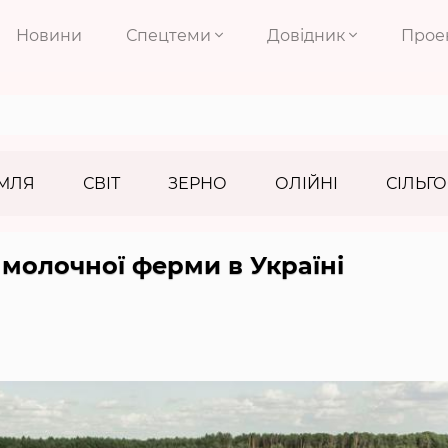
Новини
Спецтеми
Довідник
Прое
МЛЯ
СВІТ
ЗЕРНО
ОЛІЙНІ
СІЛЬГО
 молочної ферми в Україні