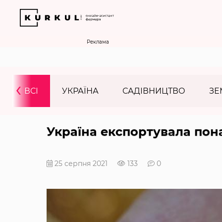
Реклама
‹
ВСІ
УКРАЇНА
САДІВНИЦТВО
ЗЕ
Україна експортувала пон
25 серпня 2021
133
0