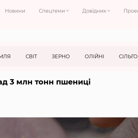
Новини
Спецтеми
Довідник
Прое
МЛЯ
СВІТ
ЗЕРНО
ОЛІЙНІ
СІЛЬГО
ад 3 млн тонн пшениці