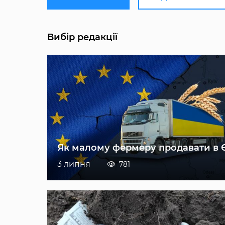
Вибір редакції
Як малому фермеру продавати в 
3 липня
781