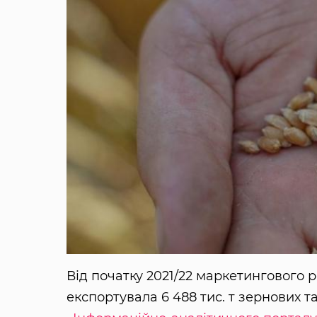
Від початку 2021/22 маркетингового ро
експортувала 6 488 тис. т зернових т