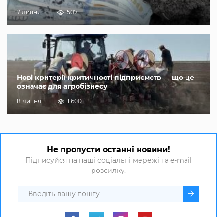
7 липня
507
Нові критерії критичності підприємств — що це
означає для агробізнесу
8 липня
1 600
Не пропусти останні новини!
Підписуйся на наші соціальні мережі та e-mail
розсилку.