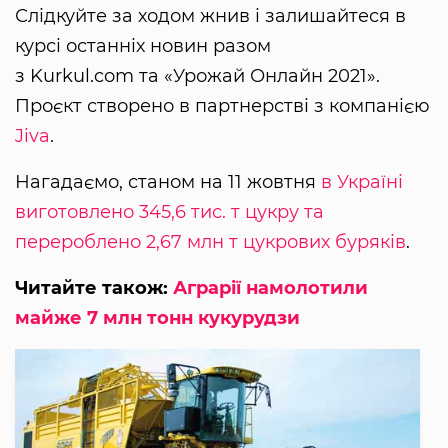
Слідкуйте за ходом жнив і залишайтеся в
курсі останніх новин разом
з Kurkul.com та «Урожай Онлайн 2021».
Проєкт створено в партнерстві з компанією
Jiva
.
Нагадаємо, станом на 11 жовтня
в Україні
виготовлено 345,6 тис. т цукру та
перероблено 2,67 млн т цукрових буряків
.
Читайте також:
Аграрії намолотили
майже 7 млн тонн кукурудзи