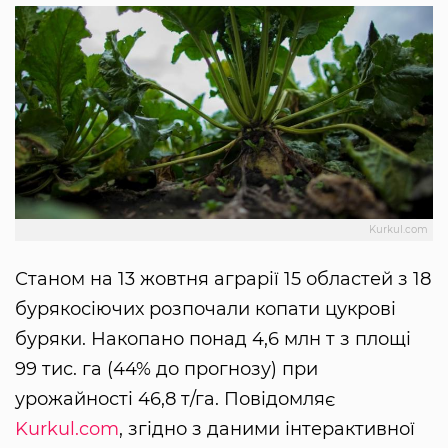
Kurkul.com
Станом на 13 жовтня аграрії 15 областей з 18
бурякосіючих розпочали копати цукрові
буряки. Накопано понад 4,6 млн т з площі
99 тис. га (44% до прогнозу) при
урожайності 46,8 т/га. Повідомляє
Kurkul.com
, згідно з даними інтерактивної