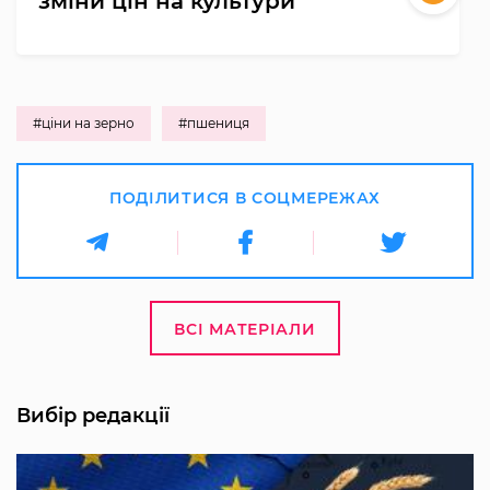
зміни цін на культури
#ціни на зерно
#пшениця
ПОДІЛИТИСЯ В СОЦМЕРЕЖАХ
ВСІ МАТЕРІАЛИ
Вибір редакції