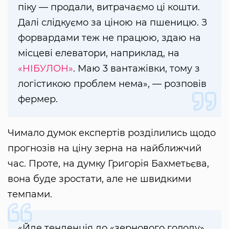
піку — продали, витрачаємо ці кошти.
Далі слідкуємо за ціною на пшеницю. З
форвардами теж не працюю, здаю на
місцеві елеватори, наприклад, на
«НІБУЛОН»
. Маю 3 вантажівки, тому з
логістикою проблем нема», — розповів
фермер.
Чимало думок експертів розділились щодо
прогнозів на ціну зерна на найближчий
час. Проте, на думку Григорія Бахметьєва,
вона буде зростати, але не швидкими
темпами.
«Йде тенденція до «зернового голоду»