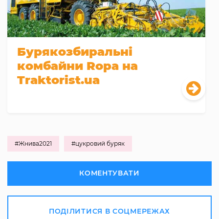
Бурякозбиральні
комбайни Ropa на
Traktorist.ua
#Жнива2021
#цукровий буряк
КОМЕНТУВАТИ
ПОДІЛИТИСЯ В СОЦМЕРЕЖАХ