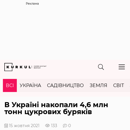
Реклама
ВСІ
УКРАЇНА
САДІВНИЦТВО
ЗЕМЛЯ
СВІТ
В Україні накопали 4,6 млн
тонн цукрових буряків
15 жовтня 2021
133
0