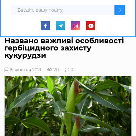
Названо важливі особливості
гербіцидного захисту
кукурудзи
15 жовтня 2021
211
0