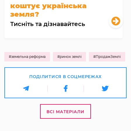
коштує українська
земля?
Тисніть та дізнавайтесь
#земельна реформа
#ринок землі
#ПродажЗемлі
ПОДІЛИТИСЯ В СОЦМЕРЕЖАХ
ВСІ МАТЕРІАЛИ