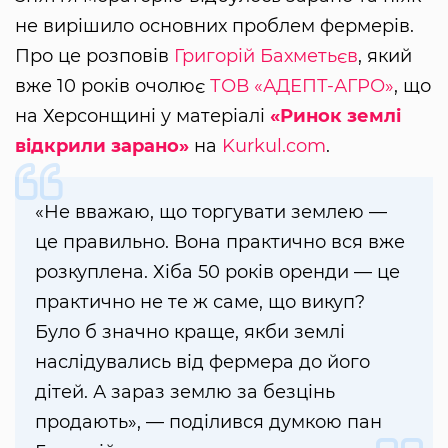
не вирішило основних проблем фермерів.
Про це розповів
Григорій Бахметьєв
, який
вже 10 років очолює
ТОВ «АДЕПТ-АГРО»
, що
на Херсонщині у матеріалі
«Ринок землі
відкрили зарано»
на
Kurkul.com
.
«Не вважаю, що торгувати землею —
це правильно. Вона практично вся вже
розкуплена. Хіба 50 років оренди — це
практично не те ж саме, що викуп?
Було б значно краще, якби землі
наслідувались від фермера до його
дітей. А зараз землю за безцінь
продають», — поділився думкою пан