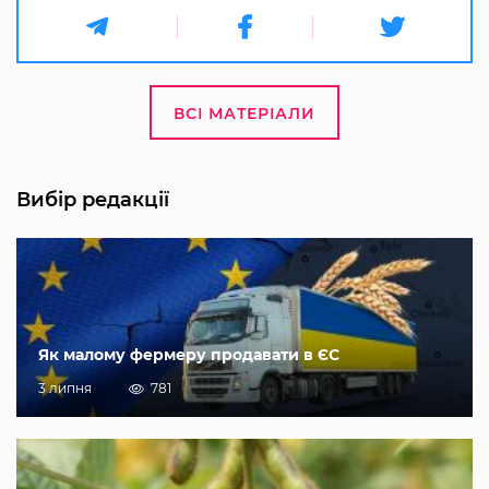
ВСІ МАТЕРІАЛИ
Вибір редакції
Як малому фермеру продавати в ЄС
3 липня
781