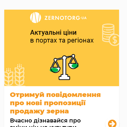
Отримуй повідомлення
про нові пропозиції
продажу зерна
Вчасно дізнавайся про