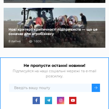
Нові критерії критичності підприємств — що це
означає для агробізнесу
8 липня
1 600
Не пропусти останні новини!
Підписуйся на наші соціальні мережі та e-mail
розсилку.