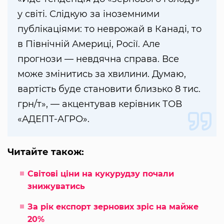
у світі. Слідкую за іноземними
публікаціями: то неврожай в Канаді, то
в Північній Америці, Росії. Але
прогнози — невдячна справа. Все
може змінитись за хвилини. Думаю,
вартість буде становити близько 8 тис.
грн/т», — акцентував керівник ТОВ
«АДЕПТ-АГРО».
Читайте також:
Світові ціни на кукурудзу почали
знижуватись
За рік експорт зернових зріс на майже
20%