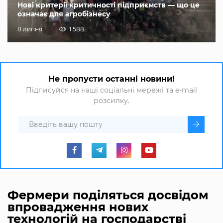
Нові критерії критичності підприємств — що це
означає для агробізнесу
8 липня
1 588
Не пропусти останні новини!
Підписуйся на наші соціальні мережі та e-mail
розсилку.
Фермери поділяться досвідом
впровадження нових
технологій на господарстві