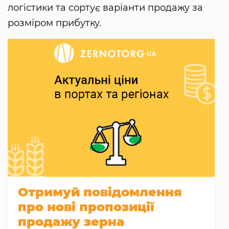
логістики та сортує варіанти продажу за
розміром прибутку.
Отримуй повідомлення
про нові пропозиції
продажу зерна