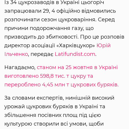
Із 34 цукрозаводів в Україні цьогоріч
запрацювали 29, 4 офіційно відмовились
розпочинати сезон цукроваріння. Серед
причини подорожчання газу, що
призводить до збитковості. Про це розповів
директор асоціації «Харківцукор»
Юрій
Ільченко
, передає
Latifundist.com
.
Нагадаємо,
станом на 25 жовтня в Україні
виготовлено 598,8 тис. т цукру та
перероблено 4,45 млн т цукрових буряків.
За словами експертів, нинішній високий
урожай цукрових буряків в Україні та
збільшення посівних площ під цією
культурою створили всі умови, щоби