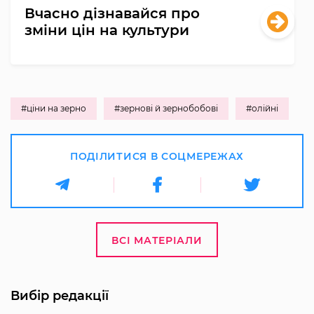
Вчасно дізнавайся про
зміни цін на культури
#ціни на зерно
#зернові й зернобобові
#олійні
ПОДІЛИТИСЯ В СОЦМЕРЕЖАХ
ВСІ МАТЕРІАЛИ
Вибір редакції