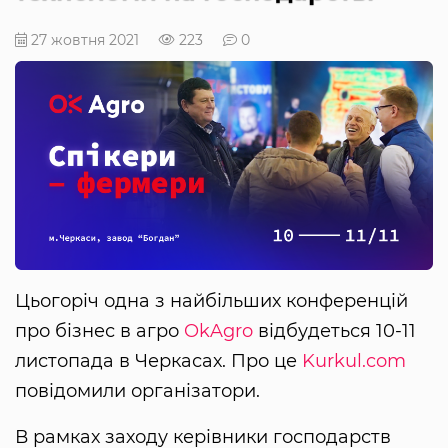
27 жовтня 2021
223
0
Цьогоріч одна з найбільших конференцій
про бізнес в агро
OkAgro
відбудеться 10-11
листопада в Черкасах. Про це
Kurkul.com
повідомили організатори.
В рамках заходу керівники господарств