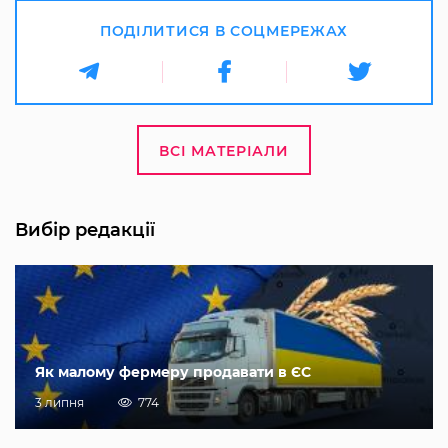
ПОДІЛИТИСЯ В СОЦМЕРЕЖАХ
ВСІ МАТЕРІАЛИ
Вибір редакції
Як малому фермеру продавати в ЄС
3 липня
774