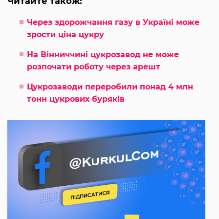
Читайте також:
Через здорожчання газу в Україні може
зрости ціна цукру
На Вінниччині цукрозавод не може
розпочати роботу через арешт
Цукрозаводи переробили понад 4 млн
тонн цукрових буряків