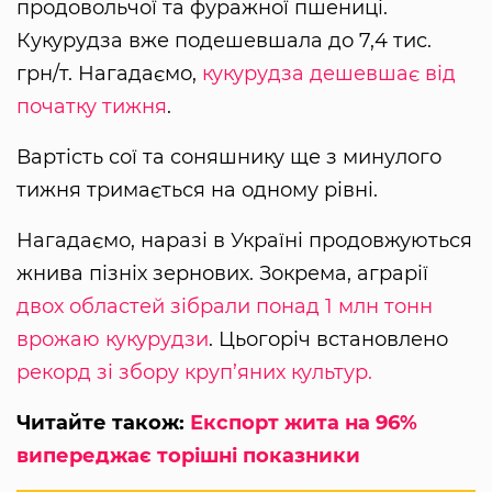
продовольчої та фуражної пшениці.
Кукурудза вже подешевшала до 7,4 тис.
грн/т. Нагадаємо,
кукурудза дешевшає від
початку тижня
.
Вартість сої та соняшнику ще з минулого
тижня тримається на одному рівні.
Нагадаємо, наразі в Україні продовжуються
жнива пізніх зернових. Зокрема, аграрії
двох областей зібрали понад 1 млн тонн
врожаю кукурудзи
. Цьогоріч встановлено
рекорд зі збору круп’яних культур.
Читайте також:
Експорт жита на 96%
випереджає торішні показники