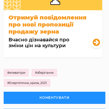
Отримуй повідомлення
про нові пропозиції
продажу зерна
Вчасно дізнавайся про
зміни цін на культури
#елеватори
#зберігання
#Енергетична_криза_2021
КОМЕНТУВАТИ