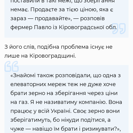
поставили в такі межі, що зберігання
немає. Продаєте за тією ціною, яка є
зараз — продавайте», — розповів
фермер Павло із Кіровоградської обл.
З його слів, подібна проблема існує не
лише на Кіровоградщині.
«Знайомі також розповідали, що одна з
елеваторних мереж теж не дуже хоче
брати зерно на зберігання через ціни
на газ. Я не називатиму компанію. Вона
працює у всій Україні. Своє зерно вони
зберігатимуть, бо нікуди подітися, а
чуже — навіщо їм брати і ризикувати?»,