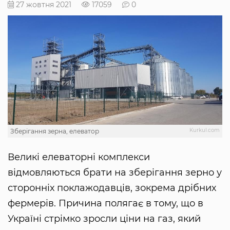
27 жовтня 2021
17059
0
Kurkul.com
Зберігання зерна, елеватор
Великі елеваторні комплекси
відмовляються брати на зберігання зерно у
сторонніх поклажодавців, зокрема дрібних
фермерів. Причина полягає в тому, що в
Україні стрімко зросли ціни на газ, який