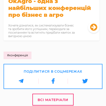
OkAgro - одна з
найбільших конференцій
про бізнес в агро
Хочете дізнатися, як систематизувати бізнес
та зробити його успішним, переходьте за
посиланням та встигніть придбати квиток за
вигідною ціною
#конференція
ПОДІЛИТИСЯ В СОЦМЕРЕЖАХ
ВСІ МАТЕРІАЛИ