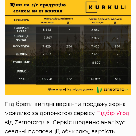
Підібрати вигідні варіанти продажу зерна
можливо за допомогою сервісу
Підбір Угод
від Zernotorg.ua. Сервіс щоденно аналізує
реальні пропозиції, обчислює вартість