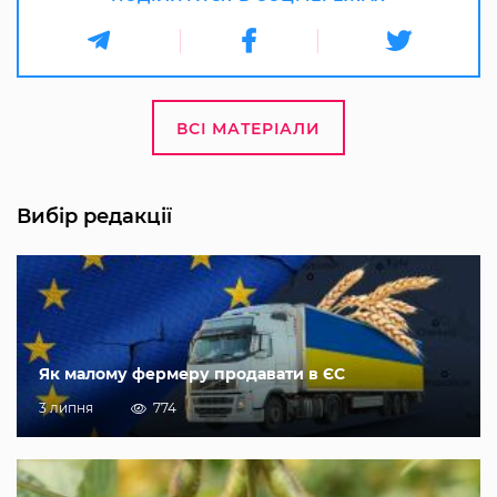
ВСІ МАТЕРІАЛИ
Вибір редакції
Як малому фермеру продавати в ЄС
3 липня
774