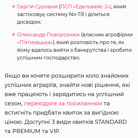
Сергій Суровий
(
ПСП «Едельвейс 2»)
, який
застосовує систему No-Till і ділиться
досвідом;
Олександр Поворознюк
(власник агрофірми
«П’ятихацька»
), який розповість про те, як
йому вдалось вийти з банкрутства і зробити
успішним господарство.
Якщо ви хочете розширити коло знайомих
успішних аграріїв, знайти нові рішення, які
вже працюють і зарядитись на успішний
сезон,
переходьте за посиланням
та
встигніть придбати квиток за вигідною
ціною. Доступні 3 види квитків STANDARD
та PREMIUM та VIP.