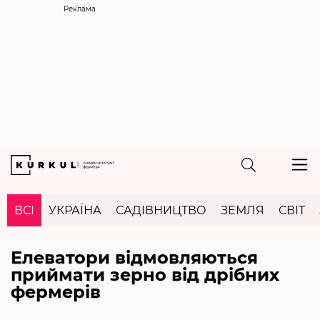
Реклама
ВСІ
УКРАЇНА
САДІВНИЦТВО
ЗЕМЛЯ
СВІТ
Елеватори відмовляються
приймати зерно від дрібних
фермерів