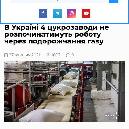
В Україні 4 цукрозаводи не
розпочинатимуть роботу
через подорожчання газу
27 жовтня 2021
1002
0