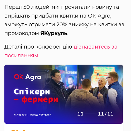
Перші 50 людей, які прочитали новину та
вирішать придбати квитки на OK Agro,
зможуть отримати 20% знижку на квитки за
промокодом
ЯКуркуль
.
Деталі про конференцію
дізнавайтесь за
посиланням
.