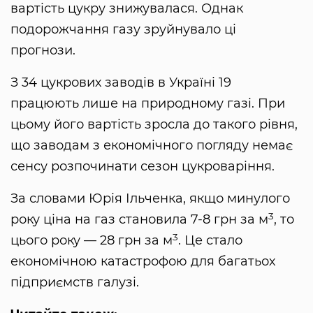
вартість цукру знижувалася. Однак
подорожчання газу зруйнувало ці
прогнози.
З 34 цукрових заводів в Україні 19
працюють лише на природному газі. При
цьому його вартість зросла до такого рівня,
що заводам з економічного погляду немає
сенсу розпочинати сезон цукроваріння.
За словами Юрія Ільченка, якщо минулого
3
року ціна на газ становила 7-8 грн за м
, то
3
цього року — 28 грн за м
. Це стало
економічною катастрофою для багатьох
підприємств галузі.