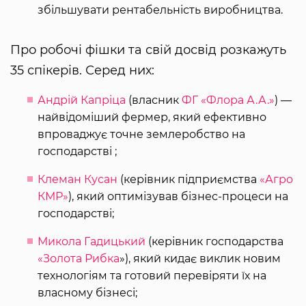
збільшувати рентабельність виробництва.
Про робочі фішки та свій досвід розкажуть
35 спікерів. Серед них:
Андрій Капріца
(власник
ФГ «Флора А.А.»
) —
найвідоміший фермер, який ефективно
впроваджує точне землеробство на
господарстві ;
Клеман Кусан
(керівник підприємства
«Агро
КМР»
), який оптимізував бізнес-процеси на
господарстві;
Микола Гадицький
(керівник господарства
«Золота Рибка
»), який кидає виклик новим
технологіям та готовий перевіряти їх на
власному бізнесі;