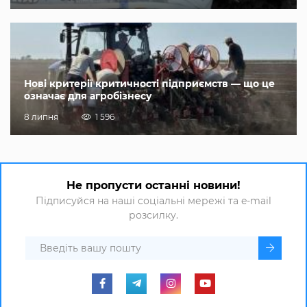
Нові критерії критичності підприємств — що це
означає для агробізнесу
8 липня
1 596
Не пропусти останні новини!
Підписуйся на наші соціальні мережі та e-mail
розсилку.