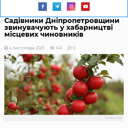
Садівники Дніпропетровщини
звинувачують у хабарництві
місцевих чиновників
4 листопада 2021
143
0
Kurkul.com