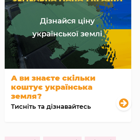
А ви знаєте скільки
коштує українська
земля?
Тисніть та дізнавайтесь