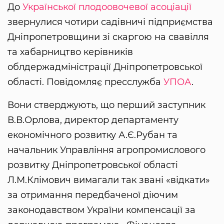
До
Української плодоовочевої асоціації
звернулися чотири садівничі підприємства
Дніпропетровщини зі скаргою на свавілля
та хабарництво керівників
облдержадміністрації Дніпропетровської
області. Повідомляє пресслужба
УПОА
.
Вони стверджують, що перший заступник
В.В.Орлова, директор департаменту
економічного розвитку А.Є.Рубан та
начальник Управління агропромислового
розвитку Дніпропетровської області
Л.М.Клімович вимагали так звані «відкати»
за отримання передбаченої діючим
законодавством України компенсації за