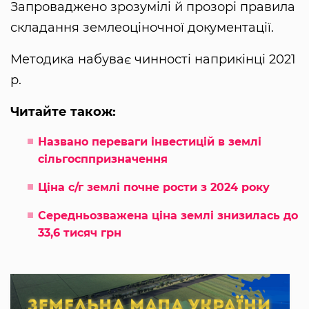
Запроваджено зрозумілі й прозорі правила
складання землеоціночної документації.
Методика набуває чинності наприкінці 2021
р.
Читайте також:
Названо переваги інвестицій в землі
сільгосппризначення
Ціна с/г землі почне рости з 2024 року
Середньозважена ціна землі знизилась до
33,6 тисяч грн