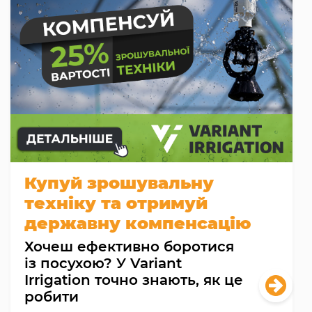
Купуй зрошувальну
техніку та отримуй
державну компенсацію
Хочеш ефективно боротися
із посухою? У Variant
Irrigation точно знають, як це
робити