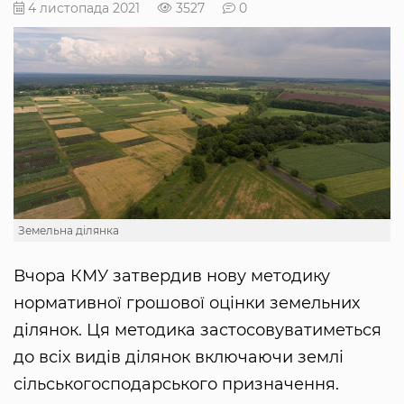
4 листопада 2021
3527
0
Земельна ділянка
Вчора КМУ затвердив нову методику
нормативної грошової оцінки земельних
ділянок. Ця методика застосовуватиметься
до всіх видів ділянок включаючи землі
сільськогосподарського призначення.