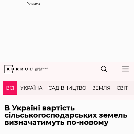
Реклама
ВСІ
УКРАЇНА
САДІВНИЦТВО
ЗЕМЛЯ
СВІТ
В Україні вартість
сільськогосподарських земель
визначатимуть по-новому