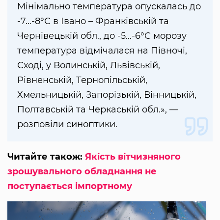
Мінімально температура опускалась до
-7…-8°С в Івано – Франківській та
Чернівецькій обл., до -5…-6°С морозу
температура відмічалася на Півночі,
Сході, у Волинській, Львівській,
Рівненській, Тернопільській,
Хмельницькій, Запорізькій, Вінницькій,
Полтавській та Черкаській обл.», —
розповіли синоптики.
Читайте також:
Якість вітчизняного
зрошувального обладнання не
поступається імпортному