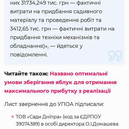
них 31734,249 тис. грн — фактичні
витрати на придбання садивного
матеріалу та проведення робіт та
3412,65 тис. грн — фактичні витрати на
придбання техніки механізмів та
обладнання)», — йдеться у
повідомленні.
Читайте також:
Названо оптимальні
умови зберігання яблук для отримання
максимального прибутку з реалізації
Лист звернення до УПОА підписали:
ТОВ «Сади Дніпра» (код за ЄДРПОУ
39074389) в особі директора О.І.Домашева