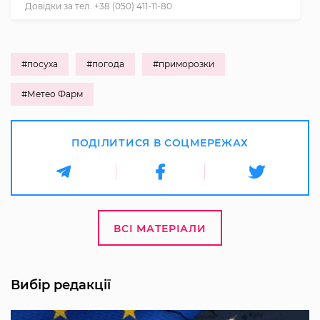
Довідки за тел. +38 (050) 411-11-80
#посуха
#погода
#приморозки
#Метео Фарм
ПОДІЛИТИСЯ В СОЦМЕРЕЖАХ
ВСІ МАТЕРІАЛИ
Вибір редакції