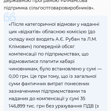
державною програмою «Фінансова
підтримка сільгосптоваровиробників».
«Після категоричної відмови у наданні
цих «відкатів» обласною комісією (до
складу якої входять А.Є. Рубан та Л.М.
Клімович) попередній обсяг
компенсації по підприємствах, що
відмовилися платити хабарі
чиновникам, було встановлено у сумі —
0,00 грн. Це при тому, що із загальної
суми фактичних витрат понесених
зазначеними підприємствами та
наданих до компенсації у сумі 35
146,899 тис. грн без урахування ПДВ (з