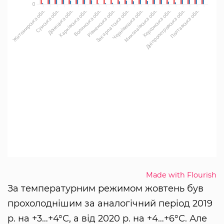
Made with Flourish
За температурним режимом жовтень був
прохолоднішим за аналогічний період 2019
р. на +3…+4°С, а від 2020 р. на +4…+6°С. Але