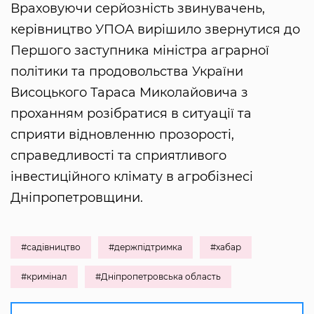
Враховуючи серйозність звинувачень,
керівництво УПОА вирішило звернутися до
Першого заступника міністра аграрної
політики та продовольства України
Висоцького Тараса Миколайовича з
проханням розібратися в ситуації та
сприяти відновленню прозорості,
справедливості та сприятливого
інвестиційного клімату в агробізнесі
Дніпропетровщини.
#садівництво
#держпідтримка
#хабар
#кримінал
#Дніпропетровська область