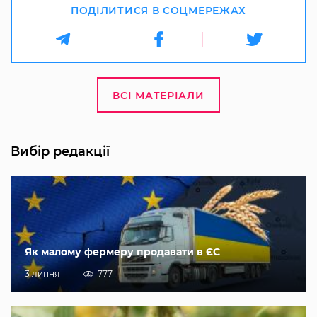
ПОДІЛИТИСЯ В СОЦМЕРЕЖАХ
ВСІ МАТЕРІАЛИ
Вибір редакції
Як малому фермеру продавати в ЄС
3 липня
777