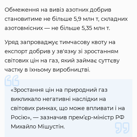
Обмеження на вивіз азотних добрив
становитиме не більше 5,9 млн т, складних
азотовмісних — не більше 5,35 млн т.
Уряд запроваджує тимчасову квоту на
експорт добрив у зв'язку зі зростанням
світових цін на газ, який займає суттєву
частку в їхньому виробництві.
«Зростання цін на природний газ
викликало негативні наслідки на
світових ринках, що може впливати і на
Росію», — зазначив прем’єр-міністр РФ
Михайло Мішустін.