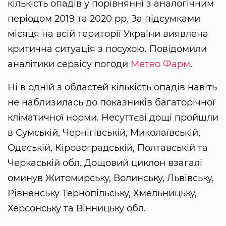
кількість опадів у порівнянні з аналогічним
періодом 2019 та 2020 рр. За підсумками
місяця на всій території України виявлена
критична ситуація з посухою. Повідомили
аналітики сервісу погоди
Метео Фарм
.
Ні в одній з областей кількість опадів навіть
не наблизилась до показників багаторічної
кліматичної норми. Несуттєві дощі пройшли
в Сумській, Чернігівській, Миколаївській,
Одеській, Кіровоградській, Полтавській та
Черкаській обл. Дощовий циклон взагалі
оминув Житомирську, Волинську, Львівську,
Рівненську Тернопільську, Хмельницьку,
Херсонську та Вінницьку обл.