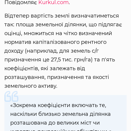
Повідомляє
Kurkul.com
.
Відтепер вартість землі визначатиметься
так: площа земельної ділянки, що підлягає
оцінці, множиться на чітко визначений
норматив капіталізованого рентного
доходу (наприклад, для земель с/г
призначення це 27,5 тис. грн/га) та п'ять
коефіцієнтів, які залежать від
розташування, призначення та якості
земельного активу.
«Зокрема коефіцієнти включать те,
наскільки близько земельна ділянка
розташована до великих міст чи