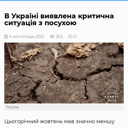
В Україні виявлена критична
ситуація з посухою
4 листопада 2021
363
0
Посуха
Цьогорічний жовтень мав значно меншу