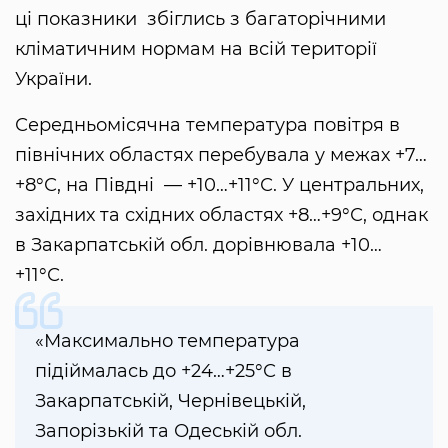
ці показники збіглись з багаторічними
кліматичним нормам на всій території
України.
Середньомісячна температура повітря в
північних областях перебувала у межах +7…
+8°С, на Півдні — +10…+11°С. У центральних,
західних та східних областях +8…+9°С, однак
в Закарпатській обл. дорівнювала +10…
+11°С.
«Максимально температура
підіймалась до +24…+25°С в
Закарпатській, Чернівецькій,
Запорізькій та Одеській обл.