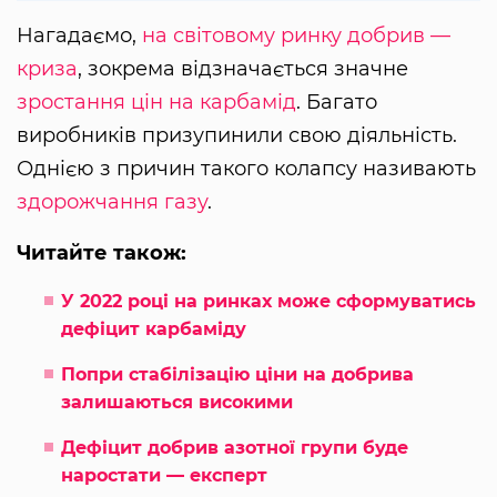
Нагадаємо,
на світовому ринку добрив —
криза
, зокрема відзначається значне
зростання цін на карбамід
. Багато
виробників призупинили свою діяльність.
Однією з причин такого колапсу називають
здорожчання газу
.
Читайте також:
У 2022 році на ринках може сформуватись
дефіцит карбаміду
Попри стабілізацію ціни на добрива
залишаються високими
Дефіцит добрив азотної групи буде
наростати — експерт