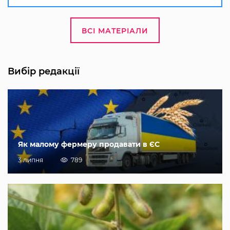
ВСІ МАТЕРІАЛИ
Вибір редакції
Як малому фермеру продавати в ЄС
3 липня
789