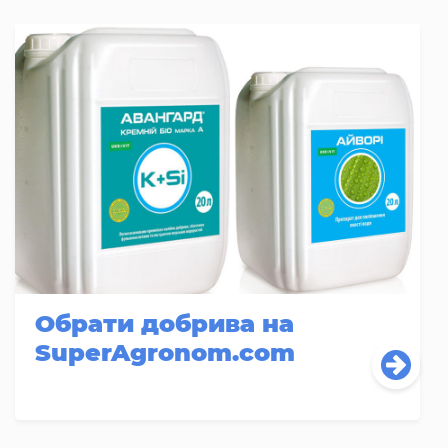
Обрати добрива на
SuperAgronom.com