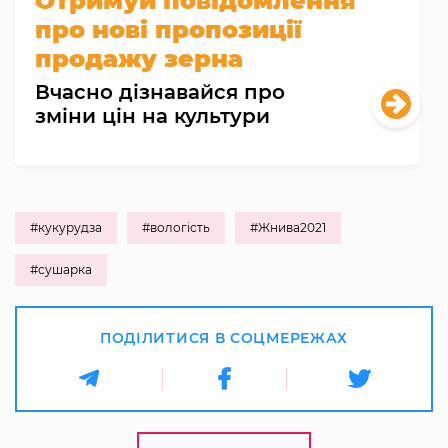
Отримуй повідомлення
про нові пропозиції
продажу зерна
Вчасно дізнавайся про
зміни цін на культури
#кукурудза
#вологість
#Жнива2021
#сушарка
ПОДІЛИТИСЯ В СОЦМЕРЕЖАХ