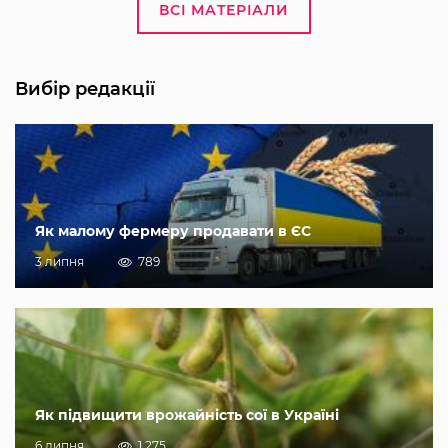
ВСІ МАТЕРІАЛИ
Вибір редакції
Як малому фермеру продавати в ЄС
3 липня
789
Як підвищити врожайність сої в Україні
6 липня
1 275