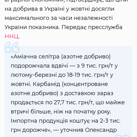
на добрива в Україні у жовтні досягли
максимального за часи незалежності
України показника. Передає пресслужба
ННЦ
.
«Аміачна селітра (азотне добриво)
подорожчала вдвічі — з 9 тис. грн/т у
лютому-березні до 18-19 тис. грн/т у
жовтні. Карбамід (концентроване
азотне добриво) з доставкою зараз
продається по 27,7 тис. грн/т, що майже
втричі більше, ніж на початку року.
Імпортна продукція коштує на 2-3 тис.
грн дорожче», — уточнив Олександр