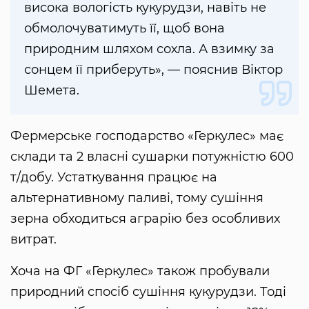
висока вологість кукурудзи, навіть не
обмолочуватимуть її, щоб вона
природним шляхом сохла. А взимку за
сонцем її приберуть», — пояснив Віктор
Шемета.
Фермерське господарство «Геркулес» має
склади та 2 власні сушарки потужністю 600
т/добу. Устаткування працює на
альтернативному паливі, тому сушіння
зерна обходиться аграрію без особливих
витрат.
Хоча на ФГ «Геркулес» також пробували
природний спосіб сушіння кукурудзи. Тоді