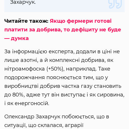
Захарчук.
Читайте також:
Якщо фермери готові
платити за добрива, то дефіциту не буде
— думка
За інформацією експерта, додали в ціні не
лише азотні, а й комплексні добрива, як
нітроамофоска (+50%), наприклад. Таке
подорожчання пояснюється тим, що у
виробництві добрив частка газу становить
до 80%, адже тут він виступає і як сировина,
і як енергоносій.
Олександр Захарчук побоюється, що в
ситуації, що склалася, аграрії