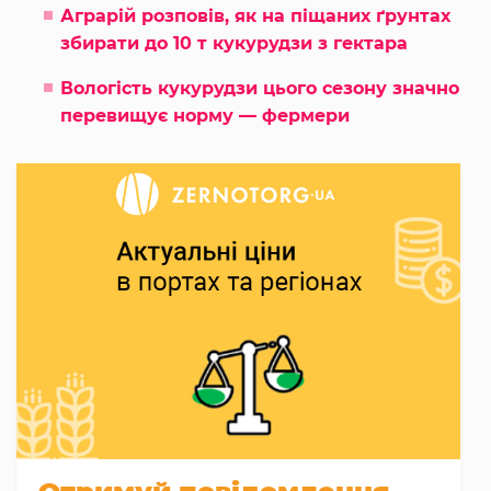
Аграрій розповів, як на піщаних ґрунтах
збирати до 10 т кукурудзи з гектара
Вологість кукурудзи цього сезону значно
перевищує норму — фермери