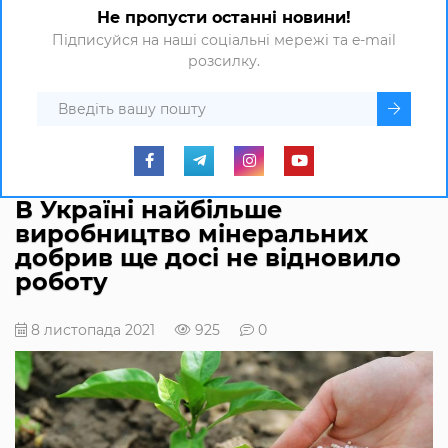
Не пропусти останні новини!
Підписуйся на наші соціальні мережі та e-mail
розсилку.
В Україні найбільше
виробництво мінеральних
добрив ще досі не відновило
роботу
8 листопада 2021
925
0