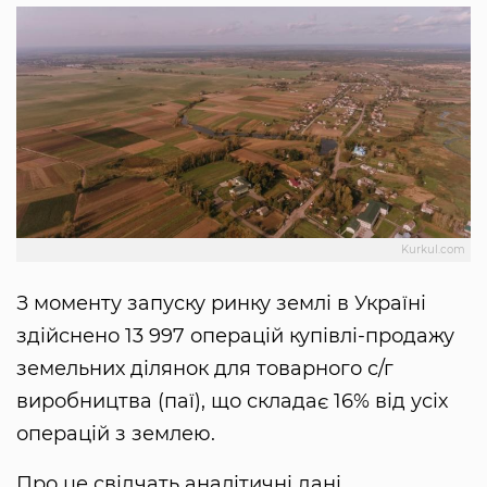
Kurkul.com
З моменту запуску ринку землі в Україні
здійснено 13 997 операцій купівлі-продажу
земельних ділянок для товарного с/г
виробництва (паї), що складає 16% від усіх
операцій з землею.
Про це свідчать аналітичні дані