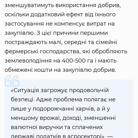
зменшуватимуть використання добрив,
оскільки додатковий ефект від їхнього
застосування не компенсує витрат на
закупівлю. З цієї причини першими
постраждають малі, середні та сімейні
фермерські господарства, які обробляють
землеволодіння на 400-500 га і мають
обмежені кошти на закупівлю добрив.
«Ситуація загрожує продовольчій
безпеці. Адже проблема полягає не
лише у подорожчанні харчів, а й у
меншому врожаї, доході, зменшенні
валютної виручки та сплачених
державі податків в агросекторі», —