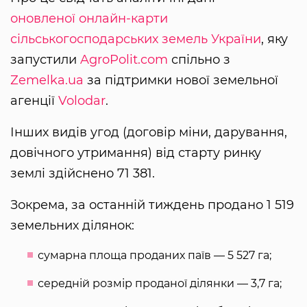
оновленої онлайн-карти
сільськогосподарських земель України
, яку
запустили
AgroPolit.com
спільно з
Zemelka.ua
за підтримки нової земельної
агенції
Volodar
.
Інших видів угод (договір міни, дарування,
довічного утримання) від старту ринку
землі здійснено 71 381.
Зокрема, за останній тиждень продано 1 519
земельних ділянок:
сумарна площа проданих паїв — 5 527 га;
середній розмір проданої ділянки — 3,7 га;