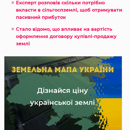
Експерт розповів скільки потрібно
вкласти в сільгоспземлі, щоб отримувати
пасивний прибуток
Стало відомо, що впливає на вартість
оформлення договору купівлі-продажу
землі