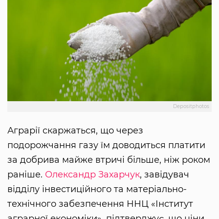
Depositphotos
Аграрії скаржаться, що через
подорожчання газу їм доводиться платити
за добрива майже втричі більше, ніж роком
раніше.
Олександр Захарчук
, завідувач
відділу інвестиційного та матеріально-
технічного забезпечення ННЦ «Інститут
аграрної економіки», підтверджує, що ціни