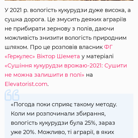
У 2021 р. вологість кукурудзи дуже висока, а
сушка дорога. Це змусить деяких аграріїв
не прибирати зернову з полів, даючи
можливість знизити вологість природним
шляхом. Про це розповів власник
ФГ
«Геркулес»
Віктор Шемета
у матеріалі
«Сушіння кукурудзи врожаю-2021: Сушити
не можна залишити в полі»
на
Elevatorist.com
.
«Погода поки сприяє такому методу.
Коли ми розпочинали збирання,
вологість кукурудзи була 25%, зараз
уже 20%. Можливо, ті аграрії, в яких