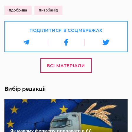
#добрива
#карбамід
ПОДІЛИТИСЯ В СОЦМЕРЕЖАХ
ВСІ МАТЕРІАЛИ
Вибір редакції
Як малому фермеру продавати в ЄС