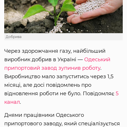
Добрива
Через здорожчання газу, найбільший
виробник добрив в Україні —
Одеський
припортовий завод
зупинив роботу
.
Виробництво мало запуститись через 1,5
місяці, але досі повідомлень про
відновлення роботи не було. Повідомляє
5
канал
.
Днями працівники Одеського
припортового заводу, який спеціалізується