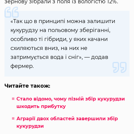
зернову зібрали з поля із вологістю 12%.
«Так що в принципі можна залишити
кукурудзу на польовому зберіганні,
особливо ті гібриди, у яких качани
схиляються вниз, на них не
затримується вода і сніг», — додав
фермер.
Читайте також:
Стало відомо, чому пізній збір кукурудзи
шкодить прибутку
Аграрії двох областей завершили збір
кукурудзи