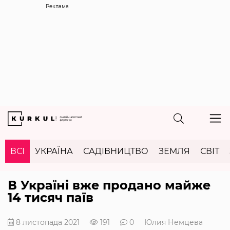
Реклама
ВСІ
УКРАЇНА
САДІВНИЦТВО
ЗЕМЛЯ
СВІТ
В Україні вже продано майже
14 тисяч паїв
8 листопада 2021
191
0
Юлия Немцева