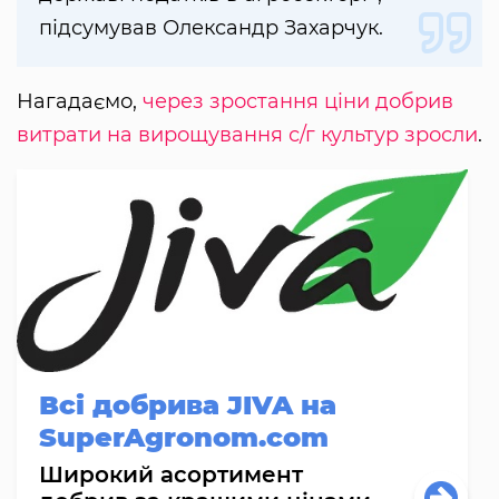
підсумував Олександр Захарчук.
Нагадаємо,
через зростання ціни добрив
витрати на вирощування с/г культур зросли
.
Всі добрива JIVA на
SuperAgronom.com
Широкий асортимент