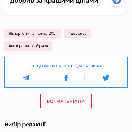
добрив за кращими цінами
#Енергетична_криза_2021
#добрива
#мінеральні добрива
ПОДІЛИТИСЯ В СОЦМЕРЕЖАХ
ВСІ МАТЕРІАЛИ
Вибір редакції