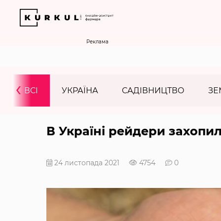
Реклама
‹
ВСІ
УКРАЇНА
САДІВНИЦТВО
ЗЕ
В Україні рейдери захопи
24 листопада 2021
4754
0