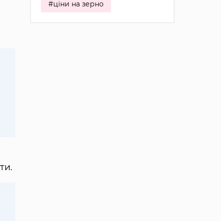
#ціни на зерно
ти.