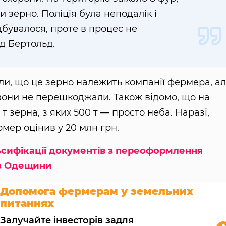
 зерно. Поліція була неподалік і
дбувалося, проте в процес не
д Бертольд.
или, що це зерно належить компанії фермера, а
они не перешкоджали. Також відомо, що на
 т зерна, з яких 500 т — просто неба. Наразі,
мер оцінив у 20 млн грн.
сифікації документів з переоформлення
 з Одещини
Допомога фермерам у земельних
питаннях
Залучайте інвесторів задля