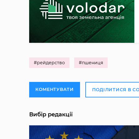
#рейдерство
#пшениця
КОМЕНТУВАТИ
ПОДІЛИТИСЯ В С
Вибір редакції