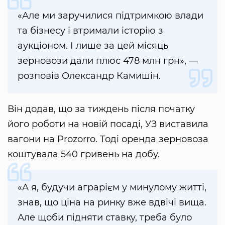
«Але ми заручилися підтримкою влади
та бізнесу і втримали історію з
аукціоном. І лише за цей місяць
зерновози дали плюс 478 млн грн», —
розповів Олександр Камишін.
Він додав, що за тиждень після початку
його роботи на новій посаді, УЗ виставила
вагони на Prozorro. Тоді оренда зерновоза
коштувала 540 гривень на добу.
«А я, будучи аграрієм у минулому житті,
знав, що ціна на ринку вже вдвічі вища.
Але щоби підняти ставку, треба було