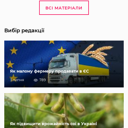
ВСІ МАТЕРІАЛИ
Вибір редакції
Як малому фермеру продавати в ЄС
3 липня
789
Як підвищити врожайність сої в Україні