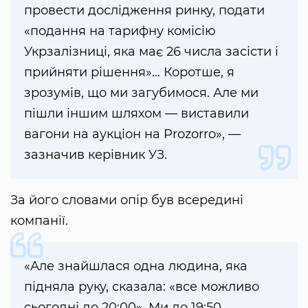
провести дослідження ринку, подати
«подання на тарифну комісію
Укрзалізниці, яка має 26 числа засісти і
прийняти рішення»… Коротше, я
зрозумів, що ми загубимося. Але ми
пішли іншим шляхом — виставили
вагони на аукціон на Prozorro», —
зазначив керівник УЗ.
За його словами опір був всередині
компанії.
«Але знайшлася одна людина, яка
підняла руку, сказала: «все можливо
сьогодні до 20:00». Ми до 19:50