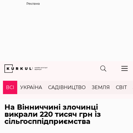
Реклама
ВСІ
УКРАЇНА
САДІВНИЦТВО
ЗЕМЛЯ
СВІТ
На Вінниччині злочинці
викрали 220 тисяч грн із
сільгосппідприємства