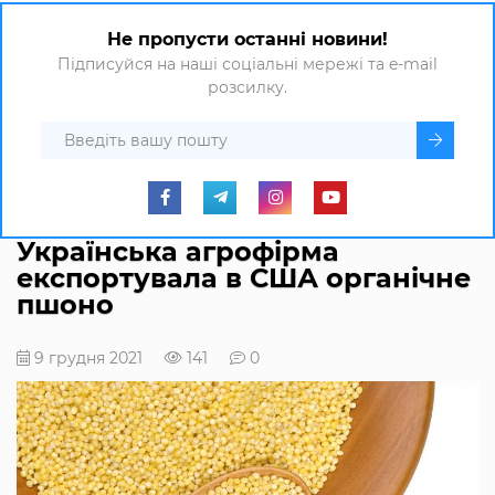
Не пропусти останні новини!
Підписуйся на наші соціальні мережі та e-mail
розсилку.
Українська агрофірма
експортувала в США органічне
пшоно
9 грудня 2021
141
0