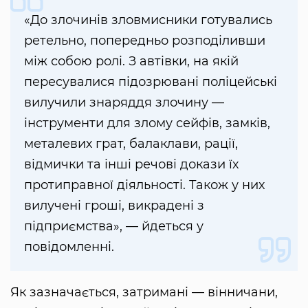
«До злочинів зловмисники готувались
ретельно, попередньо розподіливши
між собою ролі. З автівки, на якій
пересувалися підозрювані поліцейські
вилучили знаряддя злочину —
інструменти для злому сейфів, замків,
металевих грат, балаклави, рації,
відмички та інші речові докази їх
протиправної діяльності. Також у них
вилучені гроші, викрадені з
підприємства», — йдеться у
повідомленні.
Як зазначається, затримані — вінничани,