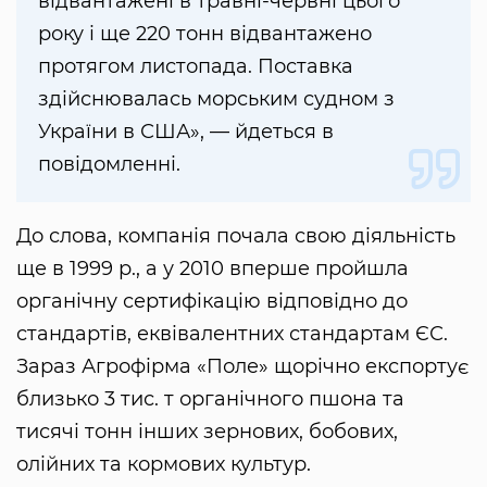
відвантажені в травні-червні цього
року і ще 220 тонн відвантажено
протягом листопада. Поставка
здійснювалась морським судном з
України в США», — йдеться в
повідомленні.
До слова, компанія почала свою діяльність
ще в 1999 р., а у 2010 вперше пройшла
органічну сертифікацію відповідно до
стандартів, еквівалентних стандартам ЄС.
Зараз Агрофірма «Поле» щорічно експортує
близько 3 тис. т органічного пшона та
тисячі тонн інших зернових, бобових,
олійних та кормових культур.