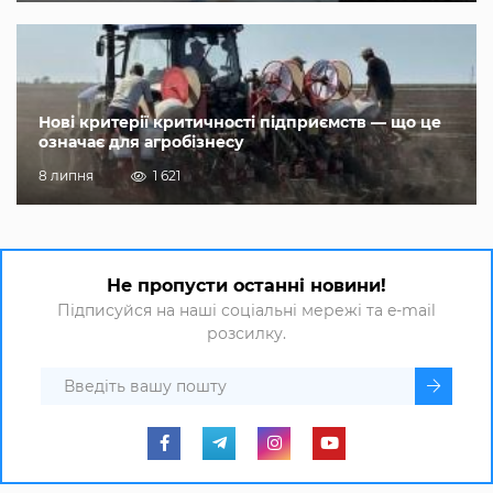
Нові критерії критичності підприємств — що це
означає для агробізнесу
8 липня
1 621
Не пропусти останні новини!
Підписуйся на наші соціальні мережі та e-mail
розсилку.