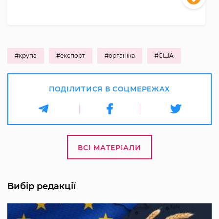
#крупа
#експорт
#органіка
#США
ПОДІЛИТИСЯ В СОЦМЕРЕЖАХ
ВСІ МАТЕРІАЛИ
Вибір редакції