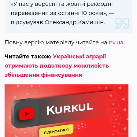
«У нас у вересні та жовтні рекордні
перевезення за останні 10 років», —
підсумував Олександр Камишін.
Повну версію матеріалу читайте на
nv.ua
.
Читайте також:
Українські аграрії
отримають додаткову можливість
збільшення фінансування