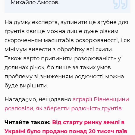
Михайло Амосов.
На думку експерта, зупинити це згубне для
ґрунтів явище можна лише дуже різким
скороченням масштабів розорюваності, і як
мінімум вивести з обробітку всі схили.
Також варто припинити розорюваність у
долинах річок, бо лише за таких умов
проблему зі зниженням родючості можна
буде вирішити.
Нагадаємо, нещодавно
аграрії Рівненщини
розповіли, як зберегти родючість ґрунтів
.
Читайте також:
Від старту ринку землі в
Україні було продано понад 20 тисяч паїв