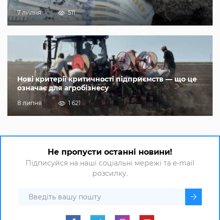
7 липня
511
Нові критерії критичності підприємств — що це
означає для агробізнесу
8 липня
1 621
Не пропусти останні новини!
Підписуйся на наші соціальні мережі та e-mail
розсилку.