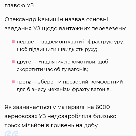
главою УЗ.
Олександр Камишін назвав основні
завдання УЗ щодо вантажних перевезень:
перше — відремонтувати інфраструктуру,
щоб підвищити швидкість руху;
друге — «підняти» локомотиви, щоб
скоротити час обігу вагонів;
третє — зберегти прозорий, комфортний
для бізнесу механізм фрахту вагонів.
Як зазначається у матеріалі, на 6000
зерновозах УЗ недозаробляла близько
трьох мільйонів гривень на добу.