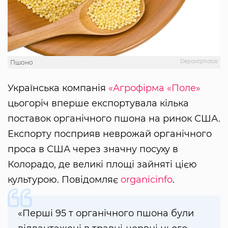
Depositphotos
Пшоно
Українська компанія
«Агрофірма «Поле»
цьогоріч вперше експортувала кілька
поставок органічного пшона на ринок США.
Експорту посприяв неврожай органічного
проса в США через значну посуху в
Колорадо, де великі площі зайняті цією
культурою. Повідомляє
organicinfo
.
«Перші 95 т органічного пшона були