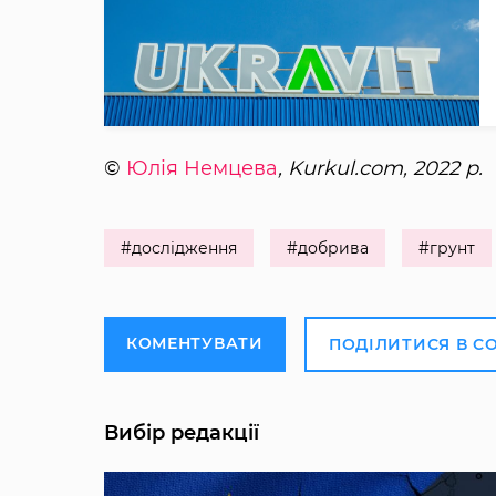
©
Юлія Немцева
, Kurkul.com, 2022 р.
#дослідження
#добрива
#грунт
КОМЕНТУВАТИ
ПОДІЛИТИСЯ В С
Вибір редакції