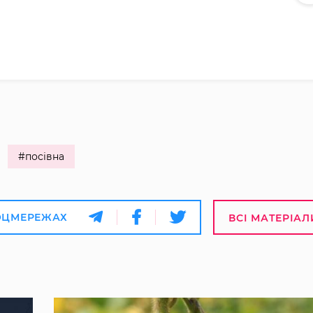
#посівна
ОЦМЕРЕЖАХ
ВСІ МАТЕРІАЛ