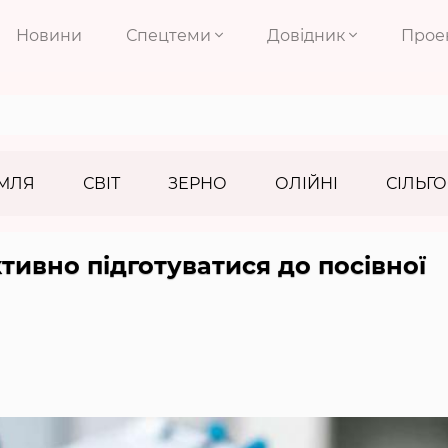
Новини
Спецтеми
Довідник
Прое
МЛЯ
СВІТ
ЗЕРНО
ОЛІЙНІ
СІЛЬГО
тивно підготуватися до посівної