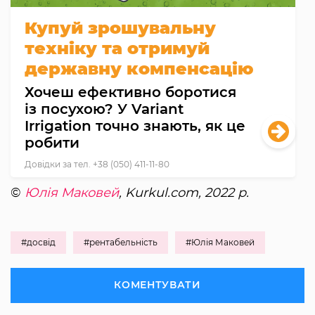
Купуй зрошувальну
техніку та отримуй
державну компенсацію
Хочеш ефективно боротися
із посухою? У Variant
Irrigation точно знають, як це
робити
Довідки за тел. +38 (050) 411-11-80
©
Юлія Маковей
, Kurkul.com, 2022 р.
#досвід
#рентабельність
#Юлія Маковей
КОМЕНТУВАТИ