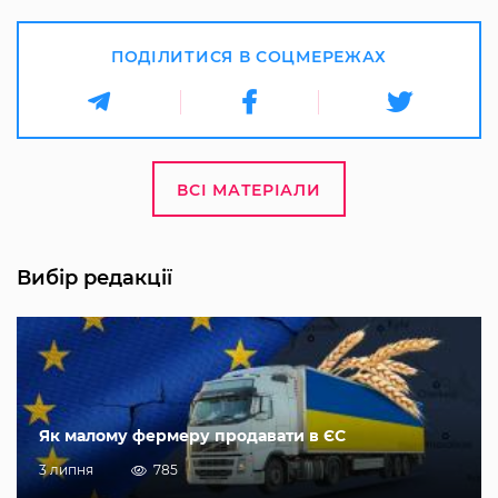
ПОДІЛИТИСЯ В СОЦМЕРЕЖАХ
ВСІ МАТЕРІАЛИ
Вибір редакції
Як малому фермеру продавати в ЄС
3 липня
785