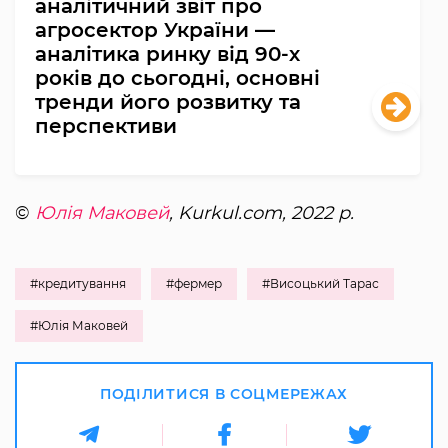
аналітичний звіт про
агросектор України —
аналітика ринку від 90-х
років до сьогодні, основні
тренди його розвитку та
перспективи
©
Юлія Маковей
, Kurkul.com, 2022 р.
#кредитування
#фермер
#Висоцький Тарас
#Юлія Маковей
ПОДІЛИТИСЯ В СОЦМЕРЕЖАХ