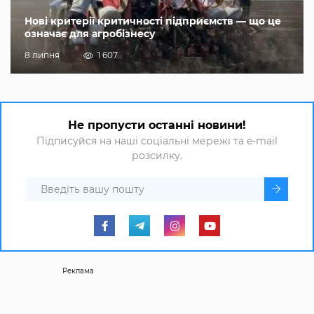
Нові критерії критичності підприємств — що це
означає для агробізнесу
8 липня
1 607
Не пропусти останні новини!
Підписуйся на наші соціальні мережі та e-mail
розсилку.
Реклама