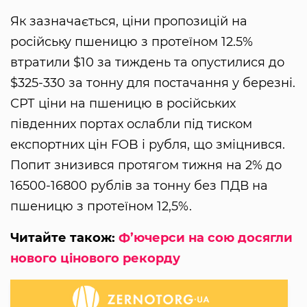
Як зазначається, ціни пропозицій на
російську пшеницю з протеїном 12.5% ​​
втратили $10 за тиждень та опустилися до
$325-330 за тонну для постачання у березні.
СРТ ціни на пшеницю в російських
південних портах ослабли під тиском
експортних цін FOB і рубля, що зміцнився.
Попит знизився протягом тижня на 2% до
16500-16800 рублів за тонну без ПДВ на
пшеницю з протеїном 12,5%.
Читайте також:
Ф’ючерси на сою досягли
нового цінового рекорду