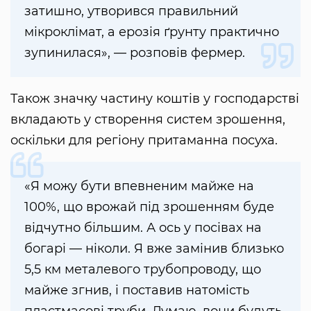
затишно, утворився правильний
мікроклімат, а ерозія ґрунту практично
зупинилася», — розповів фермер.
Також значку частину коштів у господарстві
вкладають у створення систем зрошення,
оскільки для регіону притаманна посуха.
«Я можу бути впевненим майже на
100%, що врожай під зрошенням буде
відчутно більшим. А ось у посівах на
богарі — ніколи. Я вже замінив близько
5,5 км металевого трубопроводу, що
майже згнив, і поставив натомість