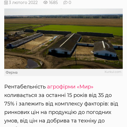
3 лютого 2022
1685
0
Kurkul.com
Ферма
Рентабельність
агрофірми «Мир»
коливається за останні 15 років від 35 до
75% і залежить від комплексу факторів: від
ринкових цін на продукцію до погодних
умов, від цін на добрива та техніку до