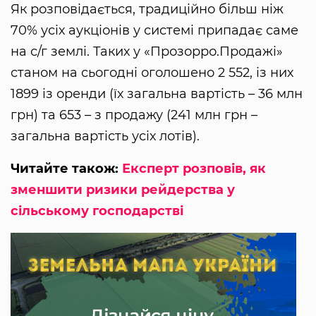
Як розповідається, традиційно більш ніж
70% усіх аукціонів у системі припадає саме
на с/г землі. Таких у «Прозорро.Продажі»
станом на сьогодні оголошено 2 552, із них
1899 із оренди (їх загальна вартість – 36 млн
грн) та 653 – з продажу (241 млн грн –
загальна вартість усіх лотів).
Читайте також:
Експерт розповів, як
зменшити ризики рейдерства у
сільському господарстві