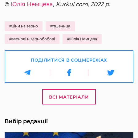
©
Юлія Немцева
, Kurkul.com, 2022 р.
#ціни на зерно
#пшениця
#зернові й зернобобові
#Юлія Немцева
ПОДІЛИТИСЯ В СОЦМЕРЕЖАХ
ВСІ МАТЕРІАЛИ
Вибір редакції