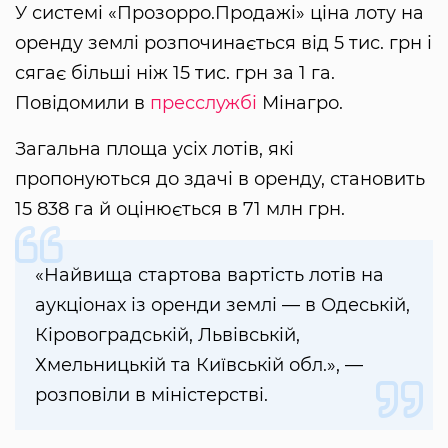
У системі «Прозорро.Продажі» ціна лоту на
оренду землі розпочинається від 5 тис. грн і
сягає більші ніж 15 тис. грн за 1 га.
Повідомили в
пресслужбі
Мінагро.
Загальна площа усіх лотів, які
пропонуються до здачі в оренду, становить
15 838 га й оцінюється в 71 млн грн.
«Найвища стартова вартість лотів на
аукціонах із оренди землі — в Одеській,
Кіровоградській, Львівській,
Хмельницькій та Київській обл.», —
розповіли в міністерстві.