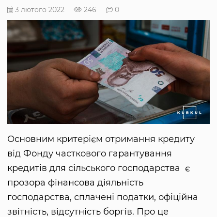
3 лютого 2022
246
0
Основним критерієм отримання кредиту
від Фонду часткового гарантування
кредитів для сільського господарства є
прозора фінансова діяльність
господарства, сплачені податки, офіційна
звітність, відсутність боргів. Про це