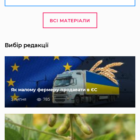
ВСІ МАТЕРІАЛИ
Вибір редакції
Як малому фермеру продавати в ЄС
3 липня
785