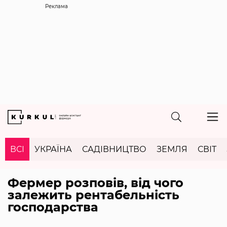
Реклама
ВСІ
УКРАЇНА
САДІВНИЦТВО
ЗЕМЛЯ
СВІТ
Фермер розповів, від чого
залежить рентабельність
господарства