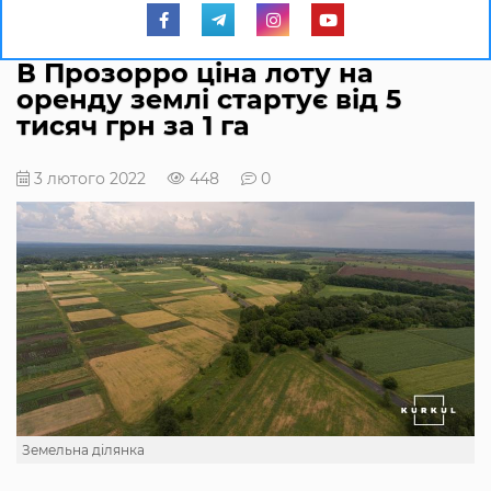
В Прозорро ціна лоту на
оренду землі стартує від 5
тисяч грн за 1 га
3 лютого 2022
448
0
Земельна ділянка