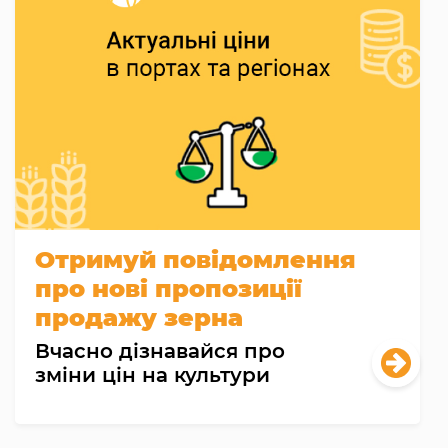
Отримуй повідомлення
про нові пропозиції
продажу зерна
Вчасно дізнавайся про
зміни цін на культури