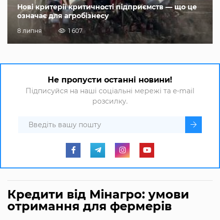
Нові критерії критичності підприємств — що це
означає для агробізнесу
8 липня
1 607
Не пропусти останні новини!
Підписуйся на наші соціальні мережі та e-mail
розсилку.
Кредити від Мінагро: умови
отримання для фермерів