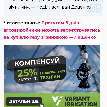
пластмасові труби. Думаю, вони будуть
вічними», — поділився Іван Доценко.
Читайте також:
Протягом 5 днів
агровиробники можуть зареєструватись
на купівлю газу зі знижкою — Лещенко