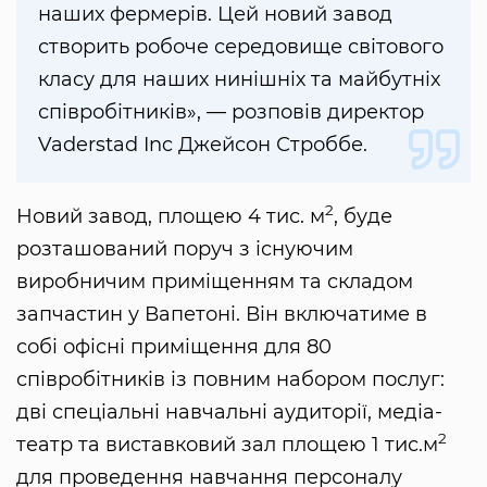
наших фермерів. Цей новий завод
створить робоче середовище світового
класу для наших нинішніх та майбутніх
співробітників», — розповів директор
Vaderstad Inc Джейсон Строббе.
2
Новий завод, площею 4 тис. м
, буде
розташований поруч з існуючим
виробничим приміщенням та складом
запчастин у Вапетоні. Він включатиме в
собі офісні приміщення для 80
співробітників із повним набором послуг:
дві спеціальні навчальні аудиторії, медіа-
2
театр та виставковий зал площею 1 тис.м
для проведення навчання персоналу