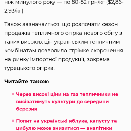
ніж минулого року — по 80-82 грн/кг ($2,86-
2,93/кг).
Також зазначається, що розпочати сезон
продажів тепличного огірка нового обігу з
таких високих цін українським тепличним
комбінатам дозволило стрімке скорочення
на ринку імпортної продукції, зокрема
турецького огірка.
Читайте також:
Через високі ціни на газ тепличники не
висіватимуть культури до середини
березня
Попит на українські яблука, капусту та
цибулю може знизитися — аналітики