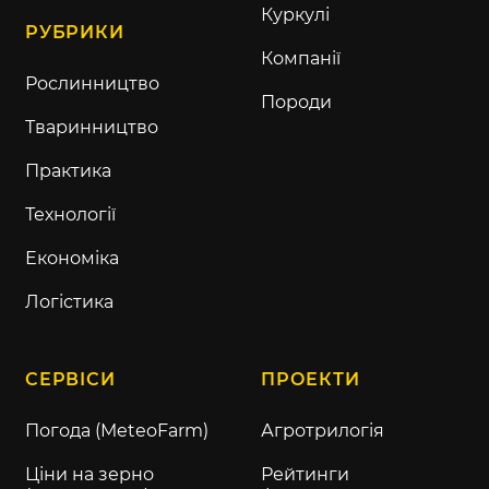
Куркулі
РУБРИКИ
Компанії
Рослинництво
Породи
Тваринництво
Практика
Технології
Економіка
Логістика
СЕРВІСИ
ПРОЕКТИ
Погода (MeteoFarm)
Агротрилогія
Ціни на зерно
Рейтинги