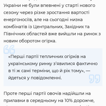
України не були впевнені у старті нового
сезону через різке зростання вартості
енергоносіїв, але на сьогодні низка
комбінатів із Центральних, Західних та
Північних областей вже вийшли на ринок з
новим оборотом огірка.
«Перші партії тепличних огірків на
українському ринку з’явилися фактично
в ті ж самі терміни, що й рік тому», —
йдеться у повідомленні.
Проте перші партії овочів надійшли на
прилавки в середньому на 10% дорожче,