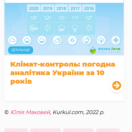
Клімат-контроль: погодна
аналітика України за 10
років
©
Юлія Маковей
, Kurkul.com, 2022 р.