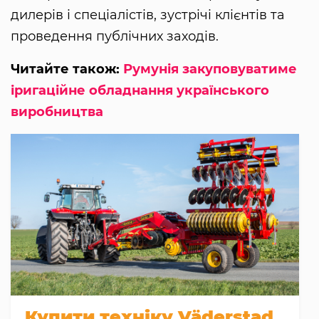
дилерів і спеціалістів, зустрічі клієнтів та
проведення публічних заходів.
Читайте також:
Румунія закуповуватиме
іригаційне обладнання українського
виробництва
Купити техніку Väderstad