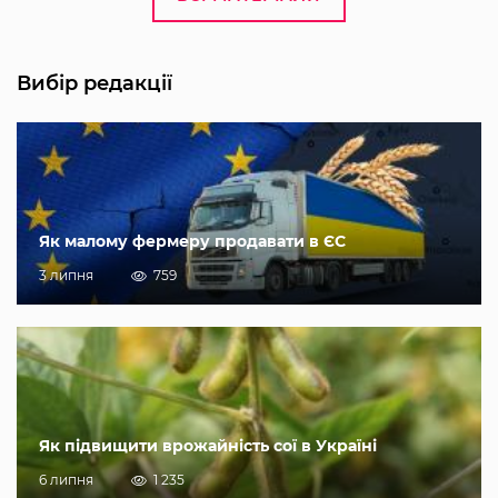
Вибір редакції
Як малому фермеру продавати в ЄС
3 липня
759
Як підвищити врожайність сої в Україні
6 липня
1 235