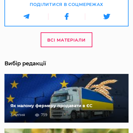
ПОДІЛИТИСЯ В СОЦМЕРЕЖАХ
ВСІ МАТЕРІАЛИ
Вибір редакції
Як малому фермеру продавати в ЄС
3 липня
759