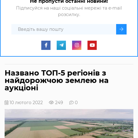
Не пропусти останні новини!
Підписуйся на наші соціальні мережі та e-mail
розсилку.
Названо ТОП-5 регіонів з
найдорожчою землею на
аукціоні
10 лютого 2022
249
0