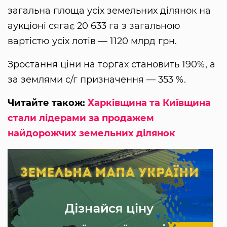
загальна площа усіх земельних ділянок на
аукціоні сягає 20 633 га з загальною
вартістю усіх лотів — 1120 млрд грн.
Зростання ціни на торгах становить 190%, а
за землями с/г призначення — 353 %.
Читайте також:
Харківщина та Київщина
стали лідерами за продажем
найдорожчих земельних ділянок