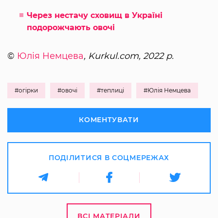
Через нестачу сховищ в Україні
подорожчають овочі
©
Юлія Немцева
, Kurkul.com, 2022 р.
#огірки
#овочі
#теплиці
#Юлія Немцева
КОМЕНТУВАТИ
ПОДІЛИТИСЯ В СОЦМЕРЕЖАХ
ВСІ МАТЕРІАЛИ