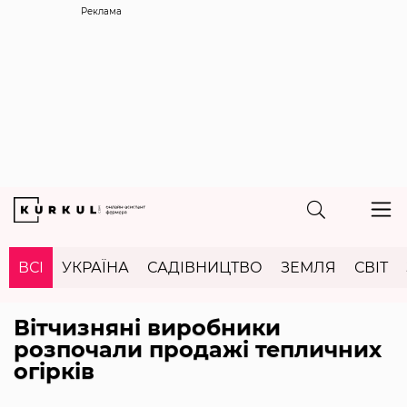
Реклама
ВСІ
УКРАЇНА
САДІВНИЦТВО
ЗЕМЛЯ
СВІТ
Вітчизняні виробники
розпочали продажі тепличних
огірків