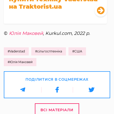
на Traktorist.ua
©
Юлія Маковей
, Kurkul.com, 2022 р.
#Vaderstad
#сільгосптехніка
#США
#Юлія Маковей
ПОДІЛИТИСЯ В СОЦМЕРЕЖАХ
ВСІ МАТЕРІАЛИ