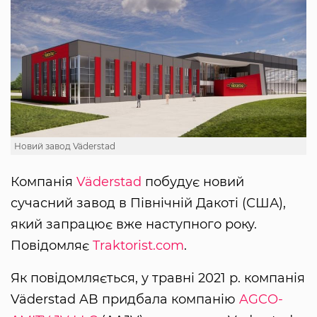
Новий завод Väderstad
Компанія
Väderstad
побудує новий
сучасний завод в Північній Дакоті (США),
який запрацює вже наступного року.
Повідомляє
Traktorist.com
.
Як повідомляється, у травні 2021 р. компанія
Väderstad AB придбала компанію
AGCO-