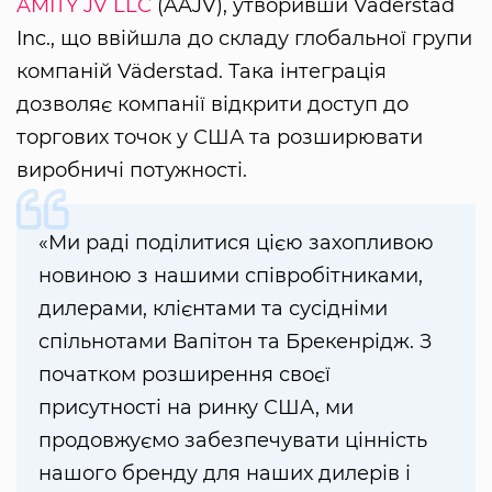
AMITY JV LLC
(AAJV), утворивши Vaderstad
Inc., що ввійшла до складу глобальної групи
компаній Väderstad. Така інтеграція
дозволяє компанії відкрити доступ до
торгових точок у США та розширювати
виробничі потужності.
«Ми раді поділитися цією захопливою
новиною з нашими співробітниками,
дилерами, клієнтами та сусідніми
спільнотами Вапітон та Брекенрідж. З
початком розширення своєї
присутності на ринку США, ми
продовжуємо забезпечувати цінність
нашого бренду для наших дилерів і