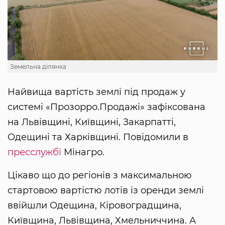
Земельна ділянка
Найвища вартість землі під продаж у
системі «Прозорро.Продажі» зафіксована
на Львівщині, Київщині, Закарпатті,
Одещині та Харківщині. Повідомили в
пресслужбі
Мінагро.
Цікаво що до регіонів з максимальною
стартовою вартістю лотів із оренди землі
ввійшли Одещина, Кіровоградщина,
Київщина, Львівщина, Хмельниччина. А