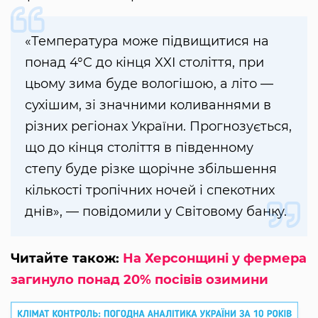
«Температура може підвищитися на
понад 4°C до кінця XXI століття, при
цьому зима буде вологішою, а літо —
сухішим, зі значними коливаннями в
різних регіонах України. Прогнозується,
що до кінця століття в південному
степу буде різке щорічне збільшення
кількості тропічних ночей і спекотних
днів», — повідомили у Світовому банку.
Читайте також:
На Херсонщині у фермера
загинуло понад 20% посівів озимини