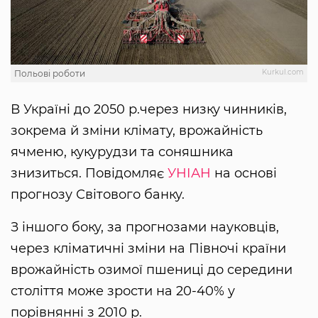
Kurkul.com
Польові роботи
В Україні до 2050 р.через низку чинників,
зокрема й зміни клімату, врожайність
ячменю, кукурудзи та соняшника
знизиться. Повідомляє
УНІАН
на основі
прогнозу Світового банку.
З іншого боку, за прогнозами науковців,
через кліматичні зміни на Півночі країни
врожайність озимої пшениці до середини
століття може зрости на 20-40% у
порівнянні з 2010 р.