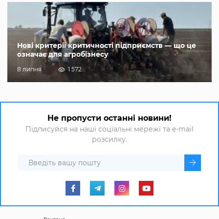
Нові критерії критичності підприємств — що це
означає для агробізнесу
8 липня
1 572
Не пропусти останні новини!
Підписуйся на наші соціальні мережі та e-mail
розсилку.