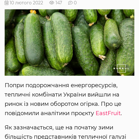
10 лютого 2022
147
0
Попри подорожчання енергоресурсів,
тепличні комбінати України вийшли на
ринок із новим оборотом огірка. Про це
повідомили аналітики проєкту
EastFruit
.
Як зазначається, ще на початку зими
більшість представників тепличної галузі