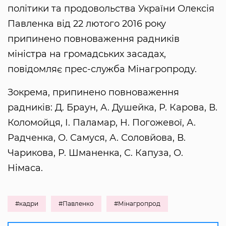
політики та продовольства України Олексія
Павленка від 22 лютого 2016 року
припинено повноваження радників
міністра на громадських засадах,
повідомляє прес-служба Мінагропроду.
Зокрема, припинено повноваження
радників: Д. Браун, А. Душейка, Р. Карова, В.
Коломойця, І. Паламар, Н. Погожевої, А.
Радченка, О. Самуся, А. Соловйова, В.
Чарикова, Р. Шманенка, С. Капуза, О.
Німаса.
#кадри
#Павленко
#Мінагропрод