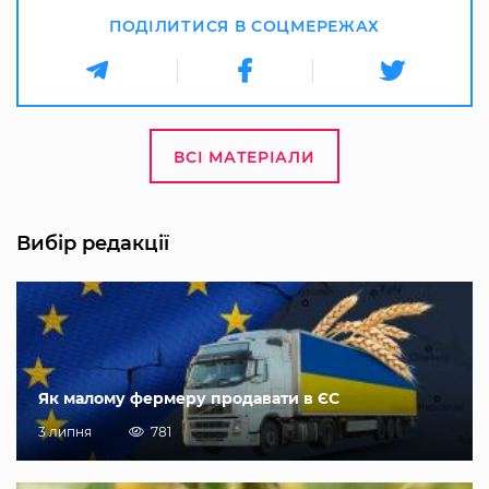
ПОДІЛИТИСЯ В СОЦМЕРЕЖАХ
ВСІ МАТЕРІАЛИ
Вибір редакції
Як малому фермеру продавати в ЄС
3 липня
781