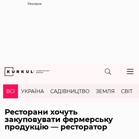
Реклама
ВСІ
УКРАЇНА
САДІВНИЦТВО
ЗЕМЛЯ
СВІТ
Ресторани хочуть
закуповувати фермерську
продукцію — ресторатор