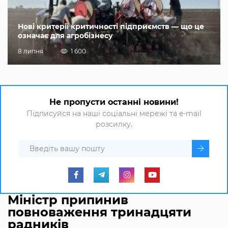
Нові критерії критичності підприємств — що це
означає для агробізнесу
8 липня
1 600
Не пропусти останні новини!
Підписуйся на наші соціальні мережі та e-mail
розсилку.
Міністр припинив
повноваження тринадцяти
радників