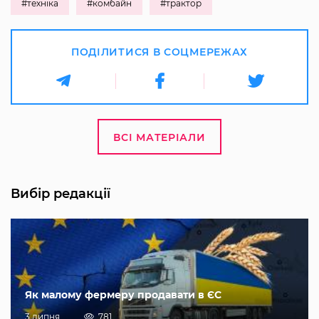
#техніка
#комбайн
#трактор
ПОДІЛИТИСЯ В СОЦМЕРЕЖАХ
ВСІ МАТЕРІАЛИ
Вибір редакції
Як малому фермеру продавати в ЄС
3 липня
781