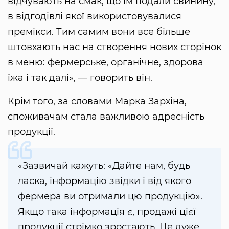
відчувають на смак, що їм подали свинину,
в відгодівлі якої використовувалися
премікси. Тим самим вони все більше
штовхають нас на створення нових сторінок
в меню: фермерське, органічне, здорова
їжа і так далі», — говорить він.
Крім того, за словами Марка Зархіна,
споживачам стала важливою адресність
продукції.
«Зазвичай кажуть: «Дайте нам, будь
ласка, інформацію звідки і від якого
фермера ви отримали цю продукцію».
Якщо така інформація є, продажі цієї
продукції стрімко зростають. Це дуже