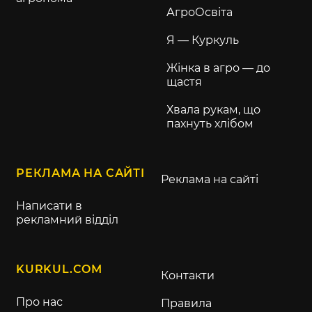
АгроОсвіта
Я — Куркуль
Жінка в агро — до
щастя
Хвала рукам, що
пахнуть хлібом
РЕКЛАМА НА САЙТІ
Реклама на сайті
Написати в
рекламний відділ
KURKUL.COM
Контакти
Про нас
Правила