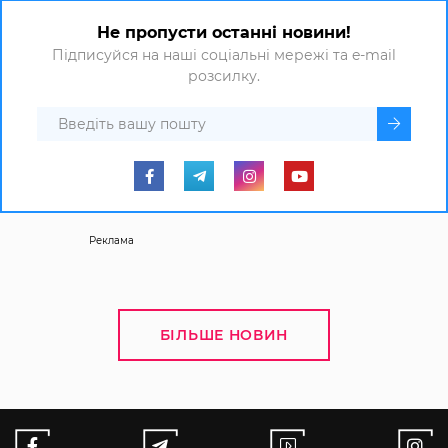
Не пропусти останні новини!
Підписуйся на наші соціальні мережі та e-mail
розсилку.
Реклама
БІЛЬШЕ НОВИН