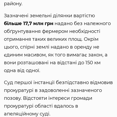
району.
Зазначені земельні ділянки вартістю
більше 17,7 млн грн
надано без належного
обґрунтування фермером необхідності
отримання таких великих площ. Окрім
цього, спірні землі надано в оренду не
єдиним масивом, як того вимагає закон, а
вони розташовані на відстані до 150 км
одна від одної.
Суд першої інстанції безпідставно відмовив
прокуратурі в задоволенні зазначеного
позову. Відстояти інтереси громади
прокуратурі області вдалось в
апеляційному суді.