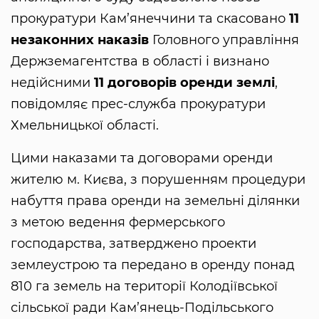
прокуратури Кам’янеччини та скасовано
11
незаконних наказів
Головного управління
Держземагентства в області і визнано
недійсними
11 договорів оренди землі
,
повідомляє прес-служба прокуратури
Хмельницької області.
Цими наказами та договорами оренди
жителю м. Києва, з порушенням процедури
набуття права оренди на земельні ділянки
з метою ведення фермерського
господарства, затверджено проекти
землеустрою та передано в оренду понад
810 га земель на території Колодіївської
сільської ради Кам’янець-Подільського