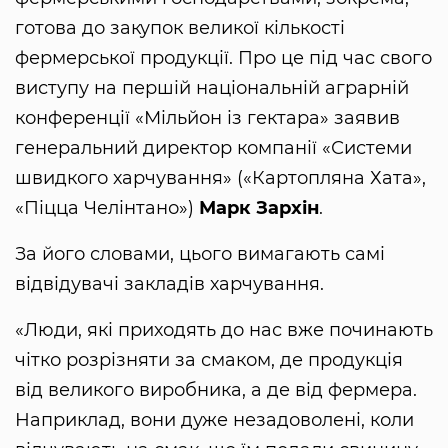
готова до закупок великої кількості
фермерської продукції. Про це під час свого
виступу на першій національній аграрній
конференції «Мільйон із гектара» заявив
генеральний директор компанії «Системи
швидкого харчування» («Картопляна Хата»,
«Піцца Челінтано»)
Марк Зархін
.
За його словами, цього вимагають самі
відвідувачі закладів харчування.
«Люди, які приходять до нас вже починають
чітко розрізняти за смаком, де продукція
від великого виробника, а де від фермера.
Наприклад, вони дуже незадоволені, коли