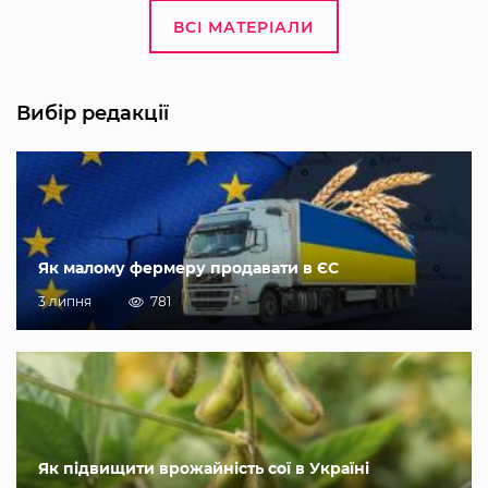
ВСІ МАТЕРІАЛИ
Вибір редакції
Як малому фермеру продавати в ЄС
3 липня
781
Як підвищити врожайність сої в Україні