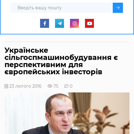
Українське
сільгоспмашинобудування є
перспективним для
європейських інвесторів
23 лютого 2016
75
0