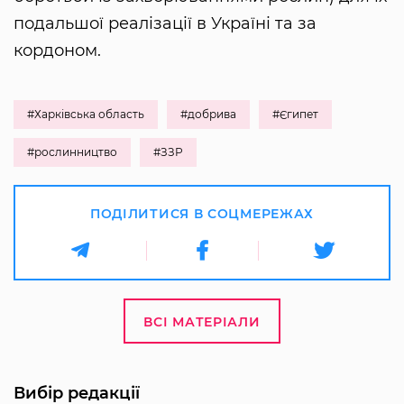
подальшої реалізації в Україні та за
кордоном.
#Харківська область
#добрива
#Єгипет
#рослинництво
#ЗЗР
ПОДІЛИТИСЯ В СОЦМЕРЕЖАХ
ВСІ МАТЕРІАЛИ
Вибір редакції