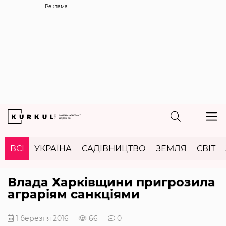
Реклама
ВСІ
УКРАЇНА
САДІВНИЦТВО
ЗЕМЛЯ
СВІТ
Влада Харківщини пригрозила
аграріям санкціями
1 березня 2016
66
0