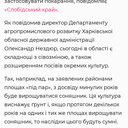
застосовувати покарання, повідомляє
«Слобідський край»
.
Як повідомив директор Департаменту
агропромислового розвитку Харківської
обласної державної адміністрації
Олександр Нездюр, сьогодні в області є
складнощі з сівозміною, а також
розширенням посівів окремих культур.
Так, наприклад, на заявлених районами
площах «під пар», з досвіду минулих років
буде вирощуватися соняшник. Ця культура
виснажує ґрунт і, якщо протягом декількох
років на одних і тих же площах вирощувати
соняшник, то наслідки цього будуть сумні.