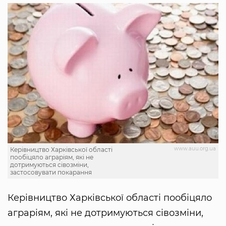
www.auu.org.ua
Керівництво Харківської області
пообіцяло аграріям, які не
дотримуються сівозміни,
застосовувати покарання
Керівництво Харківської області пообіцяло
аграріям, які не дотримуються сівозміни,