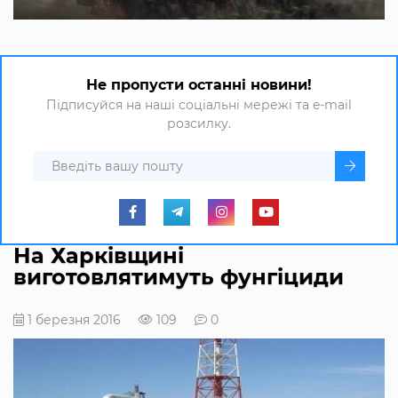
Не пропусти останні новини!
Підписуйся на наші соціальні мережі та e-mail
розсилку.
На Харківщині
виготовлятимуть фунгіциди
1 березня 2016
109
0