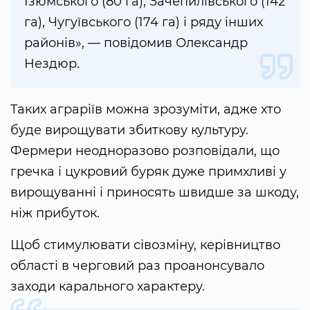
Ізюмського (80 га), Зачепилівського (142
га), Чугуївського (174 га) і ряду інших
районів», — повідомив Олександр
Нездюр.
Таких аграріїв можна зрозуміти, адже хто
буде вирощувати збиткову культуру.
Фермери неодноразово розповідали, що
гречка і цукровий буряк дуже примхливі у
вирощуванні і приносять швидше за шкоду,
ніж прибуток.
Щоб стимулювати сівозміну, керівництво
області в черговий раз проанонсувало
заходи карального характеру.