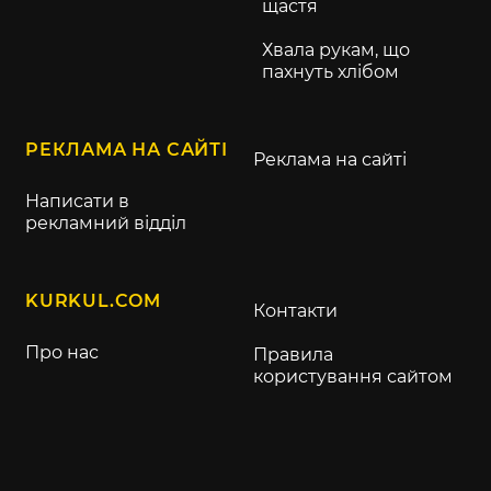
щастя
Хвала рукам, що
пахнуть хлібом
РЕКЛАМА НА САЙТІ
Реклама на сайті
Написати в
рекламний відділ
KURKUL.COM
Контакти
Про нас
Правила
користування сайтом