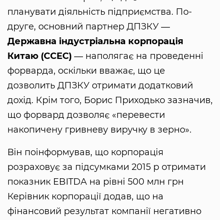
планувати діяльність підприємства. По-
друге, основний партнер ДПЗКУ ―
Державна індустріальна корпорація
Китаю (ССЕС)
― наполягає на проведенні
форварда, оскільки вважає, що це
дозволить ДПЗКУ отримати додатковий
дохід. Крім того, Борис Приходько зазначив,
що форвард дозволяє «перевести
накопичену гривневу виручку в зерно».
Він поінформував, що корпорація
розраховує за підсумками 2015 р отримати
показник EBITDA на рівні 500 млн грн
Керівник корпорації додав, що на
фінансовий результат компанії негативно