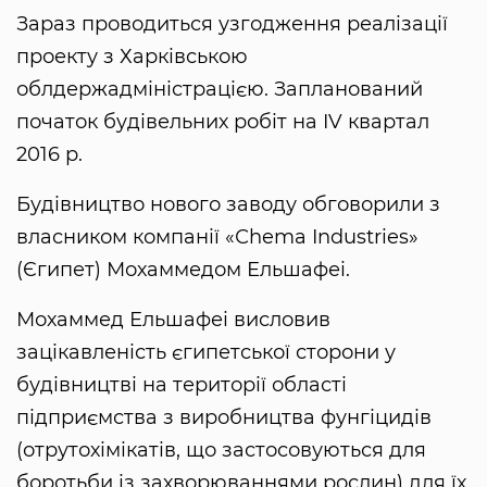
Зараз проводиться узгодження реалізації
проекту з Харківською
облдержадміністрацією. Запланований
початок будівельних робіт на IV квартал
2016 р.
Будівництво нового заводу обговорили з
власником компанії «Сhema Industries»
(Єгипет) Мохаммедом Ельшафеі.
Мохаммед Ельшафеі висловив
зацікавленість єгипетської сторони у
будівництві на території області
підприємства з виробництва фунгіцидів
(отрутохімікатів, що застосовуються для
боротьби із захворюваннями рослин) для їх