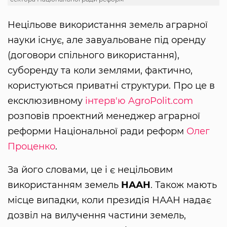
Нецільове використання земель аграрної
науки існує, але завуальоване під оренду
(договори спільного використання),
суборенду та коли землями, фактично,
користуються приватні структури. Про це в
ексклюзивному
інтерв'ю AgroPolit.com
розповів проектний менеджер аграрної
реформи Національної ради реформ
Олег
Проценко
.
За його словами, це і є нецільовим
використанням земель
НААН
. Також мають
місце випадки, коли президія НААН надає
дозвіл на вилучення частини земель,