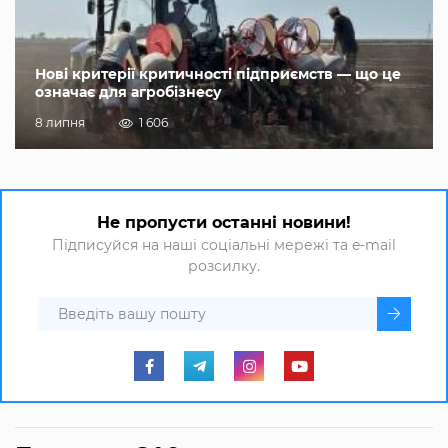
Нові критерії критичності підприємств — що це
означає для агробізнесу
8 липня
1 606
Не пропусти останні новини!
Підписуйся на наші соціальні мережі та e-mail
розсилку.