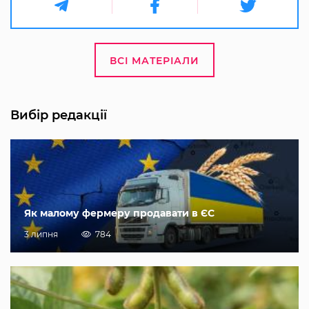
ВСІ МАТЕРІАЛИ
Вибір редакції
Як малому фермеру продавати в ЄС
3 липня
784