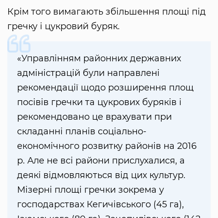
Крім того вимагають збільшення площі під
гречку і цукровий буряк.
«Управлінням районних державних
адміністрацій були направлені
рекомендації щодо розширення площ
посівів гречки та цукрових буряків і
рекомендовано це врахувати при
складанні планів соціально-
економічного розвитку районів на 2016
р. Але не всі райони прислухалися, а
деякі відмовляються від цих культур.
Мізерні площі гречки зокрема у
господарствах Кегичівського (45 га),