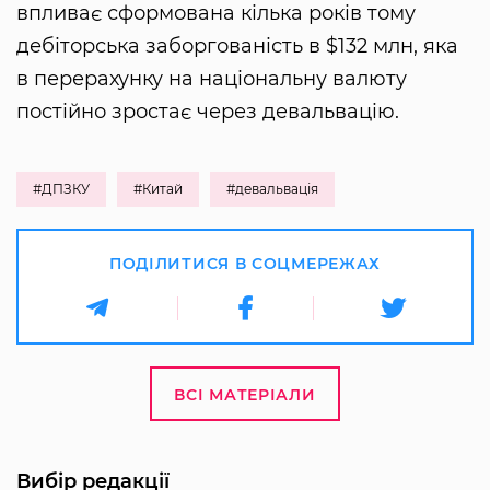
впливає сформована кілька років тому
дебіторська заборгованість в $132 млн, яка
в перерахунку на національну валюту
постійно зростає через девальвацію.
#ДПЗКУ
#Китай
#девальвація
ПОДІЛИТИСЯ В СОЦМЕРЕЖАХ
ВСІ МАТЕРІАЛИ
Вибір редакції