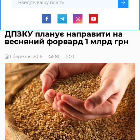
ДПЗКУ планує направити на
весняний форвард 1 млрд грн
1 березня 2016
81
0