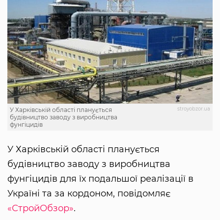
stroyobzor.ua
У Харківській області планується
будівництво заводу з виробництва
фунгіцидів
У Харківській області планується
будівництво заводу з виробництва
фунгіцидів для їх подальшої реалізації в
Україні та за кордоном, повідомляє
«СтройОбзор»
.