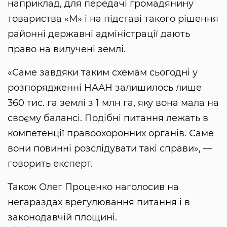
наприклад, для передачі громадянину
товариства «М» і на підставі такого рішення
районні державні адміністрації дають
право на вилучені землі.
«Саме завдяки таким схемам сьогодні у
розпорядженні НААН залишилось лише
360 тис. га землі з 1 млн га, яку вона мала на
своєму балансі. Подібні питання лежать в
компетенції правоохоронних органів. Саме
вони повинні розслідувати такі справи», —
говорить експерт.
Також Олег Проценко наголосив на
негараздах врегулювання питання і в
законодавчій площині.