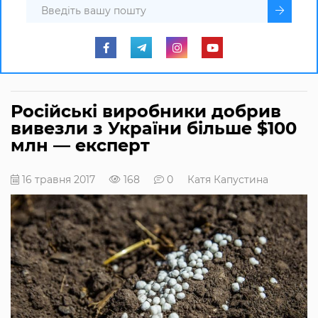
Російські виробники добрив
вивезли з України більше $100
млн — експерт
16 травня 2017
168
0
Катя Капустина