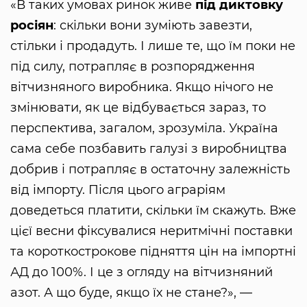
«В таких умовах ринок живе
під диктовку
росіян
: скільки вони зуміють завезти,
стільки і продадуть. І лише те, що їм поки не
під силу, потрапляє в розпорядження
вітчизняного виробника. Якщо нічого не
змінювати, як це відбувається зараз, то
перспектива, загалом, зрозуміла. Україна
сама себе позбавить галузі з виробництва
добрив і потрапляє в остаточну залежність
від імпорту. Після цього аграріям
доведеться платити, скільки їм скажуть. Вже
цієї весни фіксувалися неритмічні поставки
та короткострокове підняття цін на імпортні
АД до 100%. І це з огляду на вітчизняний
азот. А що буде, якщо їх не стане?», —