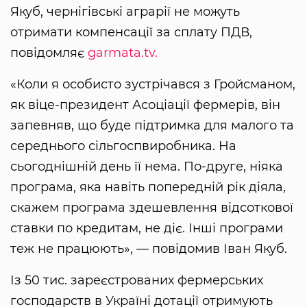
Якуб, чернігівські аграрії не можуть
отримати компенсації за сплату ПДВ,
повідомляє
garmata.tv.
«Коли я особисто зустрічався з Гройсманом,
як віце-президент Асоціації фермерів, він
запевняв, що буде підтримка для малого та
середнього сільгоспвиробника. На
сьогоднішній день її нема. По-друге, ніяка
програма, яка навіть попередній рік діяла,
скажем програма здешевлення відсоткової
ставки по кредитам, не діє. Інші програми
теж не працюють», — повідомив Іван Якуб.
Із 50 тис. зареєстрованих фермерських
господарств в Україні дотації отримують