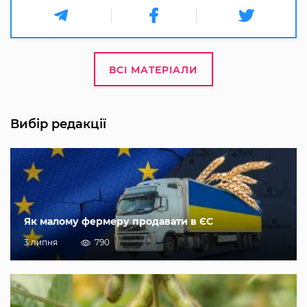
ВСІ МАТЕРІАЛИ
Вибір редакції
Як малому фермеру продавати в ЄС
3 липня
790