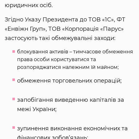
юридичних осіб.
Згідно Указу Президента до ТОВ «1С», ФТ
«Енвіжн Груп», ТОВ «Корпорація «Парус»
застосують такі обмежувальні заходи:
блокування активів – тимчасове обмеження
права особи користуватися та
розпоряджатися належним їй майном;
обмеження торговельних операцій;
запобігання виведенню капіталів за
межі України;
зупинення виконання економічних та
фінансових зобов’язань;