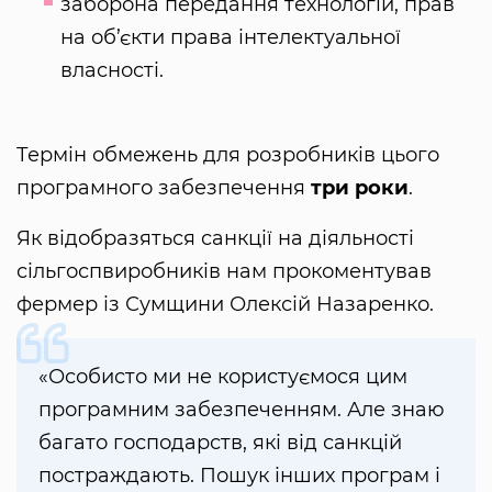
заборона передання технологій, прав
на об’єкти права інтелектуальної
власності.
Термін обмежень для розробників цього
програмного забезпечення
три роки
.
Як відобразяться санкції на діяльності
сільгоспвиробників нам прокоментував
фермер із Сумщини Олексій Назаренко.
«Особисто ми не користуємося цим
програмним забезпеченням. Але знаю
багато господарств, які від санкцій
постраждають. Пошук інших програм і