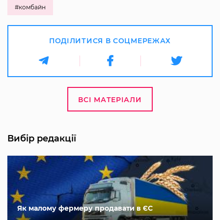
#комбайн
ПОДІЛИТИСЯ В СОЦМЕРЕЖАХ
ВСІ МАТЕРІАЛИ
Вибір редакції
Як малому фермеру продавати в ЄС