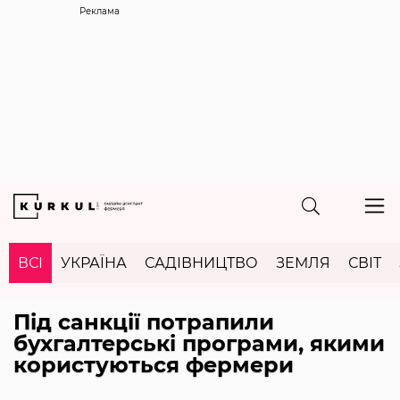
Реклама
ВСІ
УКРАЇНА
САДІВНИЦТВО
ЗЕМЛЯ
СВІТ
Під санкції потрапили
бухгалтерські програми, якими
користуються фермери