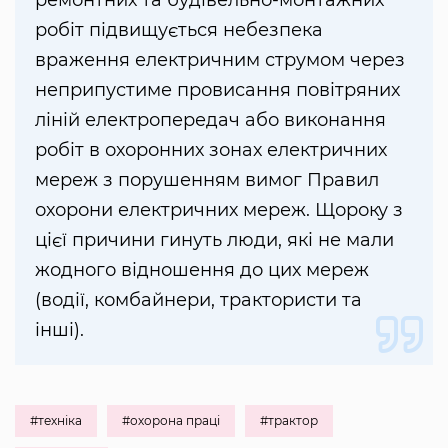
робіт підвищується небезпека
враження електричним струмом через
неприпустиме провисання повітряних
ліній електропередач або виконання
робіт в охоронних зонах електричних
мереж з порушенням вимог Правил
охорони електричних мереж. Щороку з
цієї причини гинуть люди, які не мали
жодного відношення до цих мереж
(водії, комбайнери, трактористи та
інші).
#техніка
#охорона праці
#трактор