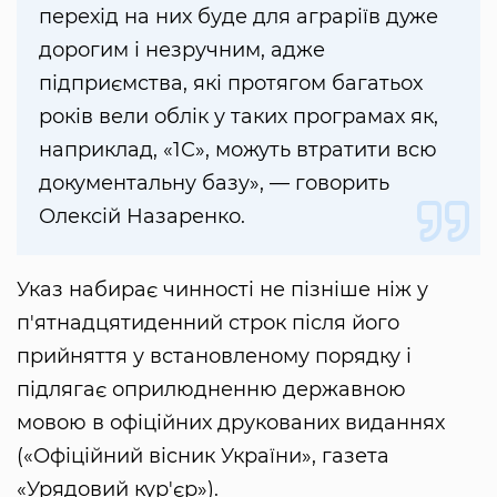
перехід на них буде для аграріїв дуже
дорогим і незручним, адже
підприємства, які протягом багатьох
років вели облік у таких програмах як,
наприклад, «1С», можуть втратити всю
документальну базу», — говорить
Олексій Назаренко.
Указ набирає чинності не пізніше ніж у
п'ятнадцятиденний строк після його
прийняття у встановленому порядку і
підлягає оприлюдненню державною
мовою в офіційних друкованих виданнях
(«Офіційний вісник України», газета
«Урядовий кур'єр»).