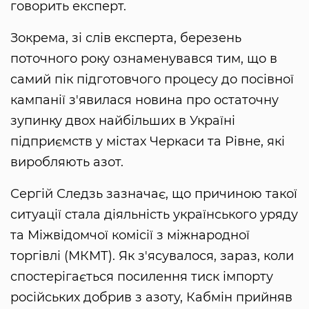
говорить експерт.
Зокрема, зі слів експерта, березень
поточного року ознаменувався тим, що в
самий пік підготовчого процесу до посівної
кампанії з'явилася новина про остаточну
зупинку двох найбільших в Україні
підприємств у містах Черкаси та Рівне, які
виробляють азот.
Сергій Следзь зазначає, що причиною такої
ситуації стала діяльність українського уряду
та Міжвідомчої комісії з міжнародної
торгівлі (МКМТ). Як з'ясувалося, зараз, коли
спостерігається посилення тиск імпорту
російських добрив з азоту, Кабмін прийняв