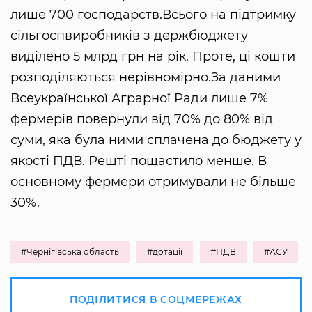
лише 700 господарств.Всього на підтримку
сільгоспвиробників з держбюджету
виділено 5 млрд грн на рік. Проте, ці кошти
розподіляються нерівномірно.За даними
Всеукраїнської Аграрної Ради лише 7%
фермерів повернули від 70% до 80% від
суми, яка була ними сплачена до бюджету у
якості ПДВ. Решті пощастило менше. В
основному фермери отримували не більше
30%.
#Чернігівська область
#дотації
#ПДВ
#АСУ
ПОДІЛИТИСЯ В СОЦМЕРЕЖАХ