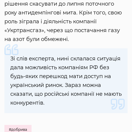
рішення скасувати до липня поточного
року антидемпінгові мита. Крім того, свою
роль зіграла і діяльність компанії
«Укртрансгаз», через що постачання газу
на азот були обмежені.
Зі слів експерта, нині склалася ситуація
дала можливість компаніям РФ без
будь-яких перешкод мати доступ на
український ринок. Зараз можна
сказати, що російські компанії не мають
конкурентів.
#добрива