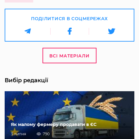
ПОДІЛИТИСЯ В СОЦМЕРЕЖАХ
ВСІ МАТЕРІАЛИ
Вибір редакції
Як малому фермеру продавати в ЄС
3 липня
790