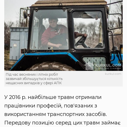
kurkul.com
Під час весняних і літніх робіт
зазвичай збільшується кількість
нещасних випадків у сфері АПК
У 2016 р. найбільше травм отримали
працівники професій, пов'язаних з
використанням транспортних засобів.
Передову позицію серед цих травм займає