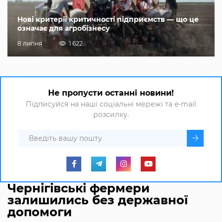
Нові критерії критичності підприємств — що це
означає для агробізнесу
8 липня
1 622
Не пропусти останні новини!
Підписуйся на наші соціальні мережі та e-mail
розсилку.
Чернігівські фермери
залишились без державної
допомоги