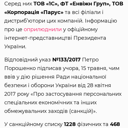
Серед них
ТОВ «1С», ФТ «Енвіжн Груп», ТОВ
«Корпорація «Парус»
та всі філіали і
дистриб’ютори цих компаній. Інформацію
про це
оприлюднили
у офіційному
інтернет-представництві Президента
України.
Відповідний указ
№133/2017
Петро
Порошенко підписав учора, 15 травня, чим
ввів у дію рішення Ради національної
безпеки і оборони України від 28 квітня
2017 року «Про застосування персональних
спеціальних економічних та інших
обмежувальних заходів (санкцій)».
У санкційному списку
1228
фізичних та
468