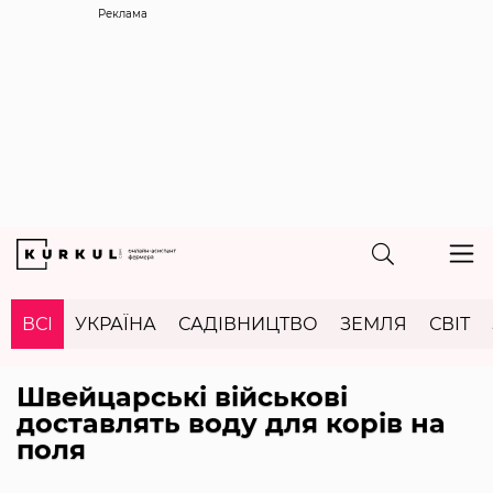
Реклама
ВСІ
УКРАЇНА
САДІВНИЦТВО
ЗЕМЛЯ
СВІТ
Швейцарські військові
доставлять воду для корів на
поля