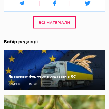
ВСІ МАТЕРІАЛИ
Вибір редакції
Як малому фермеру продавати в ЄС
3 липня
781