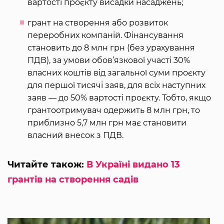
вартості проєкту висадки насаджень;
грант на створення або розвиток
переробних компаній. Фінансування
становить до 8 млн грн (без урахування
ПДВ), за умови обов’язкової участі 30%
власних коштів від загальної суми проєкту
для першої тисячі заяв, для всіх наступних
заяв — до 50% вартості проєкту. Тобто, якщо
грантоотримувач одержить 8 млн грн, то
приблизно 5,7 млн грн має становити
власний внесок з ПДВ.
Читайте також:
В Україні видано 13
грантів на створення садів