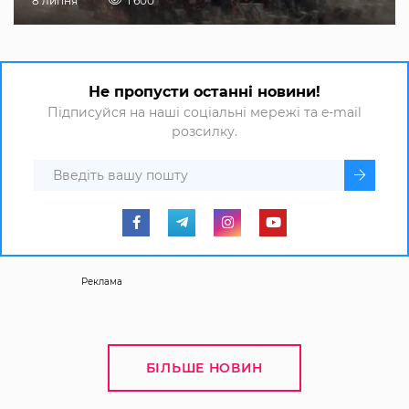
8 липня
1 600
Не пропусти останні новини!
Підписуйся на наші соціальні мережі та e-mail
розсилку.
Реклама
БІЛЬШЕ НОВИН