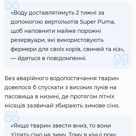
«Воду доставлятимуть 2 тижні за
допомогою вертольотів Super Puma,
щоб наповнити майже порожні
резервуари, які використовують
фермери для своїх корів, свиней та кіз»,
— йдеться в повідомленні.
Без аварійного водопостачання тварин
довелося б спускати з високих луків на
пасовища в низині, де протягом літніх
місяців зазвичай збирають зимове сіно.
«Якщо тварин звести вниз, то вони
з’їдять сіно на зиму. Тому в кінці року