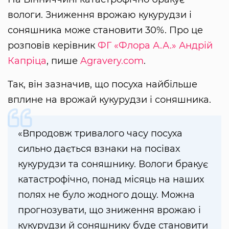
вологи. Зниження врожаю кукурудзи і
соняшника може становити 30%. Про це
розповів керівник
ФГ «Флора А.А.»
Андрій
Капріца
, пише
Agravery.com
.
Так, він зазначив, що посуха найбільше
вплине на врожай кукурудзи і соняшника.
«Впродовж тривалого часу посуха
сильно дається взнаки на посівах
кукурудзи та соняшнику. Вологи бракує
катастрофічно, понад місяць на наших
полях не було жодного дощу. Можна
прогнозувати, що зниження врожаю і
кукурудзи й соняшнику буде становити