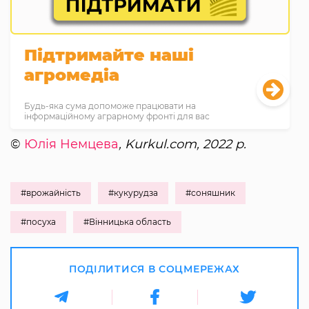
Підтримайте наші
агромедіа
Будь-яка сума допоможе працювати на
інформаційному аграрному фронті для вас
©
Юлія Немцева
, Kurkul.com, 2022 р.
#врожайність
#кукурудза
#соняшник
#посуха
#Вінницька область
ПОДІЛИТИСЯ В СОЦМЕРЕЖАХ