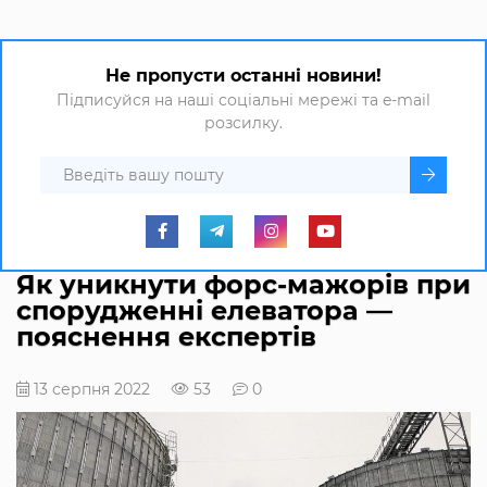
Не пропусти останні новини!
Підписуйся на наші соціальні мережі та e-mail
розсилку.
Як уникнути форс-мажорів при
спорудженні елеватора —
пояснення експертів
13 серпня 2022
53
0