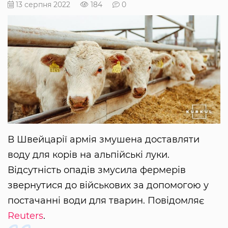
13 серпня 2022
184
0
В Швейцарії армія змушена доставляти
воду для корів на альпійські луки.
Відсутність опадів змусила фермерів
звернутися до військових за допомогою у
постачанні води для тварин. Повідомляє
Reuters
.