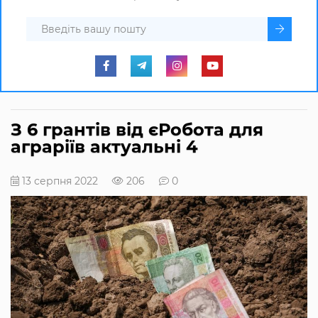
З 6 грантів від єРобота для
аграріїв актуальні 4
13 серпня 2022
206
0