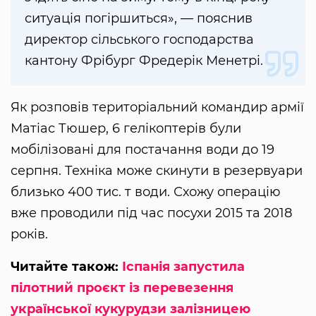
ситуація погіршиться», — пояснив
директор сільського господарства
кантону Фрібург Фредерік Менетрі.
Як розповів територіальний командир армії
Матіас Тюшер, 6 гелікоптерів були
мобілізовані для постачання води до 19
серпня. Техніка може скинути в резервуари
близько 400 тис. т води. Схожу операцію
вже проводили під час посухи 2015 та 2018
років.
Читайте також:
Іспанія запустила
пілотний проєкт із перевезення
української кукурудзи залізницею