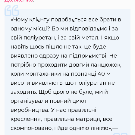
«Чому клієнту подобається все брати в
одному місці? Бо ми відповідаємо і за
свій поліуретан, і за свій метал. І якщо
навіть щось пішло не так, це буде
виявлено одразу на підприємстві. Не
потрібно проходити довгий ланцюжок,
коли монтажники на позначці 40 м
висоти виявляють, що поліуретан не
заходить. Щоб цього не було, ми й
організували повний цикл
виробництва. У нас правильні
креслення, правильна матриця, все
скомпоновано, і йде однією лінією»,—