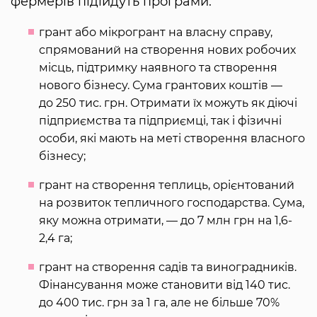
фермерів підійдуть програми:
грант або мікрогрант на власну справу,
спрямований на створення нових робочих
місць, підтримку наявного та створення
нового бізнесу. Сума грантових коштів —
до 250 тис. грн. Отримати їх можуть як діючі
підприємства та підприємці, так і фізичні
особи, які мають на меті створення власного
бізнесу;
грант на створення теплиць, орієнтований
на розвиток тепличного господарства. Сума,
яку можна отримати, — до 7 млн грн на 1,6-
2,4 га;
грант на створення садів та виноградників.
Фінансування може становити від 140 тис.
до 400 тис. грн за 1 га, але не більше 70%