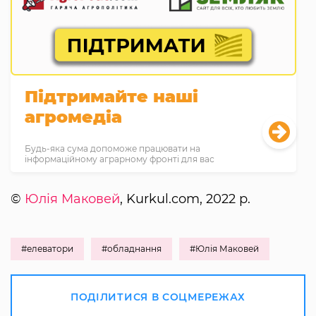
Підтримайте наші
агромедіа
Будь-яка сума допоможе працювати на
інформаційному аграрному фронті для вас
©
Юлія Маковей
, Kurkul.com, 2022 р.
#елеватори
#обладнання
#Юлія Маковей
ПОДІЛИТИСЯ В СОЦМЕРЕЖАХ