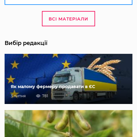
ВСІ МАТЕРІАЛИ
Вибір редакції
Як малому фермеру продавати в ЄС
3 липня
781