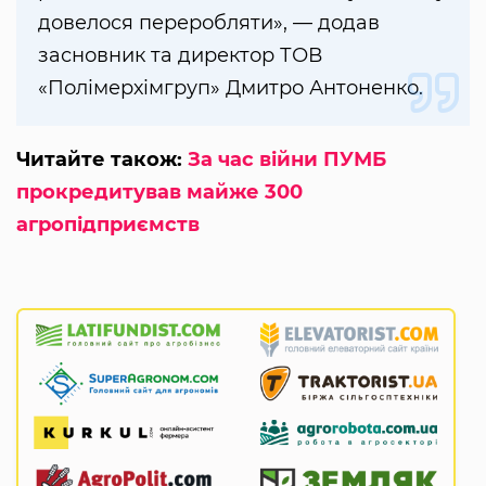
довелося переробляти», — додав
засновник та директор ТОВ
«Полімерхімгруп» Дмитро Антоненко.
Читайте також:
За час війни ПУМБ
прокредитував майже 300
агропідприємств