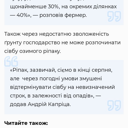
щонайменше 30%, на окремих ділянках
— 40%», — розповів фермер.
Також через недостатню зволоженість
ґрунту господарство не може розпочинати
сівбу озимого ріпаку.
«Ріпак, зазвичай, сіємо в кінці серпня,
але через погодні умови змушені
відтермінувати сівбу на невизначений
строк, в залежності від опадів», —
додав Андрій Капріца.
Читайте також: