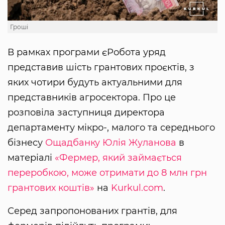
Гроші
В рамках програми єРобота уряд
представив шість грантових проєктів, з
яких чотири будуть актуальними для
представників агросектора. Про це
розповіла заступниця директора
департаменту мікро-, малого та середнього
бізнесу
Ощадбанку
Юлія Жуланова
в
матеріалі
«Фермер, який займається
переробкою, може отримати до 8 млн грн
грантових коштів»
на
Kurkul.com
.
Серед запропонованих грантів, для