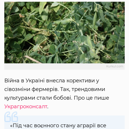
Kurkul.com
Війна в Україні внесла корективи у
сівозміни фермерів. Так, трендовими
культурами стали бобові. Про це пише
Украгроконсалт
.
«Під час воєнного стану аграрії все