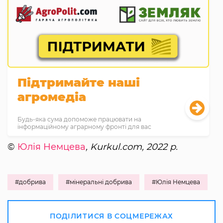
Підтримайте наші
агромедіа
Будь-яка сума допоможе працювати на
інформаційному аграрному фронті для вас
©
Юлія Немцева
, Kurkul.com, 2022 р.
#добрива
#мінеральні добрива
#Юлія Немцева
ПОДІЛИТИСЯ В СОЦМЕРЕЖАХ