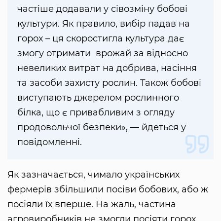
частіше додавали у сівозміну бобові
культури. Як правило, вибір падав на
горох – ця скоростигла культура дає
змогу отримати врожай за відносно
невеликих витрат на добрива, насіння
та засоби захисту рослин. Також бобові
виступають джерелом рослинного
білка, що є привабливим з огляду
продовольчої безпеки», — йдеться у
повідомленні.
Як зазначається, чимало українських
фермерів збільшили посіви бобових, або ж
посіяли їх вперше. На жаль, частина
агровиробників не змогли посіяти горох