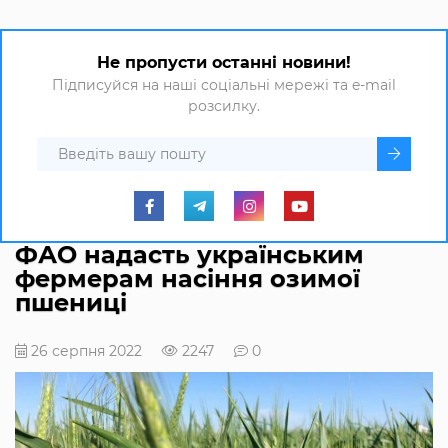
Не пропусти останні новини!
Підписуйся на наші соціальні мережі та e-mail
розсилку.
ФАО надасть українським
фермерам насіння озимої
пшениці
26 серпня 2022
2247
0