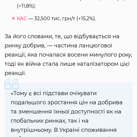
(↑11,8%);
КАС
— 32,500 тис. грн/т (↑15,2%).
За його словами, те, що відбувається на
ринку добрив, — частина ланцюгової
реакції, яка почалася восени минулого року,
тоді як війна стала лише каталізатором цієї
реакції.
«Тому є всі підстави очікувати
подальшого зростання цін на добрива
та зменшення їхньої доступності як на
глобальних ринках, так і на
внутрішньому. В Україні споживання