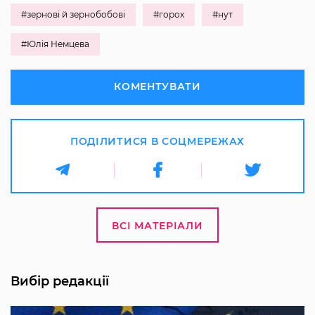
#зернові й зернобобові
#горох
#нут
#Юлія Немцева
КОМЕНТУВАТИ
ПОДІЛИТИСЯ В СОЦМЕРЕЖАХ
ВСІ МАТЕРІАЛИ
Вибір редакції