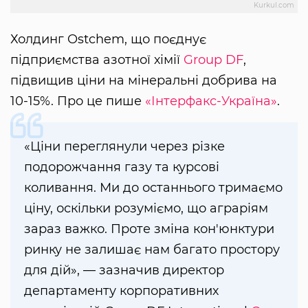
Kurkul.com
Холдинг Ostchem, що поєднує
підприємства азотної хімії
Group DF
,
підвищив ціни на мінеральні добрива на
10-15%. Про це пише
«Інтерфакс-Україна»
.
«Ціни переглянули через різке
подорожчання газу та курсові
коливання. Ми до останнього тримаємо
ціну, оскільки розуміємо, що аграріям
зараз важко. Проте зміна кон'юнктури
ринку не залишає нам багато простору
для дій», — зазначив директор
департаменту корпоративних