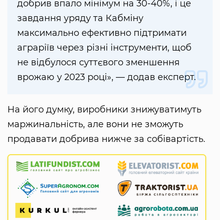
добрив впало мінімум на 30-40%, і це
завдання уряду та Кабміну
максимально ефективно підтримати
аграріїв через різні інструменти, щоб
не відбулося суттєвого зменшення
врожаю у 2023 році», — додав експерт.
На його думку, виробники знижуватимуть
маржинальність, але вони не зможуть
продавати добрива нижче за собівартість.