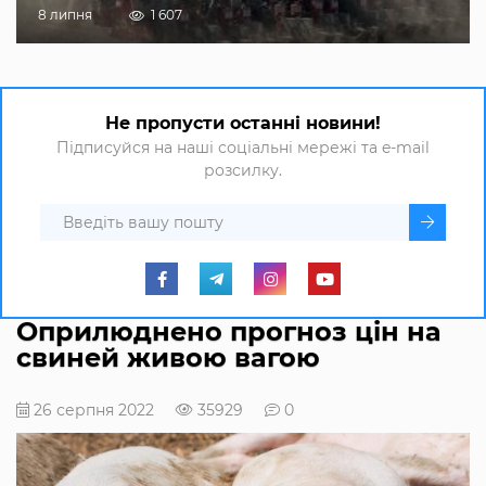
8 липня
1 607
Не пропусти останні новини!
Підписуйся на наші соціальні мережі та e-mail
розсилку.
Оприлюднено прогноз цін на
свиней живою вагою
26 серпня 2022
35929
0