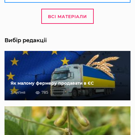
ВСІ МАТЕРІАЛИ
Вибір редакції
Як малому фермеру продавати в ЄС
3 липня
785