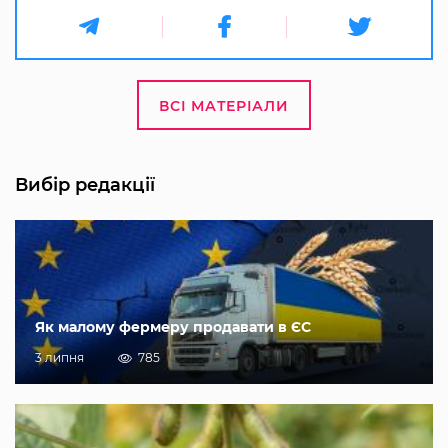
ВСІ МАТЕРІАЛИ
Вибір редакції
Як малому фермеру продавати в ЄС
3 липня
785