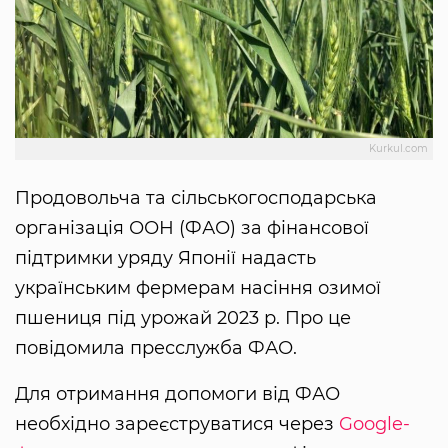
Kurkul.com
Продовольча та сільськогосподарська
організація ООН (ФАО) за фінансової
підтримки уряду Японії надасть
українським фермерам насіння озимої
пшениця під урожай 2023 р. Про це
повідомила пресслужба ФАО.
Для отримання допомоги від ФАО
необхідно зареєструватися через
Google-