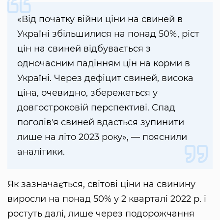
«Від початку війни ціни на свиней в
Україні збільшилися на понад 50%, ріст
цін на свиней відбувається з
одночасним падінням цін на корми в
Україні. Через дефіцит свиней, висока
ціна, очевидно, збережеться у
довгостроковій перспективі. Спад
поголівʼя свиней вдасться зупинити
лише на літо 2023 року», — пояснили
аналітики.
Як зазначається, світові ціни на свинину
виросли на понад 50% у 2 кварталі 2022 р. і
ростуть далі, лише через подорожчання