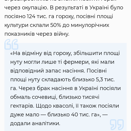
через окупацію. В результаті в Україні було
посіяно 124 тис. га гороху, посівні площі
культури склали 50% до минулорічних
показників через війну.
«На відміну від гороху, збільшити площі
нуту могли лише ті фермери, які мали
відповідний запас насіння. Посівні
площі нуту складають близько 5,3 тис.
га. Через брак насіння в Україні посіяли
обмаль сочевиці, близько тисячі
гектарів. Щодо квасолі, її також посіяли
дуже мало — близько 40 тис. га», —
додали аналітики.