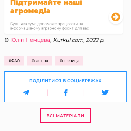
Підтримайте наші
агромедіа
Будь-яка сума допоможе працювати на
інформаційному аграрному фронті для вас
©
Юлія Немцева
, Kurkul.com, 2022 р.
#ФАО
#насіння
#пшениця
ПОДІЛИТИСЯ В СОЦМЕРЕЖАХ
ВСІ МАТЕРІАЛИ