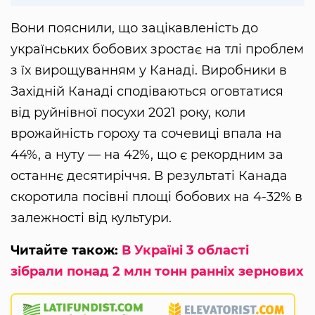
Вони пояснили, що зацікавленість до
українських бобових зростає на тлі проблем
з їх вирощуванням у Канаді. Виробники в
Західній Канаді сподіваються оговтатися
від руйнівної посухи 2021 року, коли
врожайність гороху та сочевиці впала на
44%, а нуту — на 42%, що є рекордним за
останнє десятиріччя. В результаті Канада
скоротила посівні площі бобових на 4-32% в
залежності від культури.
Читайте також:
В Україні 3 області
зібрали понад 2 млн тонн ранніх зернових