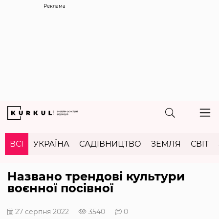
Реклама
ВСІ
УКРАЇНА
САДІВНИЦТВО
ЗЕМЛЯ
СВІТ
Названо трендові культури
воєнної посівної
27 серпня 2022
3540
0