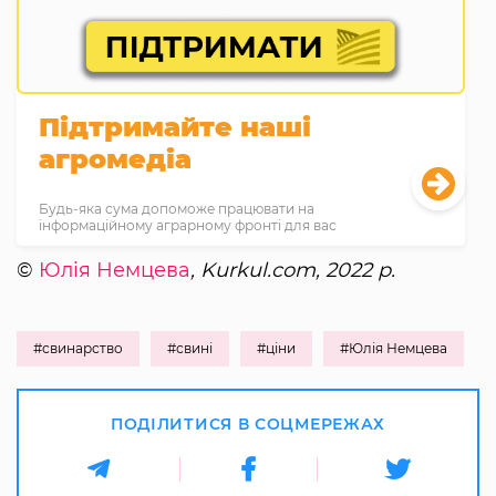
Підтримайте наші
агромедіа
Будь-яка сума допоможе працювати на
інформаційному аграрному фронті для вас
©
Юлія Немцева
, Kurkul.com, 2022 р.
#свинарство
#свині
#ціни
#Юлія Немцева
ПОДІЛИТИСЯ В СОЦМЕРЕЖАХ