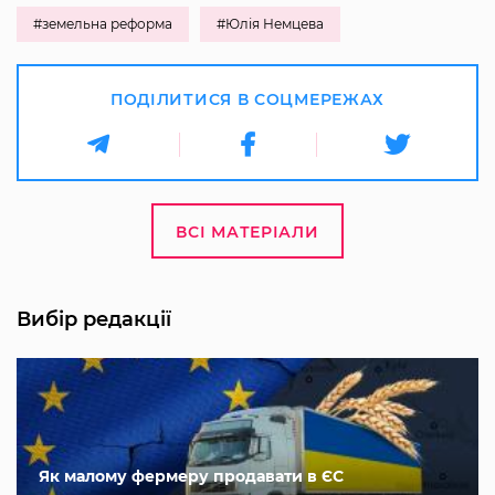
#земельна реформа
#Юлія Немцева
ПОДІЛИТИСЯ В СОЦМЕРЕЖАХ
ВСІ МАТЕРІАЛИ
Вибір редакції
Як малому фермеру продавати в ЄС