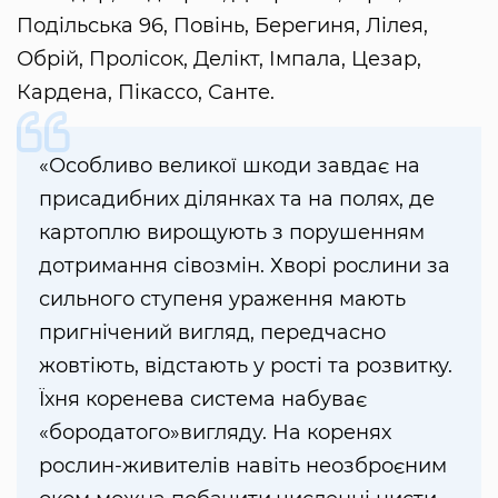
Подільська 96, Повінь, Берегиня, Лілея,
Обрій, Пролісок, Делікт, Імпала, Цезар,
Кардена, Пікассо, Санте.
«Особливо великої шкоди завдає на
присадибних ділянках та на полях, де
картоплю вирощують з порушенням
дотримання сівозмін. Хворі рослини за
сильного ступеня ураження мають
пригнічений вигляд, передчасно
жовтіють, відстають у рості та розвитку.
Їхня коренева система набуває
«бородатого»вигляду. На коренях
рослин-живителів навіть неозброєним