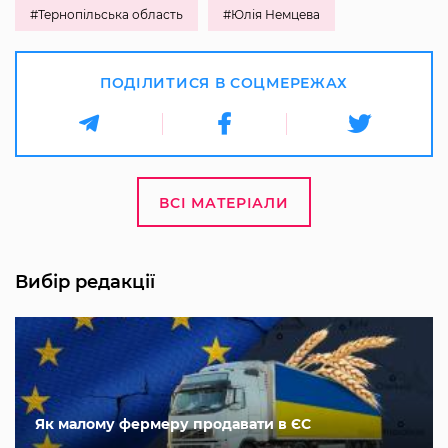
#Тернопільська область
#Юлія Немцева
ПОДІЛИТИСЯ В СОЦМЕРЕЖАХ
ВСІ МАТЕРІАЛИ
Вибір редакції
Як малому фермеру продавати в ЄС