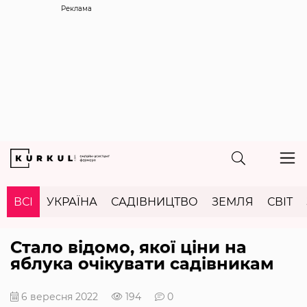
Реклама
ВСІ
УКРАЇНА
САДІВНИЦТВО
ЗЕМЛЯ
СВІТ
Стало відомо, якої ціни на
яблука очікувати садівникам
6 вересня 2022
194
0