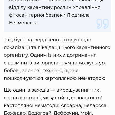
відділу карантину рослин Управління
фітосанітарної безпеки Людмила
Безменська.
Так, було затверджено заходи щодо
локалізації та ліквідації цього карантинного
організму. Одним із них є дотримання
сівозміни із використанням таких культур:
бобові, зернові, технічні, що не
пошкоджуються картопляною нематодою.
Ще один із заходів — вирощування тих
сортів картоплі, які є стійкі до золотистої
картопляної нематоди: Аграрна, Белароса,
Божедар, Водограй, Доброчин, Мрія,