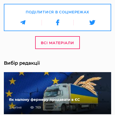
ПОДІЛИТИСЯ В СОЦМЕРЕЖАХ
ВСІ МАТЕРІАЛИ
Вибір редакції
Як малому фермеру продавати в ЄС
3 липня
769