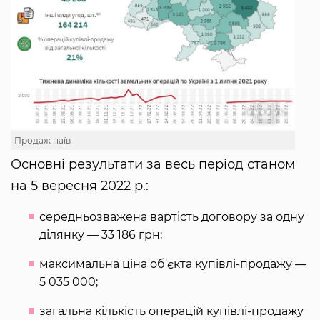
Продаж паїв
Основні результати за весь період станом
на 5 вересня 2022 р.:
середньозважена вартість договору за одну
ділянку — 33 186 грн;
максимальна ціна об'єкта купівлі-продажу —
5 035 000;
загальна кількість операцій купівлі-продажу