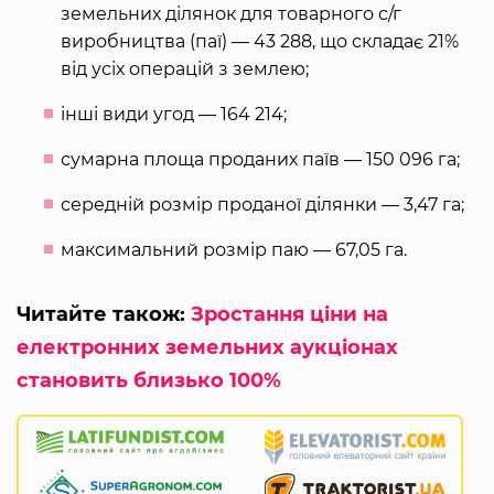
земельних ділянок для товарного с/г
виробництва (паї) — 43 288, що складає 21%
від усіх операцій з землею;
інші види угод — 164 214;
сумарна площа проданих паїв — 150 096 га;
середній розмір проданої ділянки — 3,47 га;
максимальний розмір паю — 67,05 га.
Читайте також:
Зростання ціни на
електронних земельних аукціонах
становить близько 100%