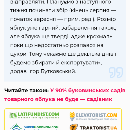
відправляти. Плануємо з наступного
тижня починати збір (кінець серпня —
початок вересня — прим. ред.). Розмір
яблук уже гарний, забарвлення також,
але яблука ще тверді, адже крохмаль
поки що недостатньо розпався на
цукри. Тому чекаємо ще декілька днів і
будемо збирати й експортувати», —
додав Ігор Бутковський.
Читайте також:
У 90% буковинських садів
товарного яблука не буде — садівник