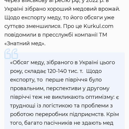
через військову агресію рф, у 2022 р. в
Україні зібрано хороший медовий врожай.
Щодо експорту меду, то його обсяги уже
суттєво зменшилися. Про це Kurkul.com
повідомили в пресслужбі компанії ТМ
«Знатний мед».
«Обсяг меду, зібраного в Україні цього
року, складає 120-140 тис. т. Щодо
експорту, то перше півріччя було
провальним, перспективи у другому
півріччі теж не викликають оптимізму: є
труднощі із логістикою та проблеми з
роботою переробних підприємств. Крім
того, багато пасічників не здають мед