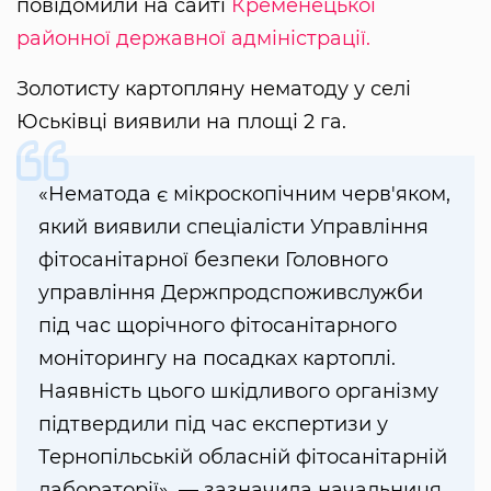
повідомили на сайті
Кременецької
районної державної адміністрації.
Золотисту картопляну нематоду у селі
Юськівці виявили на площі 2 га.
«Нематода є мікроскопічним черв'яком,
який виявили спеціалісти Управління
фітосанітарної безпеки Головного
управління Держпродспоживслужби
під час щорічного фітосанітарного
моніторингу на посадках картоплі.
Наявність цього шкідливого організму
підтвердили під час експертизи у
Тернопільській обласній фітосанітарній
лабораторії», — зазначила начальниця