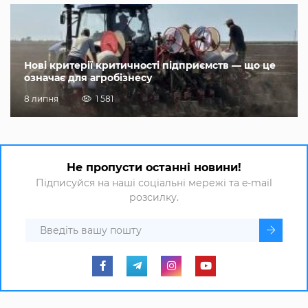
Нові критерії критичності підприємств — що це
означає для агробізнесу
8 липня
1 581
Не пропусти останні новини!
Підписуйся на наші соціальні мережі та e-mail
розсилку.