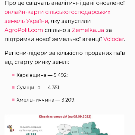
Про це свідчать аналітичні дані оновленої
онлайн-карти сільськогосподарських
земель України
, яку запустили
AgroPolit.com
спільно з
Zemelka.ua
за
підтримки нової земельної агенції
Volodar
.
Регіони-лідери за кількістю проданих паїв
від старту ринку землі:
Харківщина — 5 492;
Сумщина — 4 351;
Хмельниччина — 3 209.