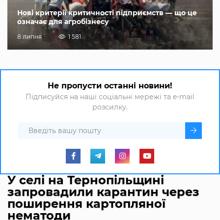
Нові критерії критичності підприємств — що це
означає для агробізнесу
8 липня
1 581
Не пропусти останні новини!
Підписуйся на наші соціальні мережі та e-mail
розсилку.
У селі на Тернопільщині
запровадили карантин через
поширення картопляної
нематоди