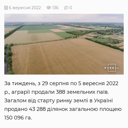
6 вересня 2022
136
0
За тиждень, з 29 серпня по 5 вересня 2022
р., аграрії продали 388 земельних паїв.
Загалом від старту ринку землі в Україні
продано 43 288 ділянок загальною площею
150 096 га.