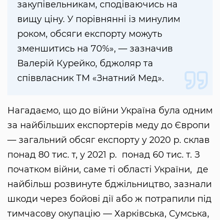
закупівельникам, сподіваючись на
вищу ціну. У порівнянні із минулим
роком, обсяги експорту можуть
зменшитись на 70%», — зазначив
Валерій Курейко, бджоляр та
співвласник ТМ «Знатний Мед».
Нагадаємо, що до війни Україна була одним
за найбільших експортерів меду до Європи
— загальний обсяг експорту у 2020 р. склав
понад 80 тис. т, у 2021 р. понад 60 тис. т. З
початком війни, саме ті області України, де
найбільш розвинуте бджільництво, зазнали
шкоди через бойові дії або ж потрапили під
тимчасову окупацію — Харківська, Сумська,