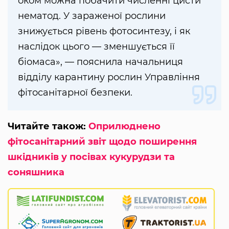
оком можна побачити численні цисти
нематод. У зараженої рослини
знижується рівень фотосинтезу, і як
наслідок цього — зменшується її
біомаса», — пояснила начальниця
відділу карантину рослин Управління
фітосанітарної безпеки.
Читайте також:
Оприлюднено
фітосанітарний звіт щодо поширення
шкідників у посівах кукурудзи та
соняшника