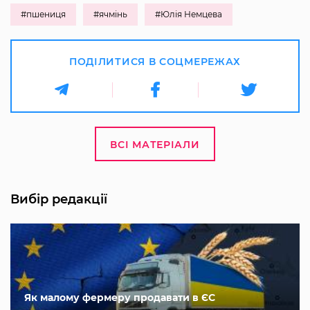
#пшениця
#ячмінь
#Юлія Немцева
ПОДІЛИТИСЯ В СОЦМЕРЕЖАХ
ВСІ МАТЕРІАЛИ
Вибір редакції
Як малому фермеру продавати в ЄС