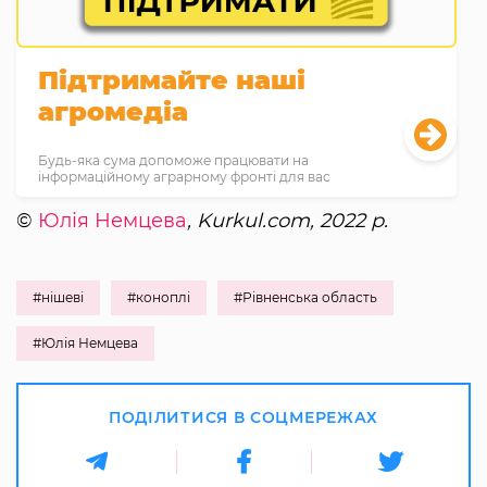
Підтримайте наші
агромедіа
Будь-яка сума допоможе працювати на
інформаційному аграрному фронті для вас
©
Юлія Немцева
, Kurkul.com, 2022 р.
#нішеві
#коноплі
#Рівненська область
#Юлія Немцева
ПОДІЛИТИСЯ В СОЦМЕРЕЖАХ