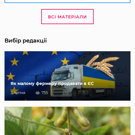
ВСІ МАТЕРІАЛИ
Вибір редакції
Як малому фермеру продавати в ЄС
3 липня
755