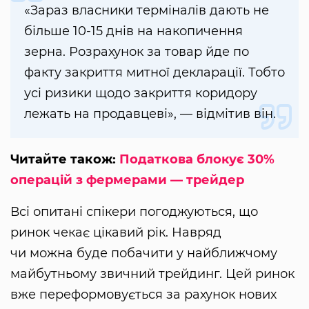
«Зараз власники терміналів дають не
більше 10-15 днів на накопичення
зерна. Розрахунок за товар йде по
факту закриття митної декларації. Тобто
усі ризики щодо закриття коридору
лежать на продавцеві», — відмітив він.
Читайте також:
Податкова блокує 30%
операцій з фермерами — трейдер
Всі опитані спікери погоджуються, що
ринок чекає цікавий рік. Навряд
чи можна буде побачити у найближчому
майбутньому звичний трейдинг. Цей ринок
вже переформовується за рахунок нових