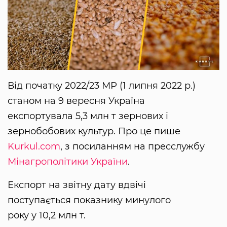
Від початку 2022/23 МР (1 липня 2022 р.)
станом на 9 вересня Україна
експортувала 5,3 млн т зернових і
зернобобових культур. Про це пише
Kurkul.com
, з посиланням на пресслужбу
Мінагрополітики України
.
Експорт на звітну дату вдвічі
поступається показнику минулого
року у 10,2 млн т.