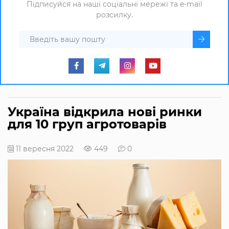
Підписуйся на наші соціальні мережі та e-mail
розсилку.
Україна відкрила нові ринки
для 10 груп агротоварів
11 вересня 2022
449
0