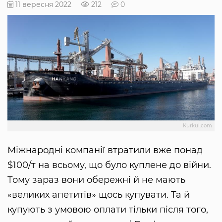
11 вересня 2022
212
0
Kurkul.com
Міжнародні компанії втратили вже понад
$100/т на всьому, що було куплене до війни.
Тому зараз вони обережні й не мають
«великих апетитів» щось купувати. Та й
купують з умовою оплати тільки після того,