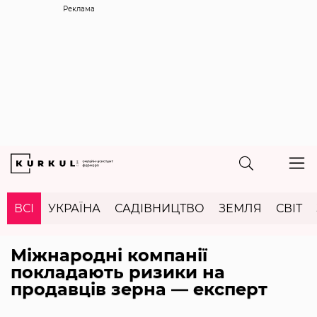
Реклама
ВСІ
УКРАЇНА
САДІВНИЦТВО
ЗЕМЛЯ
СВІТ
Міжнародні компанії
покладають ризики на
продавців зерна — експерт