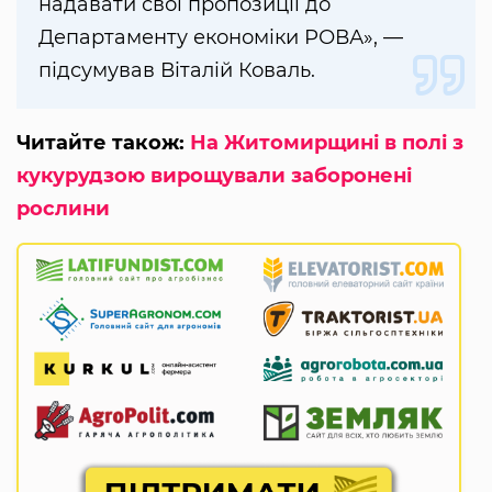
надавати свої пропозиції до
Департаменту економіки РОВА», —
підсумував Віталій Коваль.
Читайте також:
На Житомирщині в полі з
кукурудзою вирощували заборонені
рослини