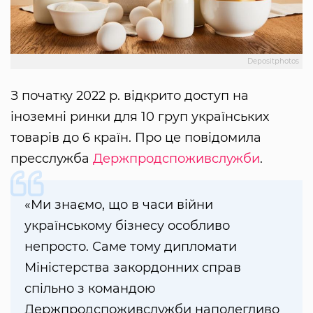
Depositphotos
З початку 2022 р. відкрито доступ на
іноземні ринки для 10 груп українських
товарів до 6 країн. Про це повідомила
пресслужба
Держпродспоживслужби
.
«Ми знаємо, що в часи війни
українському бізнесу особливо
непросто. Саме тому дипломати
Міністерства закордонних справ
спільно з командою
Держпродспоживслужби наполегливо