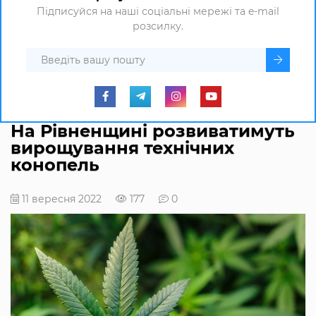
Підписуйся на наші соціальні мережі та e-mail
розсилку.
На Рівненщині розвиватимуть
вирощування технічних
конопель
11 вересня 2022
177
0