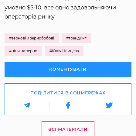
умовно $5-10, все одно задовольняючи
операторів ринку.
#зернові й зернобобові
#трейдинг
#ціни на зерно
#Юлія Немцева
КОМЕНТУВАТИ
ПОДІЛИТИСЯ В СОЦМЕРЕЖАХ
ВСІ МАТЕРІАЛИ