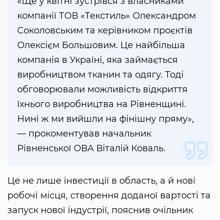
«Ще у квітні зустрівся з власниками
компанії ТОВ «Текстиль» Олександром
Соколовським та керівником проєктів
Олексієм Большовим. Це найбільша
компанія в Україні, яка займається
виробництвом тканин та одягу. Тоді
обговорювали можливість відкриття
їхнього виробництва на Рівненщині.
Нині ж ми вийшли на фінішну пряму»,
— прокоментував начальник
Рівненської ОВА Віталій Коваль.
Це не лише інвестиції в область, а й нові
робочі місця, створення доданої вартості та
запуск нової індустрії, пояснив очільник