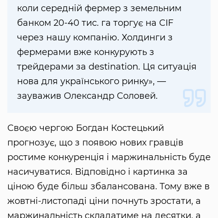
коли середній фермер з земельним
банком 20-40 тис. га торгує на CIF
через нашу компанію. Холдинги з
фермерами вже конкурують з
трейдерами за destination. Ця ситуація
нова для українського ринку», —
зауважив Олександр Соловей.
Своєю чергою Богдан Костецький
прогнозує, що з появою нових гравців
ростиме конкуренція і маржинальність буде
насичуватися. Відповідно і картинка за
ціною буде більш збалансована. Тому вже в
жовтні-листопаді ціни почнуть зростати, а
маржинальність складатиме на десятки, а