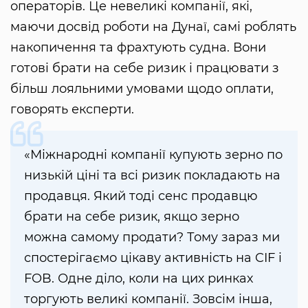
операторів. Це невеликі компанії, які,
маючи досвід роботи на Дунаї, самі роблять
накопичення та фрахтують судна. Вони
готові брати на себе ризик і працювати з
більш лояльними умовами щодо оплати,
говорять експерти.
«Міжнародні компанії купують зерно по
низькій ціні та всі ризик покладають на
продавця. Який тоді сенс продавцю
брати на себе ризик, якщо зерно
можна самому продати? Тому зараз ми
спостерігаємо цікаву активність на CIF і
FOB. Одне діло, коли на цих ринках
торгують великі компанії. Зовсім інша,