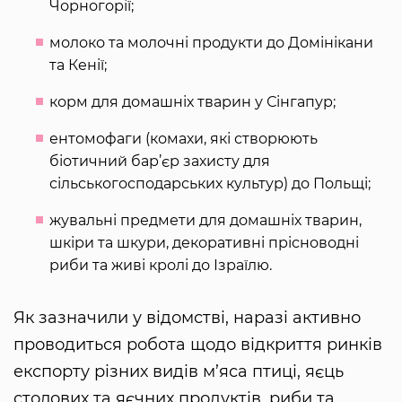
Чорногорії;
молоко та молочні продукти до Домінікани
та Кенії;
корм для домашніх тварин у Сінгапур;
ентомофаги (комахи, які створюють
біотичний бар’єр захисту для
сільськогосподарських культур) до Польщі;
жувальні предмети для домашніх тварин,
шкіри та шкури, декоративні прісноводні
риби та живі кролі до Ізраїлю.
Як зазначили у відомстві, наразі активно
проводиться робота щодо відкриття ринків
експорту різних видів м’яса птиці, яєць
столових та яєчних продуктів, риби та