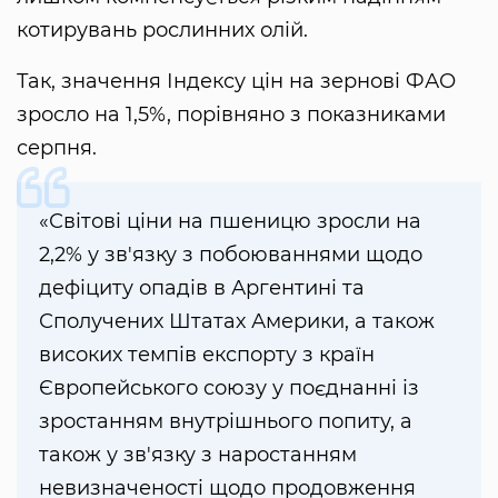
котирувань рослинних олій.
Так, значення Індексу цін на зернові ФАО
зросло на 1,5%, порівняно з показниками
серпня.
«Світові ціни на пшеницю зросли на
2,2% у зв'язку з побоюваннями щодо
дефіциту опадів в Аргентині та
Сполучених Штатах Америки, а також
високих темпів експорту з країн
Європейського союзу у поєднанні із
зростанням внутрішнього попиту, а
також у зв'язку з наростанням
невизначеності щодо продовження