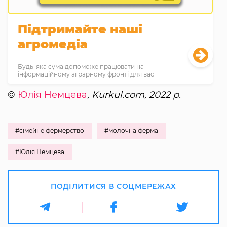
Підтримайте наші
агромедіа
Будь-яка сума допоможе працювати на
інформаційному аграрному фронті для вас
©
Юлія Немцева
, Kurkul.com, 2022 р.
#сімейне фермерство
#молочна ферма
#Юлія Немцева
ПОДІЛИТИСЯ В СОЦМЕРЕЖАХ