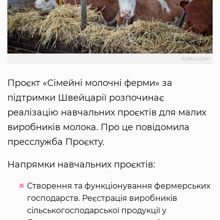
Kurkul.com
Проєкт «Сімейні молочні ферми» за
підтримки Швейцарії розпочинає
реалізацію навчальних проєктів для малих
виробників молока. Про це повідомила
пресслужба Проєкту.
Напрямки навчальних проєктів:
Створення та функціонування фермерських
господарств. Реєстрація виробників
сільськогосподарської продукції у