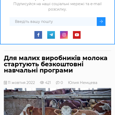
Підписуйся на наші соціальні мережі та e-mail
розсилку.
Для малих виробників молока
стартують безкоштовні
навчальні програми
11 жовтня 2022
421
0
Юлия Немцева