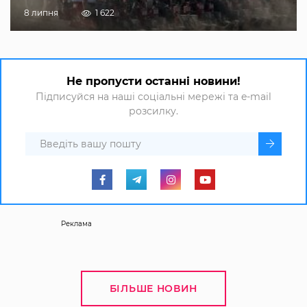
8 липня
1 622
Не пропусти останні новини!
Підписуйся на наші соціальні мережі та e-mail
розсилку.
Реклама
БІЛЬШЕ НОВИН