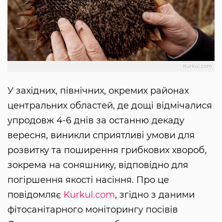
Kurkul.com
У західних, північних, окремих районах
центральних областей, де дощі відмічалися
упродовж 4-6 днів за останню декаду
вересня, виникли сприятливі умови для
розвитку та поширення грибкових хвороб,
зокрема на соняшнику, відповідно для
погіршення якості насіння. Про це
повідомляє
Kurkul.com
, згідно з даними
фітосанітарного моніторингу посівів