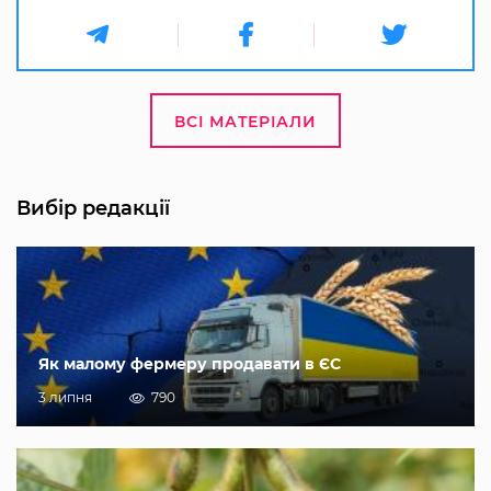
ВСІ МАТЕРІАЛИ
Вибір редакції
Як малому фермеру продавати в ЄС
3 липня
790