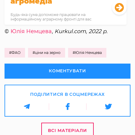
агромедіа
Будь-яка сума допоможе працювати на
інформаційному аграрному фронті для вас
©
Юлія Немцева
, Kurkul.com, 2022 р.
#ФАО
#ціни на зерно
#Юлія Немцева
КОМЕНТУВАТИ
ПОДІЛИТИСЯ В СОЦМЕРЕЖАХ
ВСІ МАТЕРІАЛИ