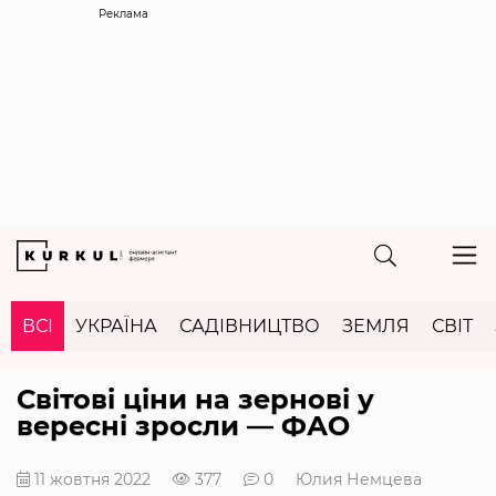
Реклама
ВСІ
УКРАЇНА
САДІВНИЦТВО
ЗЕМЛЯ
СВІТ
Світові ціни на зернові у
вересні зросли — ФАО
11 жовтня 2022
377
0
Юлия Немцева