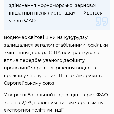
здійснення Чорноморської зернової
ініціативи після листопада», — йдеться
у звіті ФАО.
Водночас світові ціни на кукурудзу
залишалися загалом стабільними, оскільки
зміцнення долара США нейтралізувало
вплив передбачуваного дефіциту
пропозиції через погіршення видів на
врожай у Сполучених Штатах Америки та
Європейському союзі.
У вересні Загальний індекс цін на рис ФАО
зріс на 2,2%, головним чином через зміну
експортної політики Індії.