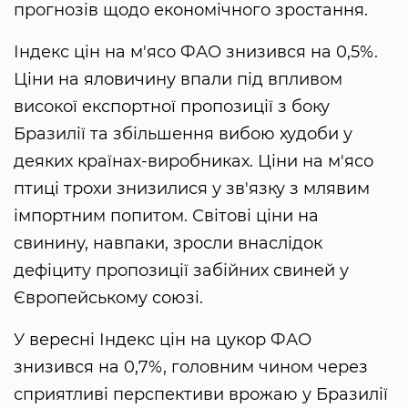
прогнозів щодо економічного зростання.
Індекс цін на м'ясо ФАО знизився на 0,5%.
Ціни на яловичину впали під впливом
високої експортної пропозиції з боку
Бразилії та збільшення вибою худоби у
деяких країнах-виробниках. Ціни на м'ясо
птиці трохи знизилися у зв'язку з млявим
імпортним попитом. Світові ціни на
свинину, навпаки, зросли внаслідок
дефіциту пропозиції забійних свиней у
Європейському союзі.
У вересні Індекс цін на цукор ФАО
знизився на 0,7%, головним чином через
сприятливі перспективи врожаю у Бразилії