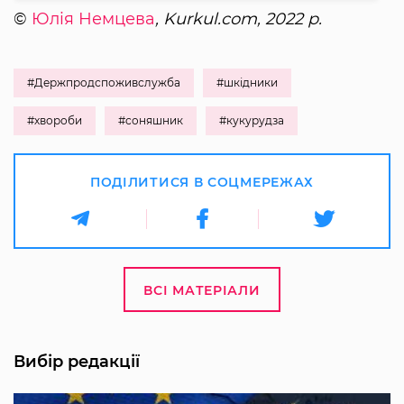
©
Юлія Немцева
, Kurkul.com, 2022 р.
#Держпродспоживслужба
#шкідники
#хвороби
#соняшник
#кукурудза
ПОДІЛИТИСЯ В СОЦМЕРЕЖАХ
ВСІ МАТЕРІАЛИ
Вибір редакції