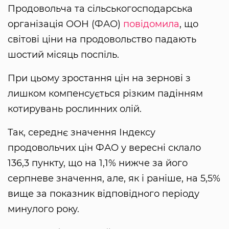
Продовольча та сільськогосподарська
організація ООН (ФАО)
повідомила
, що
світові ціни на продовольство падають
шостий місяць поспіль.
При цьому зростання цін на зернові з
лишком компенсується різким падінням
котирувань рослинних олій.
Так, середнє значення Індексу
продовольчих цін ФАО у вересні склало
136,3 пункту, що на 1,1% нижче за його
серпневе значення, але, як і раніше, на 5,5%
вище за показник відповідного періоду
минулого року.