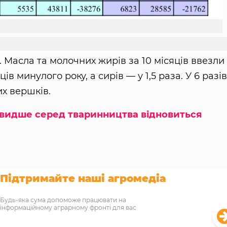
в
в
. Масла та молочних жирів за 10 місяців ввезли
ів минулого року, а сирів — у 1,5 раза. У 6 разів
их вершків.
видше серед тваринництва відновиться
Підтримайте наші агромедіа
Будь-яка сума допоможе працювати на
інформаційному аграрному фронті для вас