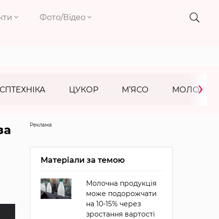
кти
Фото/Відео
›
СПТЕХНІКА
ЦУКОР
М’ЯСО
МОЛОКО
Реклама
за
Матеріали за темою
Молочна продукція
може подорожчати
на 10-15% через
зростання вартості