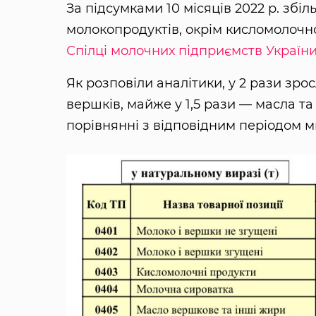
За підсумками 10 місяців 2022 р. збі
молокопродуктів, окрім кисломолочно
Спілці молочних підприємств Україн
Як розповіли аналітики, у 2 рази зр
вершків, майже у 1,5 рази — масла та
порівнянні з відповідним періодом м