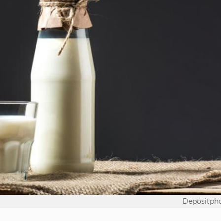
Depositph