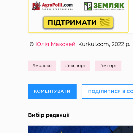
©
Юлія Маковей
, Kurkul.com, 2022 р.
#молоко
#експорт
#імпорт
КОМЕНТУВАТИ
ПОДІЛИТИСЯ В С
Вибір редакції