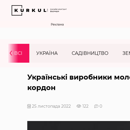
Реклама
‹
ВСІ
УКРАЇНА
САДІВНИЦТВО
ЗЕ
Українські виробники мол
кордон
25 листопада 2022
122
0