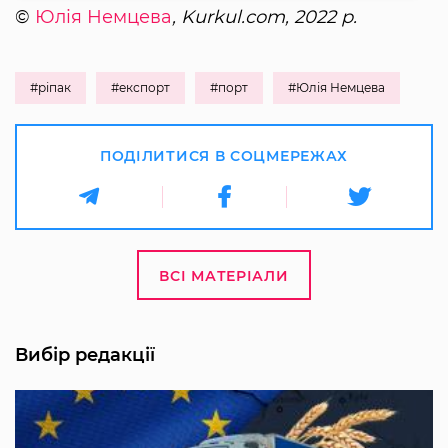
©
Юлія Немцева
, Kurkul.com, 2022 р.
#ріпак
#експорт
#порт
#Юлія Немцева
ПОДІЛИТИСЯ В СОЦМЕРЕЖАХ
ВСІ МАТЕРІАЛИ
Вибір редакції