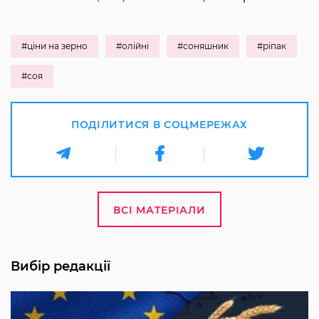
#ціни на зерно
#олійні
#соняшник
#ріпак
#соя
ПОДІЛИТИСЯ В СОЦМЕРЕЖАХ
ВСІ МАТЕРІАЛИ
Вибір редакції