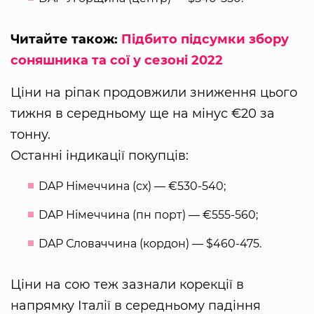
Читайте також:
Підбито підсумки збору
соняшника та сої у сезоні 2022
Ціни на ріпак продовжили зниження цього
тижня в середньому ще на мінус €20 за
тонну.
Останні індикації покупців:
DAP Німеччина (сх) — €530-540;
DAP Німеччина (пн порт) — €555-560;
DAP Словаччина (кордон) — $460-475.
Ціни на сою теж зазнали корекції в
напрямку Італії в середньому падіння