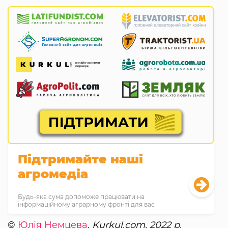
Підтримайте наші
агромедіа
Будь-яка сума допоможе працювати на
інформаційному аграрному фронті для вас
©
Юлія Немцева
, Kurkul.com, 2022 р.