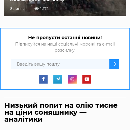
8 липня
1 572
Не пропусти останні новини!
Підписуйся на наші соціальні мережі та e-mail
розсилку.
Низький попит на олію тисне
на ціни соняшнику —
аналітики