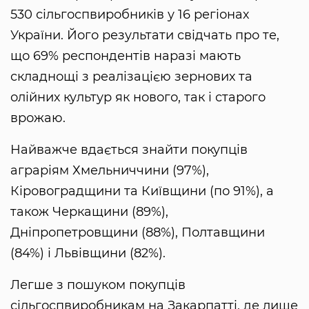
530 сільгоспвиробників у 16 регіонах
України. Його результати свідчать про те,
що 69% респондентів наразі мають
складнощі з реалізацією зернових та
олійних культур як нового, так і старого
врожаю.
Найважче вдається знайти покупців
аграріям Хмельниччини (97%),
Кіровоградщини та Київщини (по 91%), а
також Черкащини (89%),
Дніпропетровщини (88%), Полтавщини
(84%) і Львівщини (82%).
Легше з пошуком покупців
сільгоспвиробникам на Закарпатті, де лише