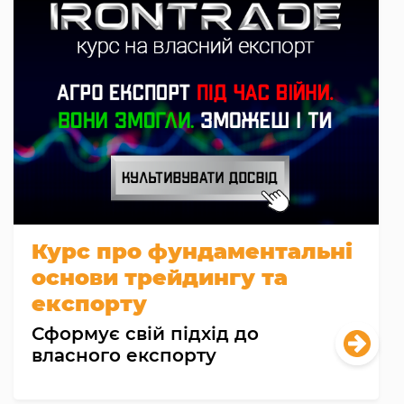
Курс про фундаментальні
основи трейдингу та
експорту
Сформує свій підхід до
власного експорту