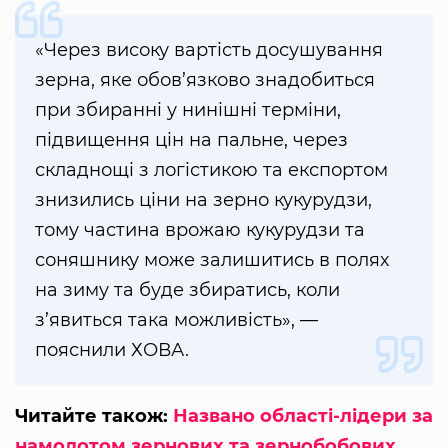
«Через високу вартість досушування
зерна, яке обов’язково знадобиться
при збиранні у нинішні терміни,
підвищення цін на пальне, через
складнощі з логістикою та експортом
знизились ціни на зерно кукурудзи,
тому частина врожаю кукурудзи та
соняшнику може залишитись в полях
на зиму та буде збиратись, коли
з’явиться така можливість», —
пояснили ХОВА.
Читайте також:
Названо області-лідери за
намолотом зернових та зернобобових