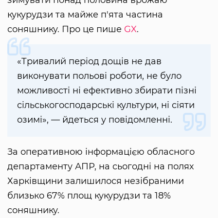
зимувати понад половина врожаю
кукурудзи та майже п'ята частина
соняшнику. Про це пише
GX
.
«Тривалий період дощів не дав
виконувати польові роботи, не було
можливості ні ефективно збирати пізні
сільськогосподарські культури, ні сіяти
озимі», — йдеться у повідомленні.
За оперативною інформацією обласного
департаменту АПР, на сьогодні на полях
Харківщини залишилося незібраними
близько 67% площ кукурудзи та 18%
соняшнику.