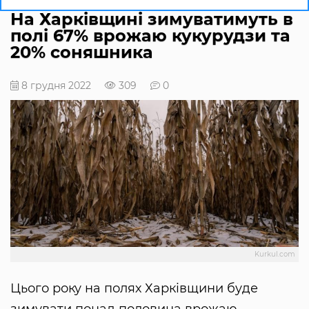
На Харківщині зимуватимуть в
полі 67% врожаю кукурудзи та
20% соняшника
8 грудня 2022
309
0
Kurkul.com
Цього року на полях Харківщини буде