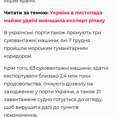
інших країн».
Читати за темою:
Україна в листопада
майже удвічі зменшила експорт ріпаку
В українські порти також прямують три
суховантажні машини, які 7 грудня
пройшли морським гуманітарним
коридором.
Крім того, 63 суховантажні машини, здатні
експортувати близько 2,4 млн тонн
продовольства, очікують дозволу на
заходження у порти України, а також 21
завантажене судно готується до огляду,
щоб вирушити далі до пунктів
призначення.