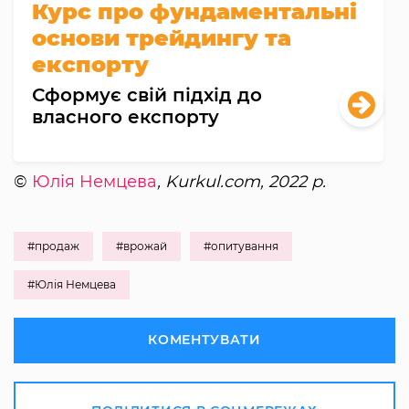
Курс про фундаментальні
основи трейдингу та
експорту
Сформує свій підхід до
власного експорту
©
Юлія Немцева
, Kurkul.com, 2022 р.
#продаж
#врожай
#опитування
#Юлія Немцева
КОМЕНТУВАТИ