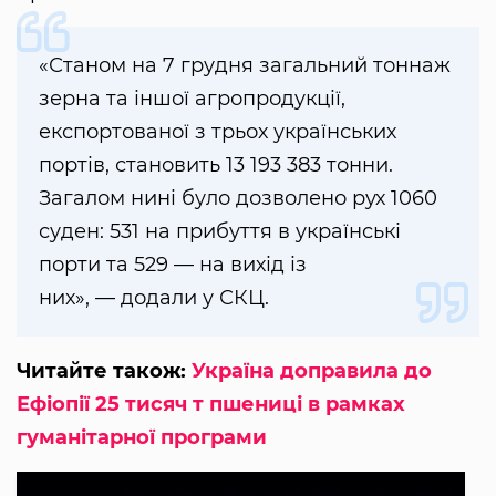
«Станом на 7 грудня загальний тоннаж
зерна та іншої агропродукції,
експортованої з трьох українських
портів, становить 13 193 383 тонни.
Загалом нині було дозволено рух 1060
суден: 531 на прибуття в українські
порти та 529 — на вихід із
них», — додали у СКЦ.
Читайте також:
Україна доправила до
Ефіопії 25 тисяч т пшениці в рамках
гуманітарної програми