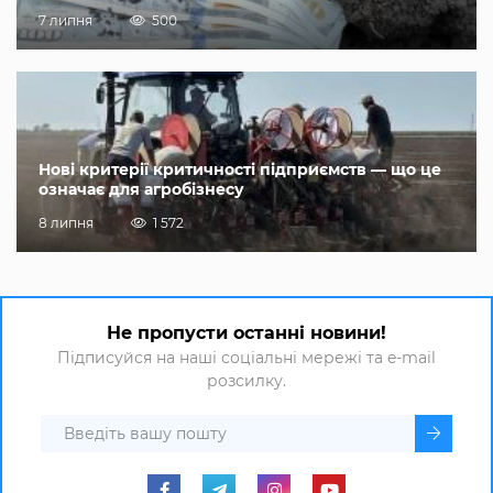
7 липня
500
Нові критерії критичності підприємств — що це
означає для агробізнесу
8 липня
1 572
Не пропусти останні новини!
Підписуйся на наші соціальні мережі та e-mail
розсилку.