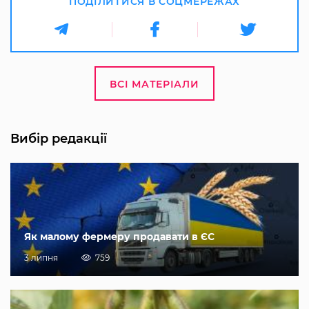
ПОДІЛИТИСЯ В СОЦМЕРЕЖАХ
ВСІ МАТЕРІАЛИ
Вибір редакції
Як малому фермеру продавати в ЄС
3 липня
759