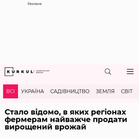
Реклама
ВСІ
УКРАЇНА
САДІВНИЦТВО
ЗЕМЛЯ
СВІТ
Стало відомо, в яких регіонах
фермерам найважче продати
вирощений врожай