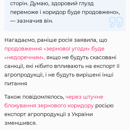
сторін. Думаю, здоровий глузд
переможе і коридор буде продовжено»,
— зазначив він.
Нагадаємо, раніше росія заявила, що
продовження «‎зернової угоди» буде
«‎недоречним»‎,
якщо не будуть скасовані
санкції, які нібито впливають на експорт її
агропродукції, і не будуть вирішені інші
питання
Також повідомлялось,
через штучне
блокування зернового коридору
росією
експорт агропродукції з України
зменшився.