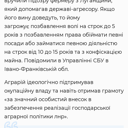
вручили підозру фермеру з Луганщини,
який допомагав державі-агресору. Якщо
його вину доведуть, то йому
загрожує позбавлення волі на строк до 5
років з позбавленням права обіймати певні
посади або займатися певною діяльністю
на строк від 10 до 15 років та з конфіскацією
майна. Повідомили в Управлінні СБУ в
Івано-Франківській обл.
Аграрій ідеологічно підтримував
окупаційну владу та навіть отримав грамоту
«за значний особистий внесок в
забезпечення реалізації господарської
аграрної політики лнр».