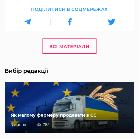
ПОДІЛИТИСЯ В СОЦМЕРЕЖАХ
ВСІ МАТЕРІАЛИ
Вибір редакції
Як малому фермеру продавати в ЄС
3 липня
785