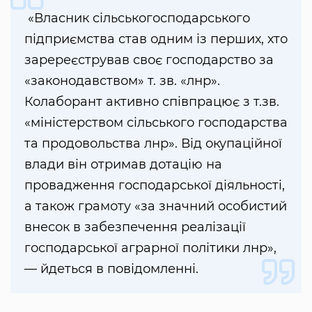
«Власник сільськогосподарського
підприємства став одним із перших, хто
заререєстрував своє господарство за
«законодавством» т. зв. «лнр».
Колаборант активно співпрацює з т.зв.
«міністерством сільського господарства
та продовольства лнр». Від окупаційної
влади він отримав дотацію на
провадження господарської діяльності,
а також грамоту «за значний особистий
внесок в забезпечення реалізації
господарської аграрної політики лнр»,
— йдеться в повідомленні.