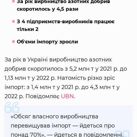
За рік вирбництво азотних добрив
скоротилось у 4,5 рази
З 4 підприємств-виробників працює
тільки 2
Обʼєми імпорту зросли
За рік в Україні виробництво азотних
добрив скоротилось з 5,2 млн т у 2021 р. до
1,13 млн т у 2022 р. Натомість різко зріс
імпорт: з 1,4 млн т у 2021 р. до 4,3 млн т у
2022 р. Повідомляє
UBN
.
«Обсяг власного виробництва
перевищував імпорт — йдеться про
понад 70%», — йдеться в повідомленні.