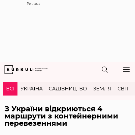
Реклама
ВСІ
УКРАЇНА
САДІВНИЦТВО
ЗЕМЛЯ
СВІТ
З України відкриються 4
маршрути з контейнерними
перевезеннями