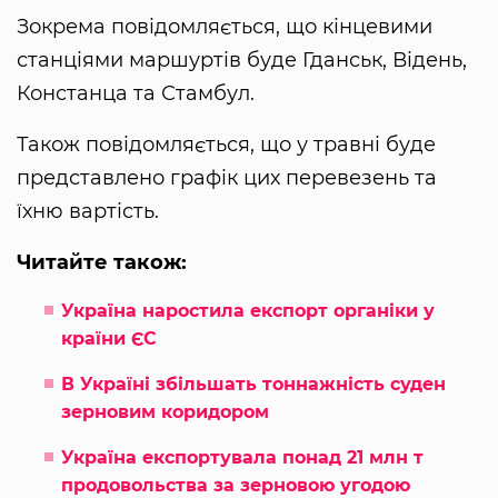
Зокрема повідомляється, що кінцевими
станціями маршуртів буде Гданськ, Відень,
Констанца та Стамбул.
Також повідомляється, що у травні буде
представлено графік цих перевезень та
їхню вартість.
Читайте також:
Україна наростила експорт органіки у
країни ЄС
В Україні збільшать тоннажність суден
зерновим коридором
Україна експортувала понад 21 млн т
продовольства за зерновою угодою