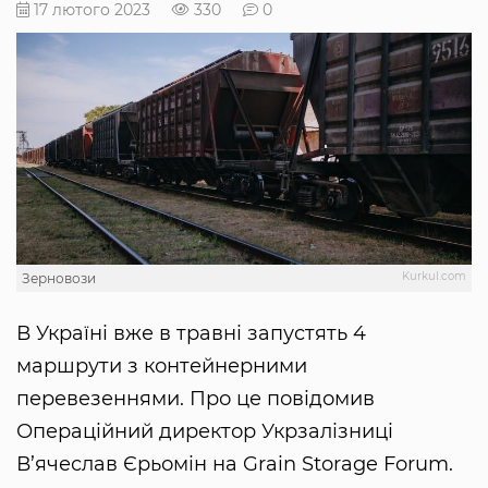
17 лютого 2023
330
0
Kurkul.com
Зерновози
В Україні вже в травні запустять 4
маршрути з контейнерними
перевезеннями. Про це повідомив
Операційний директор Укрзалізниці
В’ячеслав Єрьомін на Grain Storage Forum.