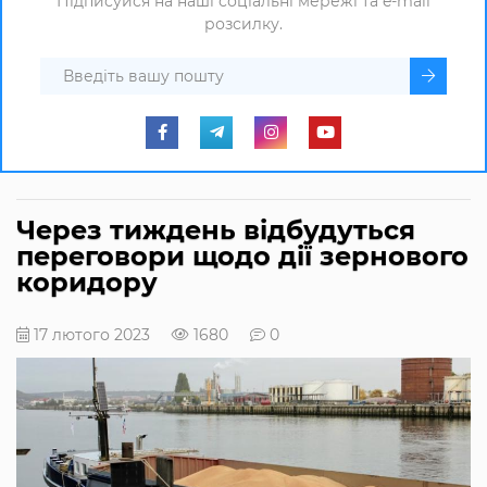
Підписуйся на наші соціальні мережі та e-mail
розсилку.
Через тиждень відбудуться
переговори щодо дії зернового
коридору
17 лютого 2023
1680
0