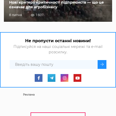
Нові критерії критичності підприємств — що це
означає для агробізнесу
8 липня
1 607
Не пропусти останні новини!
Підписуйся на наші соціальні мережі та e-mail
розсилку.
Реклама