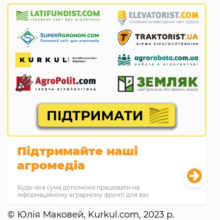
Підтримайте наші
агромедіа
Будь-яка сума допоможе працювати на
інформаційному аграрному фронті для вас
© Юлія Маковей, Kurkul.com, 2023 р.