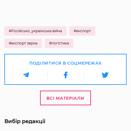
#Російсько_українська війна
#експорт
#експорт зерна
#логістика
ПОДІЛИТИСЯ В СОЦМЕРЕЖАХ
ВСІ МАТЕРІАЛИ
Вибір редакції