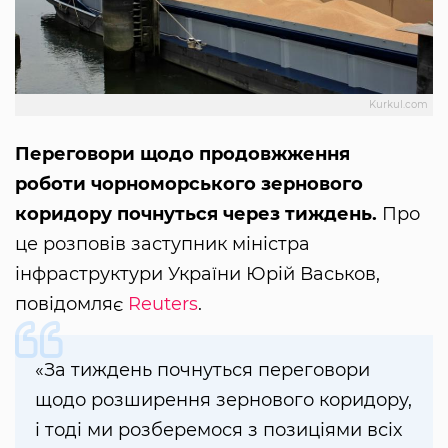
Kurkul.com
Переговори щодо продовжження
роботи чорноморського зернового
коридору почнуться через тиждень.
Про
це розповів заступник міністра
інфраструктури України Юрій Васьков,
повідомляє
Reuters
.
«За тиждень почнуться переговори
щодо розширення зернового коридору,
і тоді ми розберемося з позиціями всіх