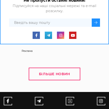
Не пропусти останні новини!
Підписуйся на наші соціальні мережі та e-mail
розсилку.
Реклама
БІЛЬШЕ НОВИН