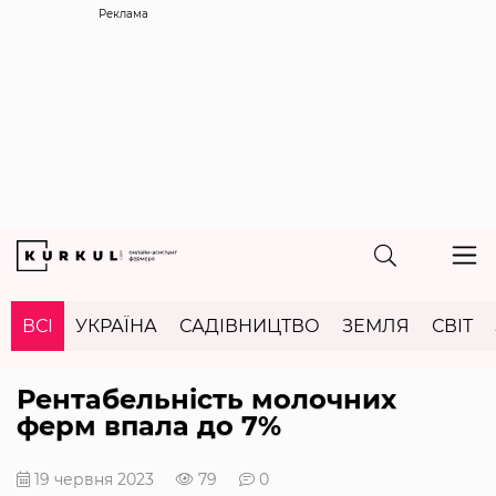
Реклама
ВСІ
УКРАЇНА
САДІВНИЦТВО
ЗЕМЛЯ
СВІТ
Рентабельність молочних
ферм впала до 7%
19 червня 2023
79
0