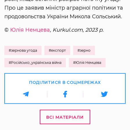
Про це заявив міністр аграрної політики та
продовольства України Микола Сольський.
©
Юлія Немцева
, Kurkul.com, 2023 р.
#зернова угода
#експорт
#зерно
#Російсько_українська війна
#Юлія Немцева
ПОДІЛИТИСЯ В СОЦМЕРЕЖАХ
ВСІ МАТЕРІАЛИ