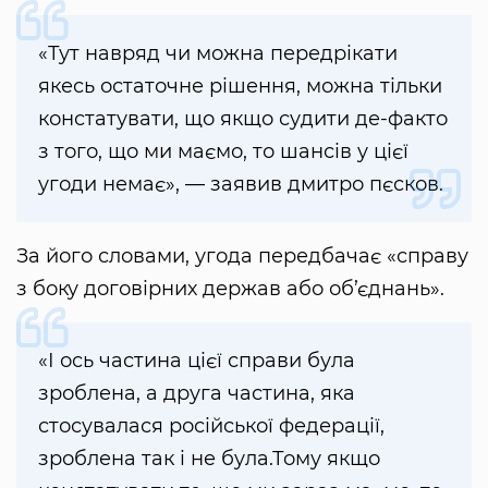
«Тут навряд чи можна передрікати
якесь остаточне рішення, можна тільки
констатувати, що якщо судити де-факто
з того, що ми маємо, то шансів у цієї
угоди немає», — заявив дмитро пєсков.
За його словами, угода передбачає «справу
з боку договірних держав або об’єднань».
«І ось частина цієї справи була
зроблена, а друга частина, яка
стосувалася російської федерації,
зроблена так і не була.Тому якщо