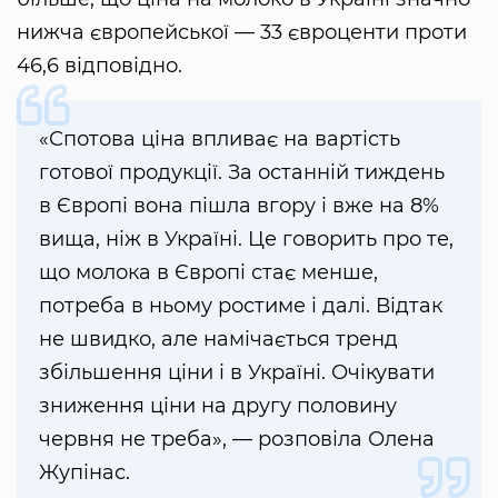
нижча європейської — 33 євроценти проти
46,6 відповідно.
«Спотова ціна впливає на вартість
готової продукції. За останній тиждень
в Європі вона пішла вгору і вже на 8%
вища, ніж в Україні. Це говорить про те,
що молока в Європі стає менше,
потреба в ньому ростиме і далі. Відтак
не швидко, але намічається тренд
збільшення ціни і в Україні. Очікувати
зниження ціни на другу половину
червня не треба», — розповіла Олена
Жупінас.