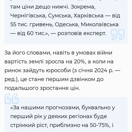
там ціни дещо нижчі. Зокрема,
Чернігівська, Сумська, Харківська — від
55 тис. гривень, Одеська, Миколаївська
— від 60 тис.», — розповів експерт.
За його словами, навіть в умовах війни
вартість землі зросла на 20%, а коли на
ринок зайдуть юрособи (з січня 2024 р. —
ред.), це стане першим дзвінком до
подальшого зростання цін.
«За нашими прогнозами, буквально у
перший рік у деяких регіонах буде
стрімкий ріст, приблизно на 50-75%, і