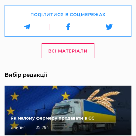
ПОДІЛИТИСЯ В СОЦМЕРЕЖАХ
ВСІ МАТЕРІАЛИ
Вибір редакції
Як малому фермеру продавати в ЄС
3 липня
784