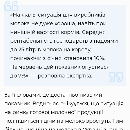
«На жаль, ситуація для виробників
молока не дуже хороша, навіть при
нинішній вартості кормів. Середня
рентабельність господарств з надоями
до 25 літрів молока на корову,
починаючи з січня, становила 10%.
На червень цей показник опустився
до 7%», — розповіла експртка.
За її словами, це достатньо низький
показник. Водночас очікується, що ситуація
на ринку готової молочної продукції
поліпшиться і ціни на молоко зростуть. Тим
більше, що ціна на молоко в Україні значно