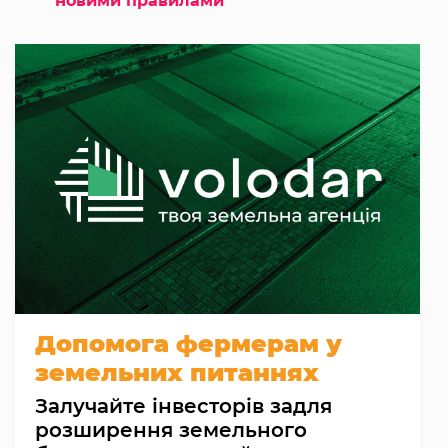
новими правилами
Допомога фермерам у
земельних питаннях
Залучайте інвесторів задля
розширення земельного