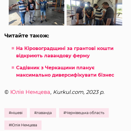
Читайте також:
На Кіровоградщині за грантові кошти
відкриють лавандову ферму
Садівник з Черкащини планує
максимально диверсифікувати бізнес
©
Юлія Немцева
, Kurkul.com, 2023 р.
#нішеві
#лаванда
#Чернівецька область
#Юлія Немцева