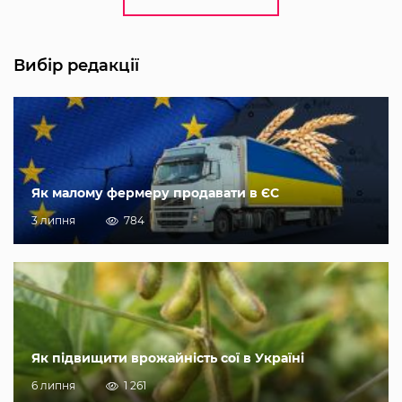
Вибір редакції
Як малому фермеру продавати в ЄС
3 липня
784
Як підвищити врожайність сої в Україні
6 липня
1 261