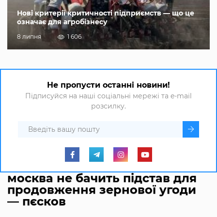
Нові критерії критичності підприємств — що це
означає для агробізнесу
8 липня
1 606
Не пропусти останні новини!
Підписуйся на наші соціальні мережі та e-mail
розсилку.
москва не бачить підстав для
продовження зернової угоди
— пєсков