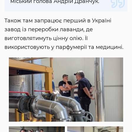
міський голова Андрій Дранчук.
Також там запрацює перший в Україні
завод із переробки лаванди, де
виготовлятимуть цінну олію. Її
використовують у парфумерії та медицині.