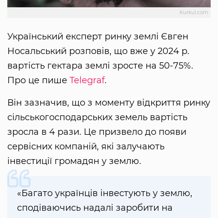
Kurkul.com
Український експерт ринку землі Євген
Носальський розповів, що вже у 2024 р.
вартість гектара землі зросте на 50-75%.
Про це пише
Telegraf
.
Він зазначив, що з моменту відкриття ринку
сільськогосподарських земель вартість
зросла в 4 рази. Це призвело до появи
сервісних компаній, які залучають
інвестиції громадян у землю.
«Багато українців інвестують у землю,
сподіваючись надалі заробити на