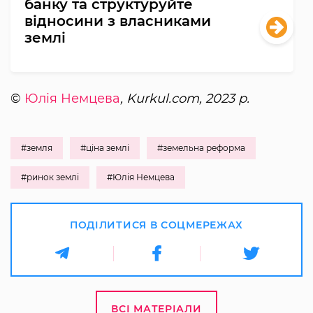
банку та структуруйте
відносини з власниками
землі
©
Юлія Немцева
, Kurkul.com, 2023 р.
#земля
#ціна землі
#земельна реформа
#ринок землі
#Юлія Немцева
ПОДІЛИТИСЯ В СОЦМЕРЕЖАХ
ВСІ МАТЕРІАЛИ