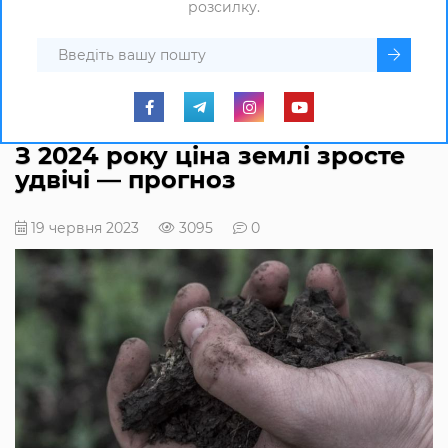
розсилку.
З 2024 року ціна землі зросте
удвічі — прогноз
19 червня 2023
3095
0