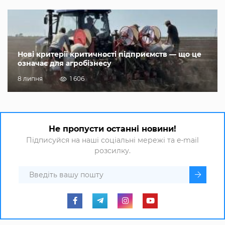
Нові критерії критичності підприємств — що це
означає для агробізнесу
8 липня
1 606
Не пропусти останні новини!
Підписуйся на наші соціальні мережі та e-mail
розсилку.