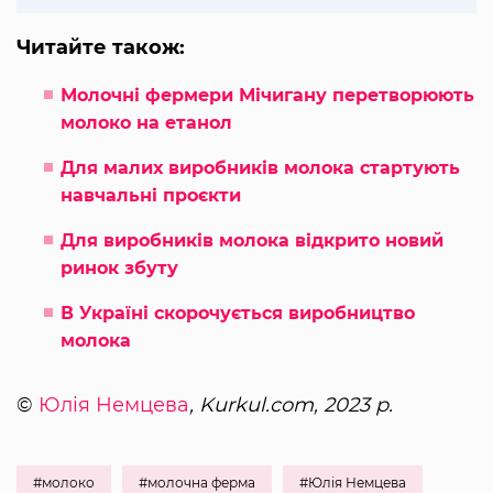
Читайте також:
Молочні фермери Мічигану перетворюють
молоко на етанол
Для малих виробників молока стартують
навчальні проєкти
Для виробників молока відкрито новий
ринок збуту
В Україні скорочується виробництво
молока
©
Юлія Немцева
, Kurkul.com, 2023 р.
#молоко
#молочна ферма
#Юлія Немцева