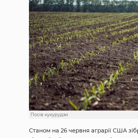
Посів кукурудзи
Станом на 26 червня аграрії США зіб