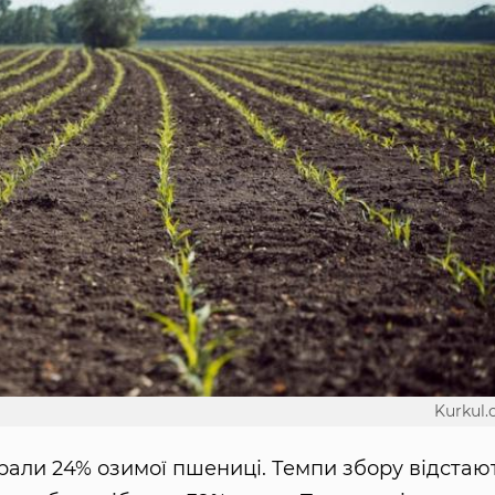
Kurkul
рали 24% озимої пшениці. Темпи збору відстаю