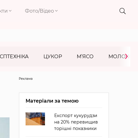
кти
Фото/Відео
›
СПТЕХНІКА
ЦУКОР
М’ЯСО
МОЛОКО
Реклама
Матеріали за темою
Експорт кукурудзи
на 20% перевищив
торішні показники