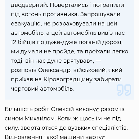
дводверний. Повертались і потрапили
під вогонь противника. Запрошували
евакуацію, не розраховували на цей
автомобіль, а цей автомобіль вивіз нас
12 бійців по дуже-дуже поганій дорозі,
ми думали не пройде, та проїхали легко
тоді, він нас дуже врятував», —
розповів Олександр, військовий, який
приїхав на Кіровоградщину забирати
черговий автомобіль.
Більшість робіт Олексій виконує разом із
сином Михайлом. Коли ж щось їм не під
силу, звертаються до вузьких спеціалістів.
Відновлення такої машини вартує