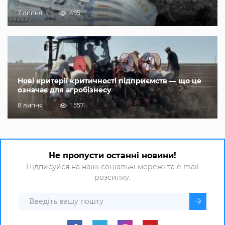
7 липня
495
Нові критерії критичності підприємств — що це
означає для агробізнесу
8 липня
1 557
Не пропусти останні новини!
Підписуйся на наші соціальні мережі та e-mail
розсилку.