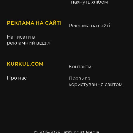
пахнуть хлібом
РЕКЛАМА НА САЙТІ
Реклама на сайті
Написати в
рекламний відділ
KURKUL.COM
Контакти
Про нас
Правила
користування сайтом
© 2015-2026 Latifundist Media