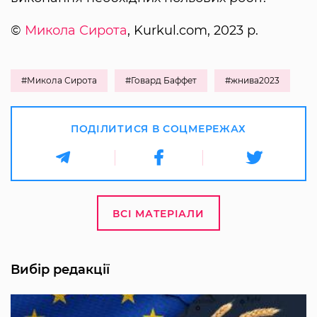
©
Микола Сирота
, Kurkul.com, 2023 р.
#Микола Сирота
#Говард Баффет
#жнива2023
ПОДІЛИТИСЯ В СОЦМЕРЕЖАХ
ВСІ МАТЕРІАЛИ
Вибір редакції