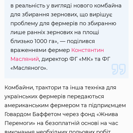
в реальність у вигляді нового комбайна
для збирання зернових, що вирішує
проблему для фермерів по збиранню
лише ранніх зернових на площі
близько 1000 га», — поділився
враженнями фермер
Констянтин
Масляний
, директор ФГ «МК» та ФГ
«Масляного».
Комбайни, трактори та інша техніка для
українських фермерів передаються
американським фермером та підприємцем
Говардом Баффетом через фонд «Жнива
Перемоги» на безоплатній основі на час
виконання необхідних польових робіт.