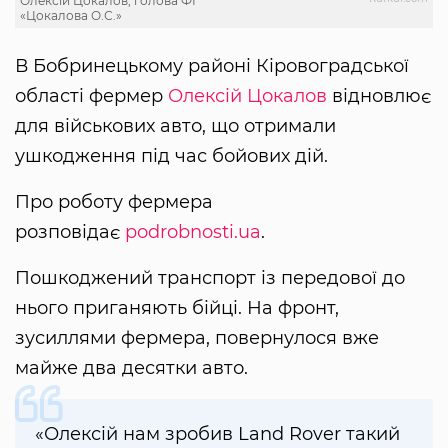
Олексій Цокалов, голова ФГ
«Цокалова О.С.»
В Бобринецькому районі Кіровоградської
області фермер
Олексій Цокалов
відновлює
для військових авто, що отримали
ушкодження під час бойових дій.
Про роботу фермера
розповідає
podrobnosti.ua
.
Пошкоджений транспорт із передової до
нього приганяють бійці. На фронт,
зусиллями фермера, повернулося вже
майже два десятки авто.
«Олексій нам зробив Land Rover такий