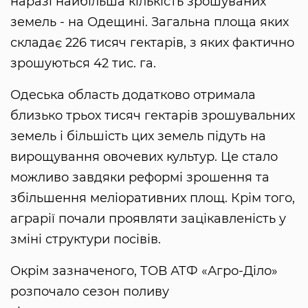
наразі найбільша кількість зрошуваних
земель - на Одещині. Загальна площа яких
складає 226 тисяч гектарів, з яких фактично
зрошуються 42 тис. га.
Одеська область додатково отримала
близько трьох тисяч гектарів зрошувальних
земель і більшість цих земель підуть на
вирощування овочевих культур. Це стало
можливо завдяки реформі зрошення та
збільшення меліоративних площ. Крім того,
аграрії почали проявляти зацікавленість у
зміні структури посівів.
Окрім зазначеного, ТОВ АТФ «Агро-Діло»
розпочало сезон поливу