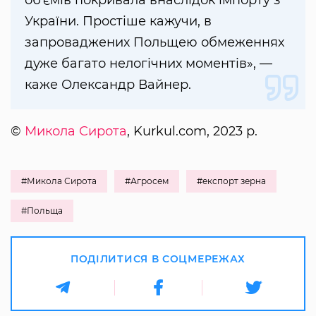
України. Простіше кажучи, в
запроваджених Польщею обмеженнях
дуже багато нелогічних моментів», —
каже Олександр Вайнер.
©
Микола Сирота
, Kurkul.com, 2023 р.
#Микола Сирота
#Агросем
#експорт зерна
#Польща
ПОДІЛИТИСЯ В СОЦМЕРЕЖАХ