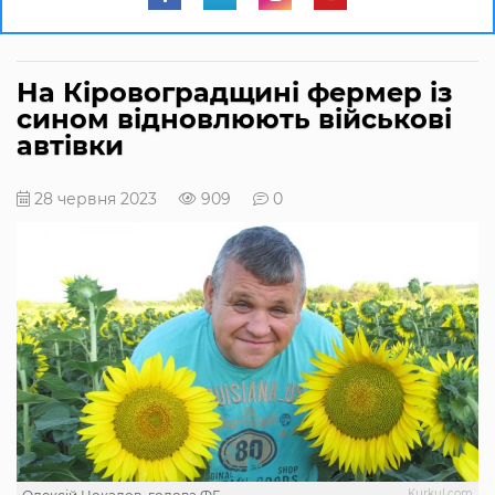
На Кіровоградщині фермер із
сином відновлюють військові
автівки
28 червня 2023
909
0
Kurkul.com