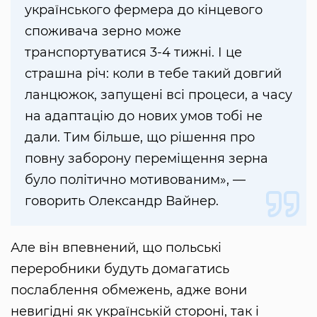
українського фермера до кінцевого
споживача зерно може
транспортуватися 3-4 тижні. І це
страшна річ: коли в тебе такий довгий
ланцюжок, запущені всі процеси, а часу
на адаптацію до нових умов тобі не
дали. Тим більше, що рішення про
повну заборону переміщення зерна
було політично мотивованим», —
говорить Олександр Вайнер.
Але він впевнений, що польські
переробники будуть домагатись
послаблення обмежень, адже вони
невигідні як українській стороні, так і