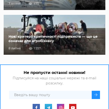
7 липня
495
Нові критерії критичності підприємств — що це
означає для агробізнесу
8 липня
1 557
Не пропусти останні новини!
Підписуйся на наші соціальні мережі та e-mail
розсилку.