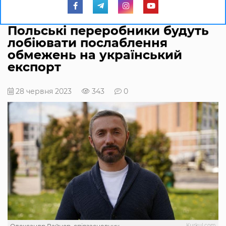
Польські переробники будуть
лобіювати послаблення
обмежень на український
експорт
28 червня 2023
343
0
Kurkul.com