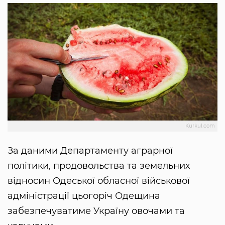
Kurkul.com
За даними Департаменту аграрної
політики, продовольства та земельних
відносин Одеської обласної військової
адміністрації цьогоріч Одещина
забезпечуватиме Україну овочами та