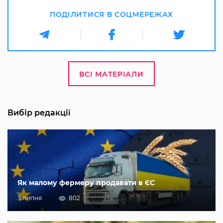
ПОДІЛИТИСЯ В СОЦМЕРЕЖАХ
ВСІ МАТЕРІАЛИ
Вибір редакції
Як малому фермеру продавати в ЄС
3 липня
802