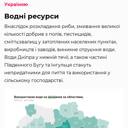
Україною
Водні ресурси
Внаслідок розкладання риби, змивання великої
кількості добрив з полів, пестицидів,
сміттєзвалищ у затоплених населених пунктах,
виробництв і заводів, виникне отруєння води.
Води Дніпра у нижній течії, а також частині
Південного Бугу та Інгульця стануть
непридатними для пиття та використання у
сільському господарстві.