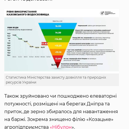
Статистика Міністерства захисту довкілля та природніх
ресурсів України
Також зруйновано чи пошкоджено елеваторні
потужності, розміщені на берегах Дніпра та
приток, де зерно збиралось для навантаження
на баржі. Зокрема знищено філію «Козацьке»
агропідприємства
«Нібулон
».