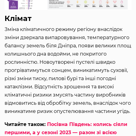
Клімат
Зміна кліматичного режиму регіону внаслідок
зміни дзеркала випаровування, температурного
балансу земель біля Дніпра, появи великих площ
колишнього дна водойми, не покритого
рослинністю. Новоутворені пустелі швидко
прогріватимуться сонцем, виникатимуть суховії,
різкі зміни тиску, пилові бурі та інші погодні
катаклізми. Відсутність зрошення та високі
кліматичні ризики змусять частину виробників
відмовитись від обробітку земель, внаслідок чого
виникатиме ризик опустелювання частини угідь.
Читайте також:
Посівна Південь: колись сіяли
першими, а у сезоні 2023 — разом зі всією