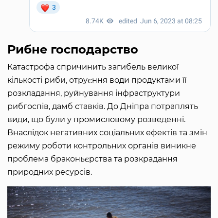
Рибне господарство
Катастрофа спричинить загибель великої
кількості риби, отруєння води продуктами її
розкладання, руйнування інфраструктури
рибгоспів, дамб ставків. До Дніпра потраплять
види, що були у промисловому розведенні.
Внаслідок негативних соціальних ефектів та змін
режиму роботи контрольних органів виникне
проблема браконьєрства та розкрадання
природних ресурсів.