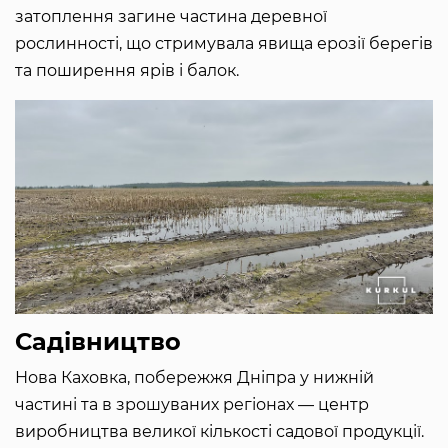
затоплення загине частина деревної
рослинності, що стримувала явища ерозії берегів
та поширення ярів і балок.
Садівництво
Нова Каховка, побережжя Дніпра у нижній
частині та в зрошуваних регіонах — центр
виробництва великої кількості садової продукції.