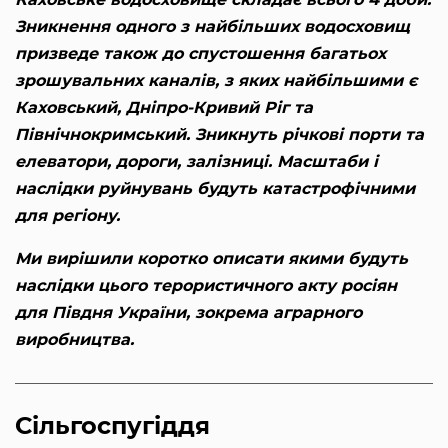
Зникнення одного з найбільших водосховищ
призведе також до спустошення багатьох
зрошувальних каналів, з яких найбільшими є
Каховський, Дніпро-Кривий Ріг та
Північнокримський. Зникнуть річкові порти та
елеватори, дороги, залізниці. Масштаби і
наслідки руйнувань будуть катастрофічними
для регіону.
Ми вирішили коротко описати якими будуть
наслідки цього терористичного акту росіян
для Півдня України, зокрема аграрного
виробництва.
Сільгоспугіддя