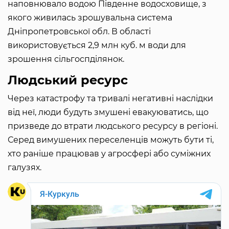
наповнювало водою Південне водосховище, з
якого живилась зрошувальна система
Дніпропетровської обл. В області
використовується 2,9 млн куб. м води для
зрошення сільгоспділянок.
Людський ресурс
Через катастрофу та тривалі негативні наслідки
від неї, люди будуть змушені евакуюватись, що
призведе до втрати людського ресурсу в регіоні.
Серед вимушених переселенців можуть бути ті,
хто раніше працював у агросфері або суміжних
галузях.