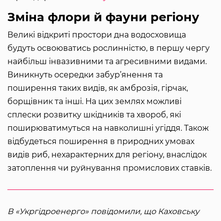
Зміна флори й фауни регіону
Великі відкриті простори дна водосховища
будуть освоюватись рослинністю, в першу чергу
найбільш інвазивними та агресивними видами.
Виникнуть осередки забур’янення та
поширення таких видів, як амброзія, гірчак,
борщівник та інші. На цих землях можливі
сплески розвитку шкідників та хвороб, які
поширюватимуться на навколишні угіддя. Також
відбудеться поширення в природних умовах
видів риб, нехарактерних для регіону, внаслідок
затоплення чи руйнування промислових ставків.
В «Укргідроенерго» повідомили, що Каховську