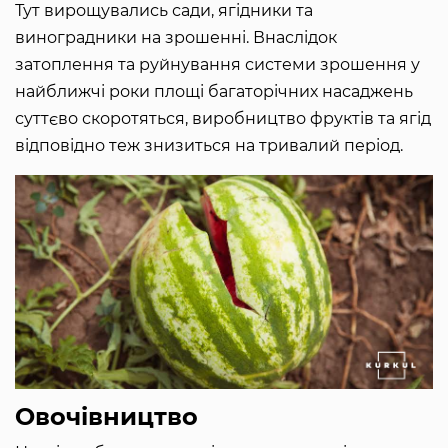
Тут вирощувались сади, ягідники та
виноградники на зрошенні. Внаслідок
затоплення та руйнування системи зрошення у
найближчі роки площі багаторічних насаджень
суттєво скоротяться, виробництво фруктів та ягід
відповідно теж знизиться на тривалий період.
Овочівництво