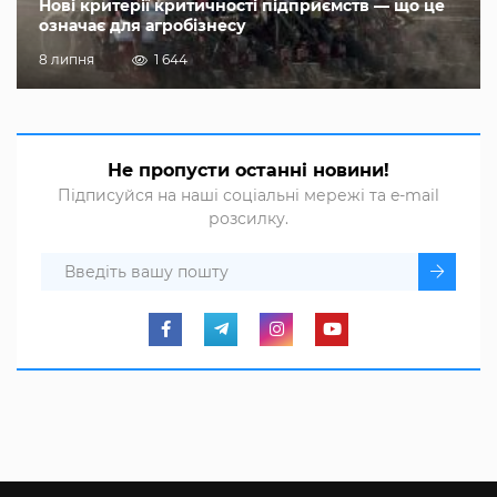
Нові критерії критичності підприємств — що це
означає для агробізнесу
8 липня
1 644
Не пропусти останні новини!
Підписуйся на наші соціальні мережі та e-mail
розсилку.