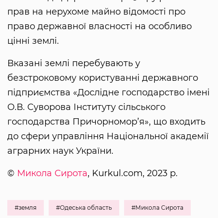
прав на нерухоме майно відомості про
право державної власності на особливо
цінні землі.
Вказані землі перебувають у
безстроковому користуванні державного
підприємства «Дослідне господарство імені
О.В. Суворова Інституту сільського
господарства Причорномор’я», що входить
до сфери управління Національної академії
аграрних наук України.
©
Микола Сирота
, Kurkul.com, 2023 р.
#земля
#Одеська область
#Микола Сирота