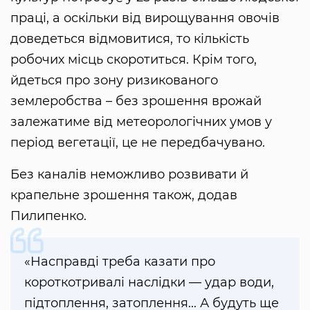
праці, а оскільки від вирощування овочів
доведеться відмовитися, то кількість
робочих місць скоротиться. Крім того,
йдеться про зону ризикованого
землеробства – без зрошення врожай
залежатиме від метеорологічних умов у
період вегетації, це не передбачувано.
Без каналів неможливо розвивати й
крапельне зрошення також, додав
Пилипенко.
«Насправді треба казати про
короткотривалі наслідки — удар води,
підтоплення, затоплення... А будуть ще