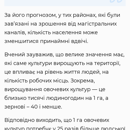
За його прогнозом, у тих районах, які були
зав’язані на зрошення від магістральних
каналів, кількість населення може
зменшитися принаймні вдвічі.
Вчений зауважив, що велике значення має,
які саме культури вирощують на території,
це впливає на рівень життя людей, на
кількість робочих місць. Зокрема,
вирощування овочевих культур — це
близько тисячі людиногодин на 1 га, а
зернові – 40 і менше.
Відповідно виходить, що 1 га овочевих
культур потребує у 25 разів більше людської