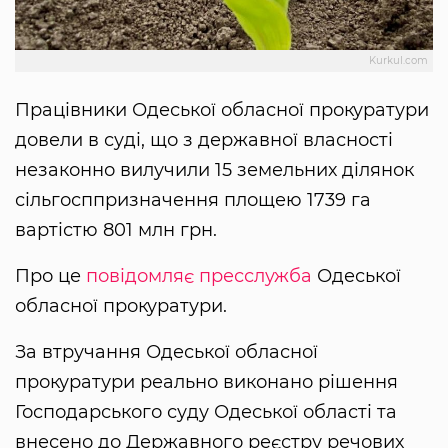
Kurkul.com
Працівники Одеської обласної прокуратури
довели в суді, що з державної власності
незаконно вилучили 15 земельних ділянок
сільгосппризначення площею 1739 га
вартістю 801 млн грн.
Про це
повідомляє пресслужба
Одеської
обласної прокуратури.
За втручання Одеської обласної
прокуратури реально виконано рішення
Господарського суду Одеської області та
внесено до Державного реєстру речових