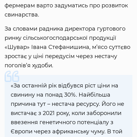
фермерам варто задуматись про розвиток
свинарства.
За словами радника директора гуртового
ринку сільськогосподарської продукції
«Шувар» Івана Стефанишина, м’ясо суттєво
зростає у ціні передусім через нестачу
поголів’я худоби.
«За останній рік відбувся ріст ціни на
свинину на понад 30%. Найбільша
причина тут – нестача ресурсу. Його не
вистачає з 2021 року, коли заборонили
ввезення генетичного потенціалу з
Європи через африканську чуму. В той