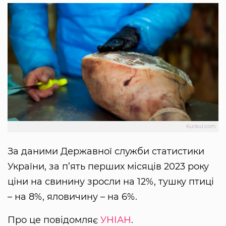
Kurkul.com
За даними Державної служби статистики
України, за п’ять перших місяців 2023 року
ціни на свинину зросли на 12%, тушку птиці
– на 8%, яловичину – на 6%.
Про це повідомляє
УНІАН
.