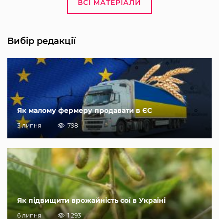
ВСІ МАТЕРІАЛИ
Вибір редакції
Як малому фермеру продавати в ЄС
3 липня
798
Як підвищити врожайність сої в Україні
6 липня
1 293