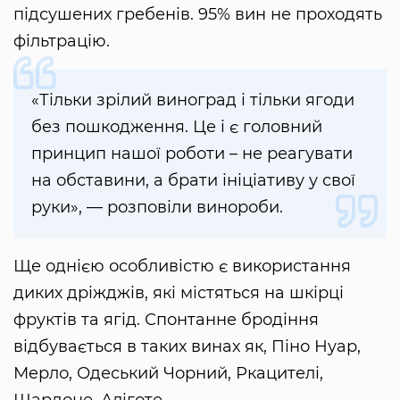
підсушених гребенів. 95% вин не проходять
фільтрацію.
«Тільки зрілий виноград і тільки ягоди
без пошкодження. Це і є головний
принцип нашої роботи – не реагувати
на обставини, а брати ініціативу у свої
руки», — розповіли винороби.
Ще однією особливістю є використання
диких дріжджів, які містяться на шкірці
фруктів та ягід. Спонтанне бродіння
відбувається в таких винах як, Піно Нуар,
Мерло, Одеський Чорний, Ркацителі,
Шардоне, Аліготе.