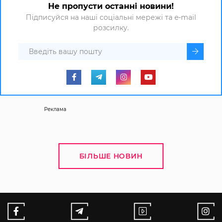
Не пропусти останні новини!
Підписуйся на наші соціальні мережі та e-mail
розсилку.
Реклама
БІЛЬШЕ НОВИН