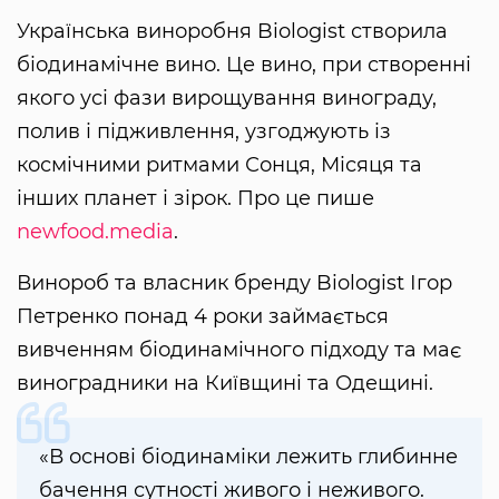
Українська виноробня Biologist створила
біодинамічне вино. Це вино, при створенні
якого усі фази вирощування винограду,
полив і підживлення, узгоджують із
космічними ритмами Сонця, Місяця та
інших планет і зірок. Про це пише
newfood.media
.
Винороб та власник бренду Biologist Ігор
Петренко понад 4 роки займається
вивченням біодинамічного підходу та має
виноградники на Київщині та Одещині.
«В основі біодинаміки лежить глибинне
бачення сутності живого і неживого.