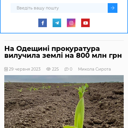
На Одещині прокуратура
вилучила землі на 800 млн грн
29 червня 2023
225
0
Микола Сирота