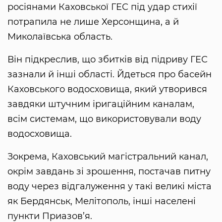
росіянами Каховської ГЕС під удар стихії
потрапила не лише Херсонщина, а й
Миколаївська область.
Він підкреслив, що збитків від підриву ГЕС
зазнали й інші області. Йдеться про басейн
Каховського водосховища, який утворився
завдяки штучним іригаційним каналам,
всім системам, що використовували воду
водосховища.
Зокрема, Каховський магістральний канал,
окрім завдань зі зрошення, постачав питну
воду через відгалуження у такі великі міста
як Бердянськ, Мелітополь, інші населені
пункти Приазов’я.