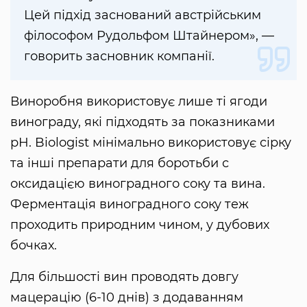
Цей підхід заснований австрійським
філософом Рудольфом Штайнером», —
говорить засновник компанії.
Виноробня використовує лише ті ягоди
винограду, які підходять за показниками
pH. Biologist мінімально використовує сірку
та інші препарати для боротьби с
оксидацією виноградного соку та вина.
Ферментація виноградного соку теж
проходить природним чином, у дубових
бочках.
Для більшості вин проводять довгу
мацерацію (6-10 днів) з додаванням