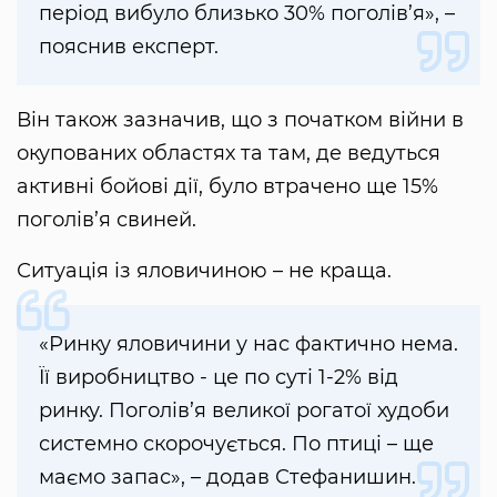
період вибуло близько 30% поголів’я», –
пояснив експерт.
Він також зазначив, що з початком війни в
окупованих областях та там, де ведуться
активні бойові дії, було втрачено ще 15%
поголів’я свиней.
Ситуація із яловичиною – не краща.
«Ринку яловичини у нас фактично нема.
Її виробництво - це по суті 1-2% від
ринку. Поголів’я великої рогатої худоби
системно скорочується. По птиці – ще
маємо запас», – додав Стефанишин.