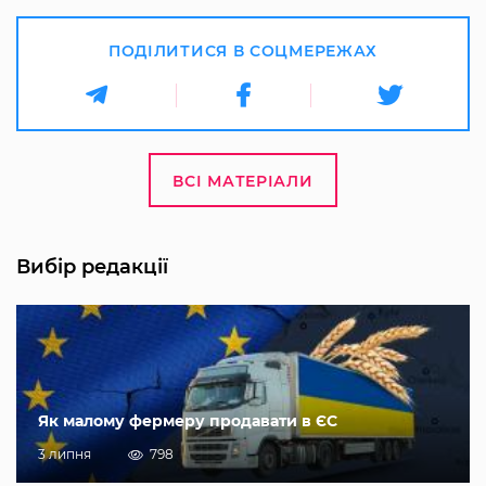
ПОДІЛИТИСЯ В СОЦМЕРЕЖАХ
ВСІ МАТЕРІАЛИ
Вибір редакції
Як малому фермеру продавати в ЄС
3 липня
798