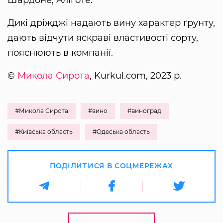
Дикі дріжджі надають вину характер ґрунту,
дають відчути яскраві властивості сорту,
пояснюють в компанії.
©
Микола Сирота
, Kurkul.com, 2023 р.
#Микола Сирота
#вино
#виноград
#Київська область
#Одеська область
ПОДІЛИТИСЯ В СОЦМЕРЕЖАХ