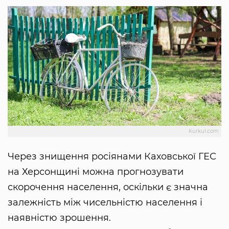
Kurkul.com
Через знищення росіянами Каховської ГЕС
на Херсонщині можна прогнозувати
скорочення населення, оскільки є значна
залежність між чисельністю населення і
наявністю зрошення.