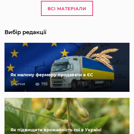
ВСІ МАТЕРІАЛИ
Вибір редакції
Як малому фермеру продавати в ЄС
3 липня
793
Як підвищити врожайність сої в Україні