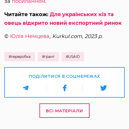
за
посиланням
.
Читайте також:
Для українських кіз та
овець відкрито новий експортний ринок
©
Юлія Немцева
, Kurkul.com, 2023 р.
#переробка
#грант
#USAID
ПОДІЛИТИСЯ В СОЦМЕРЕЖАХ
ВСІ МАТЕРІАЛИ