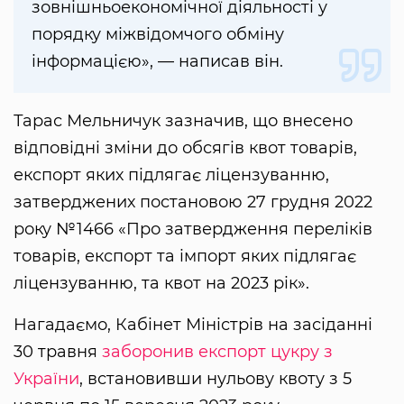
зовнішньоекономічної діяльності у
порядку міжвідомчого обміну
інформацією», — написав він.
Тарас Мельничук зазначив, що внесено
відповідні зміни до обсягів квот товарів,
експорт яких підлягає ліцензуванню,
затверджених постановою 27 грудня 2022
року №1466 «Про затвердження переліків
товарів, експорт та імпорт яких підлягає
ліцензуванню, та квот на 2023 рік».
Нагадаємо, Кабінет Міністрів на засіданні
30 травня
заборонив експорт цукру з
України
, встановивши нульову квоту з 5