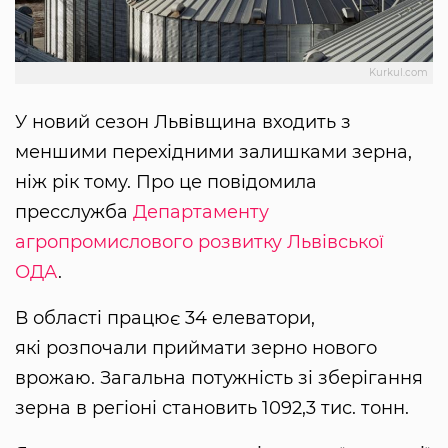
Kurkul.com
У новий сезон Львівщина входить з
меншими перехідними залишками зерна,
ніж рік тому. Про це повідомила
пресслужба
Департаменту
агропромислового розвитку Львівської
ОДА
.
В області працює 34 елеватори,
які розпочали приймати зерно нового
врожаю. Загальна потужність зі зберігання
зерна в регіоні становить 1092,3 тис. тонн.