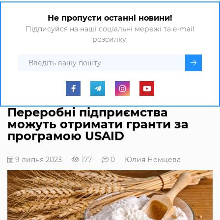
Не пропусти останні новини!
Підписуйся на наші соціальні мережі та e-mail
розсилку.
Переробні підприємства
можуть отримати гранти за
програмою USAID
9 липня 2023
177
0
Юлия Немцева