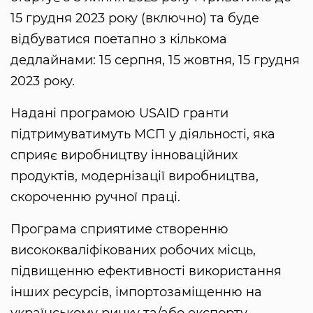
15 грудня 2023 року (включно) та буде
відбуватися поетапно з кількома
дедлайнами: 15 серпня, 15 жовтня, 15 грудня
2023 року.
Надані програмою USAID гранти
підтримуватимуть МСП у діяльності, яка
сприяє виробництву інноваційних
продуктів, модернізації виробництва,
скороченню ручної праці.
Програма сприятиме створенню
висококваліфікованих робочих місць,
підвищенню ефективності використання
інших ресурсів, імпортозаміщенню на
українському ринку та/або експорту