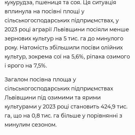
кукурудза, пшениця та соя. Ця ситуація
вплинула на посівні площі у
сільськогосподарських підприємствах, у
2023 році аграрії Львівщини посіяли менше
зернових культур на 5 тис. га до минулого
року. Натомість збільшили посіви олійних
культур, зокрема сої на 5,6%, ріпака озимого
і ярого на 7,5%.
Загалом посівна площа у
сільськогосподарських підприємствах
Львівщини під озимими та ярими
культурами у 2023 році становить 424,9 тис.
га, що на 0,8 тис. га більше у порівнянні з
минулим сезоном.