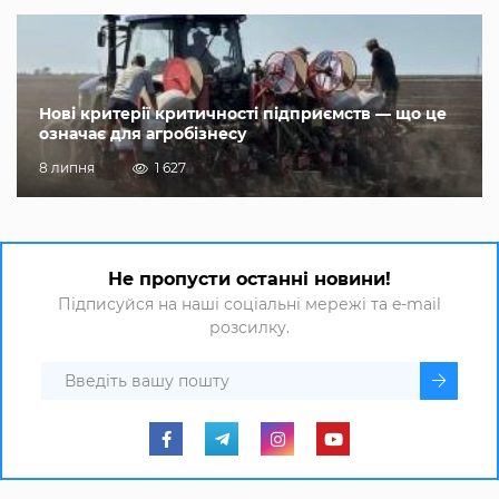
Нові критерії критичності підприємств — що це
означає для агробізнесу
8 липня
1 627
Не пропусти останні новини!
Підписуйся на наші соціальні мережі та e-mail
розсилку.