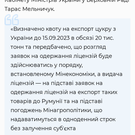
Кабінету Міністрів України у Верховній Раді
Тарас Мельничук.
«Визначено квоту на експорт цукру з
України до 15.09.2023 в обсязі 20 тис.
тонн та передбачено, що розгляд
заявок на одержання ліцензій буде
здійснюватись у порядку,
встановленому Мінекономіки, а видача
ліцензій — на підставі заявок на
одержання ліцензій на експорт таких
товарів до Румунії та на підставі
погоджень Мінагрополітики, що
надаватимуться в одноденний строк
без залучення субʼєкта