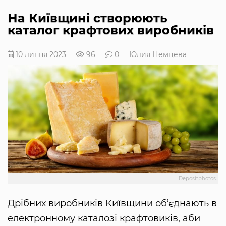
На Київщині створюють
каталог крафтових виробників
10 липня 2023
96
0
Юлия Немцева
Depositphotos
Дрібних виробників Київщини об’єднають в
електронному каталозі крафтовиків, аби