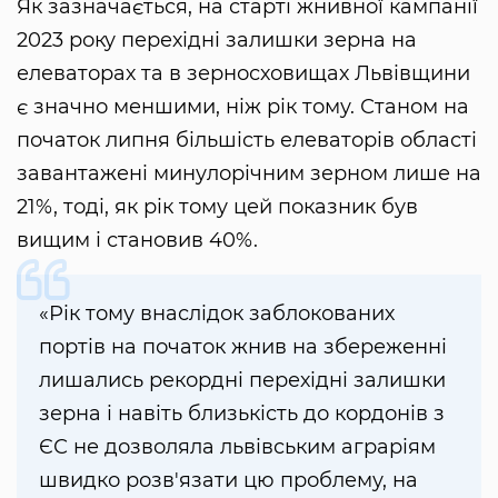
Як зазначається, на старті жнивної кампанії
2023 року перехідні залишки зерна на
елеваторах та в зерносховищах Львівщини
є значно меншими, ніж рік тому. Станом на
початок липня більшість елеваторів області
завантажені минулорічним зерном лише на
21%, тоді, як рік тому цей показник був
вищим і становив 40%.
«Рік тому внаслідок заблокованих
портів на початок жнив на збереженні
лишались рекордні перехідні залишки
зерна і навіть близькість до кордонів з
ЄС не дозволяла львівським аграріям
швидко розв'язати цю проблему, на