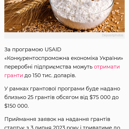
Depositphotos
За програмою USAID
«Конкурентоспроможна економіка України»
переробні підприємства можуть
отримати
гранти
до 150 тис. доларів.
У рамках грантової програми буде надано
близько 25 грантів обсягом від $75 000 до
$150 000.
Приймання заявок на надання грантів
стартує з 3 липня 2023 року і триватиме до