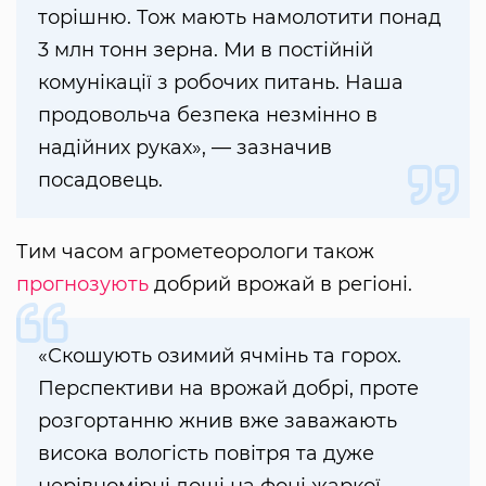
торішню. Тож мають намолотити понад
3 млн тонн зерна. Ми в постійній
комунікації з робочих питань. Наша
продовольча безпека незмінно в
надійних руках», — зазначив
посадовець.
Тим часом агрометеорологи також
прогнозують
добрий врожай в регіоні.
«Скошують озимий ячмінь та горох.
Перспективи на врожай добрі, проте
розгортанню жнив вже заважають
висока вологість повітря та дуже