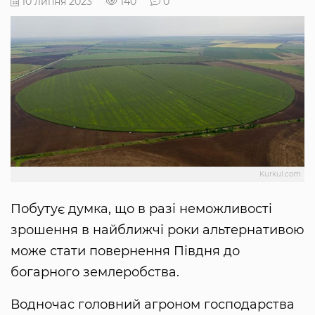
10 липня 2023
140
0
Kurkul.com
Побутує думка, що в разі неможливості
зрошення в найближчі роки альтернативою
може стати повернення Півдня до
богарного землеробства.
Водночас головний агроном господарства