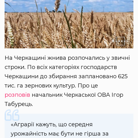
На Черкащині жнива розпочались у звичні
строки. По всіх категоріях господарств
Черкащини до збирання заплановано 625
тис. га зернових культур. Про це
розповів
начальник Черкаської ОВА Ігор
Табурець.
«Аграрії кажуть, що середня
урожайність має бути не гірша за