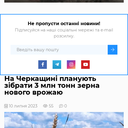
Не пропусти останні новини!
Підписуйся на наші соціальні мережі та e-mail
розсилку.
На Черкащині планують
зібрати 3 млн тонн зерна
нового врожаю
10 липня 2023
55
0