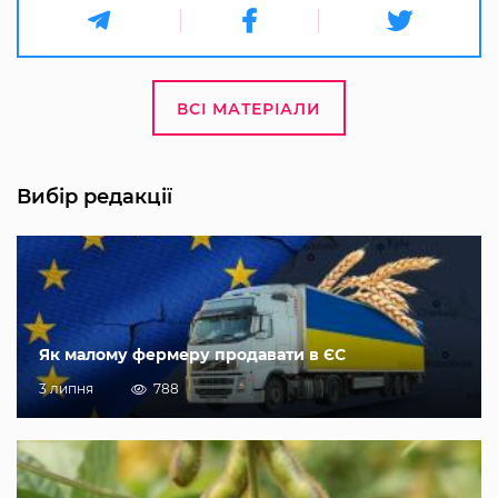
ВСІ МАТЕРІАЛИ
Вибір редакції
Як малому фермеру продавати в ЄС
3 липня
788