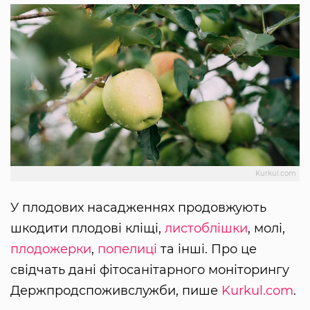
Kurkul.com
У плодових насадженнях продовжують
шкодити плодові кліщі,
листоблішки
, молі,
плодожерки
,
попелиці
та інші. Про це
свідчать дані фітосанітарного моніторингу
Держпродспоживслужби, пише
Kurkul.com
.