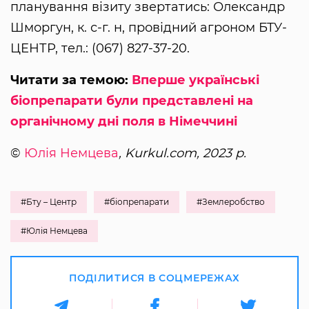
планування візиту звертатись: Олександр
Шморгун, к. с-г. н, провідний агроном БТУ-
ЦЕНТР, тел.: (067) 827-37-20.
Читати за темою:
Вперше українські
біопрепарати були представлені на
органічному дні поля в Німеччині
©
Юлія Немцева
, Kurkul.com, 2023 р.
#Бту – Центр
#біопрепарати
#Землеробство
#Юлія Немцева
ПОДІЛИТИСЯ В СОЦМЕРЕЖАХ