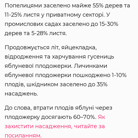
Попелицями заселено майже 55% дерев та
11-25% листя у приватному секторі. У
промислових садах заселено до 15-30%
дерев та 5-28% листя.
Продовжується літ, яйцекладка,
відродження та харчування гусениць
яблуневої плодожерки. Личинками
яблуневої плодожерки пошкоджено 1-10%
плодів, шкідником заселено до 35%
насаджень.
До слова, втрати плодів яблуні через
плодожерку досягають 60–70%.
Як
захистити насадження, читайте за
посиланням.