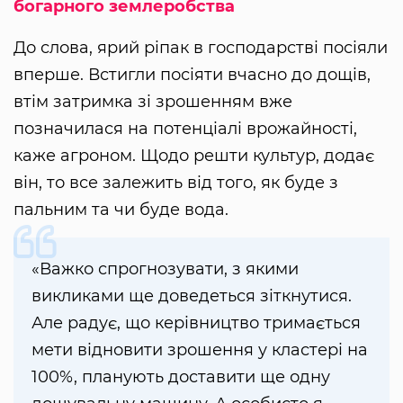
богарного землеробства
До слова, ярий ріпак в господарстві посіяли
вперше. Встигли посіяти вчасно до дощів,
втім затримка зі зрошенням вже
позначилася на потенціалі врожайності,
каже агроном. Щодо решти культур, додає
він, то все залежить від того, як буде з
пальним та чи буде вода.
«Важко спрогнозувати, з якими
викликами ще доведеться зіткнутися.
Але радує, що керівництво тримається
мети відновити зрошення у кластері на
100%, планують доставити ще одну