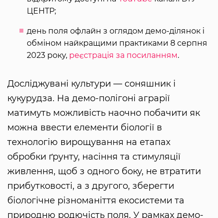
ЦЕНТР;
день поля офлайн з оглядом демо-ділянок і
обміном найкращими практиками 8 серпня
2023 року,
реєстрація за посиланням
.
Досліджувані культури — соняшник і
кукурудза. На демо-полігоні аграрії
матимуть можливість наочно побачити як
можна ввести елементи біології в
технологію вирощування на етапах
обробки ґрунту, насіння та стимуляції
живлення, щоб з одного боку, не втратити
прибутковості, а з другого, зберегти
біологічне різноманіття екосистеми та
природню родючість поля. У рамках демо-