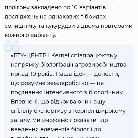
полігону закладено по 10 варіантів
досліджень на однакових гібридах
соняшнику та кукурудзи з двома повторами
кожного варіанту.
«БТУ-ЦЕНТР і Kernel співпрацюють у
напрямку біологізації агровиробництва
понад 10 років. Наша ідея — донести,
що розумне землеробство — це
поєднання інтенсивного з біологічним.
Впевнені, що відкриваючи нашу
спільну експертизу з Кернел широкому
загалу, ми зможемо показати, що
введення елементів біології до