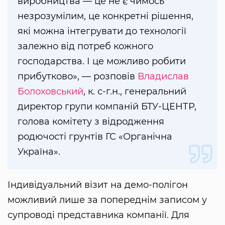
виробництва — це не є чимось
незрозумілим, це конкретні рішення,
які можна інтегрувати до технології
залежно від потреб кожного
господарства. І це можливо робити
прибутково», — розповів
Владислав
Болоховський
, к. с-г.н., генеральний
директор групи компаній БТУ-ЦЕНТР,
голова комітету з відродження
родючості грунтів ГС «Органічна
Україна».
Індивідуальний візит на демо-полігон
можливий лише за попереднім записом у
супроводі представника компанії. Для