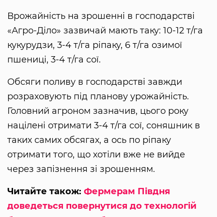
Врожайність на зрошенні в господарстві
«Агро-Діло» зазвичай мають таку: 10-12 т/га
кукурудзи, 3-4 т/га ріпаку, 6 т/га озимої
пшениці, 3-4 т/га сої.
Обсяги поливу в господарстві завжди
розраховують під планову урожайність.
Головний агроном зазначив, цього року
націлені отримати 3-4 т/га сої, соняшник в
таких самих обсягах, а ось по ріпаку
отримати того, що хотіли вже не вийде
через запізнення зі зрошенням.
Читайте також:
Фермерам Півдня
доведеться повернутися до технологій