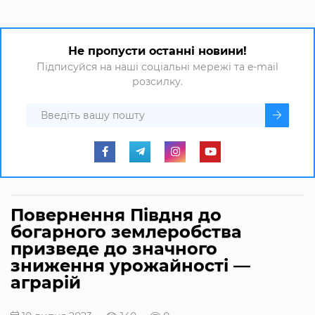
Не пропусти останні новини!
Підписуйся на наші соціальні мережі та e-mail
розсилку.
Повернення Півдня до
богарного землеробства
призведе до значного
зниження урожайності —
аграрій