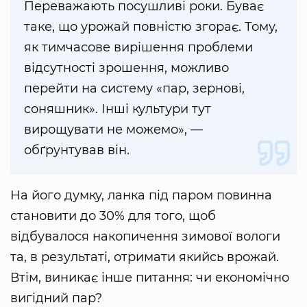
Переважають посушливі роки. Буває
таке, що урожай повністю згорає. Тому,
як тимчасове вирішення проблеми
відсутності зрошення, можливо
перейти на систему «пар, зернові,
соняшник». Інші культури тут
вирощувати не можемо», —
обґрунтував він.
На його думку, ланка під паром повинна
становити до 30% для того, щоб
відбувалося накопичення зимової вологи
та, в результаті, отримати якийсь врожай.
Втім, виникає інше питання: чи економічно
вигідний пар?