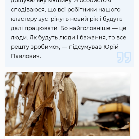
дощувальну машину. А особисто я
сподіваюся, що всі робітники нашого
кластеру зустрінуть новий рік і будуть
далі працювати. Бо найголовніше — це
люди. Як будуть люди і бажання, то все
решту зробимо», — підсумував Юрій
Павлович.