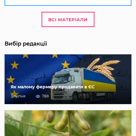
ВСІ МАТЕРІАЛИ
Вибір редакції
Як малому фермеру продавати в ЄС
3 липня
788