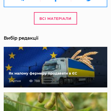
ВСІ МАТЕРІАЛИ
Вибір редакції
Як малому фермеру продавати в ЄС
3 липня
788