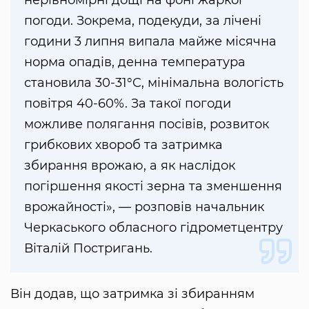
нерівномірні дощі на фоні жаркої
погоди. Зокрема, подекуди, за лічені
години 3 липня випала майже місячна
норма опадів, денна температура
становила 30-31°C, мінімальна вологість
повітря 40-60%. За такої погоди
можливе полягання посівів, розвиток
грибкових хвороб та затримка
збирання врожаю, а як наслідок
погіршення якості зерна та зменшення
врожайності», — розповів начальник
Черкаського обласного гідрометцентру
Віталій Постригань.
Він додав, що затримка зі збиранням