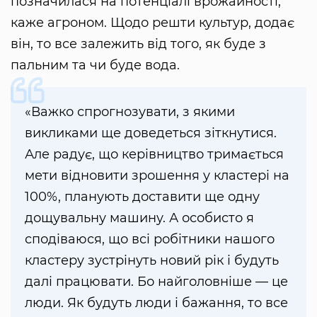
позначилася на потенціалі врожайності,
каже агроном. Щодо решти культур, додає
він, то все залежить від того, як буде з
пальним та чи буде вода.
«Важко спрогнозувати, з якими
викликами ще доведеться зіткнутися.
Але радує, що керівництво тримається
мети відновити зрошення у кластері на
100%, планують доставити ще одну
дощувальну машину. А особисто я
сподіваюся, що всі робітники нашого
кластеру зустрінуть новий рік і будуть
далі працювати. Бо найголовніше — це
люди. Як будуть люди і бажання, то все