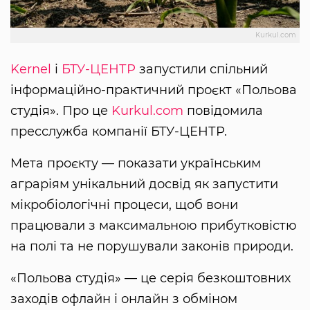
Kurkul.com
Kernel
і
БТУ-ЦЕНТР
запустили спільний
інформаційно-практичний проєкт «Польова
студія». Про це
Kurkul.com
повідомила
пресслужба компанії БТУ-ЦЕНТР.
Мета проєкту — показати українським
аграріям унікальний досвід як запустити
мікробіологічні процеси, щоб вони
працювали з максимальною прибутковістю
на полі та не порушували законів природи.
«Польова студія» — це серія безкоштовних
заходів офлайн і онлайн з обміном