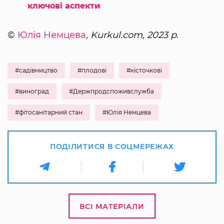
ключові аспекти
©
Юлія Немцева
, Kurkul.com, 2023 р.
#садівництво
#плодові
#кісточкові
#виноград
#Держпродспоживслужба
#фітосанітарний стан
#Юлія Немцева
ПОДІЛИТИСЯ В СОЦМЕРЕЖАХ
ВСІ МАТЕРІАЛИ