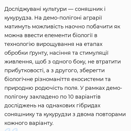
Досліджувані культури — соняшник і
кукурудза. На демо-полігоні аграрії
матимуть можливість наочно побачити як
можна ввести елементи біології в
технологію вирощування на етапах
обробки ґрунту, насіння та стимуляції
живлення, щоб з одного боку, не втратити
прибутковості, а з другого, зберегти
біологічне різноманіття екосистеми та
природню родючість поля. У рамках демо-
полігону закладено по 10 варіантів
досліджень на однакових гібридах
соняшнику та кукурудзи з двома повторами
кожного варіанту.