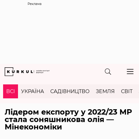
Реклама
ВСІ
УКРАЇНА
САДІВНИЦТВО
ЗЕМЛЯ
СВІТ
Лідером експорту у 2022/23 МР
стала соняшникова олія —
Мінекономіки