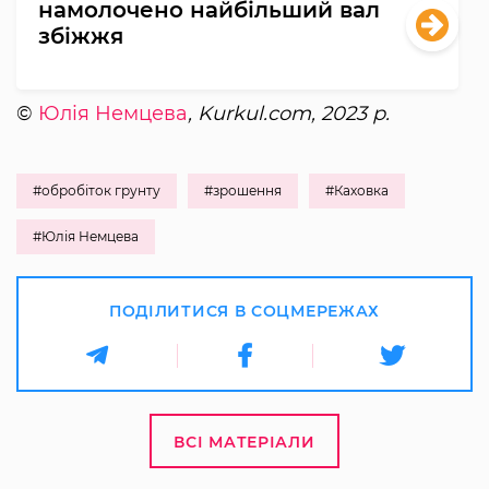
намолочено найбільший вал
збіжжя
©
Юлія Немцева
, Kurkul.com, 2023 р.
#обробіток грунту
#зрошення
#Каховка
#Юлія Немцева
ПОДІЛИТИСЯ В СОЦМЕРЕЖАХ
ВСІ МАТЕРІАЛИ