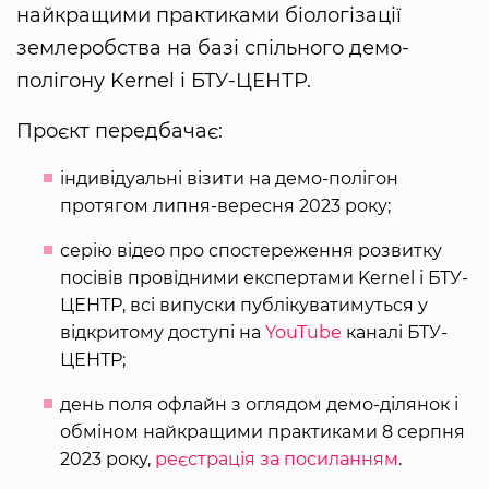
найкращими практиками біологізації
землеробства на базі спільного демо-
полігону Kernel і БТУ-ЦЕНТР.
Проєкт передбачає:
індивідуальні візити на демо-полігон
протягом липня-вересня 2023 року;
серію відео про спостереження розвитку
посівів провідними експертами Kernel і БТУ-
ЦЕНТР, всі випуски публікуватимуться у
відкритому доступі на
YouTube
каналі БТУ-
ЦЕНТР;
день поля офлайн з оглядом демо-ділянок і
обміном найкращими практиками 8 серпня
2023 року,
реєстрація за посиланням
.