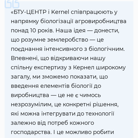
«БТУ-ЦЕНТР і Kernel співпрацюють у
напрямку біологізації агровиробництва
понад 10 років. Наша ідея — донести,
що розумне землеробство — це
поєднання інтенсивного з біологічним.
Впевнені, що відкриваючи нашу
спільну експертизу з Кернел широкому
загалу, ми зможемо показати, що
введення елементів біології до
виробництва — це не є чимось
незрозумілим, це конкретні рішення,
які можна інтегрувати до технології
залежно від потреб кожного
господарства. І це можливо робити