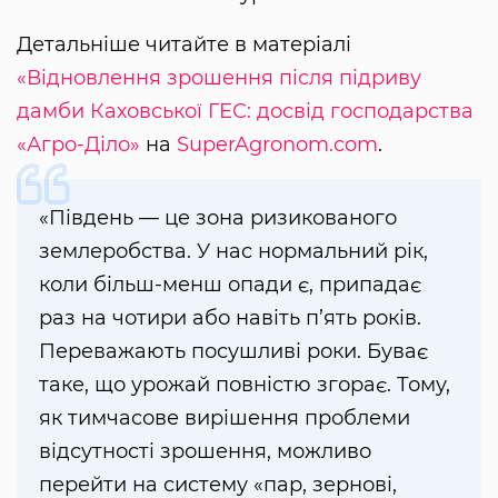
Детальніше читайте в матеріалі
«Відновлення зрошення після підриву
дамби Каховської ГЕС: досвід господарства
«Агро-Діло»
на
SuperAgronom.com
.
«Південь — це зона ризикованого
землеробства. У нас нормальний рік,
коли більш-менш опади є, припадає
раз на чотири або навіть п’ять років.
Переважають посушливі роки. Буває
таке, що урожай повністю згорає. Тому,
як тимчасове вирішення проблеми
відсутності зрошення, можливо
перейти на систему «пар, зернові,