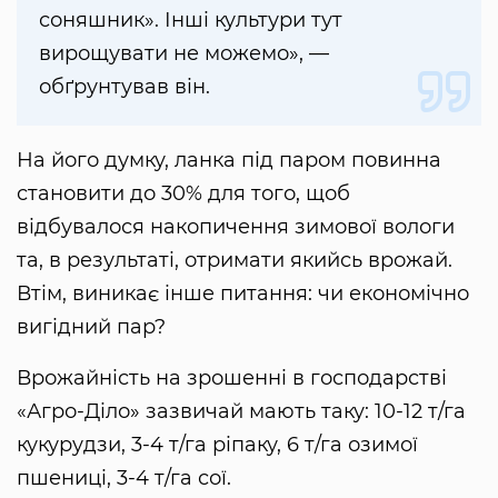
соняшник». Інші культури тут
вирощувати не можемо», —
обґрунтував він.
На його думку, ланка під паром повинна
становити до 30% для того, щоб
відбувалося накопичення зимової вологи
та, в результаті, отримати якийсь врожай.
Втім, виникає інше питання: чи економічно
вигідний пар?
Врожайність на зрошенні в господарстві
«Агро-Діло» зазвичай мають таку: 10-12 т/га
кукурудзи, 3-4 т/га ріпаку, 6 т/га озимої
пшениці, 3-4 т/га сої.