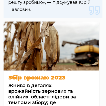
решту зробимо», — підсумував Юрій
Павлович.
Збір врожаю 2023
Жнива в деталях:
врожайність зернових та
олійних; області-лідери за
темпами збору; де