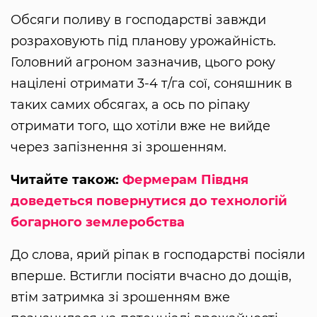
Обсяги поливу в господарстві завжди
розраховують під планову урожайність.
Головний агроном зазначив, цього року
націлені отримати 3-4 т/га сої, соняшник в
таких самих обсягах, а ось по ріпаку
отримати того, що хотіли вже не вийде
через запізнення зі зрошенням.
Читайте також:
Фермерам Півдня
доведеться повернутися до технологій
богарного землеробства
До слова, ярий ріпак в господарстві посіяли
вперше. Встигли посіяти вчасно до дощів,
втім затримка зі зрошенням вже