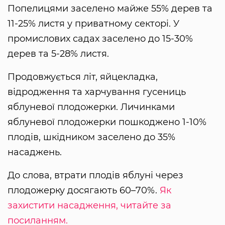
Попелицями заселено майже 55% дерев та
11-25% листя у приватному секторі. У
промислових садах заселено до 15-30%
дерев та 5-28% листя.
Продовжується літ, яйцекладка,
відродження та харчування гусениць
яблуневої плодожерки. Личинками
яблуневої плодожерки пошкоджено 1-10%
плодів, шкідником заселено до 35%
насаджень.
До слова, втрати плодів яблуні через
плодожерку досягають 60–70%.
Як
захистити насадження, читайте за
посиланням.