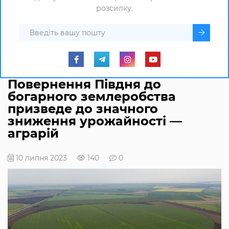
розсилку.
Повернення Півдня до
богарного землеробства
призведе до значного
зниження урожайності —
аграрій
10 липня 2023
140
0