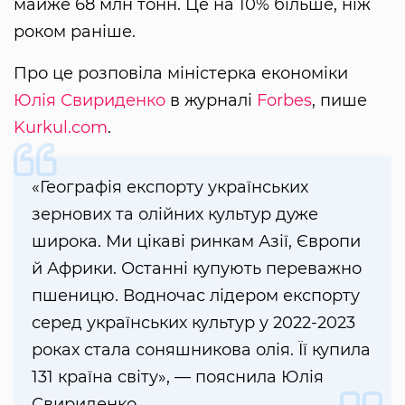
майже 68 млн тонн. Це на 10% більше, ніж
роком раніше.
Про це розповіла міністерка економіки
Юлія Свириденко
в журналі
Forbes
, пише
Kurkul.com
.
«Географія експорту українських
зернових та олійних культур дуже
широка. Ми цікаві ринкам Азії, Європи
й Африки. Останні купують переважно
пшеницю. Водночас лідером експорту
серед українських культур у 2022-2023
роках стала соняшникова олія. Її купила
131 країна світу», — пояснила Юлія
Свириденко.