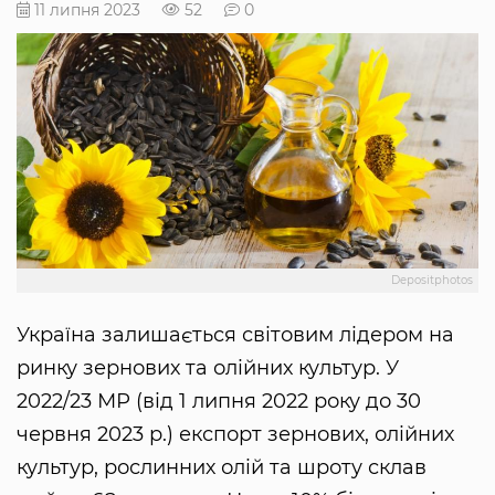
11 липня 2023
52
0
Depositphotos
Україна залишається світовим лідером на
ринку зернових та олійних культур. У
2022/23 МР (від 1 липня 2022 року до 30
червня 2023 р.) експорт зернових, олійних
культур, рослинних олій та шроту склав