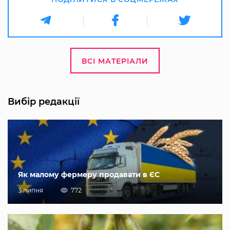
ВСІ МАТЕРІАЛИ
Вибір редакції
Як малому фермеру продавати в ЄС
3 липня
772