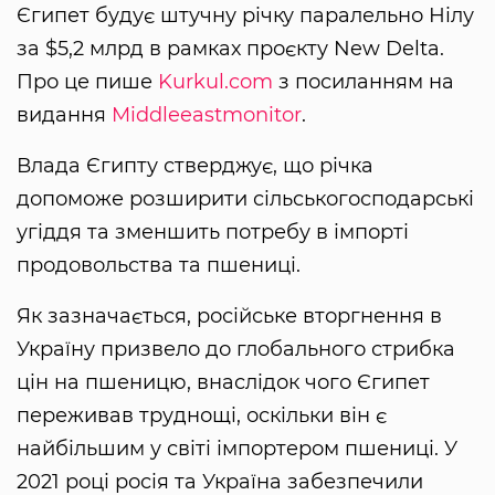
Єгипет будує штучну річку паралельно Нілу
за $5,2 млрд в рамках проєкту New Delta.
Про це пише
Kurkul.com
з посиланням на
видання
Middleeastmonitor
.
Влада Єгипту стверджує, що річка
допоможе розширити сільськогосподарські
угіддя та зменшить потребу в імпорті
продовольства та пшениці.
Як зазначається, російське вторгнення в
Україну призвело до глобального стрибка
цін на пшеницю, внаслідок чого Єгипет
переживав труднощі, оскільки він є
найбільшим у світі імпортером пшениці. У
2021 році росія та Україна забезпечили