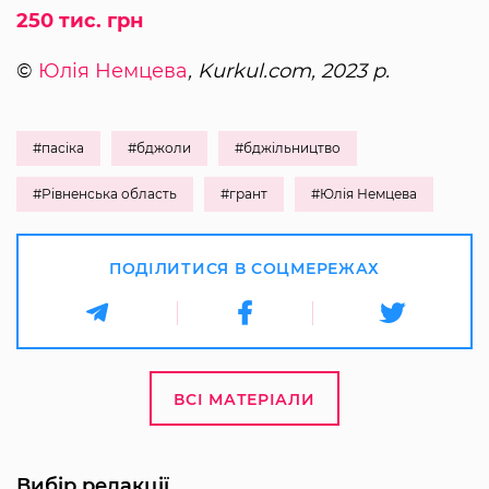
250 тис. грн
©
Юлія Немцева
, Kurkul.com, 2023 р.
#пасіка
#бджоли
#бджільництво
#Рівненська область
#грант
#Юлія Немцева
ПОДІЛИТИСЯ В СОЦМЕРЕЖАХ
ВСІ МАТЕРІАЛИ
Вибір редакції