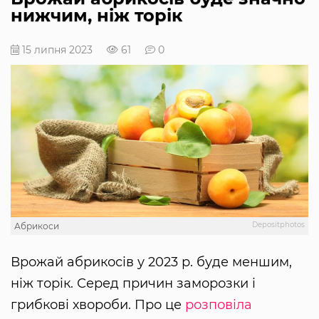
нижчим, ніж торік
15 липня 2023
61
0
Depositphotos
Абрикоси
Врожай абрикосів у 2023 р. буде меншим,
ніж торік. Серед причин заморозки і
грибкові хвороби. Про це
розповіла