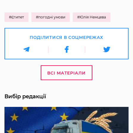
#Єгипет
#погодні умови
#Юлія Немцева
ПОДІЛИТИСЯ В СОЦМЕРЕЖАХ
ВСІ МАТЕРІАЛИ
Вибір редакції