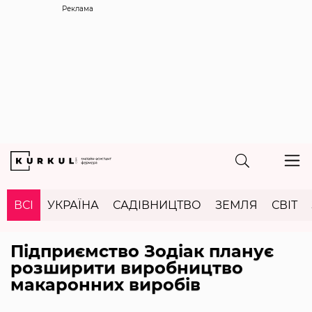
Реклама
ВСІ
УКРАЇНА
САДІВНИЦТВО
ЗЕМЛЯ
СВІТ
Підприємство Зодіак планує
розширити виробництво
макаронних виробів