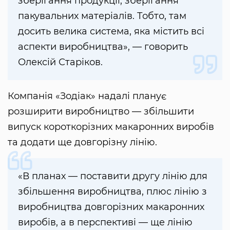
зберігання продукції, зберігання
пакувальних матеріалів. Тобто, там
досить велика система, яка містить всі
аспекти виробництва», — говорить
Олексій Старіков.
Компанія «Зодіак» надалі планує
розширити виробництво — збільшити
випуск короткорізних макаронних виробів
та додати ще довгорізну лінію.
«В планах — поставити другу лінію для
збільшення виробництва, плюс лінію з
виробництва довгорізних макаронних
виробів, а в перспективі — ще лінію