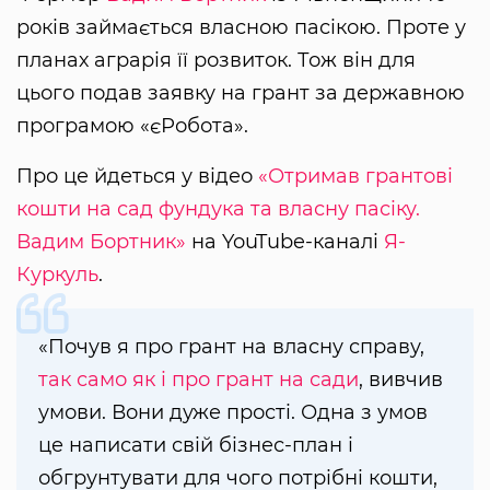
років займається власною пасікою. Проте у
планах аграрія її розвиток. Тож він для
цього подав заявку на грант за державною
програмою «єРобота».
Про це йдеться у відео
«Отримав грантові
кошти на сад фундука та власну пасіку.
Вадим Бортник»
на YouTube-каналі
Я-
Куркуль
.
«Почув я про грант на власну справу,
так само як і про грант на сади
, вивчив
умови. Вони дуже прості. Одна з умов
це написати свій бізнес-план і
обгрунтувати для чого потрібні кошти,