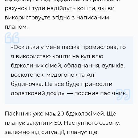
рахунок і туди надійдуть кошти, які ви
використовуєте згідно з написаним
планом.
«Оскільки у мене пасіка промислова, то
я використаю кошти на купівлю
бджолиних сімей, обладнання, вуликів,
воскотопок, медогонок та Апі
будиночка. Це все буде приносити
додатковий дохід», — пояснив пасічник.
Пасічник уже має 20 бджолосімей. Ще
планує закупити 50. Наступного сезону,
залежно від ситуації, планує ще