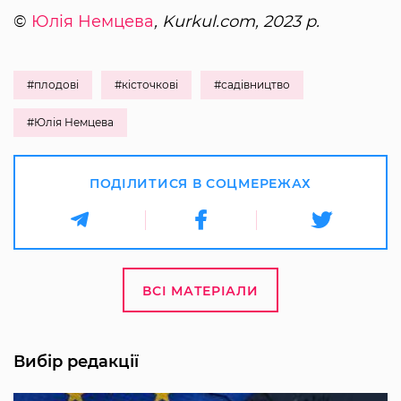
©
Юлія Немцева
, Kurkul.com, 2023 р.
#плодові
#кісточкові
#садівництво
#Юлія Немцева
ПОДІЛИТИСЯ В СОЦМЕРЕЖАХ
ВСІ МАТЕРІАЛИ
Вибір редакції