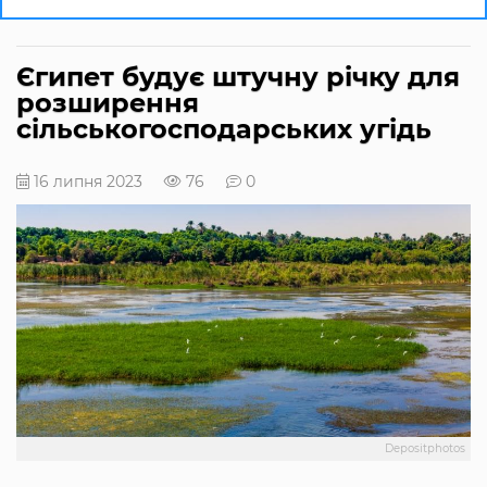
Єгипет будує штучну річку для
розширення
сільськогосподарських угідь
16 липня 2023
76
0
Depositphotos