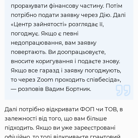
прорахувати фінансову частину. Потім
потрібно подати заявку через Дію. Далі
«Центр зайнятості» розглядає її,
погоджує. Якщо є певні
недопрацювання, вам заявку
повертають. Ви доопрацьовуєте,
вносите коригування і подаєте знову.
Якщо все гаразд і заявку погоджують,
то через Zoom проходить співбесіда»,
— розповів Вадим Бортник.
Далі потрібно відкривати ФОП чи ТОВ, в
залежності від того, що вам більше
підходить. Якщо ви уже зареєстровані
офіційно, то тоді відкриваєте грантовий