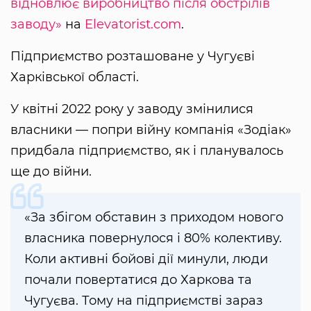
відновлює виробництво після обстрілів
заводу»
на
Elevatorist.com
.
Підприємство розташоване у Чугуєві
Харківської області.
У квітні 2022 року у заводу змінилися
власники — попри війну компанія «Зодіак»
придбала підприємство, як і планувалось
ще до війни.
«За збігом обставин з приходом нового
власника повернулося і 80% колективу.
Коли активні бойові дії минули, люди
почали повертатися до Харкова та
Чугуєва. Тому на підприємстві зараз