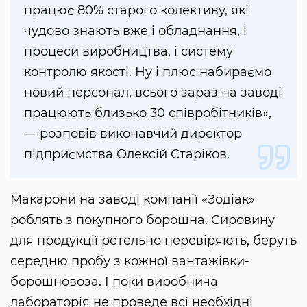
працює 80% старого колективу, які
чудово знають вже і обладнання, і
процеси виробництва, і систему
контролю якості. Ну і плюс набираємо
новий персонал, всього зараз на заводі
працюють близько 30 співробітників»,
— розповів виконавчий директор
підприємства Олексій Старіков.
Макарони на заводі компанії «Зодіак»
роблять з покупного борошна. Сировину
для продукції ретельно перевіряють, беруть
середню пробу з кожної вантажівки-
борошновоза. І поки виробнича
лабораторія не проведе всі необхідні