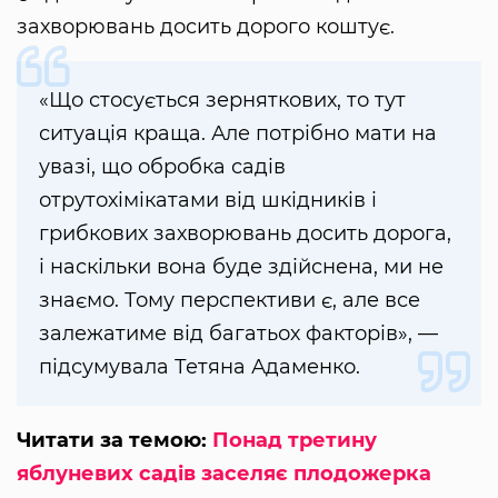
захворювань досить дорого коштує.
«Що стосується зерняткових, то тут
ситуація краща. Але потрібно мати на
увазі, що обробка садів
отрутохімікатами від шкідників і
грибкових захворювань досить дорога,
і наскільки вона буде здійснена, ми не
знаємо. Тому перспективи є, але все
залежатиме від багатьох факторів», —
підсумувала Тетяна Адаменко.
Читати за темою:
Понад третину
яблуневих садів заселяє плодожерка