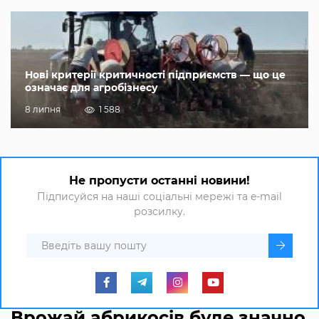
Нові критерії критичності підприємств — що це
означає для агробізнесу
8 липня
1 588
Не пропусти останні новини!
Підписуйся на наші соціальні мережі та e-mail
розсилку.
Врожай абрикосів буде значно