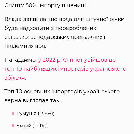
Єгипту 80% імпорту пшениці.
Влада заявила, що вода для штучної річки
буде надходити з перероблених
сільськогосподарських дренажних і
підземних вод.
Нагадаємо,
у 2022 р. Єгипет увійшов до
топ-10 найбільших імпортерів українського
збіжжя
.
Топ-10 основних імпортерів українського
зерна виглядав так:
Румунія (13,6%);
Китай (12,1%);