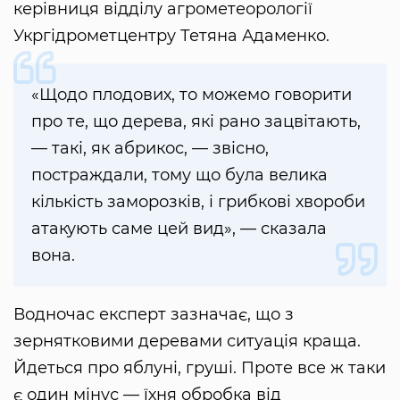
керівниця відділу агрометеорології
Укргідрометцентру Тетяна Адаменко.
«Щодо плодових, то можемо говорити
про те, що дерева, які рано зацвітають,
— такі, як абрикос, — звісно,
постраждали, тому що була велика
кількість заморозків, і грибкові хвороби
атакують саме цей вид», — сказала
вона.
Водночас експерт зазначає, що з
зернятковими деревами ситуація краща.
Йдеться про яблуні, груші. Проте все ж таки
є один мінус — їхня обробка від