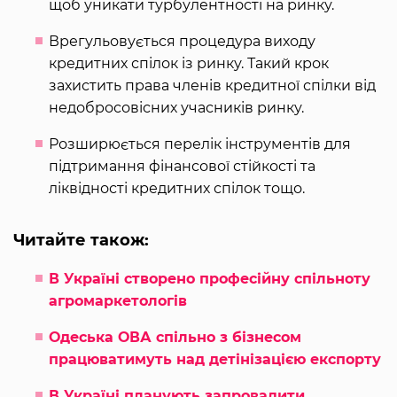
щоб уникати турбулентності на ринку.
Врегульовується процедура виходу
кредитних спілок із ринку. Такий крок
захистить права членів кредитної спілки від
недобросовісних учасників ринку.
Розширюється перелік інструментів для
підтримання фінансової стійкості та
ліквідності кредитних спілок тощо.
Читайте також:
В Україні створено професійну спільноту
агромаркетологів
Одеська ОВА спільно з бізнесом
працюватимуть над детінізацією експорту
В Україні планують запровадити