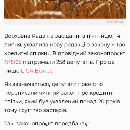
Kurkul.com
Верховна Рада на засіданні в п'ятницю, 14
липня, ухвалила нову редакцію закону «Про
кредитні спілки». Відповідний законопроєкт
№5125
підтримали 258 депутатів. Про це
пише
LIGA.Бізнес
.
Як зазначається, депутати повністю
переписали чинний закон про кредитні
спілки, який був ухвалений понад 20 років
тому і суттєво застарів.
Так, законопроєкт передбачає: