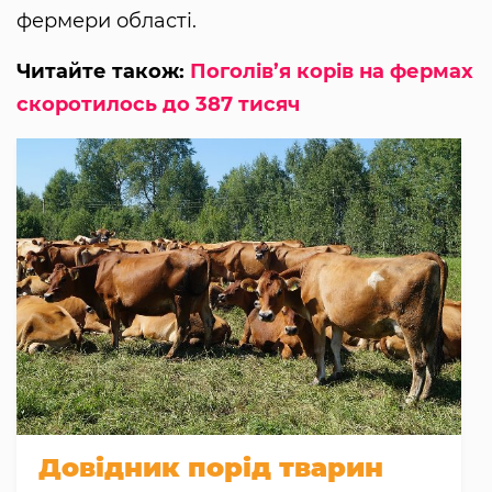
фермери області.
Читайте також:
Поголів’я корів на фермах
скоротилось до 387 тисяч
Довідник порід тварин