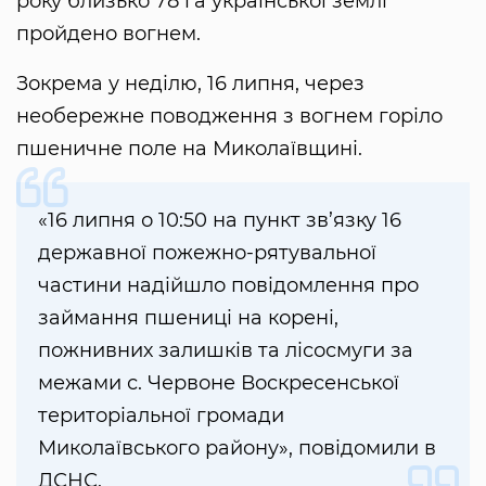
року близько 78 га української землі
пройдено вогнем.
Зокрема у неділю, 16 липня, через
необережне поводження з вогнем горіло
пшеничне поле на Миколаївщині.
«16 липня о 10:50 на пункт зв’язку 16
державної пожежно-рятувальної
частини надійшло повідомлення про
займання пшениці на корені,
пожнивних залишків та лісосмуги за
межами с. Червоне Воскресенської
територіальної громади
Миколаївського району», повідомили в
ДСНС.