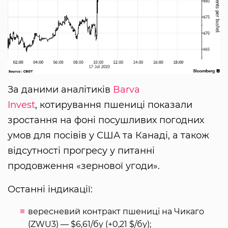
За даними аналітиків
Barva
Invest
, котирування пшениці показали
зростання на фоні посушливих погодних
умов для посівів у США та Канаді, а також
відсутності прогресу у питанні
продовження «зернової угоди».
Останні індикації:
вересневий контракт пшениці на Чикаго
(ZWU3) — $6,61/бу (+0,21 $/бу);