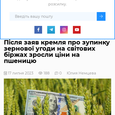
розсилку.
Після заяв кремля про зупинку
зернової угоди на світових
біржах зросли ціни на
пшеницю
17 липня 2023
188
0
Юлия Немцева