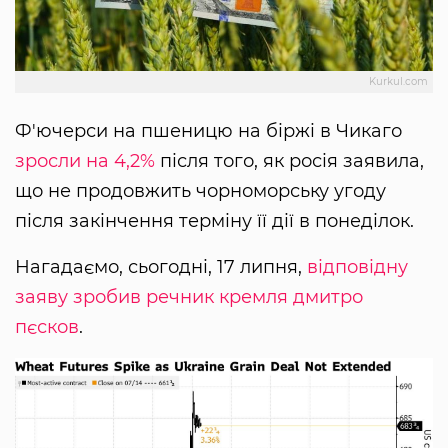
Kurkul.com
Ф'ючерси на пшеницю на біржі в Чикаго
зросли на 4,2%
після того, як росія заявила,
що не продовжить чорноморську угоду
після закінчення терміну її дії в понеділок.
Нагадаємо, сьогодні, 17 липня,
відповідну
заяву зробив речник кремля дмитро
пєсков
.