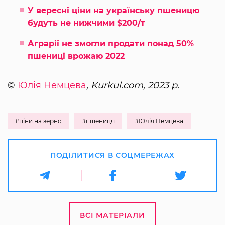
У вересні ціни на українську пшеницю
будуть не нижчими $200/т
Аграрії не змогли продати понад 50%
пшениці врожаю 2022
©
Юлія Немцева
, Kurkul.com, 2023 р.
#ціни на зерно
#пшениця
#Юлія Немцева
ПОДІЛИТИСЯ В СОЦМЕРЕЖАХ
ВСІ МАТЕРІАЛИ