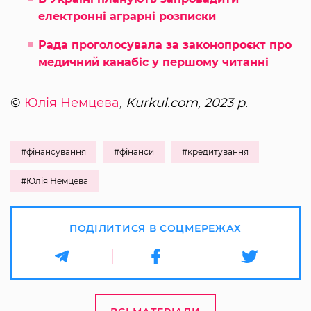
електронні аграрні розписки
Рада проголосувала за законопроєкт про
медичний канабіс у першому читанні
©
Юлія Немцева
, Kurkul.com, 2023 р.
#фінансування
#фінанси
#кредитування
#Юлія Немцева
ПОДІЛИТИСЯ В СОЦМЕРЕЖАХ