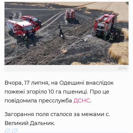
ДСНС
Вчора, 17 липня, на Одещині внаслідок
пожежі згоріло 10 га пшениці. Про це
повідомила пресслужба
ДСНС
.
Загорання поля сталося за межами с.
Великий Дальник.