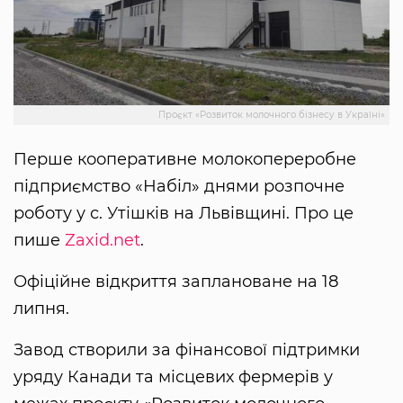
Проєкт «Розвиток молочного бізнесу в Україні»
Перше кооперативне молокопереробне
підприємство «Набіл» днями розпочне
роботу у с. Утішків на Львівщині. Про це
пише
Zaxid.net
.
Офіційне відкриття заплановане на 18
липня.
Завод створили за фінансової підтримки
уряду Канади та місцевих фермерів у