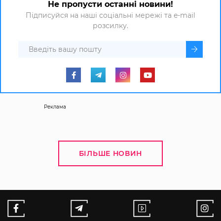
Не пропусти останні новини!
Підписуйся на наші соціальні мережі та e-mail
розсилку.
Реклама
БІЛЬШЕ НОВИН