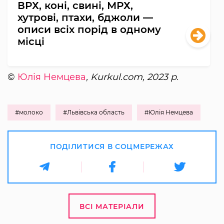
ВРХ, коні, свині, МРХ,
хутрові, птахи, бджоли —
описи всіх порід в одному
місці
©
Юлія Немцева
, Kurkul.com, 2023 р.
#молоко
#Львівська область
#Юлія Немцева
ПОДІЛИТИСЯ В СОЦМЕРЕЖАХ
ВСІ МАТЕРІАЛИ