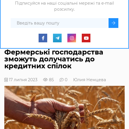
Підписуйся на наші соціальні мережі та e-mail
розсилку.
Фермерські господарства
зможуть долучатись до
кредитних спілок
17 липня 2023
85
0
Юлия Немцева