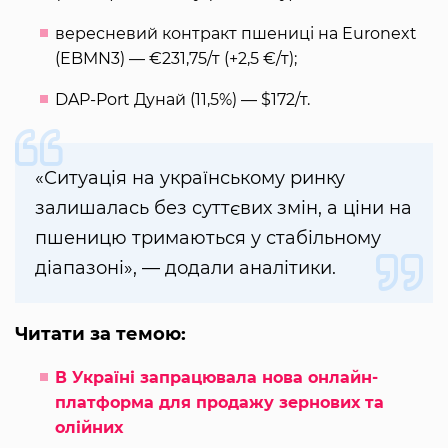
вересневий контракт пшениці на Euronext
(EBMN3) — €231,75/т (+2,5 €/т);
DAP-Port Дунай (11,5%) — $172/т.
«Ситуація на українському ринку
залишалась без суттєвих змін, а ціни на
пшеницю тримаються у стабільному
діапазоні», — додали аналітики.
Читати за темою:
В Україні запрацювала нова онлайн-
платформа для продажу зернових та
олійних