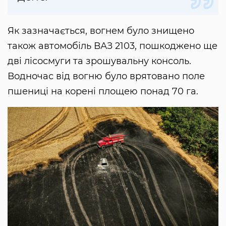
Як зазначається, вогнем було знищено
також автомобіль ВАЗ 2103, пошкоджено ще
дві лісосмуги та зрошувальну консоль.
Водночас від вогню було врятовано поле
пшениці на корені площею понад 70 га.