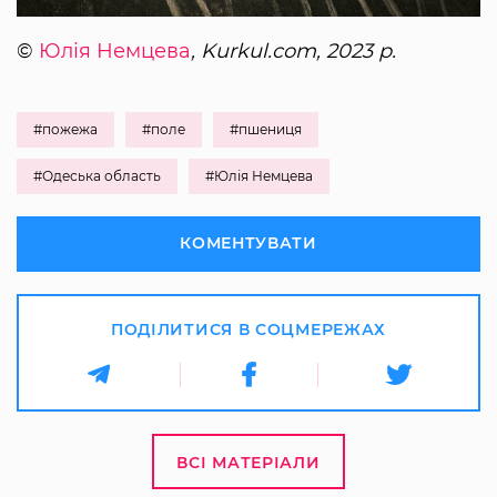
©
Юлія Немцева
, Kurkul.com, 2023 р.
#пожежа
#поле
#пшениця
#Одеська область
#Юлія Немцева
КОМЕНТУВАТИ
ПОДІЛИТИСЯ В СОЦМЕРЕЖАХ
ВСІ МАТЕРІАЛИ