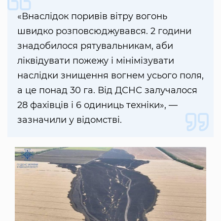
«Внаслідок поривів вітру вогонь
швидко розповсюджувався. 2 години
знадобилося рятувальникам, аби
ліквідувати пожежу і мінімізувати
наслідки знищення вогнем усього поля,
а це понад 30 га. Від ДСНС залучалося
28 фахівців і 6 одиниць техніки», —
зазначили у відомстві.