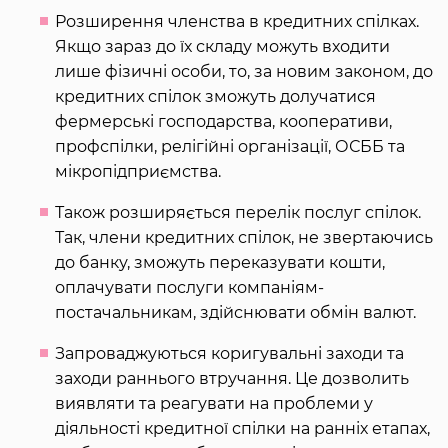
Розширення членства в кредитних спілках.
Якщо зараз до їх складу можуть входити
лише фізичні особи, то, за новим законом, до
кредитних спілок зможуть долучатися
фермерські господарства, кооперативи,
профспілки, релігійні організації, ОСББ та
мікропідприємства.
Також розширяється перелік послуг спілок.
Так, члени кредитних спілок, не звертаючись
до банку, зможуть переказувати кошти,
оплачувати послуги компаніям-
постачальникам, здійснювати обмін валют.
Запроваджуються коригувальні заходи та
заходи раннього втручання. Це дозволить
виявляти та реагувати на проблеми у
діяльності кредитної спілки на ранніх етапах,