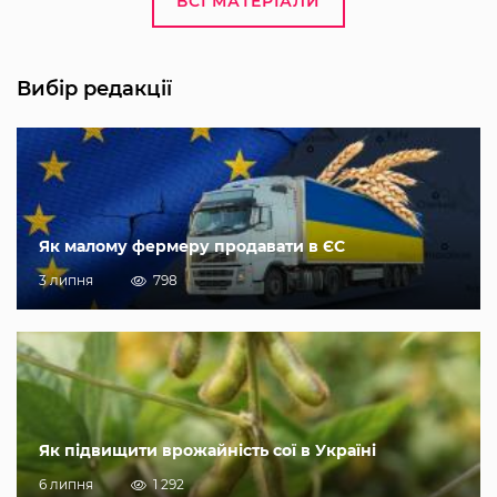
ВСІ МАТЕРІАЛИ
Вибір редакції
Як малому фермеру продавати в ЄС
3 липня
798
Як підвищити врожайність сої в Україні
6 липня
1 292