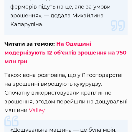
фермерів підуть на це, але за умови
зрошення», — додала Михайлина
Капаруліна.
Читати за темою:
На Одещині
модернізують 12 об'єктів зрошення на 750
млн грн
Також вона розповіла, що у її господарстві
на зрошенні вирощують кукурудзу.
Спочатку використовували краплинне
зрошення, згодом перейшли на дощувальні
машини
Valley
.
«Дощувальна машина — це була мрія.