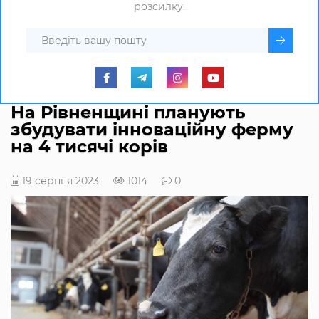
розсилку.
На Рівненщині планують
збудувати інноваційну ферму
на 4 тисячі корів
19 серпня 2023
1014
0