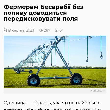
Фермерам Бесарабії без
поливу доводиться
передисковувати поля
19 серпня 2023
267
0
Kurkul.com
Одещина — область, яка чи не найбільше