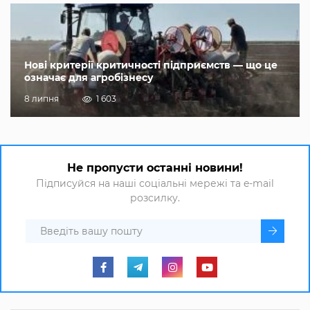
Нові критерії критичності підприємств — що це
означає для агробізнесу
8 липня
1 603
Не пропусти останні новини!
Підписуйся на наші соціальні мережі та e-mail
розсилку.