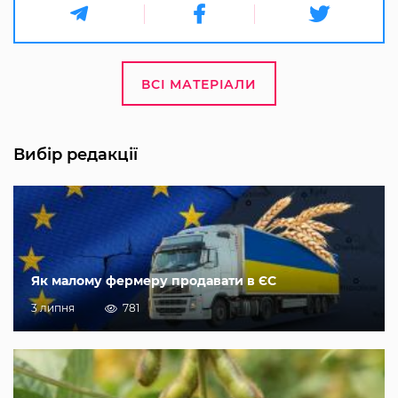
ВСІ МАТЕРІАЛИ
Вибір редакції
Як малому фермеру продавати в ЄС
3 липня
781