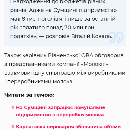
і надходження до бюджетів різних
рівнів. Адже на Сумщині підприємство
має 8 тис. поголівʼя, і лише за останній
рік сплатило понад 70 млн грн
податків», — розповів Віталій Коваль.
Також керівник Рівненської ОВА обговорив
з представниками компанії «Молокія»
взаємовигідну співпрацю між виробниками
і переробниками молока.
Читати за темою:
На Сумщині запрацює комунальне
підприємство з переробки молока
Карпатська сироварня збільшила обʼєми