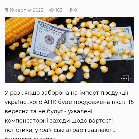
19 серпня 2023
163
0
У разі, якщо заборона на імпорт продукції
українського АПК буде продовжена після 15
вересня та не будуть ухвалені
компенсаторні заходи щодо вартості
логістики, українські аграрії зазнають