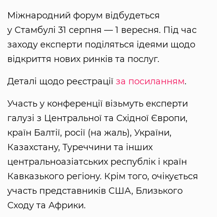
Міжнародний форум відбудеться
у Стамбулі 31 серпня — 1 вересня. Під час
заходу експерти поділяться ідеями щодо
відкриття нових ринків та послуг.
Деталі щодо реєстрації
за посиланням
.
Участь у конференції візьмуть експерти
галузі з Центральної та Східної Європи,
країн Балтії, росії (на жаль), України,
Казахстану, Туреччини та інших
центральноазіатських республік і країн
Кавказького регіону. Крім того, очікується
участь представників США, Близького
Сходу та Африки.