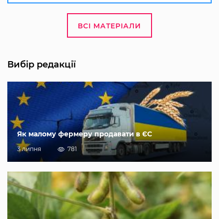
ВСІ МАТЕРІАЛИ
Вибір редакції
Як малому фермеру продавати в ЄС
3 липня
781