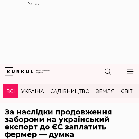
Реклама
ВСІ
УКРАЇНА
САДІВНИЦТВО
ЗЕМЛЯ
СВІТ
За наслідки продовження
заборони на український
експорт до ЄС заплатить
фермер — думка