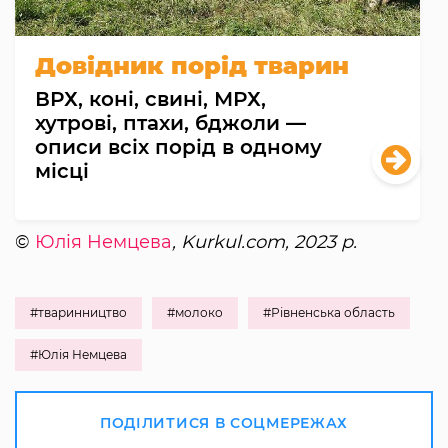
Довідник порід тварин
ВРХ, коні, свині, МРХ,
хутрові, птахи, бджоли —
описи всіх порід в одному
місці
©
Юлія Немцева
, Kurkul.com, 2023 р.
#тваринництво
#молоко
#Рівненська область
#Юлія Немцева
ПОДІЛИТИСЯ В СОЦМЕРЕЖАХ