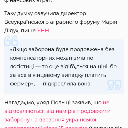
фінансових втрат.
Таку думку озвучила директор
Всеукраїнського аграрного форуму Марія
Дідух, пише
УНН
.
«Якщо заборона буде продовжена без
компенсаторних механізмів по
логістиці — то оце відіб’ється на ціні, бо
за все в кінцевому випадку платить
фермер», — підкреслила вона.
Нагадаємо, уряд Польщі заявив, що
не
відмовляються від намірів продовжити
заборону на ввезення української