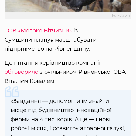
Kurkul.com
ТОВ «Молоко Вітчизни»
із
Сумщини планує масштабувати
підприємство на Рівненщину.
Це питання керівництво компанії
обговорило
з очільником Рівненської ОВА
Віталієм Ковалем.
«Завдання — допомогти їм знайти
місце під будівництво інноваційної
ферми на 4 тис. корів. А це — і нові
робочі місця, і розвиток аграрної галузі,