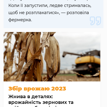
Коли її запустили, ледве стрималась,
щоб не розплакатися», — розповіла
фермерка.
Збір врожаю 2023
Жнива в деталях:
врожайність зернових та