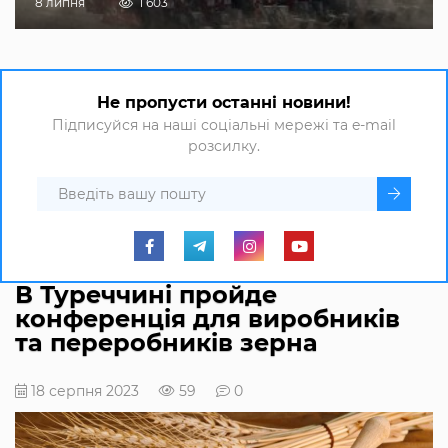
8 липня
1 603
Не пропусти останні новини!
Підписуйся на наші соціальні мережі та e-mail
розсилку.
В Туреччині пройде
конференція для виробників
та переробників зерна
18 серпня 2023
59
0