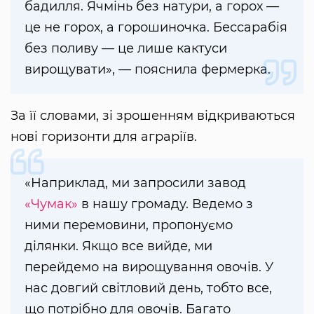
бадилля. Ячмінь без натури, а горох —
це не горох, а горошиночка. Бессарабія
без поливу — це лише кактуси
вирощувати», — пояснила фермерка.
За її словами, зі зрошенням відкриваються
нові горизонти для аграріїв.
«Наприклад, ми запросили завод
«Чумак»
в нашу громаду. Ведемо з
ними перемовини, пропонуємо
ділянки. Якщо все вийде, ми
перейдемо на вирощування овочів. У
нас довгий світловий день, тобто все,
що потрібно для овочів. Багато