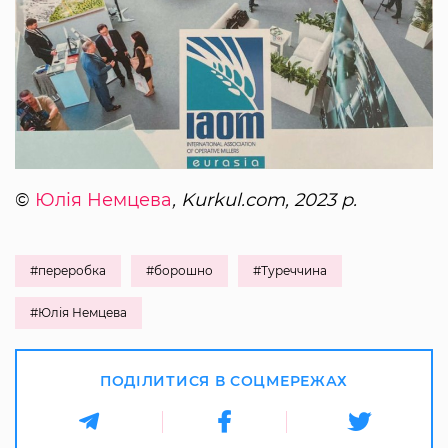
©
Юлія Немцева
, Kurkul.com, 2023 р.
#переробка
#борошно
#Туреччина
#Юлія Немцева
ПОДІЛИТИСЯ В СОЦМЕРЕЖАХ