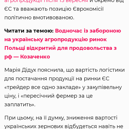
агропродукції після 15 вересня
й окремо від
ЄС та вважають позицію Єврокомісії
політично вмотивованою.
Читати за темою:
Водночас із забороною
на українську агропродукцію ринок
Польщі відкритий для продовольства з
рф — Козаченко
Марія Дідух пояснила, що вартість логістики
для постачання продукції на ринки ЄС
«трейдер все одно закладе» у закупівельну
ціну, і «пересічний фермер за це
заплатить».
При цьому, на її думку, зниження вартості
українських зернових відбудеться навіть не