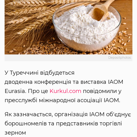
Depositphotos
У Туреччині відбудеться
дводенна конференція та виставка IAOM
Eurasia. Про це
Kurkul.com
повідомили у
пресслужбі міжнародної асоціації IAOM.
Як зазначається, організація IAOM об'єднує
борошномелів та представників торгівлі
зерном