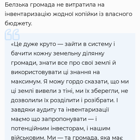
Белзька громада не витратила на
інвентаризацію жодної копійки із власного
бюджету.
«Це дуже круто — зайти в систему і
бачити кожну земельну ділянку
громади, знати все про свої землі й
використовувати ці знання на
максимум. Я можу гордо сказати, що ми
ці землі вивели з тіні, ми їх зберегли, не
дозволили їх розділити і розібрати. І
завдяки аудиту та інвентаризації
маємо що запропонувати — і
потенційним інвесторам, і нашим
військовим. Ми — та громада, яка має