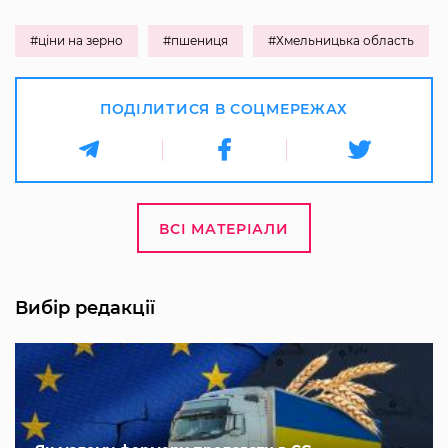
#ціни на зерно
#пшениця
#Хмельницька область
ПОДІЛИТИСЯ В СОЦМЕРЕЖАХ
ВСІ МАТЕРІАЛИ
Вибір редакції