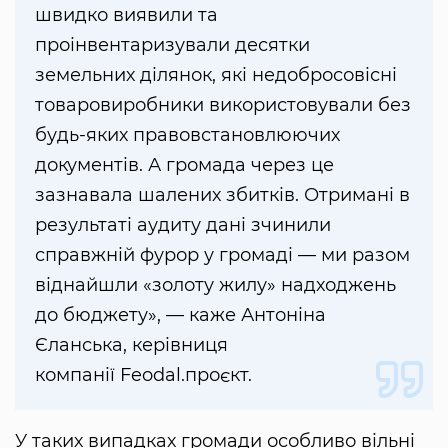
швидко виявили та
проінвентаризували десятки
земельних ділянок, які недобросовісні
товаровиробники використовували без
будь-яких правовстановлюючих
документів. А громада через це
зазнавала шалених збитків. Отримані в
результаті аудиту дані зчинили
справжній фурор у громаді — ми разом
віднайшли «золоту жилу» надходжень
до бюджету», — каже Антоніна
Єланська, керівниця
компанії Feodal.проєкт.
У таких випадках громади особливо вільні