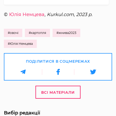
©
Юлія Немцева
, Kurkul.com, 2023 р.
#овочі
#картопля
#жнива2023
#Юлія Немцева
ПОДІЛИТИСЯ В СОЦМЕРЕЖАХ
ВСІ МАТЕРІАЛИ
Вибір редакції