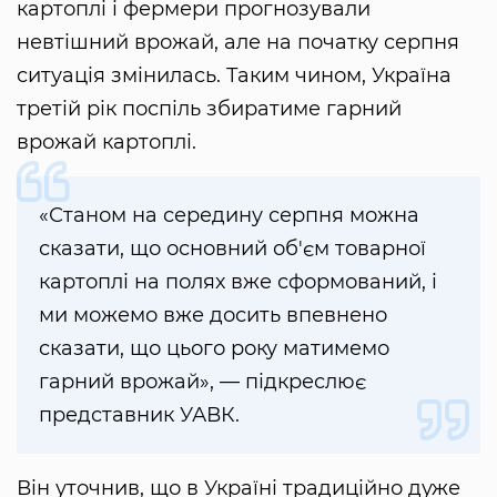
картоплі і фермери прогнозували
невтішний врожай, але на початку серпня
ситуація змінилась. Таким чином, Україна
третій рік поспіль збиратиме гарний
врожай картоплі.
«Станом на середину серпня можна
сказати, що основний об'єм товарної
картоплі на полях вже сформований, і
ми можемо вже досить впевнено
сказати, що цього року матимемо
гарний врожай», — підкреслює
представник УАВК.
Він уточнив, що в Україні традиційно дуже