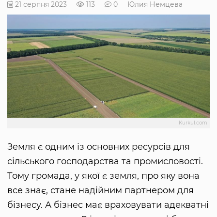
21 серпня 2023
113
0
Юлия Немцева
Kurkul.com
Земля є одним із основних ресурсів для
сільського господарства та промисловості.
Тому громада, у якої є земля, про яку вона
все знає, стане надійним партнером для
бізнесу. А бізнес має враховувати адекватні