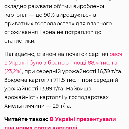
складно рахувати об'єми виробленої
картоплі — до 90% вирощується в
приватних господарствах для власного
споживання і вона не потрапляє до
статистики.
Нагадаємо, станом на початок серпня
овочі
в Україні було зібрано з площі 88,4 тис. га
(23,2%)
, при середній урожайності 16,39 т/га.
Зокрема картоплі 711,5 тис. т при середній
урожайності 13,89 т/га. Найвища
врожайність картоплі у господарствах
Хмельниччини — 29 т/га.
Читайте також:
В Україні презентували
два нових сорти картоплі