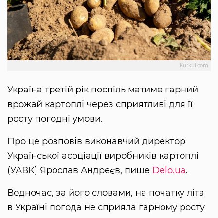
Kurkul.com
Україна третій рік поспіль матиме гарний
врожай картоплі через сприятливі для її
росту погодні умови.
Про це розповів виконавчий директор
Української асоціації виробників картоплі
(УАВК) Ярослав Андреєв, пише
Delo.ua
.
Водночас, за його словами, на початку літа
в Україні погода не сприяла гарному росту