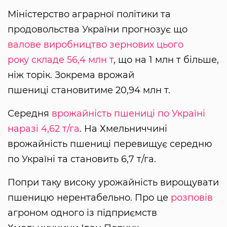
Міністерство аграрної політики та
продовольства України прогнозує що
валове виробництво зернових цього
року складе 56,4 млн т
, що на 1 млн т більше,
ніж торік. Зокрема врожай
пшениці становитиме 20,94 млн т.
Середня
врожайність пшениці по Україні
наразі 4,62 т/га
. На Хмельниччині
врожайність пшениці перевищує середню
по Україні та становить 6,7 т/га.
Попри таку високу урожайність вирощувати
пшеницю нерентабельно. Про це
розповів
агроном одного із підприємств