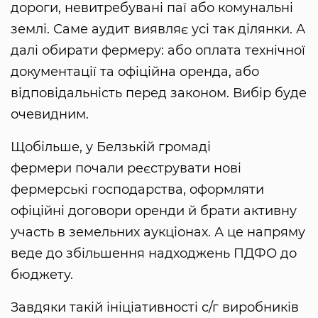
дороги, невитребувані паї або комунальні
землі. Саме аудит виявляє усі так ділянки. А
далі обирати фермеру: або оплата технічної
документації та офіційна оренда, або
відповідальність перед законом. Вибір буде
очевидним.
Щобільше, у Белзькій громаді
фермери почали реєструвати нові
фермерські господарства, оформляти
офіційні договори оренди й брати активну
участь в земельних аукціонах. А це напряму
веде до збільшення надходжень ПДФО до
бюджету.
Завдяки такій ініціативності с/г виробників