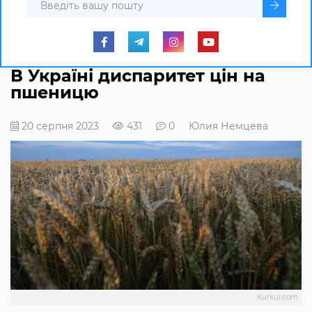
В Україні диспаритет цін на
пшеницю
20 серпня 2023
431
0
Юлия Немцева
Kurkul.com