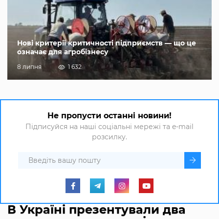
Нові критерії критичності підприємств — що це
означає для агробізнесу
8 липня
1 632
Не пропусти останні новини!
Підписуйся на наші соціальні мережі та e-mail
розсилку.
В Україні презентували два