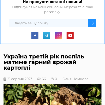
Не пропусти останні новини!
Підписуйся на наші соціальні мережі та e-mail
розсилку.
Україна третій рік поспіль
матиме гарний врожай
картоплі
21 серпня 2023
66
0
Юлия Немцева