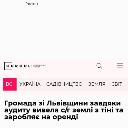
Реклама
ВСІ
УКРАЇНА
САДІВНИЦТВО
ЗЕМЛЯ
СВІТ
Громада зі Львівщини завдяки
аудиту вивела с/г землі з тіні та
заробляє на оренді