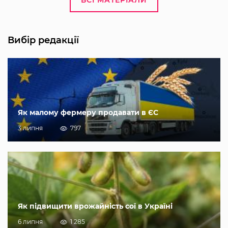
ВСІ МАТЕРІАЛИ
Вибір редакції
Як малому фермеру продавати в ЄС
3 липня
797
Як підвищити врожайність сої в Україні
6 липня
1 285