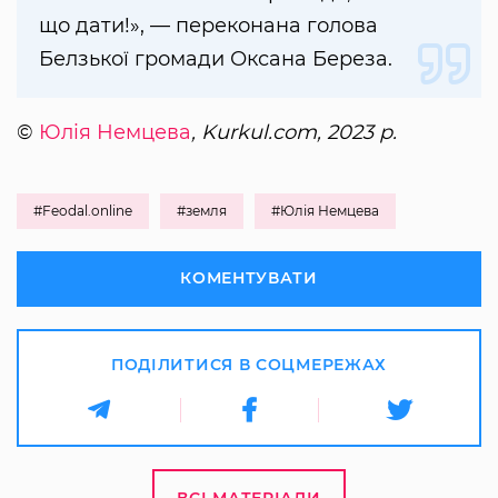
що дати!», — переконана голова
Белзької громади Оксана Береза.
©
Юлія Немцева
, Kurkul.com, 2023 р.
#Feodal.online
#земля
#Юлія Немцева
КОМЕНТУВАТИ
ПОДІЛИТИСЯ В СОЦМЕРЕЖАХ