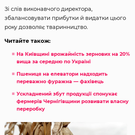
Зі слів виконавчого директора,
збалансовувати прибутки й видатки цього
року дозволяє тваринництво.
Читайте також:
На Київщині врожайність зернових на 20%
вища за середню по Україні
Пшениця на елеватори надходить
переважно фуражна — фахівець
Ускладнений збут продукції спонукає
фермерів Чернігівщини розвивати власну
переробку