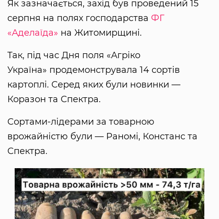
Як зазначається, захід був проведений 15
серпня на полях господарства
ФГ
«Аделаїда»
на Житомирщині.
Так, під час Дня поля «Агріко
Україна» продемонструвала 14 сортів
картоплі. Серед яких були новинки —
Коразон та Спектра.
Сортами-лідерами за товарною
врожайністю були — Раномі, Констанс та
Спектра.