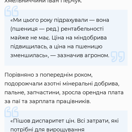
Хмельниччини Іван Перчук.
«Ми цього року підрахували — вона
(пшениця — ред.) рентабельності
майже не має. Ціна на міндобрива
підвищилась, а ціна на пшеницю
зменшилась», — зазначив агроном.
Порівняно з попереднім роком,
подорожчали азотні мінеральні добрива,
пальне, запчастини, зросла орендна плата
за паї та зарплата працівників.
«Пішов диспаритет цін. Всі затрати, які
потрібні для вирощування