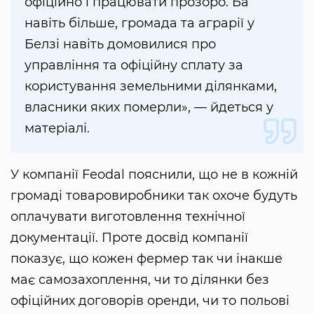
офіційно і працювати прозоро. Ба
навіть більше, громада та аграрії у
Белзі навіть домовилися про
управління та офіційну сплату за
користування земельними ділянками,
власники яких померли», — йдеться у
матеріалі.
У компанії Feodal пояснили, що не в кожній
громаді товаровиробники так охоче будуть
оплачувати виготовлення технічної
документації. Проте досвід компанії
показує, що кожен фермер так чи інакше
має самозахоплення, чи то ділянки без
офіційних договорів оренди, чи то польові