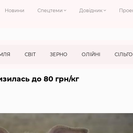
Новини
Спецтеми
Довідник
Прое
МЛЯ
СВІТ
ЗЕРНО
ОЛІЙНІ
СІЛЬГО
зилась до 80 грн/кг