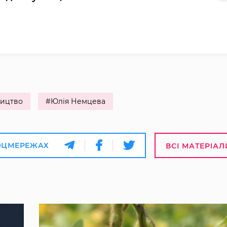
ицтво
#Юлія Немцева
ОЦМЕРЕЖАХ
ВСІ МАТЕРІАЛ