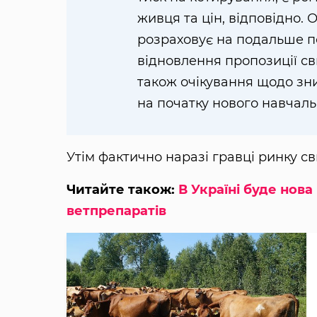
живця та цін, відповідно. 
розраховує на подальше п
відновлення пропозиції с
також очікування щодо зн
на початку нового навчаль
Утім фактично наразі гравці ринку с
Читайте також:
В Україні буде нов
ветпрепаратів