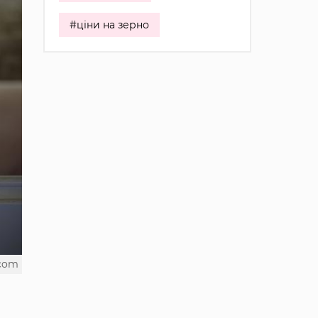
#ціни на зерно
.com