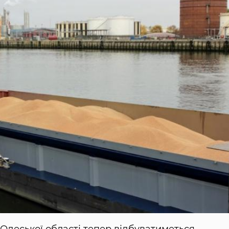
Одеської області тепер відбуватиметься