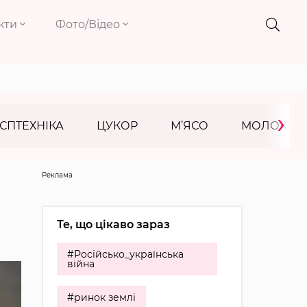
кти
Фото/Відео
›
СПТЕХНІКА
ЦУКОР
М’ЯСО
МОЛОКО
Реклама
Те, що цікаво зараз
#Російсько_українська
війна
#ринок землі