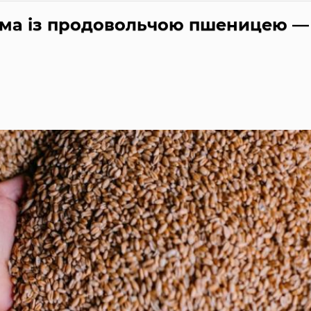
лема із продовольчою пшеницею —