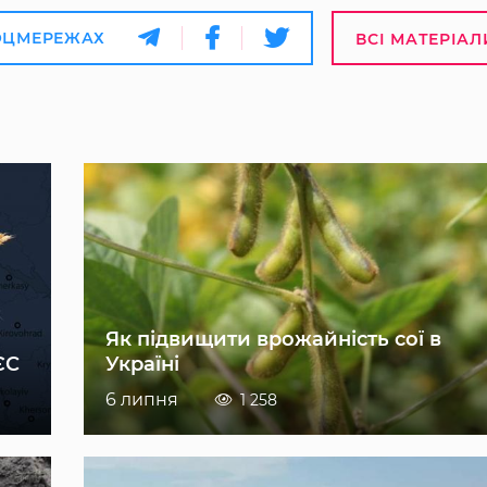
ОЦМЕРЕЖАХ
ВСІ МАТЕРІАЛ
Як підвищити врожайність сої в
ЄС
Україні
6 липня
1 258