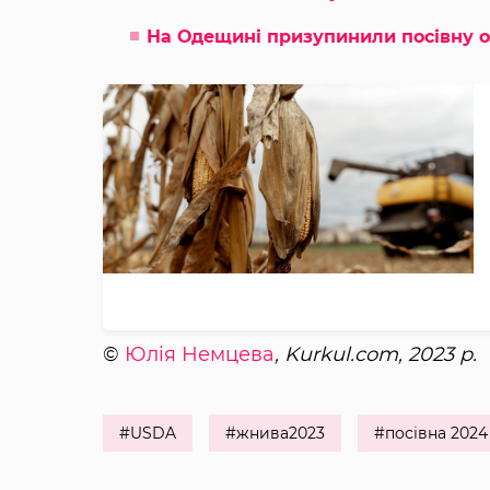
На Одещині призупинили посівну 
©
Юлія Немцева
, Kurkul.com, 2023 р.
#USDA
#жнива2023
#посівна 2024