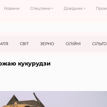
Новини
Спецтеми
Довідник
Прое
МЛЯ
СВІТ
ЗЕРНО
ОЛІЙНІ
СІЛЬГО
ожаю кукурудзи