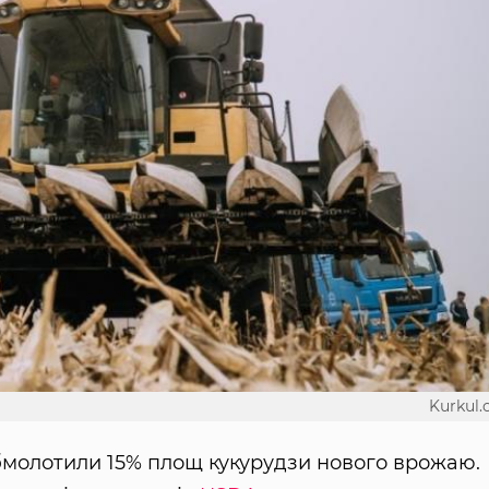
Kurkul
бмолотили 15% площ кукурудзи нового врожаю.