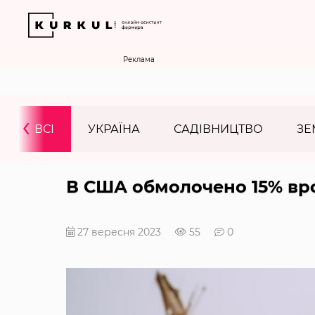
Реклама
‹
ВСІ
УКРАЇНА
САДІВНИЦТВО
ЗЕ
В США обмолочено 15% вр
27 вересня 2023
55
0