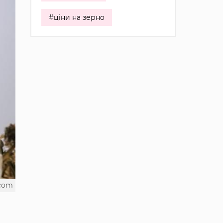
#ціни на зерно
.com