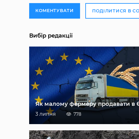
КОМЕНТУВАТИ
ПОДІЛИТИСЯ В С
Вибір редакції
Як малому фермеру продавати в 
3 липня
778